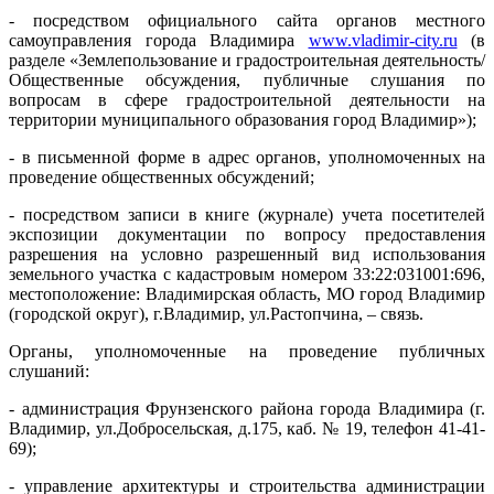
- посредством официального сайта органов местного
самоуправления города Владимира
www.vladimir-city.ru
(в
разделе «Землепользование и градостроительная деятельность/
Общественные обсуждения, публичные слушания по
вопросам в сфере градостроительной деятельности на
территории муниципального образования город Владимир»);
- в письменной форме в адрес органов, уполномоченных на
проведение общественных обсуждений;
- посредством записи в книге (журнале) учета посетителей
экспозиции документации по вопросу предоставления
разрешения на условно разрешенный вид использования
земельного участка с кадастровым номером 33:22:031001:696,
местоположение: Владимирская область, МО город Владимир
(городской округ), г.Владимир, ул.Растопчина, – связь.
Органы, уполномоченные на проведение публичных
слушаний:
- администрация Фрунзенского района города Владимира (г.
Владимир, ул.Добросельская, д.175, каб. № 19, телефон 41-41-
69);
- управление архитектуры и строительства администрации