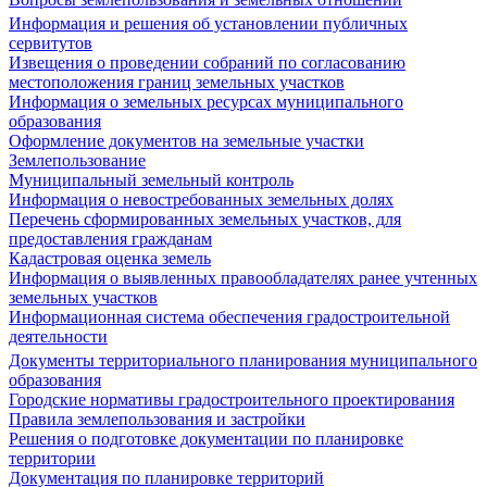
Информация и решения об установлении публичных
сервитутов
Извещения о проведении собраний по согласованию
местоположения границ земельных участков
Информация о земельных ресурсах муниципального
образования
Оформление документов на земельные участки
Землепользование
Муниципальный земельный контроль
Информация о невостребованных земельных долях
Перечень сформированных земельных участков, для
предоставления гражданам
Кадастровая оценка земель
Информация о выявленных правообладателях ранее учтенных
земельных участков
Информационная система обеспечения градостроительной
деятельности
Документы территориального планирования муниципального
образования
Городские нормативы градостроительного проектирования
Правила землепользования и застройки
Решения о подготовке документации по планировке
территории
Документация по планировке территорий