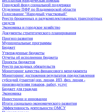
Бесплатная юридическая помощь
Городской фонд социальной поддержки
Отделение ПФР по Владимирской области
Голосование "Народный участковый"
Реестр брошенных и разукомплектованных транспортных
средств
Экономика и городское хозяйство
Документы стратегического планирования
Прогноз развития
Муниципальные программы
Бюджет
Утвержденные бюджеты
Отчеты об исполнении бюджета
Проекты бюджетов
Реестр расходных обязательств
Мониторинг качества финансового менеджмента
Мониторинг достижения результатов предоставления
субсидий (грантов) юр. лицам, ИП, физ. лицам -
производителям товаров, работ, услуг
Бюджет для граждан
Экономика
Инвестиции и инновации
Итоги социально-экономического развития
Эффективность деятельности ОМСУ