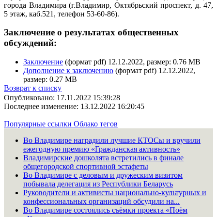
города Владимира (г.Владимир, Октябрьский проспект, д. 47,
5 этаж, каб.521, телефон 53-60-86).
Заключение о результатах общественных
обсуждений:
Заключение
(формат pdf) 12.12.2022, размер: 0.76 MB
Дополнение к заключению
(формат pdf) 12.12.2022,
размер: 0.27 MB
Возврат к списку
Опубликовано: 17.11.2022 15:39:28
Последнее изменение: 13.12.2022 16:20:45
Популярные ссылки
Облако тегов
Во Владимире наградили лучшие КТОСы и вручили
ежегодную премию «Гражданская активность»
Владимирские дошколята встретились в финале
общегородской спортивной эстафеты
Во Владимире с деловым и дружеским визитом
побывала делегация из Республики Беларусь
Руководители и активисты национально-культурных и
конфессиональных организаций обсудили на...
Во Владимире состоялись съёмки проекта «Поём