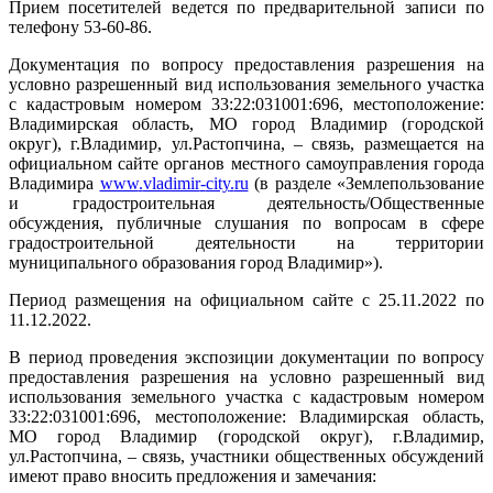
Прием посетителей ведется по предварительной записи по
телефону 53-60-86.
Документация по вопросу предоставления разрешения на
условно разрешенный вид использования земельного участка
с кадастровым номером 33:22:031001:696, местоположение:
Владимирская область, МО город Владимир (городской
округ), г.Владимир, ул.Растопчина, – связь, размещается на
официальном сайте органов местного самоуправления города
Владимира
www
.
vladimir
-
city
.
ru
(в разделе «Землепользование
и градостроительная деятельность/Общественные
обсуждения, публичные слушания по вопросам в сфере
градостроительной деятельности на территории
муниципального образования город Владимир»).
Период размещения на официальном сайте с 25.11.2022 по
11.12.2022.
В период проведения экспозиции документации по вопросу
предоставления разрешения на условно разрешенный вид
использования земельного участка с кадастровым номером
33:22:031001:696, местоположение: Владимирская область,
МО город Владимир (городской округ), г.Владимир,
ул.Растопчина, – связь, участники общественных обсуждений
имеют право вносить предложения и замечания: