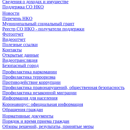
Сведения о доходах и имуществе
Поддержка СО НКО
Новости
Перечень НКО
Муниципальный социальный грант
Реестр СО НКО - получатели поддержки
Фотоотчет
Видеоотчет
Полезные ссылки
Контакты
Открытые данные
Видеотрансляция
Безопасный город
Профилактика наркомании
Профилактика терроризма
Противодействие коррупции
Профилактика правонарушений, общественная безопасность
Профилактика незаконной миграции
Информация для населения
Коронавирус: официальная информация
Обращения граждан
Нормативные документы
Порядок и время приема граждан
Обзоры решений, результаты, принятые меры