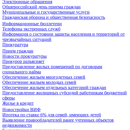
Электронные обращения
Общероссийский день приема граждан
Муниципальные и государственные услуги
Гражданская оборона и общественная безопасность
Информационные бюллетени
Телефоны экстренных служб
Информация о состоянии защиты населения и территорий от
чрезвычайных ситуаций
Прокуратура
Прием граждан
Новости прокуратуры
Прокурор разъясняет
Предоставление жилых помещений по договорам
социального найма
Обеспечение жильем многодетных семей
Обеспечение жильем молодых семей
Обеспечение жильем отдельных категорий граждан
Предоставление жилищных субсидий работникам бюджетной
сферы
Жилье в кредит
Новостройки ВИФ
Ипотека по ставке 6% для семей, имеющих детей
Выявление правообладателей ранее учтенных объектов
недвижимости