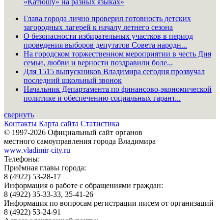
«Катюшу» на разных языках»
Глава города лично проверил готовность детских
загородных лагерей к началу летнего сезона
О безопасности избирательных участков в период
проведения выборов депутатов Совета народн...
На городском торжественном мероприятии в честь Дня
семьи, любви и верности поздравили боле...
Для 1515 выпускников Владимира сегодня прозвучал
последний школьный звонок
Начальник Департамента по финансово-экономической
политике и обеспечению социальных гарант...
свернуть
Контакты
Карта сайта
Статистика
© 1997-2026 Официальный сайт органов
местного самоуправления города Владимира
www.vladimir-city.ru
Телефоны:
Приёмная главы города:
8 (4922) 53-28-17
Информация о работе с обращениями граждан:
8 (4922) 35-33-33, 35-41-26
Информация по вопросам регистрации писем от организаций
8 (4922) 53-24-91