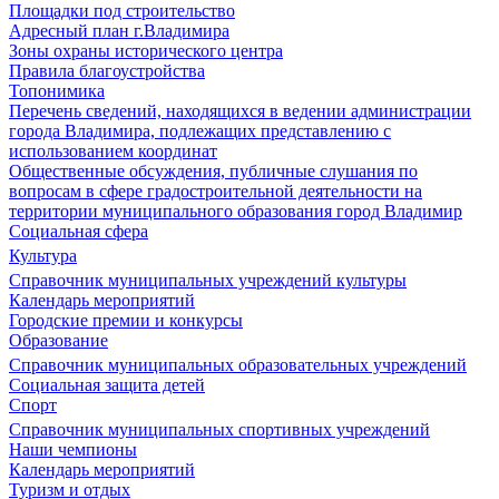
Площадки под строительство
Адресный план г.Владимира
Зоны охраны исторического центра
Правила благоустройства
Топонимика
Перечень сведений, находящихся в ведении администрации
города Владимира, подлежащих представлению с
использованием координат
Общественные обсуждения, публичные слушания по
вопросам в сфере градостроительной деятельности на
территории муниципального образования город Владимир
Социальная сфера
Культура
Справочник муниципальных учреждений культуры
Календарь мероприятий
Городские премии и конкурсы
Образование
Справочник муниципальных образовательных учреждений
Социальная защита детей
Спорт
Справочник муниципальных спортивных учреждений
Наши чемпионы
Календарь мероприятий
Туризм и отдых