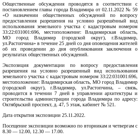
Общественные обсуждения проводятся в соответствии с
постановлением главы города Владимира от 02.11.2022 № 59
«О назначении общественных обсуждений по вопросу
предоставления разрешения на условно разрешённый вид
использования земельного участка с кадастровым номером
33:22:031001:696, местоположение: Владимирская область,
МО город Владимир (городской округ), г.Владимир,
ул.Растопчина» в течение 25 дней со дня оповещения жителей
об их проведении до дня опубликования заключения о
результатах общественных обсуждений.
Экспозиция документации по вопросу предоставления
разрешения на условно разрешенный вид использования
земельного участка с кадастровым номером 33:22:031001:696,
местоположение: Владимирская область, МО город Владимир
(городской округ), г.Владимир, ул.Растопчина, – связь,
проводится в течении 7 дней в управлении архитектуры и
строительства администрации города Владимира по адресу:
Октябрьский проспект, д. 47, 5 этаж, кабинет № 521.
Дата открытия экспозиции 25.11.2022.
Посещение экспозиции возможно по вторникам и четвергам с
8.30 — 12.00, 12.30 — 17.00.