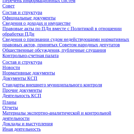
Перечень информационных систем
Совет
Состав и структура
Официальные документы
Сведения о доходах и имуществе
Правовые акты по ПДн вместе с Политикой в отношении
обработки ПДн
Сведения о признании судом недействующими нормативных
правовых актов, принятых Советом народных депутатов
Общественные обсуждения, публичные слушания
Контрольно-счетная палата
Состав и структура
Новости
Нормативные документы
Документы КСП
Стандарты внешнего муниципального контроля
Прочие документы
Деятельность КСП
Планы
Отчеты
Материалы экспертно-аналитической и контрольной
деятельности
Доклады и выступления
Иная деятельность