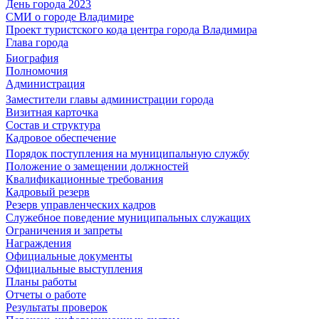
День города 2023
СМИ о городе Владимире
Проект туристского кода центра города Владимира
Глава города
Биография
Полномочия
Администрация
Заместители главы администрации города
Визитная карточка
Состав и структура
Кадровое обеспечение
Порядок поступления на муниципальную службу
Положение о замещении должностей
Квалификационные требования
Кадровый резерв
Резерв управленческих кадров
Служебное поведение муниципальных служащих
Ограничения и запреты
Награждения
Официальные документы
Официальные выступления
Планы работы
Отчеты о работе
Результаты проверок