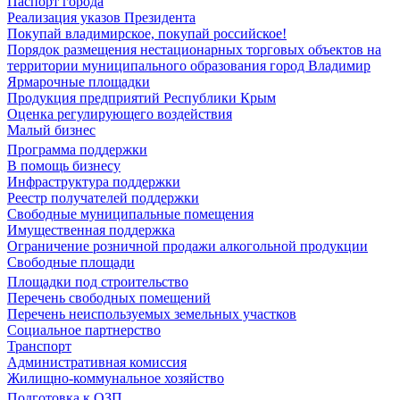
Паспорт города
Реализация указов Президента
Покупай владимирское, покупай российское!
Порядок размещения нестационарных торговых объектов на
территории муниципального образования город Владимир
Ярмарочные площадки
Продукция предприятий Республики Крым
Оценка регулирующего воздействия
Малый бизнес
Программа поддержки
В помощь бизнесу
Инфраструктура поддержки
Реестр получателей поддержки
Свободные муниципальные помещения
Имущественная поддержка
Ограничение розничной продажи алкогольной продукции
Свободные площади
Площадки под строительство
Перечень свободных помещений
Перечень неиспользуемых земельных участков
Социальное партнерство
Транспорт
Административная комиссия
Жилищно-коммунальное хозяйство
Подготовка к ОЗП