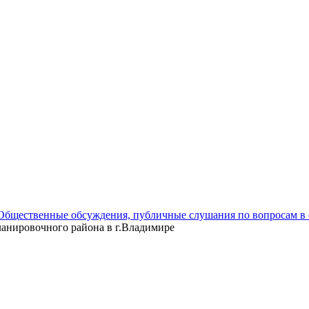
Общественные обсуждения, публичные слушания по вопросам в 
ланировочного района в г.Владимире