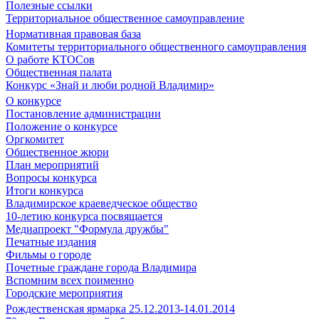
Полезные ссылки
Территориальное общественное самоуправление
Нормативная правовая база
Комитеты территориального общественного самоуправления
О работе КТОСов
Общественная палата
Конкурс «Знай и люби родной Владимир»
О конкурсе
Постановление администрации
Положение о конкурсе
Оргкомитет
Общественное жюри
План мероприятий
Вопросы конкурса
Итоги конкурса
Владимирское краеведческое общество
10-летию конкурса посвящается
Медиапроект "Формула дружбы"
Печатные издания
Фильмы о городе
Почетные граждане города Владимира
Вспомним всех поименно
Городские мероприятия
Рождественская ярмарка 25.12.2013-14.01.2014