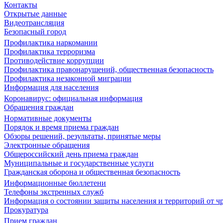
Контакты
Открытые данные
Видеотрансляция
Безопасный город
Профилактика наркомании
Профилактика терроризма
Противодействие коррупции
Профилактика правонарушений, общественная безопасность
Профилактика незаконной миграции
Информация для населения
Коронавирус: официальная информация
Обращения граждан
Нормативные документы
Порядок и время приема граждан
Обзоры решений, результаты, принятые меры
Электронные обращения
Общероссийский день приема граждан
Муниципальные и государственные услуги
Гражданская оборона и общественная безопасность
Информационные бюллетени
Телефоны экстренных служб
Информация о состоянии защиты населения и территорий от 
Прокуратура
Прием граждан