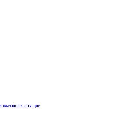
чрезвычайных ситуаций