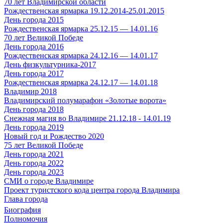
70 лет Владимирской области
Рождественская ярмарка 19.12.2014-25.01.2015
День города 2015
Рождественская ярмарка 25.12.15 — 14.01.16
70 лет Великой Победе
День города 2016
Рождественская ярмарка 24.12.16 — 14.01.17
День физкультурника-2017
День города 2017
Рождественская ярмарка 24.12.17 — 14.01.18
Владимир 2018
Владимирский полумарафон «Золотые ворота»
День города 2018
Снежная магия во Владимире 21.12.18 - 14.01.19
День города 2019
Новый год и Рождество 2020
75 лет Великой Победе
День города 2021
День города 2022
День города 2023
СМИ о городе Владимире
Проект туристского кода центра города Владимира
Глава города
Биография
Полномочия