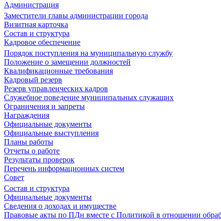
Администрация
Заместители главы администрации города
Визитная карточка
Состав и структура
Кадровое обеспечение
Порядок поступления на муниципальную службу
Положение о замещении должностей
Квалификационные требования
Кадровый резерв
Резерв управленческих кадров
Служебное поведение муниципальных служащих
Ограничения и запреты
Награждения
Официальные документы
Официальные выступления
Планы работы
Отчеты о работе
Результаты проверок
Перечень информационных систем
Совет
Состав и структура
Официальные документы
Сведения о доходах и имуществе
Правовые акты по ПДн вместе с Политикой в отношении обра