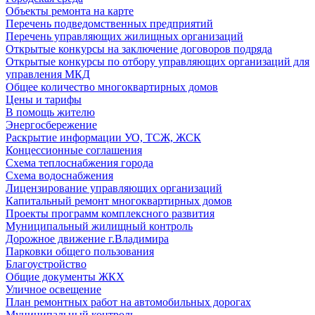
Объекты ремонта на карте
Перечень подведомственных предприятий
Перечень управляющих жилищных организаций
Открытые конкурсы на заключение договоров подряда
Открытые конкурсы по отбору управляющих организаций для
управления МКД
Общее количество многоквартирных домов
Цены и тарифы
В помощь жителю
Энергосбережение
Раскрытие информации УО, ТСЖ, ЖСК
Концессионные соглашения
Схема теплоснабжения города
Схема водоснабжения
Лицензирование управляющих организаций
Капитальный ремонт многоквартирных домов
Проекты программ комплексного развития
Муниципальный жилищный контроль
Дорожное движение г.Владимира
Парковки общего пользования
Благоустройство
Общие документы ЖКХ
Уличное освещение
План ремонтных работ на автомобильных дорогах
Муниципальный контроль