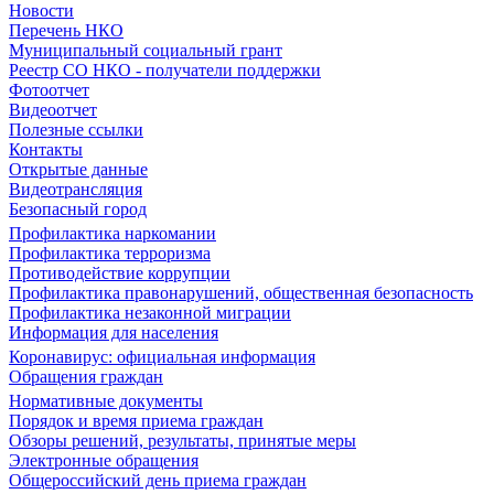
Новости
Перечень НКО
Муниципальный социальный грант
Реестр СО НКО - получатели поддержки
Фотоотчет
Видеоотчет
Полезные ссылки
Контакты
Открытые данные
Видеотрансляция
Безопасный город
Профилактика наркомании
Профилактика терроризма
Противодействие коррупции
Профилактика правонарушений, общественная безопасность
Профилактика незаконной миграции
Информация для населения
Коронавирус: официальная информация
Обращения граждан
Нормативные документы
Порядок и время приема граждан
Обзоры решений, результаты, принятые меры
Электронные обращения
Общероссийский день приема граждан