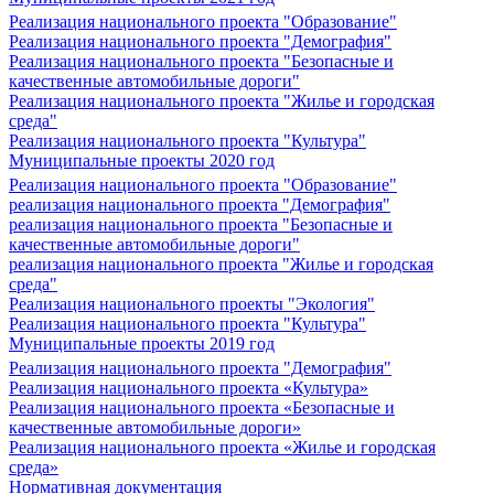
Реализация национального проекта "Образование"
Реализация национального проекта "Демография"
Реализация национального проекта "Безопасные и
качественные автомобильные дороги"
Реализация национального проекта "Жилье и городская
среда"
Реализация национального проекта "Культура"
Муниципальные проекты 2020 год
Реализация национального проекта "Образование"
реализация национального проекта "Демография"
реализация национального проекта "Безопасные и
качественные автомобильные дороги"
реализация национального проекта "Жилье и городская
среда"
Реализация национального проекты "Экология"
Реализация национального проекта "Культура"
Муниципальные проекты 2019 год
Реализация национального проекта "Демография"
Реализация национального проекта «Культура»
Реализация национального проекта «Безопасные и
качественные автомобильные дороги»
Реализация национального проекта «Жилье и городская
среда»
Нормативная документация