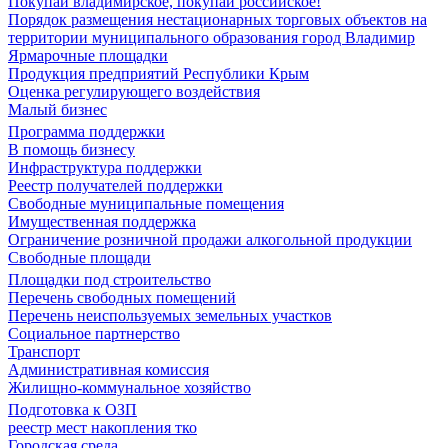
Покупай владимирское, покупай российское!
Порядок размещения нестационарных торговых объектов на
территории муниципального образования город Владимир
Ярмарочные площадки
Продукция предприятий Республики Крым
Оценка регулирующего воздействия
Малый бизнес
Программа поддержки
В помощь бизнесу
Инфраструктура поддержки
Реестр получателей поддержки
Свободные муниципальные помещения
Имущественная поддержка
Ограничение розничной продажи алкогольной продукции
Свободные площади
Площадки под строительство
Перечень свободных помещений
Перечень неиспользуемых земельных участков
Социальное партнерство
Транспорт
Административная комиссия
Жилищно-коммунальное хозяйство
Подготовка к ОЗП
реестр мест накопления тко
Городская среда