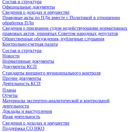
Состав и структура
Официальные документы
Сведения о доходах и имуществе
Правовые акты по ПДн вместе с Политикой в отношении
обработки ПДн
Сведения о признании судом недействующими нормативных
правовых актов, принятых Советом народных депутатов
Общественные обсуждения, публичные слушания
Контрольно-счетная палата
Состав и структура
Новости
Нормативные документы
Документы КСП
Стандарты внешнего муниципального контроля
Прочие документы
Деятельность КСП
Планы
Отчеты
Материалы экспертно-аналитической и контрольной
деятельности
Доклады и выступления
Иная деятельность
Сведения о доходах и имуществе
Поддержка СО НКО