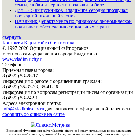
семьи, любви и верности поздравили боле...
Для 1515 выпускников Владимира сегодня прозвучал
последний школьный звонок
Начальник Департамента по финансово-экономической
политике и обеспечению социальных гарант...
свернуть
Контакты
Карта сайта
Статистика
© 1997-2026 Официальный сайт органов
местного самоуправления города Владимира
www.vladimir-city.ru
Телефоны:
Приёмная главы города:
8 (4922) 53-28-17
Информация о работе с обращениями граждан:
8 (4922) 35-33-33, 35-41-26
Информация по вопросам регистрации писем от организаций
8 (4922) 53-24-91
Адреса электронной почты:
info@vladimir-city.ru
для контактов и официальной переписки
сообщить об ошибке на сайте
Внимание! Функционал сайта vladimir-city.ru собирает метаданные вновь зашедших
пользователей (cookie, данные об IP-адресе и местоположении) - это необходимо