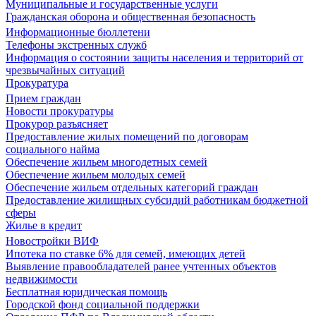
Муниципальные и государственные услуги
Гражданская оборона и общественная безопасность
Информационные бюллетени
Телефоны экстренных служб
Информация о состоянии защиты населения и территорий от
чрезвычайных ситуаций
Прокуратура
Прием граждан
Новости прокуратуры
Прокурор разъясняет
Предоставление жилых помещений по договорам
социального найма
Обеспечение жильем многодетных семей
Обеспечение жильем молодых семей
Обеспечение жильем отдельных категорий граждан
Предоставление жилищных субсидий работникам бюджетной
сферы
Жилье в кредит
Новостройки ВИФ
Ипотека по ставке 6% для семей, имеющих детей
Выявление правообладателей ранее учтенных объектов
недвижимости
Бесплатная юридическая помощь
Городской фонд социальной поддержки