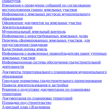
сервитутов
Извещения о проведении собраний по согласованию
местоположения границ земельных участков
Информация о земельных ресурсах муниципального
образования
Оформление документов на земельные участки
Землепользование
Муниципальный земельный контроль
Информация о невостребованных земельных долях
Перечень сформированных земельных участков, для
предоставления гражданам
Кадастровая оценка земель
Информация о выявленных правообладателях ранее учтенных
земельных участков
Информационная система обеспечения градостроительной
деятельности
Документы территориального планирования муниципального
образования
Городские нормативы градостроительного проектирования
Правила землепользования и застройки
Решения о подготовке документации по планировке
территории
Документация по планировке территорий
Площадки под строительство
Адресный план г.Владимира