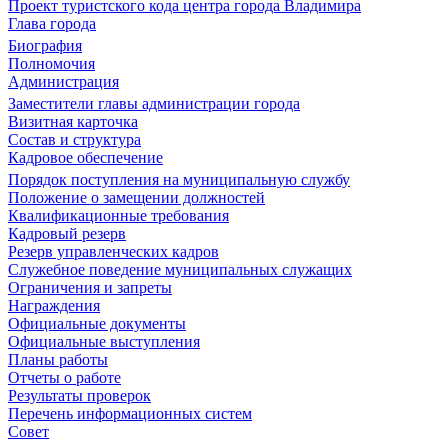
Проект туристского кода центра города Владимира
Глава города
Биография
Полномочия
Администрация
Заместители главы администрации города
Визитная карточка
Состав и структура
Кадровое обеспечение
Порядок поступления на муниципальную службу
Положение о замещении должностей
Квалификационные требования
Кадровый резерв
Резерв управленческих кадров
Служебное поведение муниципальных служащих
Ограничения и запреты
Награждения
Официальные документы
Официальные выступления
Планы работы
Отчеты о работе
Результаты проверок
Перечень информационных систем
Совет