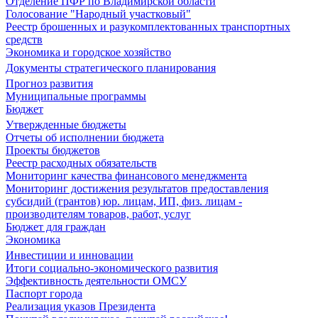
Отделение ПФР по Владимирской области
Голосование "Народный участковый"
Реестр брошенных и разукомплектованных транспортных
средств
Экономика и городское хозяйство
Документы стратегического планирования
Прогноз развития
Муниципальные программы
Бюджет
Утвержденные бюджеты
Отчеты об исполнении бюджета
Проекты бюджетов
Реестр расходных обязательств
Мониторинг качества финансового менеджмента
Мониторинг достижения результатов предоставления
субсидий (грантов) юр. лицам, ИП, физ. лицам -
производителям товаров, работ, услуг
Бюджет для граждан
Экономика
Инвестиции и инновации
Итоги социально-экономического развития
Эффективность деятельности ОМСУ
Паспорт города
Реализация указов Президента