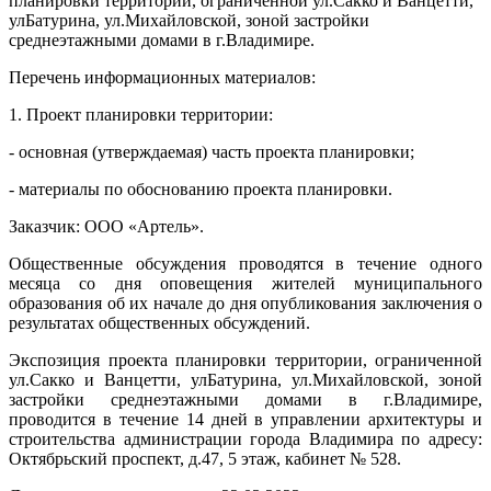
планировки территории, ограниченной ул.Сакко и Ванцетти,
улБатурина, ул.Михайловской, зоной застройки
среднеэтажными домами в г.Владимире.
Перечень информационных материалов:
1. Проект планировки территории:
- основная (утверждаемая) часть проекта планировки;
- материалы по обоснованию проекта планировки.
Заказчик: ООО «Артель».
Общественные обсуждения проводятся в течение одного
месяца со дня оповещения жителей муниципального
образования об их начале до дня опубликования заключения о
результатах общественных обсуждений.
Экспозиция проекта планировки территории, ограниченной
ул.Сакко и Ванцетти, улБатурина, ул.Михайловской, зоной
застройки среднеэтажными домами в г.Владимире,
проводится в течение 14 дней в управлении архитектуры и
строительства администрации города Владимира по адресу:
Октябрьский проспект, д.47, 5 этаж, кабинет № 528.