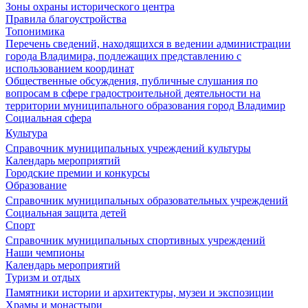
Зоны охраны исторического центра
Правила благоустройства
Топонимика
Перечень сведений, находящихся в ведении администрации
города Владимира, подлежащих представлению с
использованием координат
Общественные обсуждения, публичные слушания по
вопросам в сфере градостроительной деятельности на
территории муниципального образования город Владимир
Социальная сфера
Культура
Справочник муниципальных учреждений культуры
Календарь мероприятий
Городские премии и конкурсы
Образование
Справочник муниципальных образовательных учреждений
Социальная защита детей
Спорт
Справочник муниципальных спортивных учреждений
Наши чемпионы
Календарь мероприятий
Туризм и отдых
Памятники истории и архитектуры, музеи и экспозиции
Храмы и монастыри