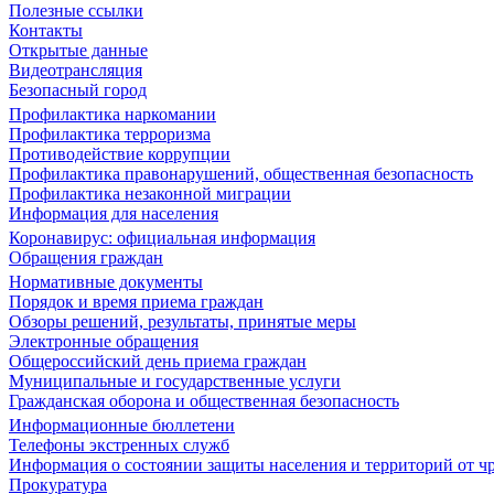
Полезные ссылки
Контакты
Открытые данные
Видеотрансляция
Безопасный город
Профилактика наркомании
Профилактика терроризма
Противодействие коррупции
Профилактика правонарушений, общественная безопасность
Профилактика незаконной миграции
Информация для населения
Коронавирус: официальная информация
Обращения граждан
Нормативные документы
Порядок и время приема граждан
Обзоры решений, результаты, принятые меры
Электронные обращения
Общероссийский день приема граждан
Муниципальные и государственные услуги
Гражданская оборона и общественная безопасность
Информационные бюллетени
Телефоны экстренных служб
Информация о состоянии защиты населения и территорий от 
Прокуратура