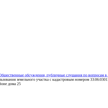
Общественные обсуждения, публичные слушания по вопросам в 
ьзования земельного участка с кадастровым номером 33:06:0301
айоне дома 25