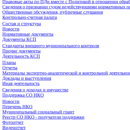
Правовые акты по ПДн вместе с Политикой в отношении обра
Сведения о признании судом недействующими нормативных пр
Общественные обсуждения, публичные слушания
Контрольно-счетная палата
Состав и структура
Новости
Нормативные документы
Документы КСП
Стандарты внешнего муниципального контроля
Прочие документы
Деятельность КСП
Планы
Отчеты
Материалы экспертно-аналитической и контрольной деятельно
Доклады и выступления
Иная деятельность
Сведения о доходах и имуществе
Поддержка СО НКО
Новости
Перечень НКО
Муниципальный социальный грант
Реестр СО НКО - получатели поддержки
Фотоотчет
Видеоотчет