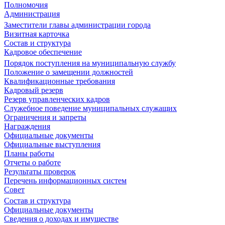
Полномочия
Администрация
Заместители главы администрации города
Визитная карточка
Состав и структура
Кадровое обеспечение
Порядок поступления на муниципальную службу
Положение о замещении должностей
Квалификационные требования
Кадровый резерв
Резерв управленческих кадров
Служебное поведение муниципальных служащих
Ограничения и запреты
Награждения
Официальные документы
Официальные выступления
Планы работы
Отчеты о работе
Результаты проверок
Перечень информационных систем
Совет
Состав и структура
Официальные документы
Сведения о доходах и имуществе