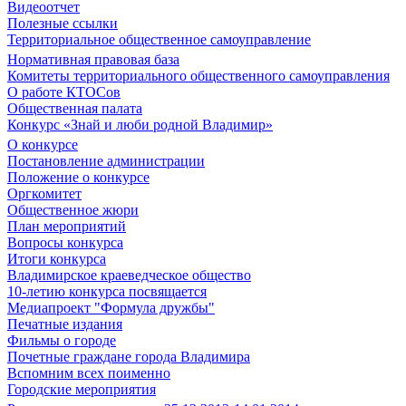
Видеоотчет
Полезные ссылки
Территориальное общественное самоуправление
Нормативная правовая база
Комитеты территориального общественного самоуправления
О работе КТОСов
Общественная палата
Конкурс «Знай и люби родной Владимир»
О конкурсе
Постановление администрации
Положение о конкурсе
Оргкомитет
Общественное жюри
План мероприятий
Вопросы конкурса
Итоги конкурса
Владимирское краеведческое общество
10-летию конкурса посвящается
Медиапроект "Формула дружбы"
Печатные издания
Фильмы о городе
Почетные граждане города Владимира
Вспомним всех поименно
Городские мероприятия