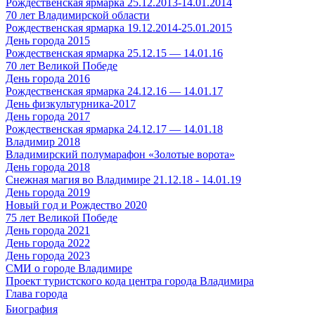
Рождественская ярмарка 25.12.2013-14.01.2014
70 лет Владимирской области
Рождественская ярмарка 19.12.2014-25.01.2015
День города 2015
Рождественская ярмарка 25.12.15 — 14.01.16
70 лет Великой Победе
День города 2016
Рождественская ярмарка 24.12.16 — 14.01.17
День физкультурника-2017
День города 2017
Рождественская ярмарка 24.12.17 — 14.01.18
Владимир 2018
Владимирский полумарафон «Золотые ворота»
День города 2018
Снежная магия во Владимире 21.12.18 - 14.01.19
День города 2019
Новый год и Рождество 2020
75 лет Великой Победе
День города 2021
День города 2022
День города 2023
СМИ о городе Владимире
Проект туристского кода центра города Владимира
Глава города
Биография