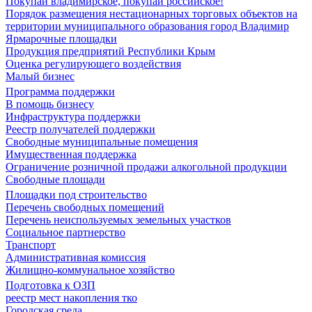
Покупай владимирское, покупай российское!
Порядок размещения нестационарных торговых объектов на
территории муниципального образования город Владимир
Ярмарочные площадки
Продукция предприятий Республики Крым
Оценка регулирующего воздействия
Малый бизнес
Программа поддержки
В помощь бизнесу
Инфраструктура поддержки
Реестр получателей поддержки
Свободные муниципальные помещения
Имущественная поддержка
Ограничение розничной продажи алкогольной продукции
Свободные площади
Площадки под строительство
Перечень свободных помещений
Перечень неиспользуемых земельных участков
Социальное партнерство
Транспорт
Административная комиссия
Жилищно-коммунальное хозяйство
Подготовка к ОЗП
реестр мест накопления тко
Городская среда