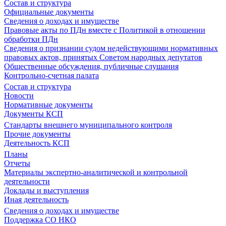
Состав и структура
Официальные документы
Сведения о доходах и имуществе
Правовые акты по ПДн вместе с Политикой в отношении
обработки ПДн
Сведения о признании судом недействующими нормативных
правовых актов, принятых Советом народных депутатов
Общественные обсуждения, публичные слушания
Контрольно-счетная палата
Состав и структура
Новости
Нормативные документы
Документы КСП
Стандарты внешнего муниципального контроля
Прочие документы
Деятельность КСП
Планы
Отчеты
Материалы экспертно-аналитической и контрольной
деятельности
Доклады и выступления
Иная деятельность
Сведения о доходах и имуществе
Поддержка СО НКО