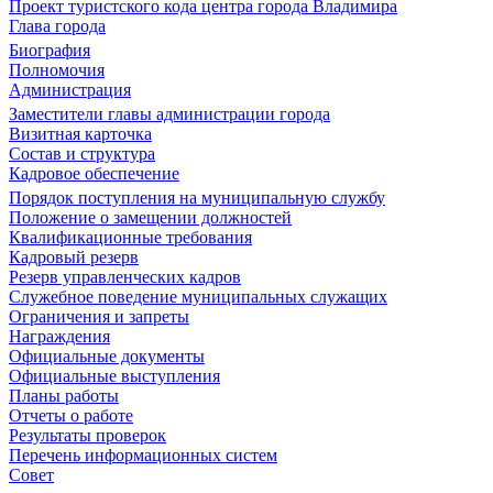
Проект туристского кода центра города Владимира
Глава города
Биография
Полномочия
Администрация
Заместители главы администрации города
Визитная карточка
Состав и структура
Кадровое обеспечение
Порядок поступления на муниципальную службу
Положение о замещении должностей
Квалификационные требования
Кадровый резерв
Резерв управленческих кадров
Служебное поведение муниципальных служащих
Ограничения и запреты
Награждения
Официальные документы
Официальные выступления
Планы работы
Отчеты о работе
Результаты проверок
Перечень информационных систем
Совет