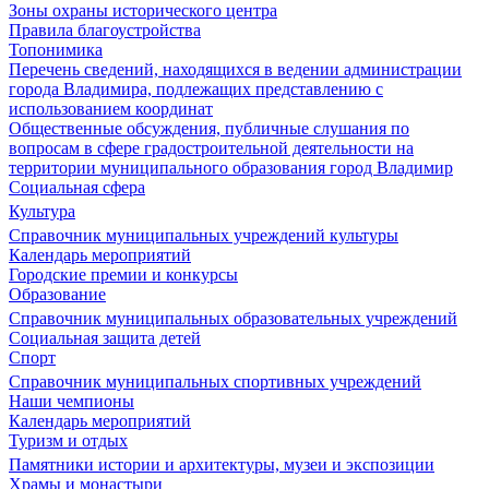
Зоны охраны исторического центра
Правила благоустройства
Топонимика
Перечень сведений, находящихся в ведении администрации
города Владимира, подлежащих представлению с
использованием координат
Общественные обсуждения, публичные слушания по
вопросам в сфере градостроительной деятельности на
территории муниципального образования город Владимир
Социальная сфера
Культура
Справочник муниципальных учреждений культуры
Календарь мероприятий
Городские премии и конкурсы
Образование
Справочник муниципальных образовательных учреждений
Социальная защита детей
Спорт
Справочник муниципальных спортивных учреждений
Наши чемпионы
Календарь мероприятий
Туризм и отдых
Памятники истории и архитектуры, музеи и экспозиции
Храмы и монастыри