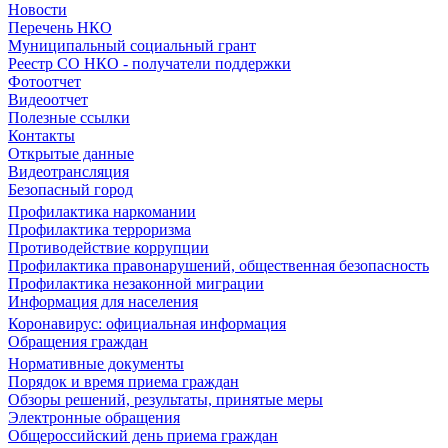
Новости
Перечень НКО
Муниципальный социальный грант
Реестр СО НКО - получатели поддержки
Фотоотчет
Видеоотчет
Полезные ссылки
Контакты
Открытые данные
Видеотрансляция
Безопасный город
Профилактика наркомании
Профилактика терроризма
Противодействие коррупции
Профилактика правонарушений, общественная безопасность
Профилактика незаконной миграции
Информация для населения
Коронавирус: официальная информация
Обращения граждан
Нормативные документы
Порядок и время приема граждан
Обзоры решений, результаты, принятые меры
Электронные обращения
Общероссийский день приема граждан