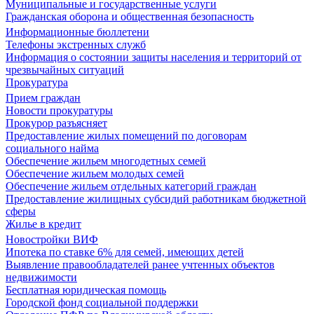
Муниципальные и государственные услуги
Гражданская оборона и общественная безопасность
Информационные бюллетени
Телефоны экстренных служб
Информация о состоянии защиты населения и территорий от
чрезвычайных ситуаций
Прокуратура
Прием граждан
Новости прокуратуры
Прокурор разъясняет
Предоставление жилых помещений по договорам
социального найма
Обеспечение жильем многодетных семей
Обеспечение жильем молодых семей
Обеспечение жильем отдельных категорий граждан
Предоставление жилищных субсидий работникам бюджетной
сферы
Жилье в кредит
Новостройки ВИФ
Ипотека по ставке 6% для семей, имеющих детей
Выявление правообладателей ранее учтенных объектов
недвижимости
Бесплатная юридическая помощь
Городской фонд социальной поддержки