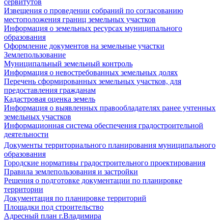
сервитутов
Извещения о проведении собраний по согласованию
местоположения границ земельных участков
Информация о земельных ресурсах муниципального
образования
Оформление документов на земельные участки
Землепользование
Муниципальный земельный контроль
Информация о невостребованных земельных долях
Перечень сформированных земельных участков, для
предоставления гражданам
Кадастровая оценка земель
Информация о выявленных правообладателях ранее учтенных
земельных участков
Информационная система обеспечения градостроительной
деятельности
Документы территориального планирования муниципального
образования
Городские нормативы градостроительного проектирования
Правила землепользования и застройки
Решения о подготовке документации по планировке
территории
Документация по планировке территорий
Площадки под строительство
Адресный план г.Владимира