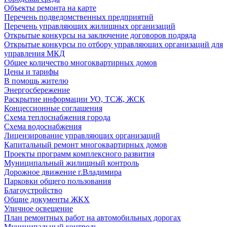
Объекты ремонта на карте
Перечень подведомственных предприятий
Перечень управляющих жилищных организаций
Открытые конкурсы на заключение договоров подряда
Открытые конкурсы по отбору управляющих организаций для
управления МКД
Общее количество многоквартирных домов
Цены и тарифы
В помощь жителю
Энергосбережение
Раскрытие информации УО, ТСЖ, ЖСК
Концессионные соглашения
Схема теплоснабжения города
Схема водоснабжения
Лицензирование управляющих организаций
Капитальный ремонт многоквартирных домов
Проекты программ комплексного развития
Муниципальный жилищный контроль
Дорожное движение г.Владимира
Парковки общего пользования
Благоустройство
Общие документы ЖКХ
Уличное освещение
План ремонтных работ на автомобильных дорогах
Муниципальный контроль