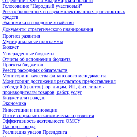
Отделение ПФР по Владимирской области
Голосование "Народный участковый"
Реестр брошенных и разукомплектованных транспортных
средств
Экономика и городское хозяйство
Документы стратегического планирования
Прогноз развития
Муниципальные программы
Бюджет
Утвержденные бюджеты
Отчеты об исполнении бюджета
Проекты бюджетов
Реестр расходных обязательств
Мониторинг качества финансового менеджмента
Мониторинг достижения результатов предоставления
субсидий (грантов) юр. лицам, ИП, физ. лицам -
производителям товаров, работ, услуг
Бюджет для граждан
Экономика
Инвестиции и инновации
Итоги социально-экономического развития
Эффективность деятельности ОМСУ
Паспорт города
Реализация указов Президента