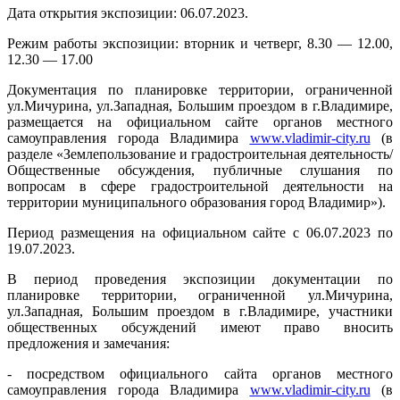
Дата открытия экспозиции: 06.07.2023.
Режим работы экспозиции: вторник и четверг, 8.30 — 12.00,
12.30 — 17.00
Документация по планировке территории, ограниченной
ул.Мичурина, ул.Западная, Большим проездом в г.Владимире,
размещается на официальном сайте органов местного
самоуправления города Владимира
www.vladimir-city.ru
(в
разделе «Землепользование и градостроительная деятельность/
Общественные обсуждения, публичные слушания по
вопросам в сфере градостроительной деятельности на
территории муниципального образования город Владимир»).
Период размещения на официальном сайте с 06.07.2023 по
19.07.2023.
В период проведения экспозиции документации по
планировке территории, ограниченной ул.Мичурина,
ул.Западная, Большим проездом в г.Владимире, участники
общественных обсуждений имеют право вносить
предложения и замечания:
- посредством официального сайта органов местного
самоуправления города Владимира
www.vladimir-city.ru
(в