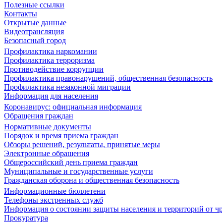
Полезные ссылки
Контакты
Открытые данные
Видеотрансляция
Безопасный город
Профилактика наркомании
Профилактика терроризма
Противодействие коррупции
Профилактика правонарушений, общественная безопасность
Профилактика незаконной миграции
Информация для населения
Коронавирус: официальная информация
Обращения граждан
Нормативные документы
Порядок и время приема граждан
Обзоры решений, результаты, принятые меры
Электронные обращения
Общероссийский день приема граждан
Муниципальные и государственные услуги
Гражданская оборона и общественная безопасность
Информационные бюллетени
Телефоны экстренных служб
Информация о состоянии защиты населения и территорий от 
Прокуратура