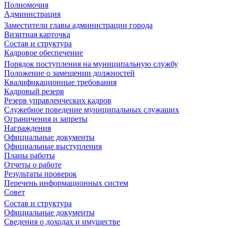
Полномочия
Администрация
Заместители главы администрации города
Визитная карточка
Состав и структура
Кадровое обеспечение
Порядок поступления на муниципальную службу
Положение о замещении должностей
Квалификационные требования
Кадровый резерв
Резерв управленческих кадров
Служебное поведение муниципальных служащих
Ограничения и запреты
Награждения
Официальные документы
Официальные выступления
Планы работы
Отчеты о работе
Результаты проверок
Перечень информационных систем
Совет
Состав и структура
Официальные документы
Сведения о доходах и имуществе