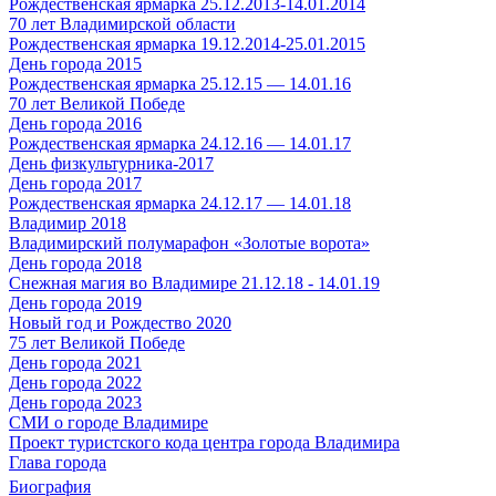
Рождественская ярмарка 25.12.2013-14.01.2014
70 лет Владимирской области
Рождественская ярмарка 19.12.2014-25.01.2015
День города 2015
Рождественская ярмарка 25.12.15 — 14.01.16
70 лет Великой Победе
День города 2016
Рождественская ярмарка 24.12.16 — 14.01.17
День физкультурника-2017
День города 2017
Рождественская ярмарка 24.12.17 — 14.01.18
Владимир 2018
Владимирский полумарафон «Золотые ворота»
День города 2018
Снежная магия во Владимире 21.12.18 - 14.01.19
День города 2019
Новый год и Рождество 2020
75 лет Великой Победе
День города 2021
День города 2022
День города 2023
СМИ о городе Владимире
Проект туристского кода центра города Владимира
Глава города
Биография