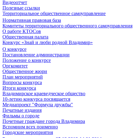
Видеоотчет
Полезные ссылки
Территориальное общественное самоуправление
Нормативная правовая база
Комитеты территориального общественного самоуправления
О работе КТОСов
Общественная палата
Конкурс «Знай и люби родной Владимир»
О конкурсе
Постановление администрации
Положение о конкурсе
Оргкомитет
Общественное жюри
План мероприятий
Вопросы конкурса
Итоги конкурса
Владимирское краеведческое общество
10-летию конкурса посвящается
Медиапроект "Формула дружбы"
Печатные издания
Фильмы о городе
Почетные граждане города Владимира
Вспомним всех поименно
Городские мероприятия