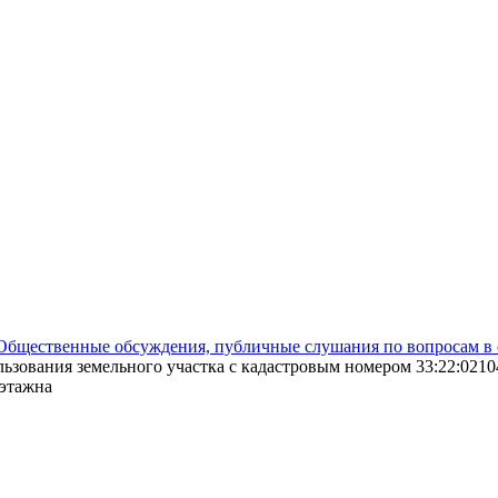
Общественные обсуждения, публичные слушания по вопросам в 
зования земельного участка с кадастровым номером 33:22:021042
еэтажна