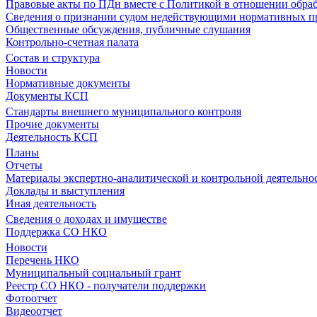
Правовые акты по ПДн вместе с Политикой в отношении обра
Сведения о признании судом недействующими нормативных пр
Общественные обсуждения, публичные слушания
Контрольно-счетная палата
Состав и структура
Новости
Нормативные документы
Документы КСП
Стандарты внешнего муниципального контроля
Прочие документы
Деятельность КСП
Планы
Отчеты
Материалы экспертно-аналитической и контрольной деятельно
Доклады и выступления
Иная деятельность
Сведения о доходах и имуществе
Поддержка СО НКО
Новости
Перечень НКО
Муниципальный социальный грант
Реестр СО НКО - получатели поддержки
Фотоотчет
Видеоотчет