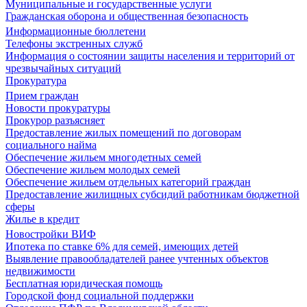
Муниципальные и государственные услуги
Гражданская оборона и общественная безопасность
Информационные бюллетени
Телефоны экстренных служб
Информация о состоянии защиты населения и территорий от
чрезвычайных ситуаций
Прокуратура
Прием граждан
Новости прокуратуры
Прокурор разъясняет
Предоставление жилых помещений по договорам
социального найма
Обеспечение жильем многодетных семей
Обеспечение жильем молодых семей
Обеспечение жильем отдельных категорий граждан
Предоставление жилищных субсидий работникам бюджетной
сферы
Жилье в кредит
Новостройки ВИФ
Ипотека по ставке 6% для семей, имеющих детей
Выявление правообладателей ранее учтенных объектов
недвижимости
Бесплатная юридическая помощь
Городской фонд социальной поддержки