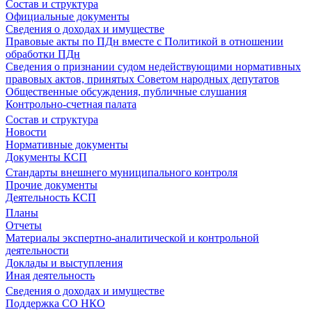
Состав и структура
Официальные документы
Сведения о доходах и имуществе
Правовые акты по ПДн вместе с Политикой в отношении
обработки ПДн
Сведения о признании судом недействующими нормативных
правовых актов, принятых Советом народных депутатов
Общественные обсуждения, публичные слушания
Контрольно-счетная палата
Состав и структура
Новости
Нормативные документы
Документы КСП
Стандарты внешнего муниципального контроля
Прочие документы
Деятельность КСП
Планы
Отчеты
Материалы экспертно-аналитической и контрольной
деятельности
Доклады и выступления
Иная деятельность
Сведения о доходах и имуществе
Поддержка СО НКО