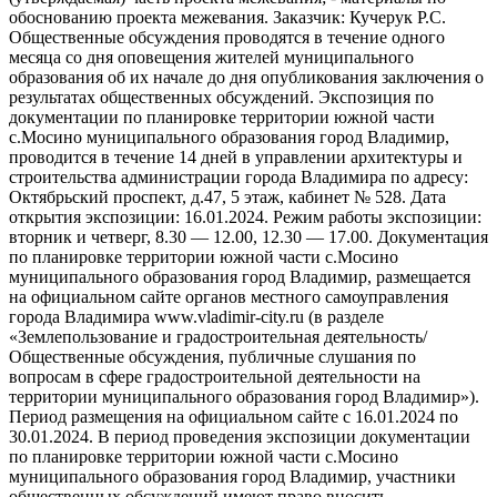
обоснованию проекта межевания. Заказчик: Кучерук Р.С.
Общественные обсуждения проводятся в течение одного
месяца со дня оповещения жителей муниципального
образования об их начале до дня опубликования заключения о
результатах общественных обсуждений. Экспозиция по
документации по планировке территории южной части
с.Мосино муниципального образования город Владимир,
проводится в течение 14 дней в управлении архитектуры и
строительства администрации города Владимира по адресу:
Октябрьский проспект, д.47, 5 этаж, кабинет № 528. Дата
открытия экспозиции: 16.01.2024. Режим работы экспозиции:
вторник и четверг, 8.30 — 12.00, 12.30 — 17.00. Документация
по планировке территории южной части с.Мосино
муниципального образования город Владимир, размещается
на официальном сайте органов местного самоуправления
города Владимира www.vladimir-city.ru (в разделе
«Землепользование и градостроительная деятельность/
Общественные обсуждения, публичные слушания по
вопросам в сфере градостроительной деятельности на
территории муниципального образования город Владимир»).
Период размещения на официальном сайте с 16.01.2024 по
30.01.2024. В период проведения экспозиции документации
по планировке территории южной части с.Мосино
муниципального образования город Владимир, участники
общественных обсуждений имеют право вносить