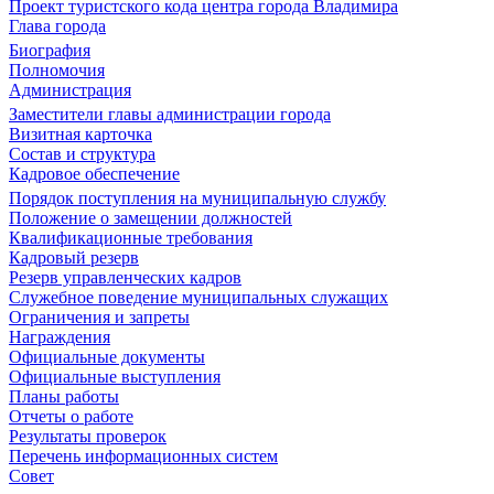
Проект туристского кода центра города Владимира
Глава города
Биография
Полномочия
Администрация
Заместители главы администрации города
Визитная карточка
Состав и структура
Кадровое обеспечение
Порядок поступления на муниципальную службу
Положение о замещении должностей
Квалификационные требования
Кадровый резерв
Резерв управленческих кадров
Служебное поведение муниципальных служащих
Ограничения и запреты
Награждения
Официальные документы
Официальные выступления
Планы работы
Отчеты о работе
Результаты проверок
Перечень информационных систем
Совет