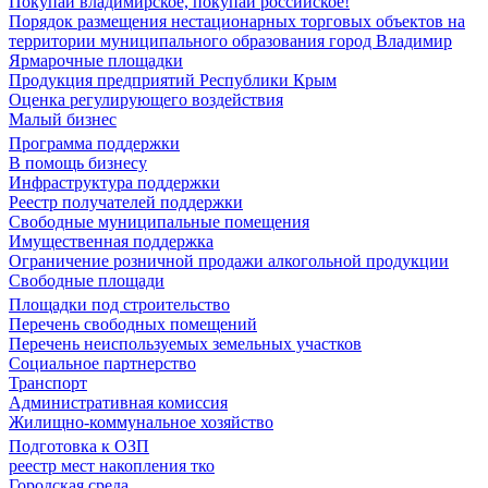
Покупай владимирское, покупай российское!
Порядок размещения нестационарных торговых объектов на
территории муниципального образования город Владимир
Ярмарочные площадки
Продукция предприятий Республики Крым
Оценка регулирующего воздействия
Малый бизнес
Программа поддержки
В помощь бизнесу
Инфраструктура поддержки
Реестр получателей поддержки
Свободные муниципальные помещения
Имущественная поддержка
Ограничение розничной продажи алкогольной продукции
Свободные площади
Площадки под строительство
Перечень свободных помещений
Перечень неиспользуемых земельных участков
Социальное партнерство
Транспорт
Административная комиссия
Жилищно-коммунальное хозяйство
Подготовка к ОЗП
реестр мест накопления тко
Городская среда