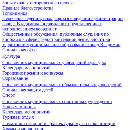
Зоны охраны исторического центра
Правила благоустройства
Топонимика
Перечень сведений, находящихся в ведении администрации
города Владимира, подлежащих представлению с
использованием координат
Общественные обсуждения, публичные слушания по
вопросам в сфере градостроительной деятельности на
территории муниципального образования город Владимир
Социальная сфера
Культура
Справочник муниципальных учреждений культуры
Календарь мероприятий
Городские премии и конкурсы
Образование
Справочник муниципальных образовательных учреждений
Социальная защита детей
Спорт
Справочник муниципальных спортивных учреждений
Наши чемпионы
Календарь мероприятий
Туризм и отдых
Памятники истории и архитектуры, музеи и экспозиции
Храмы и монастыри