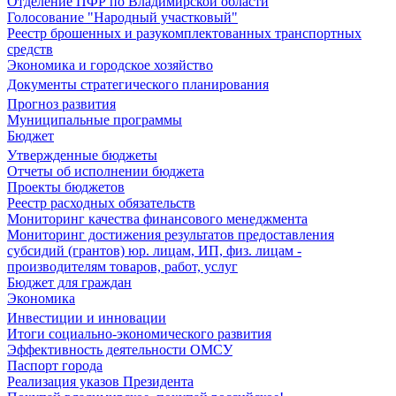
Отделение ПФР по Владимирской области
Голосование "Народный участковый"
Реестр брошенных и разукомплектованных транспортных
средств
Экономика и городское хозяйство
Документы стратегического планирования
Прогноз развития
Муниципальные программы
Бюджет
Утвержденные бюджеты
Отчеты об исполнении бюджета
Проекты бюджетов
Реестр расходных обязательств
Мониторинг качества финансового менеджмента
Мониторинг достижения результатов предоставления
субсидий (грантов) юр. лицам, ИП, физ. лицам -
производителям товаров, работ, услуг
Бюджет для граждан
Экономика
Инвестиции и инновации
Итоги социально-экономического развития
Эффективность деятельности ОМСУ
Паспорт города
Реализация указов Президента