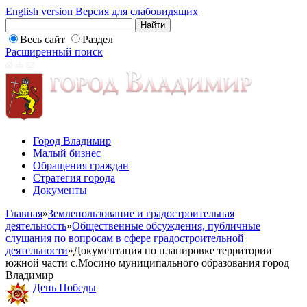
English version
Версия для слабовидящих
Весь сайт
Раздел
Расширенный поиск
Город Владимир
Малый бизнес
Обращения граждан
Стратегия города
Документы
Главная
»
Землепользование и градостроительная
деятельность
»
Общественные обсуждения, публичные
слушания по вопросам в сфере градостроительной
деятельности
»
Документация по планировке территории
южной части с.Мосино муниципального образования город
Владимир
День Победы