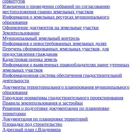
сервитутов
Извещения о проведении собраний по согласованию
местоположения границ земельных участков
Информация о земельных ресурсах муниципального
образования
Оформление документов на земельные участки
Землепользование
Муниципальный земельный контроль
Информация о невостребованных земельных долях
Перечень сформированных земельных участков, для
предоставления гражданам
Кадастровая оценка земель
Информация о выявленных правообладателях ранее учтенных
земельных участков
Информационная система обеспечения градостроительной
деятельности
Документы территориального планирования муниципального
образования
Городские нормативы градостроительного проектирования
Правила землепользования и застройки
Решения о подготовке документации по планировке
территории
Документация по планировке территорий
Площадки под строительство
Адресный план г.Владимира