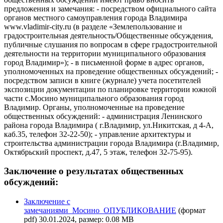
предложения и замечания: - посредством официального сайта
органов местного самоуправления города Владимира
www.vladimir-city.ru (в разделе «Землепользование и
градостроительная деятельность/Общественные обсуждения,
публичные слушания по вопросам в сфере градостроительной
деятельности на территории муниципального образования
город Владимир»); - в письменной форме в адрес органов,
уполномоченных на проведение общественных обсуждений; -
посредством записи в книге (журнале) учета посетителей
экспозиции документации по планировке территории южной
части с.Мосино муниципального образования город
Владимир. Органы, уполномоченные на проведение
общественных обсуждений: - администрация Ленинского
района города Владимира ( г.Владимир, ул.Никитская, д 4-А,
каб.35, телефон 32-22-50); - управление архитектуры и
строительства администрации города Владимира (г.Владимир,
Октябрьский проспект, д.47, 5 этаж, телефон 32-75-95).
Заключение о результатах общественных
обсуждений:
Заключение с
замечаниями_Мосино_ОПУБЛИКОВАНИЕ
(формат
pdf) 30.01.2024, размер: 0.08 MB