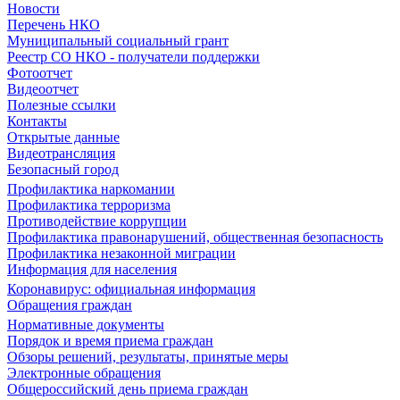
Новости
Перечень НКО
Муниципальный социальный грант
Реестр СО НКО - получатели поддержки
Фотоотчет
Видеоотчет
Полезные ссылки
Контакты
Открытые данные
Видеотрансляция
Безопасный город
Профилактика наркомании
Профилактика терроризма
Противодействие коррупции
Профилактика правонарушений, общественная безопасность
Профилактика незаконной миграции
Информация для населения
Коронавирус: официальная информация
Обращения граждан
Нормативные документы
Порядок и время приема граждан
Обзоры решений, результаты, принятые меры
Электронные обращения
Общероссийский день приема граждан