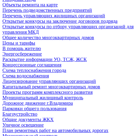
Объекты ремонта на карте
Перечень подведомственных предприятий
Перечень управляющих жилищных организаций
Открытые конкурсы на заключение договоров подряда
Открытые конкурсы по отбору управляющих организаций для
управления МКД
Общее количество многоквартирных домов
Цены и тарифы
В помощь жителю
Энергосбережение
Раскрытие информации УО, ТСЖ, ЖСК
Концессионные соглашения
Схема теплоснабжения города
Схема водоснабжения
Лицензирование управляющих организаций
Капитальный ремонт многоквартирных домов
Проекты программ комплексного развития
Муниципальный жилищный контроль
Дорожное движение г.Владимира
Парковки общего пользования
Благоустройство
Общие документы ЖКХ
Уличное освещение
План ремонтных работ на автомобильных дорогах
Муниципальный контроль