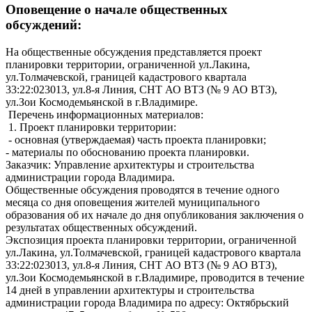
Оповещение о начале общественных
обсуждений:
На общественные обсуждения представляется проект
планировки территории, ограниченной ул.Лакина,
ул.Толмачевской, границей кадастрового квартала
33:22:023013, ул.8-я Линия, СНТ АО ВТЗ (№ 9 АО ВТЗ),
ул.Зои Космодемьянской в г.Владимире.
Перечень информационных материалов:
1. Проект планировки территории:
- основная (утверждаемая) часть проекта планировки;
- материалы по обоснованию проекта планировки.
Заказчик: Управление архитектуры и строительства
администрации города Владимира.
Общественные обсуждения проводятся в течение одного
месяца со дня оповещения жителей муниципального
образования об их начале до дня опубликования заключения о
результатах общественных обсуждений.
Экспозиция проекта планировки территории, ограниченной
ул.Лакина, ул.Толмачевской, границей кадастрового квартала
33:22:023013, ул.8-я Линия, СНТ АО ВТЗ (№ 9 АО ВТЗ),
ул.Зои Космодемьянской в г.Владимире, проводится в течение
14 дней в управлении архитектуры и строительства
администрации города Владимира по адресу: Октябрьский