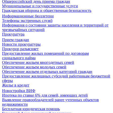
Общероссийский день приема граждан
Муниципальные и государственные услуги
Гражданская оборона и общественная безопасность
Информационные бюллетени
Телефоны экстренных служб
Информация о состоянии защиты населения и территорий от
чрезвычайных ситуаций
Прокуратура
Прием граждан
Новости прокуратуры
Прокурор разъясняет
Предоставление жилых помещений по договорам
социального найма
Обеспечение жильем многодетных семей
Обеспечение жильем молодых семей
Обеспечение жильем отдельных категорий граждан
Предоставление жилищных субсидий работникам бюджетной
сферы
Жилье в кредит
Новостройки ВИФ
Ипотека по ставке 6% для семей, имеющих детей
Выявление правообладателей ранее учтенных объектов
недвижимости
Бесплатная юридическая помощь