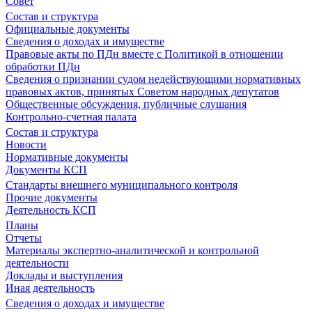
Совет
Состав и структура
Официальные документы
Сведения о доходах и имуществе
Правовые акты по ПДн вместе с Политикой в отношении
обработки ПДн
Сведения о признании судом недействующими нормативных
правовых актов, принятых Советом народных депутатов
Общественные обсуждения, публичные слушания
Контрольно-счетная палата
Состав и структура
Новости
Нормативные документы
Документы КСП
Стандарты внешнего муниципального контроля
Прочие документы
Деятельность КСП
Планы
Отчеты
Материалы экспертно-аналитической и контрольной
деятельности
Доклады и выступления
Иная деятельность
Сведения о доходах и имуществе