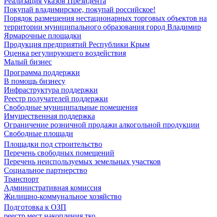
Реализация указов Президента
Покупай владимирское, покупай российское!
Порядок размещения нестационарных торговых объектов на
территории муниципального образования город Владимир
Ярмарочные площадки
Продукция предприятий Республики Крым
Оценка регулирующего воздействия
Малый бизнес
Программа поддержки
В помощь бизнесу
Инфраструктура поддержки
Реестр получателей поддержки
Свободные муниципальные помещения
Имущественная поддержка
Ограничение розничной продажи алкогольной продукции
Свободные площади
Площадки под строительство
Перечень свободных помещений
Перечень неиспользуемых земельных участков
Социальное партнерство
Транспорт
Административная комиссия
Жилищно-коммунальное хозяйство
Подготовка к ОЗП
реестр мест накопления тко