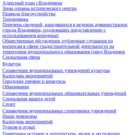
Адресный план г.Владимира
Зоны охраны исторического центра
Правила благоустройства
Топонимика
Перечень сведений, находящихся в ведении администрации
города Владимира, подлежащих представлению с
использованием координат
Общественные обсуждения, публичные слушания по
вопросам в сфере градостроительной деятельности на
территории муниципального образования город Владимир
Социальная сфера
Культура
Справочник муниципальных учреждений культуры
Календарь мероприятий
Городские премии и конкурсы
Образование
Справочник муниципальных образовательных учреждений
Социальная защита детей
Спорт
Справочник муниципальных спортивных учреждений
Наши чемпионы
Календарь мероприятий
Туризм и отдых
Памятники истории и архитектуры, музеи и экспозиции