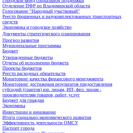
Городской фонд социальной поддержки
Отделение ПФР по Владимирской области
Голосование "Народный участковый"
Реестр брошенных и разукомплектованных транспортных
средств
Экономика и городское хозяйство
Документы стратегического планирования
Прогноз развития
Муниципальные программы
Бюджет
Утвержденные бюджеты
Отчеты об исполнении бюджета
Проекты бюджетов
Реестр расходных обязательств
Мониторинг качества финансового менеджмента
Мониторинг достижения результатов предоставления
субсидий (грантов) юр. лицам, ИП, физ. лицам -
производителям товаров, работ, услуг
Бюджет для граждан
Экономика
Инвестиции и инновации
Итоги социально-экономического развития
Эффективность деятельности ОМСУ
Паспорт города