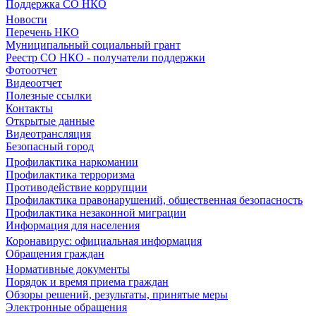
Поддержка СО НКО
Новости
Перечень НКО
Муниципальный социальный грант
Реестр СО НКО - получатели поддержки
Фотоотчет
Видеоотчет
Полезные ссылки
Контакты
Открытые данные
Видеотрансляция
Безопасный город
Профилактика наркомании
Профилактика терроризма
Противодействие коррупции
Профилактика правонарушений, общественная безопасность
Профилактика незаконной миграции
Информация для населения
Коронавирус: официальная информация
Обращения граждан
Нормативные документы
Порядок и время приема граждан
Обзоры решений, результаты, принятые меры
Электронные обращения