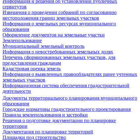
Информация и решения об установлении публичных
сервитутов
Извещения о проведении собраний по согласованию
местоположения границ земельных участков
Информация о земельных ресурсах муниципального
образования
Оформление документов на земельные участки
Землепользование
Муниципальный земельный контроль
Информация о невостребованных земельных долях
Перечень сформированных земельных участков, для
предоставления гражданам
Кадастровая оценка земель
Информация о выявленных правообладателях ранее учтенных
земельных участков
Информационная система обеспечения градостроительной
деятельности
Документы территориального планирования муниципального
образования
Городские нормативы градостроительного проектирования
Правила землепользования и застройки
Решения о подготовке документации по планировке
территории
Документация по планировке территорий
Площадки под строительство