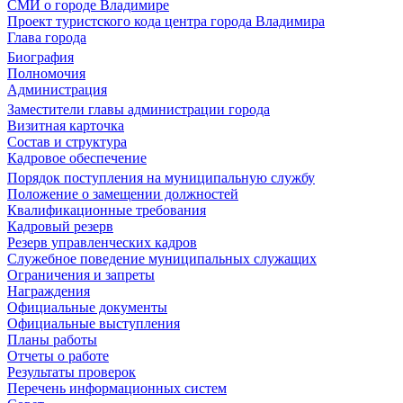
СМИ о городе Владимире
Проект туристского кода центра города Владимира
Глава города
Биография
Полномочия
Администрация
Заместители главы администрации города
Визитная карточка
Состав и структура
Кадровое обеспечение
Порядок поступления на муниципальную службу
Положение о замещении должностей
Квалификационные требования
Кадровый резерв
Резерв управленческих кадров
Служебное поведение муниципальных служащих
Ограничения и запреты
Награждения
Официальные документы
Официальные выступления
Планы работы
Отчеты о работе
Результаты проверок
Перечень информационных систем