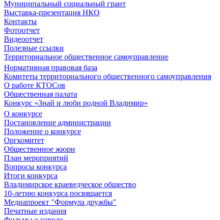
Муниципальный социальный грант
Выставка-презентация НКО
Контакты
Фотоотчет
Видеоотчет
Полезные ссылки
Территориальное общественное самоуправление
Нормативная правовая база
Комитеты территориального общественного самоуправления
О работе КТОСов
Общественная палата
Конкурс «Знай и люби родной Владимир»
О конкурсе
Постановление администрации
Положение о конкурсе
Оргкомитет
Общественное жюри
План мероприятий
Вопросы конкурса
Итоги конкурса
Владимирское краеведческое общество
10-летию конкурса посвящается
Медиапроект "Формула дружбы"
Печатные издания
Фильмы о городе