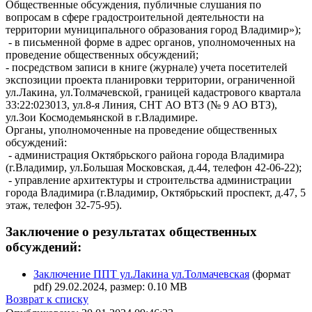
Общественные обсуждения, публичные слушания по
вопросам в сфере градостроительной деятельности на
территории муниципального образования город Владимир»);
- в письменной форме в адрес органов, уполномоченных на
проведение общественных обсуждений;
- посредством записи в книге (журнале) учета посетителей
экспозиции проекта планировки территории, ограниченной
ул.Лакина, ул.Толмачевской, границей кадастрового квартала
33:22:023013, ул.8-я Линия, СНТ АО ВТЗ (№ 9 АО ВТЗ),
ул.Зои Космодемьянской в г.Владимире.
Органы, уполномоченные на проведение общественных
обсуждений:
- администрация Октябрьского района города Владимира
(г.Владимир, ул.Большая Московская, д.44, телефон 42-06-22);
- управление архитектуры и строительства администрации
города Владимира (г.Владимир, Октябрьский проспект, д.47, 5
этаж, телефон 32-75-95).
Заключение о результатах общественных
обсуждений:
Заключение ППТ ул.Лакина ул.Толмачевская
(формат
pdf) 29.02.2024, размер: 0.10 MB
Возврат к списку