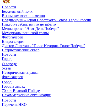
Новости
Бессмертный полк
Вспомним всех поименно
Владимирцы - Герои Советского Союза, Герои России
Никто не забыт, ничто не забыто
Медиапроект "Этот День Победы"
Мемориалы воинской славы
Фотогалерея
Видеогалерея
Диктор Левитан - "Голос Истории. Голос Победы"
Патриотический сквер
Новости
Город
О городе
Устав
Историческая справка
Фотогалерея
Город
Город в лицах
70 лет Великой Победе
Некоммерческие организации
Новости
Перечень НКО