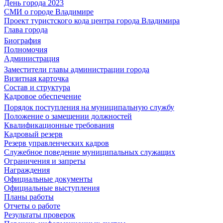
День города 2023
СМИ о городе Владимире
Проект туристского кода центра города Владимира
Глава города
Биография
Полномочия
Администрация
Заместители главы администрации города
Визитная карточка
Состав и структура
Кадровое обеспечение
Порядок поступления на муниципальную службу
Положение о замещении должностей
Квалификационные требования
Кадровый резерв
Резерв управленческих кадров
Служебное поведение муниципальных служащих
Ограничения и запреты
Награждения
Официальные документы
Официальные выступления
Планы работы
Отчеты о работе
Результаты проверок