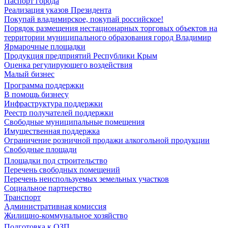
Паспорт города
Реализация указов Президента
Покупай владимирское, покупай российское!
Порядок размещения нестационарных торговых объектов на
территории муниципального образования город Владимир
Ярмарочные площадки
Продукция предприятий Республики Крым
Оценка регулирующего воздействия
Малый бизнес
Программа поддержки
В помощь бизнесу
Инфраструктура поддержки
Реестр получателей поддержки
Свободные муниципальные помещения
Имущественная поддержка
Ограничение розничной продажи алкогольной продукции
Свободные площади
Площадки под строительство
Перечень свободных помещений
Перечень неиспользуемых земельных участков
Социальное партнерство
Транспорт
Административная комиссия
Жилищно-коммунальное хозяйство
Подготовка к ОЗП