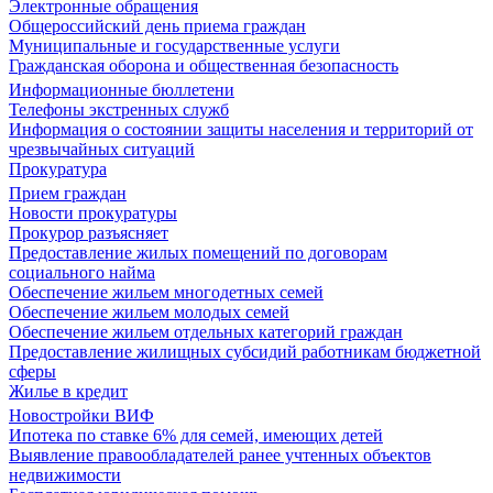
Электронные обращения
Общероссийский день приема граждан
Муниципальные и государственные услуги
Гражданская оборона и общественная безопасность
Информационные бюллетени
Телефоны экстренных служб
Информация о состоянии защиты населения и территорий от
чрезвычайных ситуаций
Прокуратура
Прием граждан
Новости прокуратуры
Прокурор разъясняет
Предоставление жилых помещений по договорам
социального найма
Обеспечение жильем многодетных семей
Обеспечение жильем молодых семей
Обеспечение жильем отдельных категорий граждан
Предоставление жилищных субсидий работникам бюджетной
сферы
Жилье в кредит
Новостройки ВИФ
Ипотека по ставке 6% для семей, имеющих детей
Выявление правообладателей ранее учтенных объектов
недвижимости