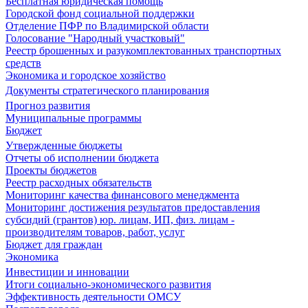
Бесплатная юридическая помощь
Городской фонд социальной поддержки
Отделение ПФР по Владимирской области
Голосование "Народный участковый"
Реестр брошенных и разукомплектованных транспортных
средств
Экономика и городское хозяйство
Документы стратегического планирования
Прогноз развития
Муниципальные программы
Бюджет
Утвержденные бюджеты
Отчеты об исполнении бюджета
Проекты бюджетов
Реестр расходных обязательств
Мониторинг качества финансового менеджмента
Мониторинг достижения результатов предоставления
субсидий (грантов) юр. лицам, ИП, физ. лицам -
производителям товаров, работ, услуг
Бюджет для граждан
Экономика
Инвестиции и инновации
Итоги социально-экономического развития
Эффективность деятельности ОМСУ