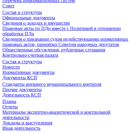
Перечень информационных систем
Совет
Состав и структура
Официальные документы
Сведения о доходах и имуществе
Правовые акты по ПДн вместе с Политикой в отношении
обработки ПДн
Сведения о признании судом недействующими нормативных
правовых актов, принятых Советом народных депутатов
Общественные обсуждения, публичные слушания
Контрольно-счетная палата
Состав и структура
Новости
Нормативные документы
Документы КСП
Стандарты внешнего муниципального контроля
Прочие документы
Деятельность КСП
Планы
Отчеты
Материалы экспертно-аналитической и контрольной
деятельности
Доклады и выступления
Иная деятельность