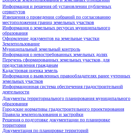
Информация и решения об установлении публичных
сервитутов
Извещения о проведении собраний по согласованию
местоположения границ земельных участков
Информация о земельных ресурсах муниципального
образования
Оформление документов на земельные участки
Землепользование
Муниципальный земельный контроль
Информация о невостребованных земельных долях
Перечень сформированных земельных участков, для
предоставления гражданам
Кадастровая оценка земель
Информация о выявленных правообладателях ранее учтенных
земельных участков
Информационная система обеспечения градостроительной
деятельности
Документы территориального планирования муниципального
образования
Городские нормативы градостроительного проектирования
Правила землепользования и застройки
Решения о подготовке документации по планировке
территории
Документация по планировке территорий