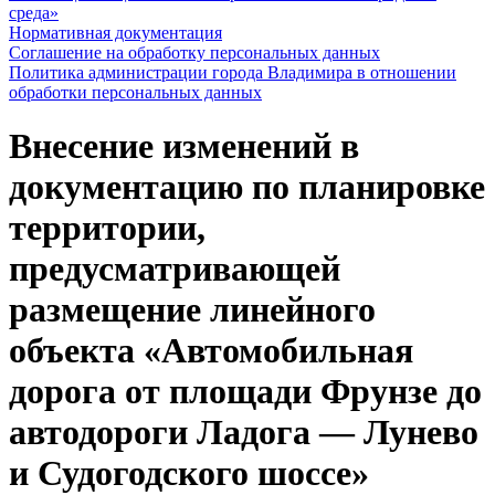
среда»
Нормативная документация
Соглашение на обработку персональных данных
Политика администрации города Владимира в отношении
обработки персональных данных
Внесение изменений в
документацию по планировке
территории,
предусматривающей
размещение линейного
объекта «Автомобильная
дорога от площади Фрунзе до
автодороги Ладога — Лунево
и Судогодского шоссе»