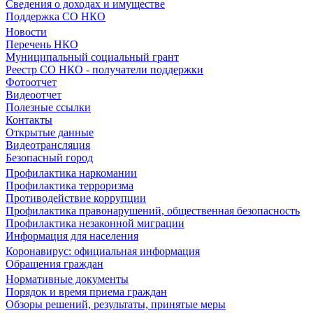
Сведения о доходах и имуществе
Поддержка СО НКО
Новости
Перечень НКО
Муниципальный социальный грант
Реестр СО НКО - получатели поддержки
Фотоотчет
Видеоотчет
Полезные ссылки
Контакты
Открытые данные
Видеотрансляция
Безопасный город
Профилактика наркомании
Профилактика терроризма
Противодействие коррупции
Профилактика правонарушений, общественная безопасность
Профилактика незаконной миграции
Информация для населения
Коронавирус: официальная информация
Обращения граждан
Нормативные документы
Порядок и время приема граждан
Обзоры решений, результаты, принятые меры