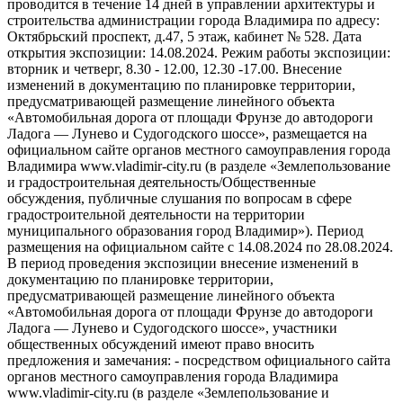
проводится в течение 14 дней в управлении архитектуры и
строительства администрации города Владимира по адресу:
Октябрьский проспект, д.47, 5 этаж, кабинет № 528. Дата
открытия экспозиции: 14.08.2024. Режим работы экспозиции:
вторник и четверг, 8.30 - 12.00, 12.30 -17.00. Внесение
изменений в документацию по планировке территории,
предусматривающей размещение линейного объекта
«Автомобильная дорога от площади Фрунзе до автодороги
Ладога — Лунево и Судогодского шоссе», размещается на
официальном сайте органов местного самоуправления города
Владимира www.vladimir-city.ru (в разделе «Землепользование
и градостроительная деятельность/Общественные
обсуждения, публичные слушания по вопросам в сфере
градостроительной деятельности на территории
муниципального образования город Владимир»). Период
размещения на официальном сайте с 14.08.2024 по 28.08.2024.
В период проведения экспозиции внесение изменений в
документацию по планировке территории,
предусматривающей размещение линейного объекта
«Автомобильная дорога от площади Фрунзе до автодороги
Ладога — Лунево и Судогодского шоссе», участники
общественных обсуждений имеют право вносить
предложения и замечания: - посредством официального сайта
органов местного самоуправления города Владимира
www.vladimir-city.ru (в разделе «Землепользование и