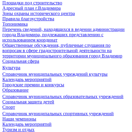
Площадки под строительство
Адресный план г.Владимира
Зоны охраны исторического центра
Правила благоустройства
Топонимика
Перечень сведений, находящихся в ведении администрации
города Владимира, подлежащих представлению с
использованием координат
Общественные обсуждения, публичные слушания по
вопросам в сфере градостроительной деятельности на
территории муниципального образования город Владимир
Социальная сфера
Культура
Справочник муниципальных учреждений культуры
Календарь мероприятий
Городские премии и конкурсы
Образование
Справочник муниципальных образовательных учреждений
Социальная защита детей
Спорт
Справочник муниципальных спортивных учреждений
Наши чемпионы
Календарь мероприятий
Туризм и отдых