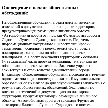
Оповещение о начале общественных
обсуждений:
На общественные обсуждения представляется внесение
изменений в документацию по планировке территории,
предусматривающей размещение линейного объекта
«Автомобильная дорога от площади Фрунзе до автодороги
Ладога — Лунево и Судогодского шоссе». Перечень
информационных материалов: 1. Проект планировки
территории: - основная (утверждаемая) часть проекта
планировки; - материалы по обоснованию проекта
планировки. 2. Проект межевания территории: - основная
(утверждаемая) часть проекта межевания; - материалы по
обоснованию проекта межевания. Заказчик: управление
архитектуры и строительства администрации города
Владимира. Общественные обсуждения проводятся в течение
одного месяца со дня оповещения жителей муниципального
образования об их начале до дня опубликования заключения о
результатах общественных обсуждений. Экспозиция по
внесению изменений в документацию по планировке
территории, предусматривающей размещение линейного
объекта «Автомобильная дорога от площади Фрунзе до
автодороги Ладога — Лунево и Судогодского шоссе»,