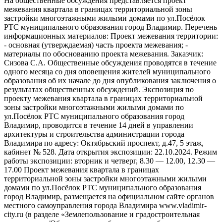
На общественные обсуждения представляется проект
межевания квартала в границах территориальной зоны
застройки многоэтажными жилыми домами по ул.Посёлок
РТС муниципального образования город Владимир. Перечень
информационных материалов: Проект межевания территории:
- основная (утверждаемая) часть проекта межевания; -
материалы по обоснованию проекта межевания. Заказчик:
Сизова С.А. Общественные обсуждения проводятся в течение
одного месяца со дня оповещения жителей муниципального
образования об их начале до дня опубликования заключения о
результатах общественных обсуждений. Экспозиция по
проекту межевания квартала в границах территориальной
зоны застройки многоэтажными жилыми домами по
ул.Посёлок РТС муниципального образования город
Владимир, проводится в течение 14 дней в управлении
архитектуры и строительства администрации города
Владимира по адресу: Октябрьский проспект, д.47, 5 этаж,
кабинет № 528. Дата открытия экспозиции: 22.10.2024. Режим
работы экспозиции: вторник и четверг, 8.30 — 12.00, 12.30 —
17.00 Проект межевания квартала в границах
территориальной зоны застройки многоэтажными жилыми
домами по ул.Посёлок РТС муниципального образования
город Владимир, размещается на официальном сайте органов
местного самоуправления города Владимира www.vladimir-
city.ru (в разделе «Землепользование и градостроительная