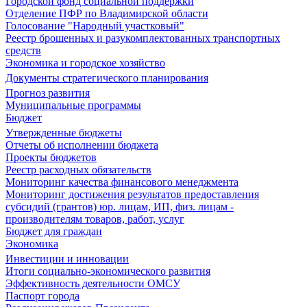
Городской фонд социальной поддержки
Отделение ПФР по Владимирской области
Голосование "Народный участковый"
Реестр брошенных и разукомплектованных транспортных
средств
Экономика и городское хозяйство
Документы стратегического планирования
Прогноз развития
Муниципальные программы
Бюджет
Утвержденные бюджеты
Отчеты об исполнении бюджета
Проекты бюджетов
Реестр расходных обязательств
Мониторинг качества финансового менеджмента
Мониторинг достижения результатов предоставления
субсидий (грантов) юр. лицам, ИП, физ. лицам -
производителям товаров, работ, услуг
Бюджет для граждан
Экономика
Инвестиции и инновации
Итоги социально-экономического развития
Эффективность деятельности ОМСУ
Паспорт города