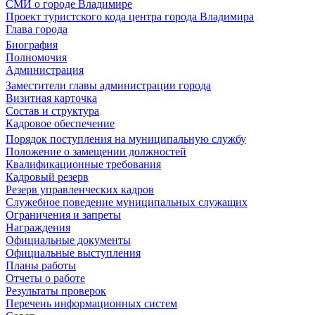
СМИ о городе Владимире
Проект туристского кода центра города Владимира
Глава города
Биография
Полномочия
Администрация
Заместители главы администрации города
Визитная карточка
Состав и структура
Кадровое обеспечение
Порядок поступления на муниципальную службу
Положение о замещении должностей
Квалификационные требования
Кадровый резерв
Резерв управленческих кадров
Служебное поведение муниципальных служащих
Ограничения и запреты
Награждения
Официальные документы
Официальные выступления
Планы работы
Отчеты о работе
Результаты проверок
Перечень информационных систем