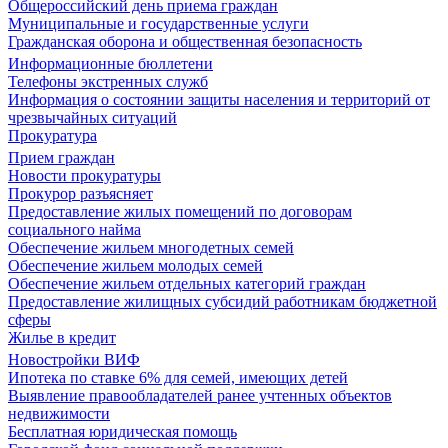
Общероссийский день приема граждан
Муниципальные и государственные услуги
Гражданская оборона и общественная безопасность
Информационные бюллетени
Телефоны экстренных служб
Информация о состоянии защиты населения и территорий от
чрезвычайных ситуаций
Прокуратура
Прием граждан
Новости прокуратуры
Прокурор разъясняет
Предоставление жилых помещений по договорам
социального найма
Обеспечение жильем многодетных семей
Обеспечение жильем молодых семей
Обеспечение жильем отдельных категорий граждан
Предоставление жилищных субсидий работникам бюджетной
сферы
Жилье в кредит
Новостройки ВИФ
Ипотека по ставке 6% для семей, имеющих детей
Выявление правообладателей ранее учтенных объектов
недвижимости
Бесплатная юридическая помощь