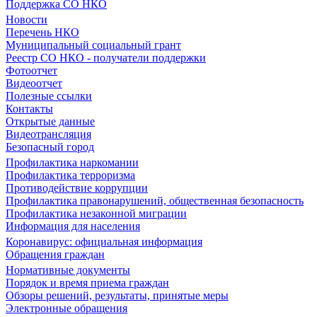
Поддержка СО НКО
Новости
Перечень НКО
Муниципальный социальный грант
Реестр СО НКО - получатели поддержки
Фотоотчет
Видеоотчет
Полезные ссылки
Контакты
Открытые данные
Видеотрансляция
Безопасный город
Профилактика наркомании
Профилактика терроризма
Противодействие коррупции
Профилактика правонарушений, общественная безопасность
Профилактика незаконной миграции
Информация для населения
Коронавирус: официальная информация
Обращения граждан
Нормативные документы
Порядок и время приема граждан
Обзоры решений, результаты, принятые меры
Электронные обращения