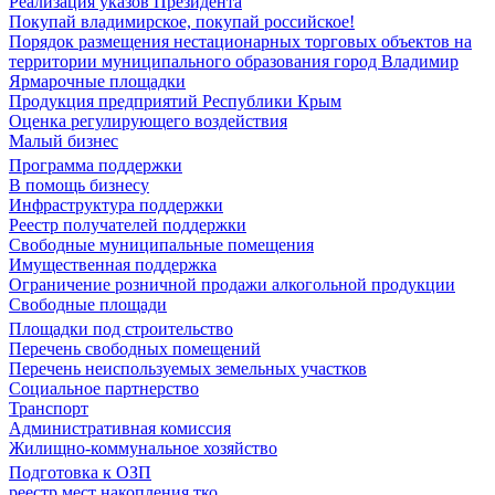
Реализация указов Президента
Покупай владимирское, покупай российское!
Порядок размещения нестационарных торговых объектов на
территории муниципального образования город Владимир
Ярмарочные площадки
Продукция предприятий Республики Крым
Оценка регулирующего воздействия
Малый бизнес
Программа поддержки
В помощь бизнесу
Инфраструктура поддержки
Реестр получателей поддержки
Свободные муниципальные помещения
Имущественная поддержка
Ограничение розничной продажи алкогольной продукции
Свободные площади
Площадки под строительство
Перечень свободных помещений
Перечень неиспользуемых земельных участков
Социальное партнерство
Транспорт
Административная комиссия
Жилищно-коммунальное хозяйство
Подготовка к ОЗП
реестр мест накопления тко