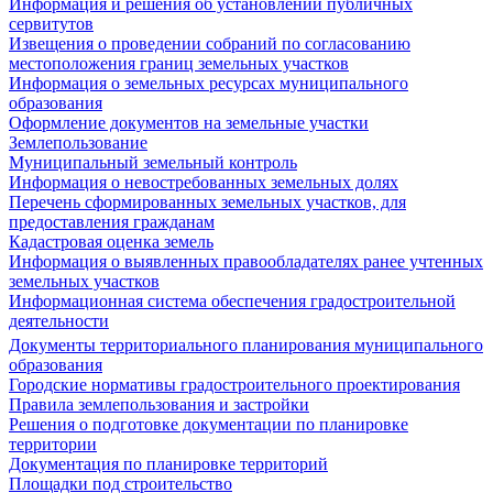
Информация и решения об установлении публичных
сервитутов
Извещения о проведении собраний по согласованию
местоположения границ земельных участков
Информация о земельных ресурсах муниципального
образования
Оформление документов на земельные участки
Землепользование
Муниципальный земельный контроль
Информация о невостребованных земельных долях
Перечень сформированных земельных участков, для
предоставления гражданам
Кадастровая оценка земель
Информация о выявленных правообладателях ранее учтенных
земельных участков
Информационная система обеспечения градостроительной
деятельности
Документы территориального планирования муниципального
образования
Городские нормативы градостроительного проектирования
Правила землепользования и застройки
Решения о подготовке документации по планировке
территории
Документация по планировке территорий
Площадки под строительство