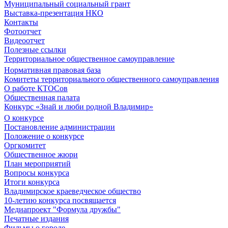
Муниципальный социальный грант
Выставка-презентация НКО
Контакты
Фотоотчет
Видеоотчет
Полезные ссылки
Территориальное общественное самоуправление
Нормативная правовая база
Комитеты территориального общественного самоуправления
О работе КТОСов
Общественная палата
Конкурс «Знай и люби родной Владимир»
О конкурсе
Постановление администрации
Положение о конкурсе
Оргкомитет
Общественное жюри
План мероприятий
Вопросы конкурса
Итоги конкурса
Владимирское краеведческое общество
10-летию конкурса посвящается
Медиапроект "Формула дружбы"
Печатные издания
Фильмы о городе