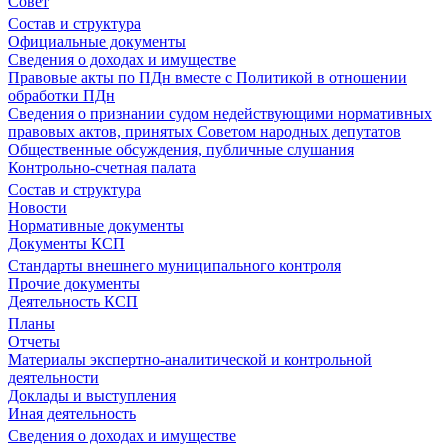
Совет
Состав и структура
Официальные документы
Сведения о доходах и имуществе
Правовые акты по ПДн вместе с Политикой в отношении
обработки ПДн
Сведения о признании судом недействующими нормативных
правовых актов, принятых Советом народных депутатов
Общественные обсуждения, публичные слушания
Контрольно-счетная палата
Состав и структура
Новости
Нормативные документы
Документы КСП
Стандарты внешнего муниципального контроля
Прочие документы
Деятельность КСП
Планы
Отчеты
Материалы экспертно-аналитической и контрольной
деятельности
Доклады и выступления
Иная деятельность
Сведения о доходах и имуществе