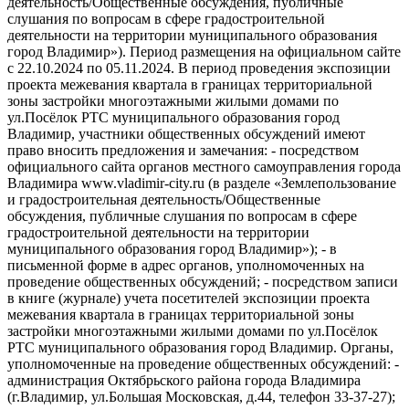
деятельность/Общественные обсуждения, публичные
слушания по вопросам в сфере градостроительной
деятельности на территории муниципального образования
город Владимир»). Период размещения на официальном сайте
с 22.10.2024 по 05.11.2024. В период проведения экспозиции
проекта межевания квартала в границах территориальной
зоны застройки многоэтажными жилыми домами по
ул.Посёлок РТС муниципального образования город
Владимир, участники общественных обсуждений имеют
право вносить предложения и замечания: - посредством
официального сайта органов местного самоуправления города
Владимира www.vladimir-city.ru (в разделе «Землепользование
и градостроительная деятельность/Общественные
обсуждения, публичные слушания по вопросам в сфере
градостроительной деятельности на территории
муниципального образования город Владимир»); - в
письменной форме в адрес органов, уполномоченных на
проведение общественных обсуждений; - посредством записи
в книге (журнале) учета посетителей экспозиции проекта
межевания квартала в границах территориальной зоны
застройки многоэтажными жилыми домами по ул.Посёлок
РТС муниципального образования город Владимир. Органы,
уполномоченные на проведение общественных обсуждений: -
администрация Октябрьского района города Владимира
(г.Владимир, ул.Большая Московская, д.44, телефон 33-37-27);