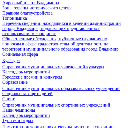
Адресный план г.Владимира
Зоны охраны исторического центра
Правила благоустройства
Топонимика
Перечень сведений, находящихся в ведении администрации
города Владимира, подлежащих представлению с
использованием координат
Общественные обсуждения, публичные слушания по
вопросам в сфере градостроительной деятельности на
территории муниципального образования город Владимир
Социальная сфера
Культура
Справочник муниципальных учреждений культуры
Календарь мероприятий
Городские премии и конкурсы
Образование
Справочник муниципальных образовательных учреждений
Социальная защита детей
Спорт
Справочник муниципальных спортивных учреждений
Наши чемпионы
Календарь мероприятий
Туризм и отдых
Памятники истории и архитектуры, музеи и экспозиции