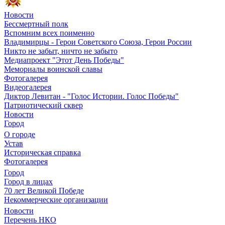
Новости
Бессмертный полк
Вспомним всех поименно
Владимирцы - Герои Советского Союза, Герои России
Никто не забыт, ничто не забыто
Медиапроект "Этот День Победы"
Мемориалы воинской славы
Фотогалерея
Видеогалерея
Диктор Левитан - "Голос Истории. Голос Победы"
Патриотический сквер
Новости
Город
О городе
Устав
Историческая справка
Фотогалерея
Город
Город в лицах
70 лет Великой Победе
Некоммерческие организации
Новости
Перечень НКО