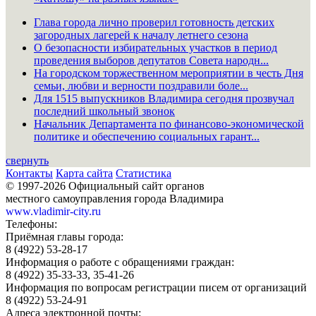
Глава города лично проверил готовность детских
загородных лагерей к началу летнего сезона
О безопасности избирательных участков в период
проведения выборов депутатов Совета народн...
На городском торжественном мероприятии в честь Дня
семьи, любви и верности поздравили боле...
Для 1515 выпускников Владимира сегодня прозвучал
последний школьный звонок
Начальник Департамента по финансово-экономической
политике и обеспечению социальных гарант...
свернуть
Контакты
Карта сайта
Статистика
© 1997-2026 Официальный сайт органов
местного самоуправления города Владимира
www.vladimir-city.ru
Телефоны:
Приёмная главы города:
8 (4922) 53-28-17
Информация о работе с обращениями граждан:
8 (4922) 35-33-33, 35-41-26
Информация по вопросам регистрации писем от организаций
8 (4922) 53-24-91
Адреса электронной почты: