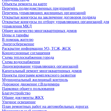
Объекты ремонта на карте
Перечень подведомственных предприятий
Перечень управляющих жилищных организаций
Открытые конкурсы на заключение договоров подряда
Открытые конкурсы по отбору управляющих организаций для
управления МКД
Общее количество многоквартирных домов
Цены и тарифы
В помощь жителю
Энергосбережение
Раскрытие информации УО, ТСЖ, ЖСК
Концессионные соглашения
Схема теплоснабжения города
Схема водоснабжения
Лицензирование управляющих организаций
Капитальный ремонт многоквартирных домов
Проекты программ комплексного развития
Муниципальный жилищный контроль
Дорожное движение г.Владимира
Парковки общего пользования
Благоустройство
Общие документы ЖКХ
Уличное освещение
План ремонтных работ на автомобильных дорогах
Муниципальный контроль