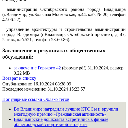
- администрация Октябрьского района города Владимира
(г.Владимир, ул.Большая Московская, д.44, каб. № 20, телефон
42-06-22);
- управление архитектуры и строительства администрации
города Владимира (г.Владимир, Октябрьский проспект, д. 47,
5 этаж, каб.521, телефон 53-60-86).
Заключение о результатах общественных
обсуждений:
заключение Горького 42
(формат pdf) 31.10.2024, размер:
0.22 MB
Возврат к списку
Опубликовано: 16.10.2024 08:38:09
Последнее изменение: 31.10.2024 15:23:57
Популярные ссылки
Облако тегов
Во Владимире наградили лучшие КТОСы и вручили
ежегодную премию «Гражданская активность»
Владимирские дошколята встретились в финале
общегородской спортивной эстафеты