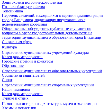
Зоны охраны исторического центра
Правила благоустройства
Топонимика
Перечень сведений, находящихся в ведении администрации
города Владимира, подлежащих представлению с
использованием координат
Общественные обсуждения, публичные слушания по
вопросам в сфере градостроительной деятельности на
территории муниципального образования город Владимир
Социальная сфера
Культура
Справочник муниципальных учреждений культуры
Календарь мероприятий
Городские премии и конкурсы
Образование
Справочник муниципальных образовательных учреждений
Социальная защита детей
Спорт
Справочник муниципальных спортивных учреждений
Наши чемпионы
Календарь мероприятий
Туризм и отдых
Памятники истории и архитектуры, музеи и экспозиции
Храмы и монастыри