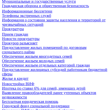
Муниципальные и государственные услуги
Гражданская оборона и общественная безопасность
Информационные бюллетени
Телефоны экстренных служб
Информация о состоянии защиты населения и территорий от
чрезвычайных ситуаций
Прокуратура
Прием граждан
Новости прокуратуры
Прокурор разъясняет
Предоставление жилых помещений по договорам
социального найма
Обеспечение жильем многодетных семей
Обеспечение жильем молодых семей
Обеспечение жильем отдельных категорий граждан
Предоставление жилищных субсидий работникам бюджетной
сферы
Жилье в кредит
Новостройки ВИФ
Ипотека по ставке 6% для семей, имеющих детей
Выявление правообладателей ранее учтенных объектов
недвижимости
Бесплатная юридическая помощь
Городской фонд социальной поддержки