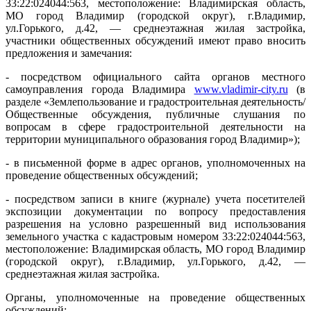
33:22:024044:563, местоположение: Владимирская область,
МО город Владимир (городской округ), г.Владимир,
ул.Горького, д.42, — среднеэтажная жилая застройка,
участники общественных обсуждений имеют право вносить
предложения и замечания:
- посредством официального сайта органов местного
самоуправления города Владимира
www.vladimir-city.ru
(в
разделе «Землепользование и градостроительная деятельность/
Общественные обсуждения, публичные слушания по
вопросам в сфере градостроительной деятельности на
территории муниципального образования город Владимир»);
- в письменной форме в адрес органов, уполномоченных на
проведение общественных обсуждений;
- посредством записи в книге (журнале) учета посетителей
экспозиции документации по вопросу предоставления
разрешения на условно разрешенный вид использования
земельного участка с кадастровым номером 33:22:024044:563,
местоположение: Владимирская область, МО город Владимир
(городской округ), г.Владимир, ул.Горького, д.42, —
среднеэтажная жилая застройка.
Органы, уполномоченные на проведение общественных
обсуждений: