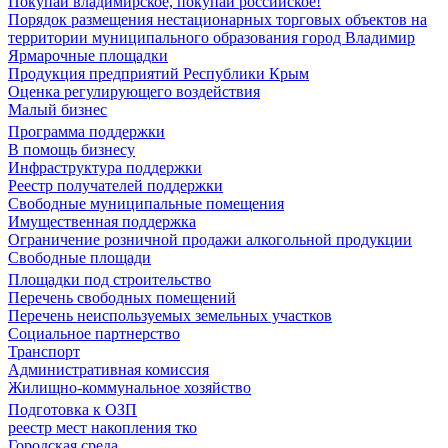
Покупай владимирское, покупай российское!
Порядок размещения нестационарных торговых объектов на
территории муниципального образования город Владимир
Ярмарочные площадки
Продукция предприятий Республики Крым
Оценка регулирующего воздействия
Малый бизнес
Программа поддержки
В помощь бизнесу
Инфраструктура поддержки
Реестр получателей поддержки
Свободные муниципальные помещения
Имущественная поддержка
Ограничение розничной продажи алкогольной продукции
Свободные площади
Площадки под строительство
Перечень свободных помещений
Перечень неиспользуемых земельных участков
Социальное партнерство
Транспорт
Административная комиссия
Жилищно-коммунальное хозяйство
Подготовка к ОЗП
реестр мест накопления тко
Городская среда