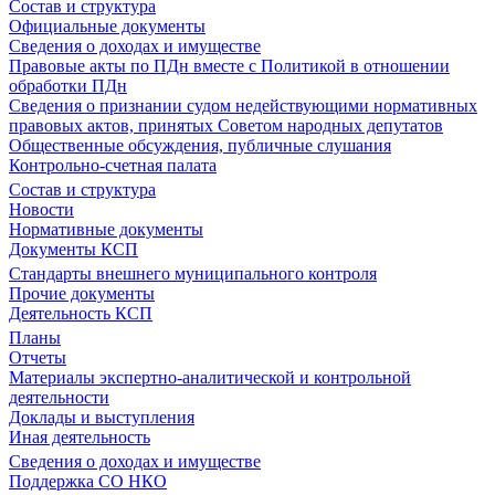
Состав и структура
Официальные документы
Сведения о доходах и имуществе
Правовые акты по ПДн вместе с Политикой в отношении
обработки ПДн
Сведения о признании судом недействующими нормативных
правовых актов, принятых Советом народных депутатов
Общественные обсуждения, публичные слушания
Контрольно-счетная палата
Состав и структура
Новости
Нормативные документы
Документы КСП
Стандарты внешнего муниципального контроля
Прочие документы
Деятельность КСП
Планы
Отчеты
Материалы экспертно-аналитической и контрольной
деятельности
Доклады и выступления
Иная деятельность
Сведения о доходах и имуществе
Поддержка СО НКО