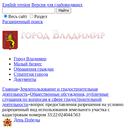
English version
Версия для слабовидящих
Весь сайт
Раздел
Расширенный поиск
Город Владимир
Малый бизнес
Обращения граждан
Стратегия города
Документы
Главная
»
Землепользование и градостроительная
деятельность
»
Общественные обсуждения, публичные
слушания по вопросам в сфере градостроительной
деятельности
»
вопрос предоставления разрешения на условно
разрешенный вид использования земельного участка с
кадастровым номером 33:22:024044:563
День Победы