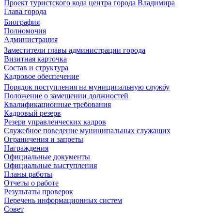
Проект туристского кода центра города Владимира
Глава города
Биография
Полномочия
Администрация
Заместители главы администрации города
Визитная карточка
Состав и структура
Кадровое обеспечение
Порядок поступления на муниципальную службу
Положение о замещении должностей
Квалификационные требования
Кадровый резерв
Резерв управленческих кадров
Служебное поведение муниципальных служащих
Ограничения и запреты
Награждения
Официальные документы
Официальные выступления
Планы работы
Отчеты о работе
Результаты проверок
Перечень информационных систем
Совет