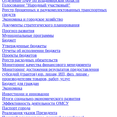
Отделение ПФР по Владимирской области
Голосование "Народный участковый"
Реестр брошенных и разукомплектованных транспортных
средств
Экономика и городское хозяйство
Документы стратегического планирования
Прогноз развития
Муниципальные программы
Бюджет
Утвержденные бюджеты
Отчеты об исполнении бюджета
Проекты бюджетов
Реестр расходных обязательств
Мониторинг качества финансового менеджмента
Мониторинг достижения результатов предоставления
субсидий (грантов) юр. лицам, ИП, физ. лицам -
производителям товаров, работ, услуг
Бюджет для граждан
Экономика
Инвестиции и инновации
Итоги социально-экономического развития
Эффективность деятельности ОМСУ
Паспорт города
Реализация указов Президента