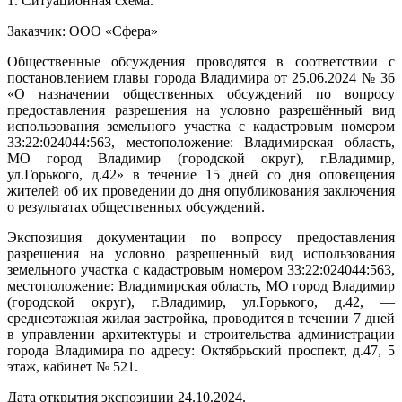
1. Ситуационная схема.
Заказчик: ООО «Сфера»
Общественные обсуждения проводятся в соответствии с
постановлением главы города Владимира от 25.06.2024 № 36
«О назначении общественных обсуждений по вопросу
предоставления разрешения на условно разрешённый вид
использования земельного участка с кадастровым номером
33:22:024044:563, местоположение: Владимирская область,
МО город Владимир (городской округ), г.Владимир,
ул.Горького, д.42» в течение 15 дней со дня оповещения
жителей об их проведении до дня опубликования заключения
о результатах общественных обсуждений.
Экспозиция документации по вопросу предоставления
разрешения на условно разрешенный вид использования
земельного участка с кадастровым номером 33:22:024044:563,
местоположение: Владимирская область, МО город Владимир
(городской округ), г.Владимир, ул.Горького, д.42, —
среднеэтажная жилая застройка, проводится в течении 7 дней
в управлении архитектуры и строительства администрации
города Владимира по адресу: Октябрьский проспект, д.47, 5
этаж, кабинет № 521.
Дата открытия экспозиции 24.10.2024.