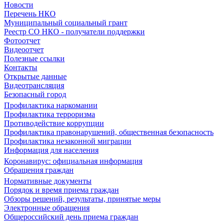
Новости
Перечень НКО
Муниципальный социальный грант
Реестр СО НКО - получатели поддержки
Фотоотчет
Видеоотчет
Полезные ссылки
Контакты
Открытые данные
Видеотрансляция
Безопасный город
Профилактика наркомании
Профилактика терроризма
Противодействие коррупции
Профилактика правонарушений, общественная безопасность
Профилактика незаконной миграции
Информация для населения
Коронавирус: официальная информация
Обращения граждан
Нормативные документы
Порядок и время приема граждан
Обзоры решений, результаты, принятые меры
Электронные обращения
Общероссийский день приема граждан