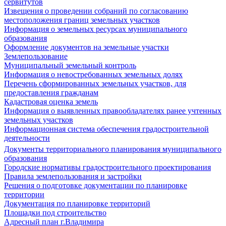
сервитутов
Извещения о проведении собраний по согласованию
местоположения границ земельных участков
Информация о земельных ресурсах муниципального
образования
Оформление документов на земельные участки
Землепользование
Муниципальный земельный контроль
Информация о невостребованных земельных долях
Перечень сформированных земельных участков, для
предоставления гражданам
Кадастровая оценка земель
Информация о выявленных правообладателях ранее учтенных
земельных участков
Информационная система обеспечения градостроительной
деятельности
Документы территориального планирования муниципального
образования
Городские нормативы градостроительного проектирования
Правила землепользования и застройки
Решения о подготовке документации по планировке
территории
Документация по планировке территорий
Площадки под строительство
Адресный план г.Владимира