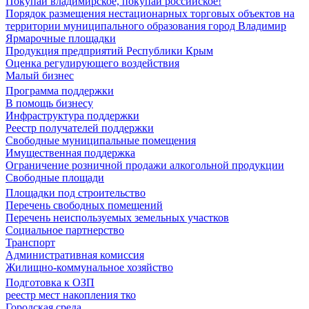
Покупай владимирское, покупай российское!
Порядок размещения нестационарных торговых объектов на
территории муниципального образования город Владимир
Ярмарочные площадки
Продукция предприятий Республики Крым
Оценка регулирующего воздействия
Малый бизнес
Программа поддержки
В помощь бизнесу
Инфраструктура поддержки
Реестр получателей поддержки
Свободные муниципальные помещения
Имущественная поддержка
Ограничение розничной продажи алкогольной продукции
Свободные площади
Площадки под строительство
Перечень свободных помещений
Перечень неиспользуемых земельных участков
Социальное партнерство
Транспорт
Административная комиссия
Жилищно-коммунальное хозяйство
Подготовка к ОЗП
реестр мест накопления тко
Городская среда