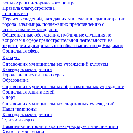
Зоны охраны исторического центра
Правила благоустройства
Топонимика
Перечень сведений, находящихся в ведении администрации
города Владимира, подлежащих представлению с
использованием координат
Общественные обсуждения, публичные слушания по
вопросам в сфере градостроительной деятельности на
территории муниципального образования город Владимир
Социальная сфера
Культура
Справочник муниципальных учреждений культуры
Календарь мероприятий
Городские премии и конкурсы
Образование
Справочник муниципальных образовательных учреждений
Социальная защита детей
Спорт
Справочник муниципальных спортивных учреждений
Наши чемпионы
Календарь мероприятий
Туризм и отдых
Памятники истории и архитектуры, музеи и экспозиции
Храмы и монастыри