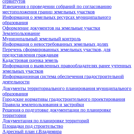
сервитутов
Извещения о проведении собраний по согласованию
местоположения границ земельных участков
Информация о земельных ресурсах муниципального
образования
Оформление документов на земельные участки
Землепользование
Муниципальный земельный контроль
Информация о невостребованных земельных долях
Перечень сформированных земельных участков, для
предоставления гражданам
Кадастровая оценка земель
Информация о выявленных правообладателях ранее учтенных
земельных участков
Информационная система обеспечения градостроительной
деятельности
Документы территориального планирования муниципального
образования
Городские нормативы градостроительного проектирования
Правила землепользования и застройки
Решения о подготовке документации по планировке
территории
Документация по планировке территорий
Площадки под строительство
Адресный план г.Владимира