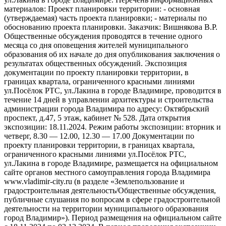
материалов: Проект планировки территории: - основная
(утверждаемая) часть проекта планировки; - материалы по
обоснованию проекта планировки. Заказчик: Вишнякова В.Р.
Общественные обсуждения проводятся в течение одного
месяца со дня оповещения жителей муниципального
образования об их начале до дня опубликования заключения о
результатах общественных обсуждений. Экспозиция
документации по проекту планировки территории, в
границах квартала, ограниченного красными линиями
ул.Посёлок РТС, ул.Лакина в городе Владимире, проводится в
течение 14 дней в управлении архитектуры и строительства
администрации города Владимира по адресу: Октябрьский
проспект, д.47, 5 этаж, кабинет № 528. Дата открытия
экспозиции: 18.11.2024. Режим работы экспозиции: вторник и
четверг, 8.30 — 12.00, 12.30 — 17.00 Документации по
проекту планировки территории, в границах квартала,
ограниченного красными линиями ул.Посёлок РТС,
ул.Лакина в городе Владимире, размещается на официальном
сайте органов местного самоуправления города Владимира
www.vladimir-city.ru (в разделе «Землепользование и
градостроительная деятельность/Общественные обсуждения,
публичные слушания по вопросам в сфере градостроительной
деятельности на территории муниципального образования
город Владимир»). Период размещения на официальном сайте