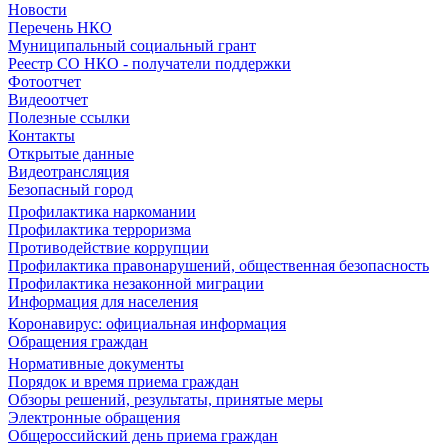
Новости
Перечень НКО
Муниципальный социальный грант
Реестр СО НКО - получатели поддержки
Фотоотчет
Видеоотчет
Полезные ссылки
Контакты
Открытые данные
Видеотрансляция
Безопасный город
Профилактика наркомании
Профилактика терроризма
Противодействие коррупции
Профилактика правонарушений, общественная безопасность
Профилактика незаконной миграции
Информация для населения
Коронавирус: официальная информация
Обращения граждан
Нормативные документы
Порядок и время приема граждан
Обзоры решений, результаты, принятые меры
Электронные обращения
Общероссийский день приема граждан