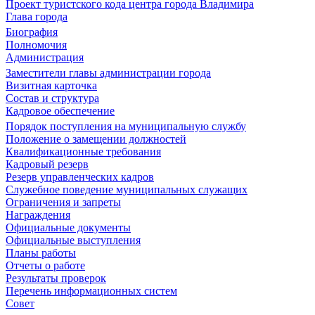
Проект туристского кода центра города Владимира
Глава города
Биография
Полномочия
Администрация
Заместители главы администрации города
Визитная карточка
Состав и структура
Кадровое обеспечение
Порядок поступления на муниципальную службу
Положение о замещении должностей
Квалификационные требования
Кадровый резерв
Резерв управленческих кадров
Служебное поведение муниципальных служащих
Ограничения и запреты
Награждения
Официальные документы
Официальные выступления
Планы работы
Отчеты о работе
Результаты проверок
Перечень информационных систем
Совет