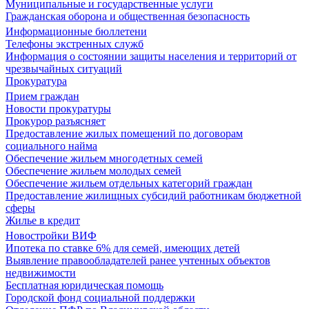
Муниципальные и государственные услуги
Гражданская оборона и общественная безопасность
Информационные бюллетени
Телефоны экстренных служб
Информация о состоянии защиты населения и территорий от
чрезвычайных ситуаций
Прокуратура
Прием граждан
Новости прокуратуры
Прокурор разъясняет
Предоставление жилых помещений по договорам
социального найма
Обеспечение жильем многодетных семей
Обеспечение жильем молодых семей
Обеспечение жильем отдельных категорий граждан
Предоставление жилищных субсидий работникам бюджетной
сферы
Жилье в кредит
Новостройки ВИФ
Ипотека по ставке 6% для семей, имеющих детей
Выявление правообладателей ранее учтенных объектов
недвижимости
Бесплатная юридическая помощь
Городской фонд социальной поддержки