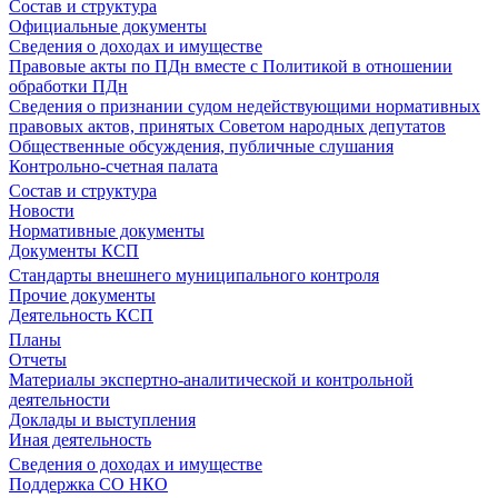
Состав и структура
Официальные документы
Сведения о доходах и имуществе
Правовые акты по ПДн вместе с Политикой в отношении
обработки ПДн
Сведения о признании судом недействующими нормативных
правовых актов, принятых Советом народных депутатов
Общественные обсуждения, публичные слушания
Контрольно-счетная палата
Состав и структура
Новости
Нормативные документы
Документы КСП
Стандарты внешнего муниципального контроля
Прочие документы
Деятельность КСП
Планы
Отчеты
Материалы экспертно-аналитической и контрольной
деятельности
Доклады и выступления
Иная деятельность
Сведения о доходах и имуществе
Поддержка СО НКО