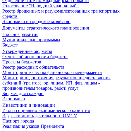
Отделение ПФР по Владимирской области
Голосование "Народный участковый"
Реестр брошенных и разукомплектованных транспортных
средств
Экономика и городское хозяйство
Документы стратегического планирования
Прогноз развития
Муниципальные программы
Бюджет
Утвержденные бюджеты
Отчеты об исполнении бюджета
Проекты бюджетов
Реестр расходных обязательств
Мониторинг качества финансового менеджмента
Мониторинг достижения результатов предоставления
субсидий (грантов) юр. лицам, ИП, физ. лицам -
производителям товаров, работ, услуг
Бюджет для граждан
Экономика
Инвестиции и инновации
Итоги социально-экономического развития
Эффективность деятельности ОМСУ
Паспорт города
Реализация указов Президента