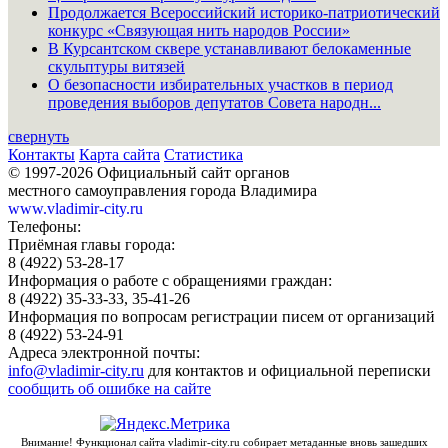
Продолжается Всероссийский историко-патриотический
конкурс «Связующая нить народов России»
В Курсантском сквере устанавливают белокаменные
скульптуры витязей
О безопасности избирательных участков в период
проведения выборов депутатов Совета народн...
свернуть
Контакты
Карта сайта
Статистика
© 1997-2026 Официальный сайт органов
местного самоуправления города Владимира
www.vladimir-city.ru
Телефоны:
Приёмная главы города:
8 (4922) 53-28-17
Информация о работе с обращениями граждан:
8 (4922) 35-33-33, 35-41-26
Информация по вопросам регистрации писем от организаций
8 (4922) 53-24-91
Адреса электронной почты:
info@vladimir-city.ru
для контактов и официальной переписки
сообщить об ошибке на сайте
Внимание! Функционал сайта vladimir-city.ru собирает метаданные вновь зашедших