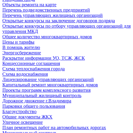
Объекты ремонта на карте
Перечень подведомственных предприятий
Перечень управляющих жилищных организаций
Открытые конкурсы на заключение договоров подряда
Открытые конкурсы по отбору управляющих организаций для
управления МКД
Общее количество многоквартирных домов
Цены и тарифы
В помощь жителю
Энергосбережение
Раскрытие информации УО, ТСЖ, ЖСК
Концессионные соглашения
Схема теплоснабжения города
Схема водоснабжения
Лицензирование управляющих организаций
Капитальный ремонт многоквартирных домов
Проекты программ комплексного развития
Муниципальный жилищный контроль
Дорожное движение г.Владимира
Парковки общего пользования
Благоустройство
Общие документы ЖКХ
Уличное освещение
План ремонтных работ на автомобильных дорогах
Муниципальный контроль