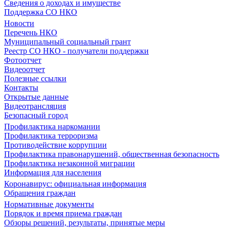
Сведения о доходах и имуществе
Поддержка СО НКО
Новости
Перечень НКО
Муниципальный социальный грант
Реестр СО НКО - получатели поддержки
Фотоотчет
Видеоотчет
Полезные ссылки
Контакты
Открытые данные
Видеотрансляция
Безопасный город
Профилактика наркомании
Профилактика терроризма
Противодействие коррупции
Профилактика правонарушений, общественная безопасность
Профилактика незаконной миграции
Информация для населения
Коронавирус: официальная информация
Обращения граждан
Нормативные документы
Порядок и время приема граждан
Обзоры решений, результаты, принятые меры