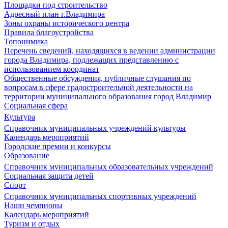
Площадки под строительство
Адресный план г.Владимира
Зоны охраны исторического центра
Правила благоустройства
Топонимика
Перечень сведений, находящихся в ведении администрации
города Владимира, подлежащих представлению с
использованием координат
Общественные обсуждения, публичные слушания по
вопросам в сфере градостроительной деятельности на
территории муниципального образования город Владимир
Социальная сфера
Культура
Справочник муниципальных учреждений культуры
Календарь мероприятий
Городские премии и конкурсы
Образование
Справочник муниципальных образовательных учреждений
Социальная защита детей
Спорт
Справочник муниципальных спортивных учреждений
Наши чемпионы
Календарь мероприятий
Туризм и отдых