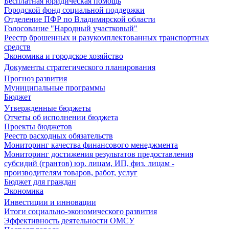
Бесплатная юридическая помощь
Городской фонд социальной поддержки
Отделение ПФР по Владимирской области
Голосование "Народный участковый"
Реестр брошенных и разукомплектованных транспортных
средств
Экономика и городское хозяйство
Документы стратегического планирования
Прогноз развития
Муниципальные программы
Бюджет
Утвержденные бюджеты
Отчеты об исполнении бюджета
Проекты бюджетов
Реестр расходных обязательств
Мониторинг качества финансового менеджмента
Мониторинг достижения результатов предоставления
субсидий (грантов) юр. лицам, ИП, физ. лицам -
производителям товаров, работ, услуг
Бюджет для граждан
Экономика
Инвестиции и инновации
Итоги социально-экономического развития
Эффективность деятельности ОМСУ