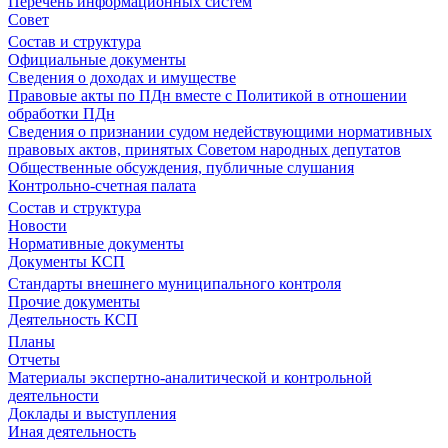
Перечень информационных систем
Совет
Состав и структура
Официальные документы
Сведения о доходах и имуществе
Правовые акты по ПДн вместе с Политикой в отношении
обработки ПДн
Сведения о признании судом недействующими нормативных
правовых актов, принятых Советом народных депутатов
Общественные обсуждения, публичные слушания
Контрольно-счетная палата
Состав и структура
Новости
Нормативные документы
Документы КСП
Стандарты внешнего муниципального контроля
Прочие документы
Деятельность КСП
Планы
Отчеты
Материалы экспертно-аналитической и контрольной
деятельности
Доклады и выступления
Иная деятельность