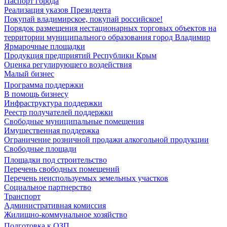
Паспорт города
Реализация указов Президента
Покупай владимирское, покупай российское!
Порядок размещения нестационарных торговых объектов на
территории муниципального образования город Владимир
Ярмарочные площадки
Продукция предприятий Республики Крым
Оценка регулирующего воздействия
Малый бизнес
Программа поддержки
В помощь бизнесу
Инфраструктура поддержки
Реестр получателей поддержки
Свободные муниципальные помещения
Имущественная поддержка
Ограничение розничной продажи алкогольной продукции
Свободные площади
Площадки под строительство
Перечень свободных помещений
Перечень неиспользуемых земельных участков
Социальное партнерство
Транспорт
Административная комиссия
Жилищно-коммунальное хозяйство
Подготовка к ОЗП