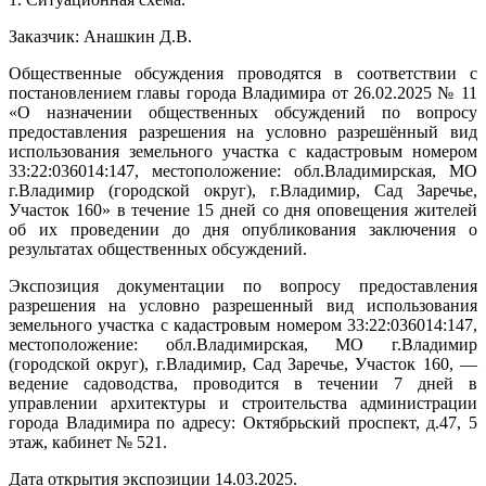
Заказчик: Анашкин Д.В.
Общественные обсуждения проводятся в соответствии с
постановлением главы города Владимира от 26.02.2025 № 11
«О назначении общественных обсуждений по вопросу
предоставления разрешения на условно разрешённый вид
использования земельного участка с кадастровым номером
33:22:036014:147, местоположение: обл.Владимирская, МО
г.Владимир (городской округ), г.Владимир, Сад Заречье,
Участок 160» в течение 15 дней со дня оповещения жителей
об их проведении до дня опубликования заключения о
результатах общественных обсуждений.
Экспозиция документации по вопросу предоставления
разрешения на условно разрешенный вид использования
земельного участка с кадастровым номером 33:22:036014:147,
местоположение: обл.Владимирская, МО г.Владимир
(городской округ), г.Владимир, Сад Заречье, Участок 160, —
ведение садоводства, проводится в течении 7 дней в
управлении архитектуры и строительства администрации
города Владимира по адресу: Октябрьский проспект, д.47, 5
этаж, кабинет № 521.
Дата открытия экспозиции 14.03.2025.