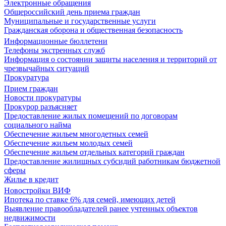
Электронные обращения
Общероссийский день приема граждан
Муниципальные и государственные услуги
Гражданская оборона и общественная безопасность
Информационные бюллетени
Телефоны экстренных служб
Информация о состоянии защиты населения и территорий от
чрезвычайных ситуаций
Прокуратура
Прием граждан
Новости прокуратуры
Прокурор разъясняет
Предоставление жилых помещений по договорам
социального найма
Обеспечение жильем многодетных семей
Обеспечение жильем молодых семей
Обеспечение жильем отдельных категорий граждан
Предоставление жилищных субсидий работникам бюджетной
сферы
Жилье в кредит
Новостройки ВИФ
Ипотека по ставке 6% для семей, имеющих детей
Выявление правообладателей ранее учтенных объектов
недвижимости