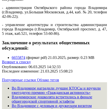
- администрация Октябрьского района города Владимира
(г.Владимир, ул.Большая Московская, д.44, каб. № 20, телефон
42-06-22);
- управление архитектуры и строительства администрации
города Владимира (г.Владимир, Октябрьский проспект, д. 47,
5 этаж, каб.521, телефон 53-60-86).
Заключение о результатах общественных
обсуждений:
6655874
(формат pdf) 21.03.2025, размер: 0.23 MB
Возврат к списку
Опубликовано: 06.03.2025 14:32:33
Последнее изменение: 21.03.2025 15:08:23
Популярные ссылки
Облако тегов
Во Владимире наградили лучшие КТОСы и вручили
ежегодную премию «Гражданская активность»
Владимирские дошколята встретились в финале
общегородской спортивной эстафеты
Во Владимире с деловым и дружеским визитом