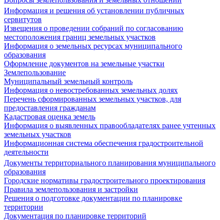
Информация и решения об установлении публичных
сервитутов
Извещения о проведении собраний по согласованию
местоположения границ земельных участков
Информация о земельных ресурсах муниципального
образования
Оформление документов на земельные участки
Землепользование
Муниципальный земельный контроль
Информация о невостребованных земельных долях
Перечень сформированных земельных участков, для
предоставления гражданам
Кадастровая оценка земель
Информация о выявленных правообладателях ранее учтенных
земельных участков
Информационная система обеспечения градостроительной
деятельности
Документы территориального планирования муниципального
образования
Городские нормативы градостроительного проектирования
Правила землепользования и застройки
Решения о подготовке документации по планировке
территории
Документация по планировке территорий