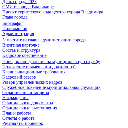
День города 2023
СМИ о городе Владимире
Проект туристского кода центра города Владимира
Глава города
Биография
Полномочия
Администрация
Заместители главы администрации города
Визитная карточка
Состав и структура
Кадровое обеспечение
Порядок поступления на муниципальную службу
Положение о замещении должностей
Квалификационные требования
Кадровый резерв
Резерв управленческих кадров
Служебное поведение муниципальных служащих
Ограничения и запреты
Награждения
Официальные документы
Официальные выступления
Планы работы
Отчеты о работе
Результаты проверок