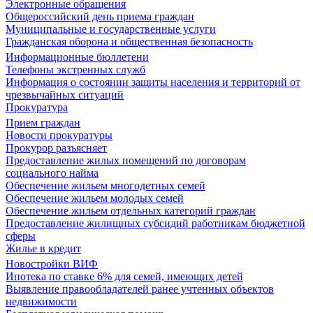
Электронные обращения
Общероссийский день приема граждан
Муниципальные и государственные услуги
Гражданская оборона и общественная безопасность
Информационные бюллетени
Телефоны экстренных служб
Информация о состоянии защиты населения и территорий от
чрезвычайных ситуаций
Прокуратура
Прием граждан
Новости прокуратуры
Прокурор разъясняет
Предоставление жилых помещений по договорам
социального найма
Обеспечение жильем многодетных семей
Обеспечение жильем молодых семей
Обеспечение жильем отдельных категорий граждан
Предоставление жилищных субсидий работникам бюджетной
сферы
Жилье в кредит
Новостройки ВИФ
Ипотека по ставке 6% для семей, имеющих детей
Выявление правообладателей ранее учтенных объектов
недвижимости