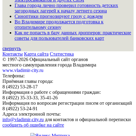
Глава города лично проверил готовность детских
загородных лагерей к началу летнего сезона
Синоптики прогнозируют грозу с дождем
Во Владимире продолжается подготовка к
отопительному сезону
Как не попасть в базу данных дропперов: практические
советы для пользователей банковских карт
свернуть
Контакты
Карта сайта
Статистика
© 1997-2026 Официальный сайт органов
местного самоуправления города Владимира
www.vladimir-city.ru
Телефоны:
Приёмная главы города:
8 (4922) 53-28-17
Информация о работе с обращениями граждан:
8 (4922) 35-33-33, 35-41-26
Информация по вопросам регистрации писем от организаций
8 (4922) 53-24-91
Адреса электронной почты:
info@vladimir-city.ru
для контактов и официальной переписки
сообщить об ошибке на сайте