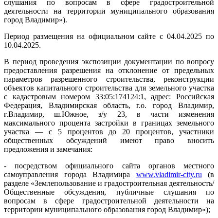
слушания по вопросам в сфере градостроительной
деятельности на территории муниципального образования
город Владимир»).
Период размещения на официальном сайте с 04.04.2025 по
10.04.2025.
В период проведения экспозиции документации по вопросу
предоставления разрешения на отклонение от предельных
параметров разрешенного строительства, реконструкции
объектов капитального строительства для земельного участка
с кадастровым номером 33:05:174124:1, адрес: Российская
Федерация, Владимирская область, г.о. город Владимир,
г.Владимир, ш.Южное, з/у 23, в части изменения
максимального процента застройки в границах земельного
участка — с 5 процентов до 20 процентов, участники
общественных обсуждений имеют право вносить
предложения и замечания:
- посредством официального сайта органов местного
самоуправления города Владимира
www.vladimir-city.ru
(в
разделе «Землепользование и градостроительная деятельность/
Общественные обсуждения, публичные слушания по
вопросам в сфере градостроительной деятельности на
территории муниципального образования город Владимир»);