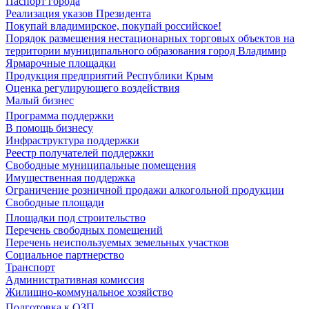
Паспорт города
Реализация указов Президента
Покупай владимирское, покупай российское!
Порядок размещения нестационарных торговых объектов на
территории муниципального образования город Владимир
Ярмарочные площадки
Продукция предприятий Республики Крым
Оценка регулирующего воздействия
Малый бизнес
Программа поддержки
В помощь бизнесу
Инфраструктура поддержки
Реестр получателей поддержки
Свободные муниципальные помещения
Имущественная поддержка
Ограничение розничной продажи алкогольной продукции
Свободные площади
Площадки под строительство
Перечень свободных помещений
Перечень неиспользуемых земельных участков
Социальное партнерство
Транспорт
Административная комиссия
Жилищно-коммунальное хозяйство
Подготовка к ОЗП