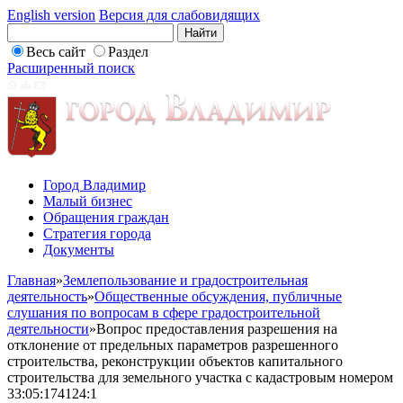
English version
Версия для слабовидящих
Весь сайт
Раздел
Расширенный поиск
Город Владимир
Малый бизнес
Обращения граждан
Стратегия города
Документы
Главная
»
Землепользование и градостроительная
деятельность
»
Общественные обсуждения, публичные
слушания по вопросам в сфере градостроительной
деятельности
»
Вопрос предоставления разрешения на
отклонение от предельных параметров разрешенного
строительства, реконструкции объектов капитального
строительства для земельного участка с кадастровым номером
33:05:174124:1