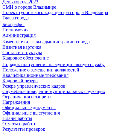
День города 2023
СМИ о городе Владимире
Проект туристского кода центра города Владимира
Глава города
Биография
Полномочия
Администрация
Заместители главы администрации города
Визитная карточка
Состав и структура
Кадровое обеспечение
Порядок поступления на муниципальную службу
Положение о замещении должностей
Квалификационные требования
Кадровый резерв
Резерв управленческих кадров
Служебное поведение муниципальных служащих
Ограничения и запреты
Награждения
Официальные документы
Официальные выступления
Планы работы
Отчеты о работе
Результаты проверок