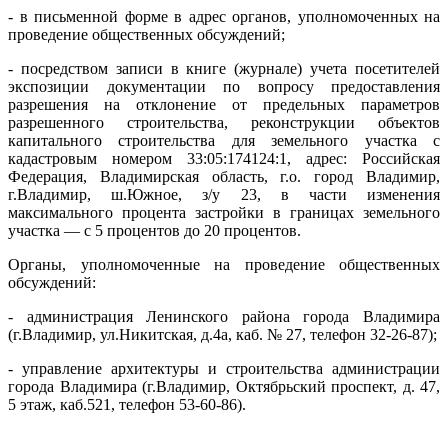
- в письменной форме в адрес органов, уполномоченных на
проведение общественных обсуждений;
- посредством записи в книге (журнале) учета посетителей
экспозиции документации по вопросу предоставления
разрешения на отклонение от предельных параметров
разрешенного строительства, реконструкции объектов
капитального строительства для земельного участка с
кадастровым номером 33:05:174124:1, адрес: Российская
Федерация, Владимирская область, г.о. город Владимир,
г.Владимир, ш.Южное, з/у 23, в части изменения
максимального процента застройки в границах земельного
участка — с 5 процентов до 20 процентов.
Органы, уполномоченные на проведение общественных
обсуждений:
- администрация Ленинского района города Владимира
(г.Владимир, ул.Никитская, д.4а, каб. № 27, телефон 32-26-87);
- управление архитектуры и строительства администрации
города Владимира (г.Владимир, Октябрьский проспект, д. 47,
5 этаж, каб.521, телефон 53-60-86).