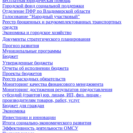
Бесплатная юридическая помощь
Городской фонд социальной поддержки
Отделение ПФР по Владимирской области
Голосование "Народный участковый"
Реестр брошенных и разукомплектованных транспортных
средств
Экономика и городское хозяйство
Документы стратегического планирования
Прогноз развития
Муниципальные программы
Бюджет
Утвержденные бюджеты
Отчеты об исполнении бюджета
Проекты бюджетов
Реестр расходных обязательств
Мониторинг качества финансового менеджмента
Мониторинг достижения результатов предоставления
субсидий (грантов) юр. лицам, ИП, физ. лицам -
производителям товаров, работ, услуг
Бюджет для граждан
Экономика
Инвестиции и инновации
Итоги социально-экономического развития
Эффективность деятельности ОМСУ