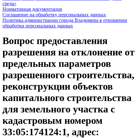
среда»
Нормативная документация
Соглашение на обработку персональных данных
Политика администрации города Владимира в отношении
обработки персональных данных
Вопрос предоставления
разрешения на отклонение от
предельных параметров
разрешенного строительства,
реконструкции объектов
капитального строительства
для земельного участка с
кадастровым номером
33:05:174124:1, адрес: