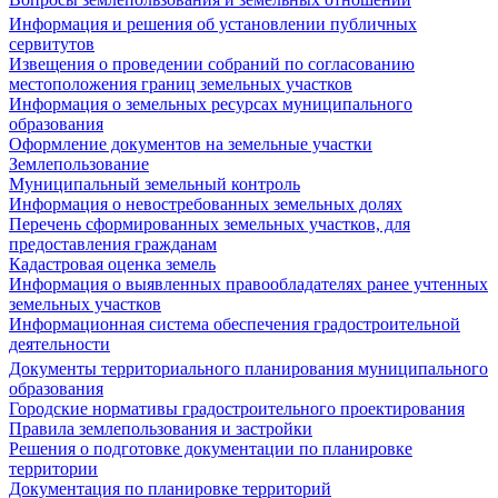
Информация и решения об установлении публичных
сервитутов
Извещения о проведении собраний по согласованию
местоположения границ земельных участков
Информация о земельных ресурсах муниципального
образования
Оформление документов на земельные участки
Землепользование
Муниципальный земельный контроль
Информация о невостребованных земельных долях
Перечень сформированных земельных участков, для
предоставления гражданам
Кадастровая оценка земель
Информация о выявленных правообладателях ранее учтенных
земельных участков
Информационная система обеспечения градостроительной
деятельности
Документы территориального планирования муниципального
образования
Городские нормативы градостроительного проектирования
Правила землепользования и застройки
Решения о подготовке документации по планировке
территории
Документация по планировке территорий