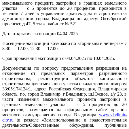
максимального процента застройки в границах земельного
участка — с 5 процентов до 20 процентов, проводится в
течении 7 дней в управлении архитектуры и строительства
администрации города Владимира по адресу: Октябрьский
проспект, д.47, 5 этаж, кабинет № 521.
Дата открытия экспозиции 04.04.2025
Посещение экспозиции возможно по вторникам и четвергам с
8.30 — 12.00, 12.30 — 17.00.
Срок проведения экспозиции с 04.04.2025 по 10.04.2025.
Документация по вопросу предоставления разрешения на
отклонение от предельных параметров разрешенного
строительства, реконструкции объектов капитального
строительства для земельного участка с кадастровым номером
33:05:174124:1, адрес: Российская Федерация, Владимирская
область, г.о. город Владимир, г.Владимир, ш.Южное, з/у 23, в
части изменения максимального процента застройки в
границах земельного участка — с 5 процентов до 20
процентов, размещается на официальном сайте органов
местного самоуправления города Владимира
www.vladimir-
city.ru
(в разделе «Землепользование и градостроительная
деятельность/Общественные обсуждения, публичные