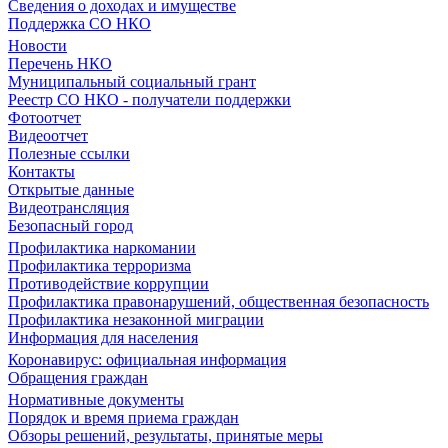
Сведения о доходах и имуществе
Поддержка СО НКО
Новости
Перечень НКО
Муниципальный социальный грант
Реестр СО НКО - получатели поддержки
Фотоотчет
Видеоотчет
Полезные ссылки
Контакты
Открытые данные
Видеотрансляция
Безопасный город
Профилактика наркомании
Профилактика терроризма
Противодействие коррупции
Профилактика правонарушений, общественная безопасность
Профилактика незаконной миграции
Информация для населения
Коронавирус: официальная информация
Обращения граждан
Нормативные документы
Порядок и время приема граждан
Обзоры решений, результаты, принятые меры