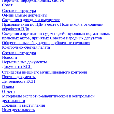
Перечень информационных систем
Совет
Состав и структура
Официальные документы
Сведения о доходах и имуществе
Правовые акты по ПДн вместе с Политикой в отношении
обработки ПДн
Сведения о признании судом недействующими нормативных
правовых актов, принятых Советом народных депутатов
Общественные обсуждения, публичные слушания
Контрольно-счетная палата
Состав и структура
Новости
Нормативные документы
Документы КСП
Стандарты внешнего муниципального контроля
Прочие документы
Деятельность КСП
Планы
Отчеты
Материалы экспертно-аналитической и контрольной
деятельности
Доклады и выступления
Иная деятельность