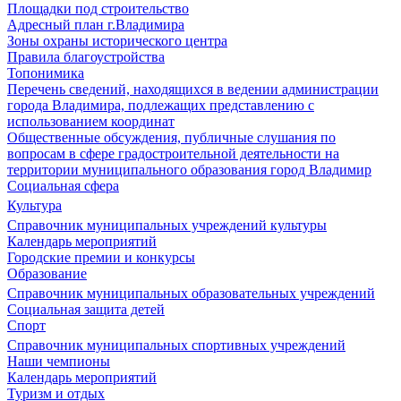
Площадки под строительство
Адресный план г.Владимира
Зоны охраны исторического центра
Правила благоустройства
Топонимика
Перечень сведений, находящихся в ведении администрации
города Владимира, подлежащих представлению с
использованием координат
Общественные обсуждения, публичные слушания по
вопросам в сфере градостроительной деятельности на
территории муниципального образования город Владимир
Социальная сфера
Культура
Справочник муниципальных учреждений культуры
Календарь мероприятий
Городские премии и конкурсы
Образование
Справочник муниципальных образовательных учреждений
Социальная защита детей
Спорт
Справочник муниципальных спортивных учреждений
Наши чемпионы
Календарь мероприятий
Туризм и отдых