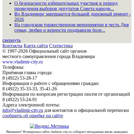
О безопасности избирательных участков в период
проведения выборов депутатов Совета народн...
Во Владимире завершается большой дорожный ремонт -
2026
На городском торжественном мероприятии в честь Дня
семьи, любви и верности поздравили боле...
свернуть
Контакты
Карта сайта
Статистика
© 1997-2026 Официальный сайт органов
местного самоуправления города Владимира
www.vladimir-city.ru
Телефоны:
Приёмная главы города:
8 (4922) 53-28-17
Информация о работе с обращениями граждан:
8 (4922) 35-33-33, 35-41-26
Информация по вопросам регистрации писем от организаций
8 (4922) 53-24-91
Адреса электронной почты:
info@vladimir-city.ru
для контактов и официальной переписки
сообщить об ошибке на сайте
Внимание! Функционал сайта vladimir-city.ru собирает метаданные вновь зашедших