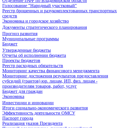
Отделение ПФР по Владимирской области
Голосование "Народный участковый"
Реестр брошенных и разукомплектованных транспортных
средств
Экономика и городское хозяйство
Документы стратегического планирования
Прогноз развития
Муниципальные программы
Бюджет
Утвержденные бюджеты
Отчеты об исполнении бюджета
Проекты бюджетов
Реестр расходных обязательств
Мониторинг качества финансового менеджмента
Мониторинг достижения результатов предоставления
субсидий (грантов) юр. лицам, ИП, физ. лицам -
производителям товаров, работ, услуг
Бюджет для граждан
Экономика
Инвестиции и инновации
Итоги социально-экономического развития
Эффективность деятельности ОМСУ
Паспорт города
Реализация указов Президента