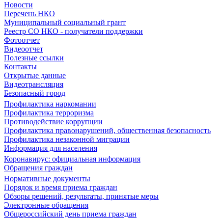
Новости
Перечень НКО
Муниципальный социальный грант
Реестр СО НКО - получатели поддержки
Фотоотчет
Видеоотчет
Полезные ссылки
Контакты
Открытые данные
Видеотрансляция
Безопасный город
Профилактика наркомании
Профилактика терроризма
Противодействие коррупции
Профилактика правонарушений, общественная безопасность
Профилактика незаконной миграции
Информация для населения
Коронавирус: официальная информация
Обращения граждан
Нормативные документы
Порядок и время приема граждан
Обзоры решений, результаты, принятые меры
Электронные обращения
Общероссийский день приема граждан