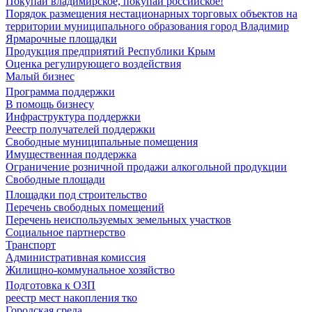
Покупай владимирское, покупай российское!
Порядок размещения нестационарных торговых объектов на
территории муниципального образования город Владимир
Ярмарочные площадки
Продукция предприятий Республики Крым
Оценка регулирующего воздействия
Малый бизнес
Программа поддержки
В помощь бизнесу
Инфраструктура поддержки
Реестр получателей поддержки
Свободные муниципальные помещения
Имущественная поддержка
Ограничение розничной продажи алкогольной продукции
Свободные площади
Площадки под строительство
Перечень свободных помещений
Перечень неиспользуемых земельных участков
Социальное партнерство
Транспорт
Административная комиссия
Жилищно-коммунальное хозяйство
Подготовка к ОЗП
реестр мест накопления тко
Городская среда