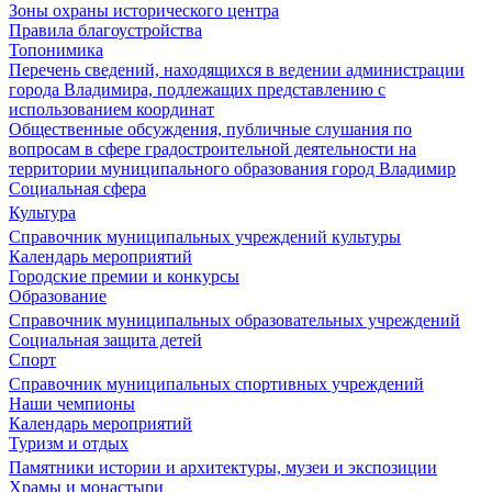
Зоны охраны исторического центра
Правила благоустройства
Топонимика
Перечень сведений, находящихся в ведении администрации
города Владимира, подлежащих представлению с
использованием координат
Общественные обсуждения, публичные слушания по
вопросам в сфере градостроительной деятельности на
территории муниципального образования город Владимир
Социальная сфера
Культура
Справочник муниципальных учреждений культуры
Календарь мероприятий
Городские премии и конкурсы
Образование
Справочник муниципальных образовательных учреждений
Социальная защита детей
Спорт
Справочник муниципальных спортивных учреждений
Наши чемпионы
Календарь мероприятий
Туризм и отдых
Памятники истории и архитектуры, музеи и экспозиции
Храмы и монастыри