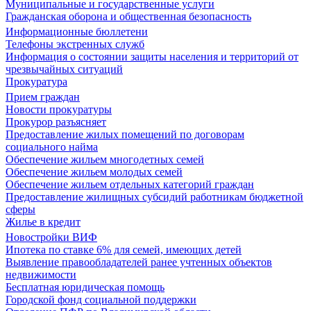
Муниципальные и государственные услуги
Гражданская оборона и общественная безопасность
Информационные бюллетени
Телефоны экстренных служб
Информация о состоянии защиты населения и территорий от
чрезвычайных ситуаций
Прокуратура
Прием граждан
Новости прокуратуры
Прокурор разъясняет
Предоставление жилых помещений по договорам
социального найма
Обеспечение жильем многодетных семей
Обеспечение жильем молодых семей
Обеспечение жильем отдельных категорий граждан
Предоставление жилищных субсидий работникам бюджетной
сферы
Жилье в кредит
Новостройки ВИФ
Ипотека по ставке 6% для семей, имеющих детей
Выявление правообладателей ранее учтенных объектов
недвижимости
Бесплатная юридическая помощь
Городской фонд социальной поддержки