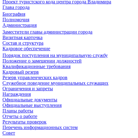
Проект туристского кода центра города Владимира
Глава города
Биография
Полномочия
Администрация
Заместители главы администрации города
Визитная карточка
Состав и структура
Кадровое обеспечение
Порядок поступления на муниципальную службу
Положение о замещении должностей
Квалификационные требования
Кадровый резерв
Резерв управленческих кадров
Служебное поведение муниципальных служащих
Ограничения и запреты
Награждения
Официальные документы
Официальные выступления
Планы работы
Отчеты о работе
Результаты проверок
Перечень информационных систем
Совет