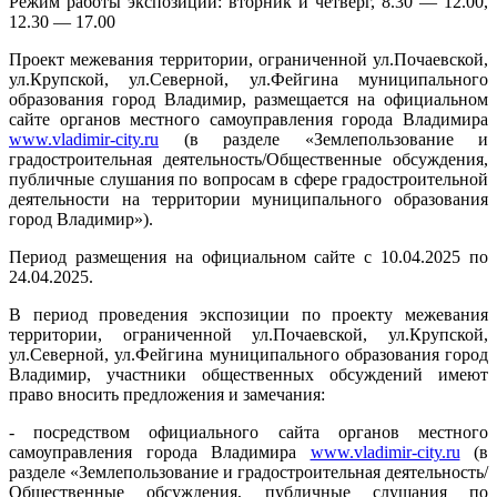
Режим работы экспозиции: вторник и четверг, 8.30 — 12.00,
12.30 — 17.00
Проект межевания территории, ограниченной ул.Почаевской,
ул.Крупской, ул.Северной, ул.Фейгина муниципального
образования город Владимир, размещается на официальном
сайте органов местного самоуправления города Владимира
www.vladimir-city.ru
(в разделе «Землепользование и
градостроительная деятельность/Общественные обсуждения,
публичные слушания по вопросам в сфере градостроительной
деятельности на территории муниципального образования
город Владимир»).
Период размещения на официальном сайте с 10.04.2025 по
24.04.2025.
В период проведения экспозиции по проекту межевания
территории, ограниченной ул.Почаевской, ул.Крупской,
ул.Северной, ул.Фейгина муниципального образования город
Владимир, участники общественных обсуждений имеют
право вносить предложения и замечания:
- посредством официального сайта органов местного
самоуправления города Владимира
www.vladimir-city.ru
(в
разделе «Землепользование и градостроительная деятельность/
Общественные обсуждения, публичные слушания по