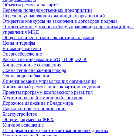
Объекты ремонта на карте
Перечень подведомственных предприятий
Перечень управляющих жилищных организаций
Открытые конкурсы на заключение договоров подряда
Открытые конкурсы по отбору управляющих организаций для
управления МКД
Общее количество многоквартирных домов
Цены и тарифы
В помощь жителю
Энергосбережение
Раскрытие информации УО, ТСЖ, ЖСК
Концессионные соглашения
Схема теплоснабжения города
Схема водоснабжения
Лицензирование управляющих организаций
Капитальный ремонт многоквартирных домов
Проекты программ комплексного развития
Муниципальный жилищный контроль
Дорожное движение г.Владимира
Парковки общего пользования
Благоустройство
Общие документы ЖКХ
Уличное освещение
План ремонтных работ на автомобильных дорогах
Муниципальный контроль