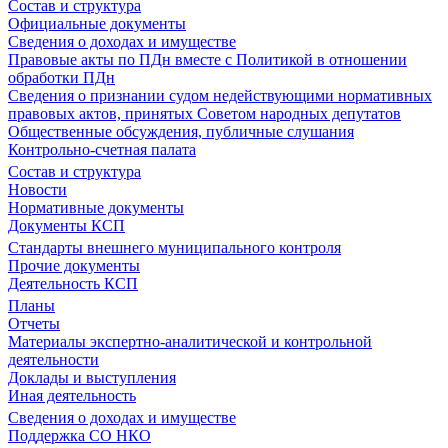
Состав и структура
Официальные документы
Сведения о доходах и имуществе
Правовые акты по ПДн вместе с Политикой в отношении
обработки ПДн
Сведения о признании судом недействующими нормативных
правовых актов, принятых Советом народных депутатов
Общественные обсуждения, публичные слушания
Контрольно-счетная палата
Состав и структура
Новости
Нормативные документы
Документы КСП
Стандарты внешнего муниципального контроля
Прочие документы
Деятельность КСП
Планы
Отчеты
Материалы экспертно-аналитической и контрольной
деятельности
Доклады и выступления
Иная деятельность
Сведения о доходах и имуществе
Поддержка СО НКО