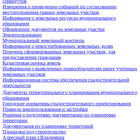
сервитутов
Извещения о проведении собраний по согласованию
местоположения границ земельных участков
Информация о земельных ресурсах муниципального
образования
Оформление документов на земельные участки
Землепользование
Муниципальный земельный контроль
Информация о невостребованных земельных долях
Перечень сформированных земельных участков, для
предоставления гражданам
Кадастровая оценка земель
Информация о выявленных правообладателях ранее учтенных
земельных участков
Информационная система обеспечения градостроительной
деятельности
Документы территориального планирования муниципального
образования
Городские нормативы градостроительного проектирования
Правила землепользования и застройки
Решения о подготовке документации по планировке
территории
Документация по планировке территорий
Площадки под строительство
Адресный план г.Владимира