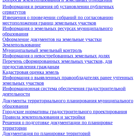
Информация и решения об установлении публичных
сервитутов
Извещения о проведении собраний по согласованию
местоположения границ земельных участков
Информация о земельных ресурсах муниципального
образования
Оформление документов на земельные участки
Землепользование
Муниципальный земельный контроль
Информация о невостребованных земельных долях
Перечень сформированных земельных участков, для
предоставления гражданам
Кадастровая оценка земель
Информация о выявленных правообладателях ранее учтенных
земельных участков
Информационная система обеспечения градостроительной
деятельности
Документы территориального планирования муниципального
образования
Городские нормативы градостроительного проектирования
Правила землепользования и застройки
Решения о подготовке документации по планировке
территории
Документация по планировке территорий