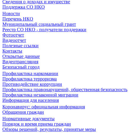
Сведения о доходах и имуществе
Поддержка СО НКО
Новости
Перечень НКО
Муниципальный социальный грант
Реестр СО НКО - получатели поддержки
Фотоотчет
Видеоотчет
Полезные ссылки
Контакты
Открытые данные
Видеотрансляция
Безопасный город
Профилактика наркомании
Профилактика терроризма
Противодействие коррупции
Профилактика правонарушений, общественная безопасность
Профилактика незаконной миграции
Информация для населения
Коронавирус: официальная информация
Обращения граждан
Нормативные документы
Порядок и время приема граждан
Обзоры решений, результаты, принятые меры