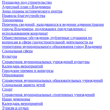
Площадки под строительство
Адресный план г.Владимира
Зоны охраны исторического центра
Правила благоустройства
Топонимика
Перечень сведений, находящихся в ведении администрации
города Владимира, подлежащих представлению с
использованием координат
Общественные обсуждения, публичные слушания по
вопросам в сфере градостроительной деятельности на
территории муниципального образования город Владимир
Социальная сфера
Культура
Справочник муниципальных учреждений культуры
Календарь мероприятий
Городские премии и конкурсы
Образование
Справочник муниципальных образовательных учреждений
Социальная защита детей
Спорт
Справочник муниципальных спортивных учреждений
Наши чемпионы
Календарь мероприятий
Туризм и отдых