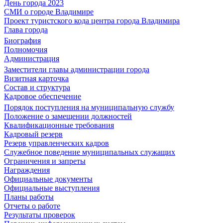
День города 2023
СМИ о городе Владимире
Проект туристского кода центра города Владимира
Глава города
Биография
Полномочия
Администрация
Заместители главы администрации города
Визитная карточка
Состав и структура
Кадровое обеспечение
Порядок поступления на муниципальную службу
Положение о замещении должностей
Квалификационные требования
Кадровый резерв
Резерв управленческих кадров
Служебное поведение муниципальных служащих
Ограничения и запреты
Награждения
Официальные документы
Официальные выступления
Планы работы
Отчеты о работе
Результаты проверок