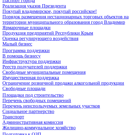
Паспорт города
Реализация указов Президента
Покупай владимирское, покупай российское!
Порядок размещения нестационарных торговых объектов на
территории муниципального образования город Владимир
Ярмарочные площадки
Продукция предприятий Республики Крым
Оценка регулирующего воздействия
Малый бизнес
Программа поддержки
В помощь бизнесу
Инфраструктура поддержки
Реестр получателей поддержки
Свободные муниципальные помещения
Имущественная поддержка
Ограничение розничной продажи алкогольной продукции
Свободные площади
Площадки под строительство
Перечень свободных помещений
Перечень неиспользуемых земельных участков
Социальное партнерство
Транспорт
Административная комиссия
Жилищно-коммунальное хозяйство
Подготовка к ОЗП