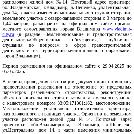
расположен жилой дом №14. Почтовый адрес ориентира:
обл.Владимирская, г.Владимир, д.Шепелево, ул.Центральная,
дом 14, в части изменения минимальных отступов от границ
земельного участка с северо-западной стороны с 3 метров до
1,44 метров, размещается на официальном сайте органов
местного самоуправления города Владимира
www.vladimir-
city.ru
(в разделе «Землепользование и градостроительная
деятельность/Общественные обсуждения, публичные
слушания по вопросам в сфере градостроительной
деятельности на территории муниципального образования
город Владимир»).
Период размещения на официальном сайте с 29.04.2025 по
05.05.2025.
В период проведения экспозиции документации по вопросу
предоставления разрешения на отклонение от предельных
параметров разрешенного строительства, реконструкции
объектов капитального строительства для земельного участка
с кадастровым номером 33:05:171301:162, местоположение:
Местоположение установлено относительно ориентира,
расположенного в границах участка. Ориентир на земельном
участке расположен жилой дом №14. Почтовый адрес
ориентира: обл.Владимирская, г.Владимир, д.Шепелево,
ул.Центральная, дом 14, в части изменения минимальных