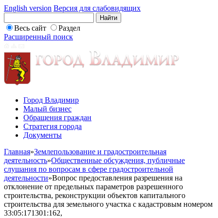
English version
Версия для слабовидящих
Весь сайт
Раздел
Расширенный поиск
Город Владимир
Малый бизнес
Обращения граждан
Стратегия города
Документы
Главная
»
Землепользование и градостроительная
деятельность
»
Общественные обсуждения, публичные
слушания по вопросам в сфере градостроительной
деятельности
»
Вопрос предоставления разрешения на
отклонение от предельных параметров разрешенного
строительства, реконструкции объектов капитального
строительства для земельного участка с кадастровым номером
33:05:171301:162,