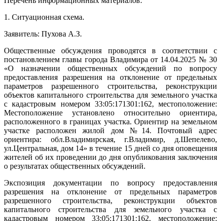
Перечень информационных материалов:
1. Ситуационная схема.
Заявитель: Пухова А.З.
Общественные обсуждения проводятся в соответствии с
постановлением главы города Владимира от 14.04.2025 № 30
«О назначении общественных обсуждений по вопросу
предоставления разрешения на отклонение от предельных
параметров разрешенного строительства, реконструкции
объектов капитального строительства для земельного участка
с кадастровым номером 33:05:171301:162, местоположение:
Местоположение установлено относительно ориентира,
расположенного в границах участка. Ориентир на земельном
участке расположен жилой дом №14. Почтовый адрес
ориентира: обл.Владимирская, г.Владимир, д.Шепелево,
ул.Центральная, дом 14» в течение 15 дней со дня оповещения
жителей об их проведении до дня опубликования заключения
о результатах общественных обсуждений.
Экспозиция документации по вопросу предоставления
разрешения на отклонение от предельных параметров
разрешенного строительства, реконструкции объектов
капитального строительства для земельного участка с
кадастровым номером 33:05:171301:162, местоположение: