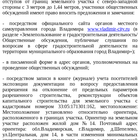
отступов от границ земельного участка с северо-западной
стороны с 3 метров до 1,44 метров, участники общественных
обсуждений имеют право вносить предложения и замечания:
- посредством официального сайта органов местного
самоуправления города Владимира
www.vladimir-city.ru
(в
разделе «Землепользование и градостроительная деятельность/
Общественные обсуждения, публичные слушания по
вопросам в сфере градостроительной деятельности на
территории муниципального образования город Владимир»);
- в письменной форме в адрес органов, уполномоченных на
проведение общественных обсуждений;
- посредством записи в книге (журнале) учета посетителей
экспозиции документации по вопросу предоставления
разрешения на отклонение от предельных параметров
разрешенного строительства, реконструкции объектов
капитального строительства для земельного участка с
кадастровым номером 33:05:171301:162, местоположение:
Местоположение установлено относительно ориентира,
расположенного в границах участка. Ориентир на земельном
участке расположен жилой дом №14. Почтовый адрес
ориентира: обл.Владимирская, г.Владимир, д.Шепелево,
ул.Центральная, дом 14, в части изменения минимальных