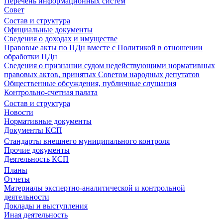
Перечень информационных систем
Совет
Состав и структура
Официальные документы
Сведения о доходах и имуществе
Правовые акты по ПДн вместе с Политикой в отношении
обработки ПДн
Сведения о признании судом недействующими нормативных
правовых актов, принятых Советом народных депутатов
Общественные обсуждения, публичные слушания
Контрольно-счетная палата
Состав и структура
Новости
Нормативные документы
Документы КСП
Стандарты внешнего муниципального контроля
Прочие документы
Деятельность КСП
Планы
Отчеты
Материалы экспертно-аналитической и контрольной
деятельности
Доклады и выступления
Иная деятельность