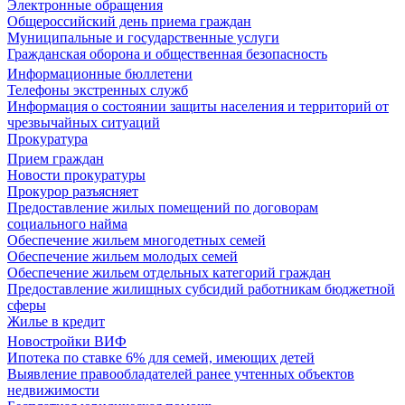
Электронные обращения
Общероссийский день приема граждан
Муниципальные и государственные услуги
Гражданская оборона и общественная безопасность
Информационные бюллетени
Телефоны экстренных служб
Информация о состоянии защиты населения и территорий от
чрезвычайных ситуаций
Прокуратура
Прием граждан
Новости прокуратуры
Прокурор разъясняет
Предоставление жилых помещений по договорам
социального найма
Обеспечение жильем многодетных семей
Обеспечение жильем молодых семей
Обеспечение жильем отдельных категорий граждан
Предоставление жилищных субсидий работникам бюджетной
сферы
Жилье в кредит
Новостройки ВИФ
Ипотека по ставке 6% для семей, имеющих детей
Выявление правообладателей ранее учтенных объектов
недвижимости