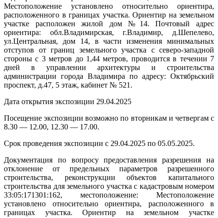
Местоположение установлено относительно ориентира,
расположенного в границах участка. Ориентир на земельном
участке расположен жилой дом №14. Почтовый адрес
ориентира: обл.Владимирская, г.Владимир, д.Шепелево,
ул.Центральная, дом 14, в части изменения минимальных
отступов от границ земельного участка с северо-западной
стороны с 3 метров до 1,44 метров, проводится в течении 7
дней в управлении архитектуры и строительства
администрации города Владимира по адресу: Октябрьский
проспект, д.47, 5 этаж, кабинет № 521.
Дата открытия экспозиции 29.04.2025
Посещение экспозиции возможно по вторникам и четвергам с
8.30 — 12.00, 12.30 — 17.00.
Срок проведения экспозиции с 29.04.2025 по 05.05.2025.
Документация по вопросу предоставления разрешения на
отклонение от предельных параметров разрешенного
строительства, реконструкции объектов капитального
строительства для земельного участка с кадастровым номером
33:05:171301:162, местоположение: Местоположение
установлено относительно ориентира, расположенного в
границах участка. Ориентир на земельном участке