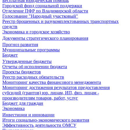
Бесплатная юридическая помощь
Городской фонд социальной поддержки
Отделение ПФР по Владимирской области
Голосование "Народный участковый"
Реестр брошенных и разукомплектованных транспортных
средств
Экономика и городское хозяйство
Документы стратегического планирования
Прогноз развития
Муниципальные программы
Бюджет
Утвержденные бюджеты
Отчеты об исполнении бюджета
Проекты бюджетов
Реестр расходных обязательств
Мониторинг качества финансового менеджмента
Мониторинг достижения результатов предоставления
субсидий (грантов) юр. лицам, ИП, физ. лицам -
производителям товаров, работ, услуг
Бюджет для граждан
Экономика
Инвестиции и инновации
Итоги социально-экономического развития
Эффективность деятельности ОМСУ