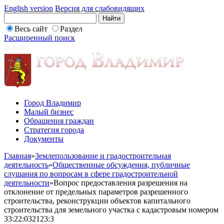
English version
Версия для слабовидящих
Весь сайт
Раздел
Расширенный поиск
Город Владимир
Малый бизнес
Обращения граждан
Стратегия города
Документы
Главная
»
Землепользование и градостроительная
деятельность
»
Общественные обсуждения, публичные
слушания по вопросам в сфере градостроительной
деятельности
»
Вопрос предоставления разрешения на
отклонение от предельных параметров разрешенного
строительства, реконструкции объектов капитального
строительства для земельного участка с кадастровым номером
33:22:032123:3