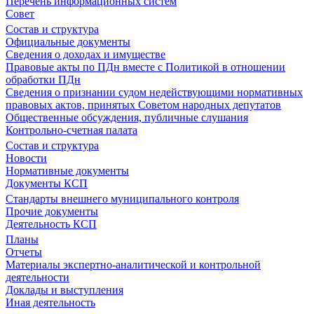
Перечень информационных систем
Совет
Состав и структура
Официальные документы
Сведения о доходах и имуществе
Правовые акты по ПДн вместе с Политикой в отношении
обработки ПДн
Сведения о признании судом недействующими нормативных
правовых актов, принятых Советом народных депутатов
Общественные обсуждения, публичные слушания
Контрольно-счетная палата
Состав и структура
Новости
Нормативные документы
Документы КСП
Стандарты внешнего муниципального контроля
Прочие документы
Деятельность КСП
Планы
Отчеты
Материалы экспертно-аналитической и контрольной
деятельности
Доклады и выступления
Иная деятельность