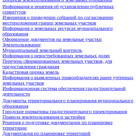
Информация и решения об установлении публичных
сервитутов
Извещения о проведении собраний по согласованию
местоположения границ земельных участков
Информация о земельных ресурсах муниципального
образования
Оформление документов на земельные участки
Землепользование
Муниципальный земельный контроль
Информация о невостребованных земельных долях
Перечень сформированных земельных участков, для
предоставления гражданам
Кадастровая оценка земель
Информация о выявленных правообладателях ранее учтенных
земельных участков
Информационная система обеспечения градостроительной
деятельности
Документы территориального планирования муниципального
образования
Городские нормативы градостроительного проектирования
Правила землепользования и застройки
Решения о подготовке документации по планировке
территории
Документация по планировке территорий