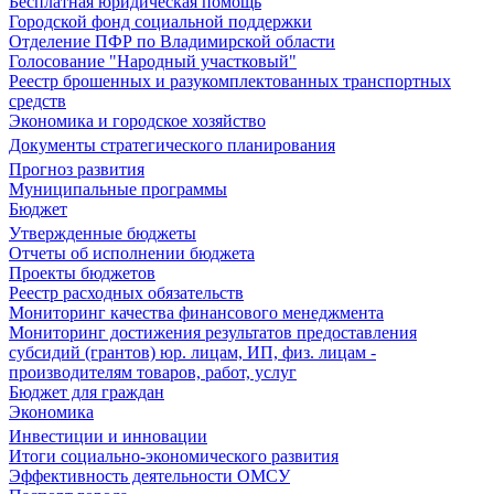
Бесплатная юридическая помощь
Городской фонд социальной поддержки
Отделение ПФР по Владимирской области
Голосование "Народный участковый"
Реестр брошенных и разукомплектованных транспортных
средств
Экономика и городское хозяйство
Документы стратегического планирования
Прогноз развития
Муниципальные программы
Бюджет
Утвержденные бюджеты
Отчеты об исполнении бюджета
Проекты бюджетов
Реестр расходных обязательств
Мониторинг качества финансового менеджмента
Мониторинг достижения результатов предоставления
субсидий (грантов) юр. лицам, ИП, физ. лицам -
производителям товаров, работ, услуг
Бюджет для граждан
Экономика
Инвестиции и инновации
Итоги социально-экономического развития
Эффективность деятельности ОМСУ