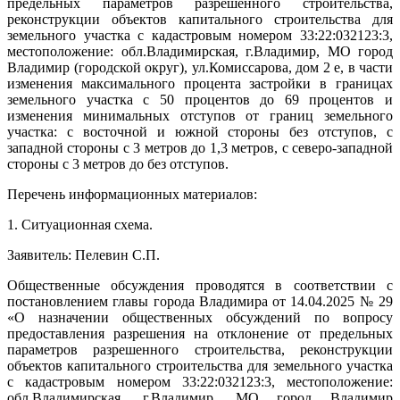
предельных параметров разрешенного строительства,
реконструкции объектов капитального строительства для
земельного участка с кадастровым номером 33:22:032123:3,
местоположение: обл.Владимирская, г.Владимир, МО город
Владимир (городской округ), ул.Комиссарова, дом 2 е, в части
изменения максимального процента застройки в границах
земельного участка с 50 процентов до 69 процентов и
изменения минимальных отступов от границ земельного
участка: с восточной и южной стороны без отступов, с
западной стороны с 3 метров до 1,3 метров, с северо-западной
стороны с 3 метров до без отступов.
Перечень информационных материалов:
1. Ситуационная схема.
Заявитель: Пелевин С.П.
Общественные обсуждения проводятся в соответствии с
постановлением главы города Владимира от 14.04.2025 № 29
«О назначении общественных обсуждений по вопросу
предоставления разрешения на отклонение от предельных
параметров разрешенного строительства, реконструкции
объектов капитального строительства для земельного участка
с кадастровым номером 33:22:032123:3, местоположение:
обл.Владимирская, г.Владимир, МО город Владимир