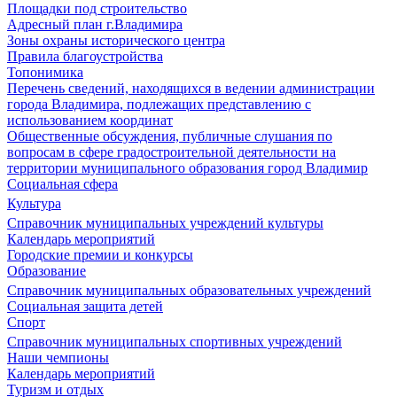
Площадки под строительство
Адресный план г.Владимира
Зоны охраны исторического центра
Правила благоустройства
Топонимика
Перечень сведений, находящихся в ведении администрации
города Владимира, подлежащих представлению с
использованием координат
Общественные обсуждения, публичные слушания по
вопросам в сфере градостроительной деятельности на
территории муниципального образования город Владимир
Социальная сфера
Культура
Справочник муниципальных учреждений культуры
Календарь мероприятий
Городские премии и конкурсы
Образование
Справочник муниципальных образовательных учреждений
Социальная защита детей
Спорт
Справочник муниципальных спортивных учреждений
Наши чемпионы
Календарь мероприятий
Туризм и отдых