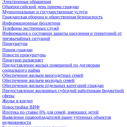
Электронные обращения
Общероссийский день приема граждан
Муниципальные и государственные услуги
Гражданская оборона и общественная безопасность
Информационные бюллетени
Телефоны экстренных служб
Информация о состоянии защиты населения и территорий от
чрезвычайных ситуаций
Прокуратура
Прием граждан
Новости прокуратуры
Прокурор разъясняет
Предоставление жилых помещений по договорам
социального найма
Обеспечение жильем многодетных семей
Обеспечение жильем молодых семей
Обеспечение жильем отдельных категорий граждан
Предоставление жилищных субсидий работникам бюджетной
сферы
Жилье в кредит
Новостройки ВИФ
Ипотека по ставке 6% для семей, имеющих детей
Выявление правообладателей ранее учтенных объектов
недвижимости