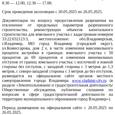
8.30 — 12.00, 12.30 — 17.00.
Срок проведения экспозиции с 20.05.2025 по 26.05.2025.
Документация по вопросу предоставления разрешения на
отклонение от предельных параметров разрешенного
строительства, реконструкции объектов капитального
строительства для земельного участка с кадастровым номером
33:22:032123:3, местоположение: обл.Владимирская,
г.Владимир, МО город Владимир (городской округ),
ул.Комиссарова, дом 2 е, в части изменения максимального
процента застройки в границах земельного участка с 50
процентов до 69 процентов и изменения минимальных
отступов от границ земельного участка: с восточной и южной
стороны без отступов, с западной стороны с 3 метров до 1,3
метров, с северо-западной стороны с 3 метров до без отступов,
размещается на официальном сайте органов местного
самоуправления города Владимира
www.vladimir-city.ru
(в
разделе «Землепользование и градостроительная деятельность/
Общественные обсуждения, публичные слушания по
вопросам в сфере градостроительной деятельности на
территории муниципального образования город Владимир»).
Период размещения на официальном сайте с 20.05.2025 по
26.05.2025.