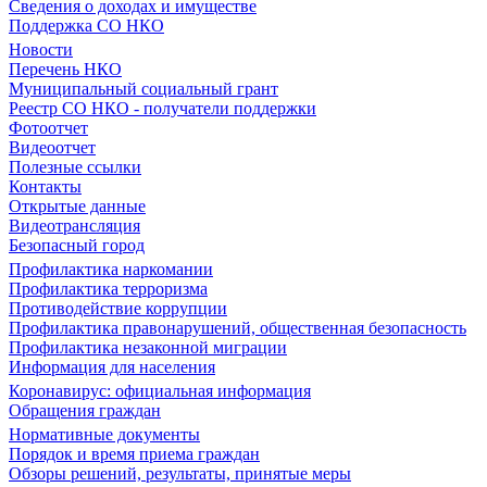
Сведения о доходах и имуществе
Поддержка СО НКО
Новости
Перечень НКО
Муниципальный социальный грант
Реестр СО НКО - получатели поддержки
Фотоотчет
Видеоотчет
Полезные ссылки
Контакты
Открытые данные
Видеотрансляция
Безопасный город
Профилактика наркомании
Профилактика терроризма
Противодействие коррупции
Профилактика правонарушений, общественная безопасность
Профилактика незаконной миграции
Информация для населения
Коронавирус: официальная информация
Обращения граждан
Нормативные документы
Порядок и время приема граждан
Обзоры решений, результаты, принятые меры