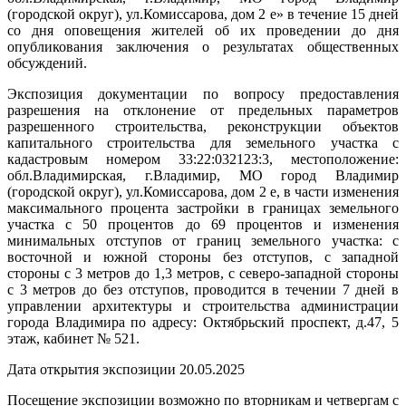
(городской округ), ул.Комиссарова, дом 2 е» в течение 15 дней
со дня оповещения жителей об их проведении до дня
опубликования заключения о результатах общественных
обсуждений.
Экспозиция документации по вопросу предоставления
разрешения на отклонение от предельных параметров
разрешенного строительства, реконструкции объектов
капитального строительства для земельного участка с
кадастровым номером 33:22:032123:3, местоположение:
обл.Владимирская, г.Владимир, МО город Владимир
(городской округ), ул.Комиссарова, дом 2 е, в части изменения
максимального процента застройки в границах земельного
участка с 50 процентов до 69 процентов и изменения
минимальных отступов от границ земельного участка: с
восточной и южной стороны без отступов, с западной
стороны с 3 метров до 1,3 метров, с северо-западной стороны
с 3 метров до без отступов, проводится в течении 7 дней в
управлении архитектуры и строительства администрации
города Владимира по адресу: Октябрьский проспект, д.47, 5
этаж, кабинет № 521.
Дата открытия экспозиции 20.05.2025
Посещение экспозиции возможно по вторникам и четвергам с