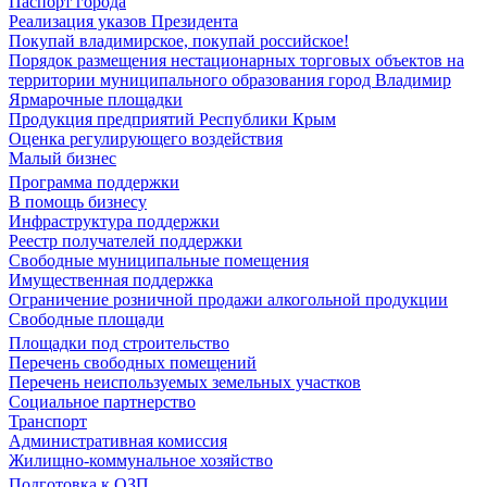
Паспорт города
Реализация указов Президента
Покупай владимирское, покупай российское!
Порядок размещения нестационарных торговых объектов на
территории муниципального образования город Владимир
Ярмарочные площадки
Продукция предприятий Республики Крым
Оценка регулирующего воздействия
Малый бизнес
Программа поддержки
В помощь бизнесу
Инфраструктура поддержки
Реестр получателей поддержки
Свободные муниципальные помещения
Имущественная поддержка
Ограничение розничной продажи алкогольной продукции
Свободные площади
Площадки под строительство
Перечень свободных помещений
Перечень неиспользуемых земельных участков
Социальное партнерство
Транспорт
Административная комиссия
Жилищно-коммунальное хозяйство
Подготовка к ОЗП