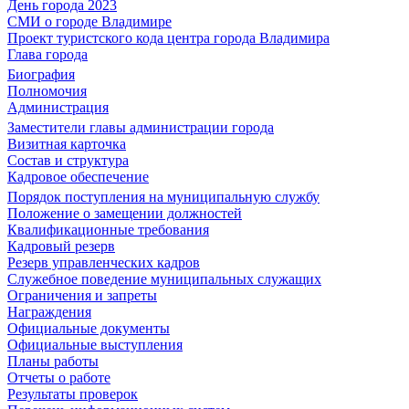
День города 2023
СМИ о городе Владимире
Проект туристского кода центра города Владимира
Глава города
Биография
Полномочия
Администрация
Заместители главы администрации города
Визитная карточка
Состав и структура
Кадровое обеспечение
Порядок поступления на муниципальную службу
Положение о замещении должностей
Квалификационные требования
Кадровый резерв
Резерв управленческих кадров
Служебное поведение муниципальных служащих
Ограничения и запреты
Награждения
Официальные документы
Официальные выступления
Планы работы
Отчеты о работе
Результаты проверок