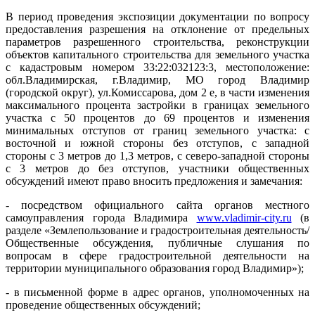
В период проведения экспозиции документации по вопросу
предоставления разрешения на отклонение от предельных
параметров разрешенного строительства, реконструкции
объектов капитального строительства для земельного участка
с кадастровым номером 33:22:032123:3, местоположение:
обл.Владимирская, г.Владимир, МО город Владимир
(городской округ), ул.Комиссарова, дом 2 е, в части изменения
максимального процента застройки в границах земельного
участка с 50 процентов до 69 процентов и изменения
минимальных отступов от границ земельного участка: с
восточной и южной стороны без отступов, с западной
стороны с 3 метров до 1,3 метров, с северо-западной стороны
с 3 метров до без отступов, участники общественных
обсуждений имеют право вносить предложения и замечания:
- посредством официального сайта органов местного
самоуправления города Владимира
www.vladimir-city.ru
(в
разделе «Землепользование и градостроительная деятельность/
Общественные обсуждения, публичные слушания по
вопросам в сфере градостроительной деятельности на
территории муниципального образования город Владимир»);
- в письменной форме в адрес органов, уполномоченных на
проведение общественных обсуждений;