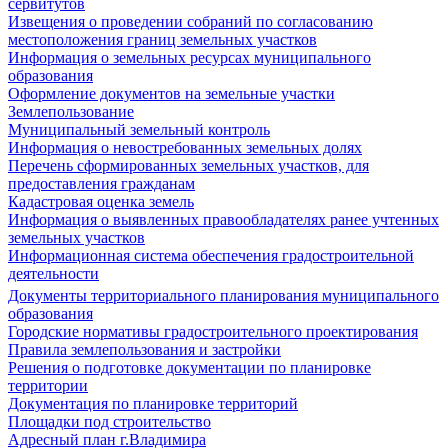
сервитутов
Извещения о проведении собраний по согласованию
местоположения границ земельных участков
Информация о земельных ресурсах муниципального
образования
Оформление документов на земельные участки
Землепользование
Муниципальный земельный контроль
Информация о невостребованных земельных долях
Перечень сформированных земельных участков, для
предоставления гражданам
Кадастровая оценка земель
Информация о выявленных правообладателях ранее учтенных
земельных участков
Информационная система обеспечения градостроительной
деятельности
Документы территориального планирования муниципального
образования
Городские нормативы градостроительного проектирования
Правила землепользования и застройки
Решения о подготовке документации по планировке
территории
Документация по планировке территорий
Площадки под строительство
Адресный план г.Владимира