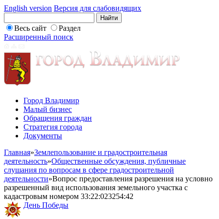
English version
Версия для слабовидящих
Весь сайт
Раздел
Расширенный поиск
Город Владимир
Малый бизнес
Обращения граждан
Стратегия города
Документы
Главная
»
Землепользование и градостроительная
деятельность
»
Общественные обсуждения, публичные
слушания по вопросам в сфере градостроительной
деятельности
»
Вопрос предоставления разрешения на условно
разрешенный вид использования земельного участка с
кадастровым номером 33:22:023254:42
День Победы