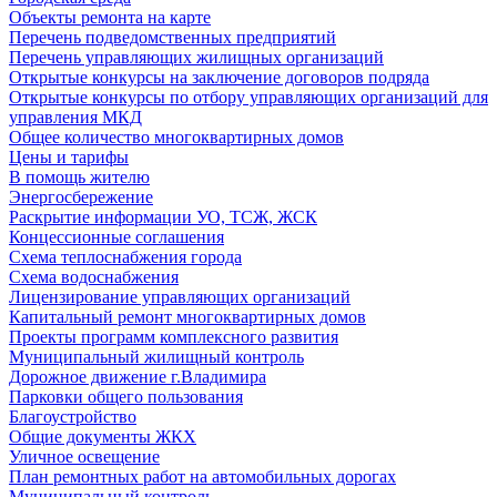
Объекты ремонта на карте
Перечень подведомственных предприятий
Перечень управляющих жилищных организаций
Открытые конкурсы на заключение договоров подряда
Открытые конкурсы по отбору управляющих организаций для
управления МКД
Общее количество многоквартирных домов
Цены и тарифы
В помощь жителю
Энергосбережение
Раскрытие информации УО, ТСЖ, ЖСК
Концессионные соглашения
Схема теплоснабжения города
Схема водоснабжения
Лицензирование управляющих организаций
Капитальный ремонт многоквартирных домов
Проекты программ комплексного развития
Муниципальный жилищный контроль
Дорожное движение г.Владимира
Парковки общего пользования
Благоустройство
Общие документы ЖКХ
Уличное освещение
План ремонтных работ на автомобильных дорогах
Муниципальный контроль