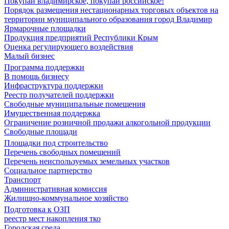
Покупай владимирское, покупай российское!
Порядок размещения нестационарных торговых объектов на
территории муниципального образования город Владимир
Ярмарочные площадки
Продукция предприятий Республики Крым
Оценка регулирующего воздействия
Малый бизнес
Программа поддержки
В помощь бизнесу
Инфраструктура поддержки
Реестр получателей поддержки
Свободные муниципальные помещения
Имущественная поддержка
Ограничение розничной продажи алкогольной продукции
Свободные площади
Площадки под строительство
Перечень свободных помещений
Перечень неиспользуемых земельных участков
Социальное партнерство
Транспорт
Административная комиссия
Жилищно-коммунальное хозяйство
Подготовка к ОЗП
реестр мест накопления тко
Городская среда