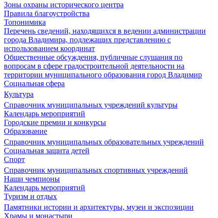
Зоны охраны исторического центра
Правила благоустройства
Топонимика
Перечень сведений, находящихся в ведении администрации
города Владимира, подлежащих представлению с
использованием координат
Общественные обсуждения, публичные слушания по
вопросам в сфере градостроительной деятельности на
территории муниципального образования город Владимир
Социальная сфера
Культура
Справочник муниципальных учреждений культуры
Календарь мероприятий
Городские премии и конкурсы
Образование
Справочник муниципальных образовательных учреждений
Социальная защита детей
Спорт
Справочник муниципальных спортивных учреждений
Наши чемпионы
Календарь мероприятий
Туризм и отдых
Памятники истории и архитектуры, музеи и экспозиции
Храмы и монастыри