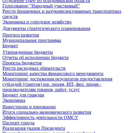
Отделение ПФР по Владимирской области
Голосование "Народный участковый"
Реестр брошенных и разукомплектованных транспортных
средств
Экономика и городское хозяйство
Документы стратегического планирования
Прогноз развития
Муниципальные программы
Бюджет
Утвержденные бюджеты
Отчеты об исполнении бюджета
Проекты бюджетов
Реестр расходных обязательств
Мониторинг качества финансового менеджмента
Мониторинг достижения результатов предоставления
субсидий (грантов) юр. лицам, ИП, физ. лицам -
производителям товаров, работ, услуг
Бюджет для граждан
Экономика
Инвестиции и инновации
Итоги социально-экономического развития
Эффективность деятельности ОМСУ
Паспорт города
Реализация указов Президента