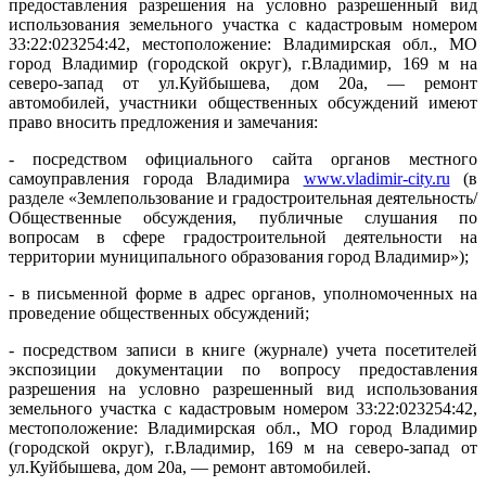
предоставления разрешения на условно разрешенный вид
использования земельного участка с кадастровым номером
33:22:023254:42, местоположение: Владимирская обл., МО
город Владимир (городской округ), г.Владимир, 169 м на
северо-запад от ул.Куйбышева, дом 20а, — ремонт
автомобилей, участники общественных обсуждений имеют
право вносить предложения и замечания:
- посредством официального сайта органов местного
самоуправления города Владимира
www.vladimir-city.ru
(в
разделе «Землепользование и градостроительная деятельность/
Общественные обсуждения, публичные слушания по
вопросам в сфере градостроительной деятельности на
территории муниципального образования город Владимир»);
- в письменной форме в адрес органов, уполномоченных на
проведение общественных обсуждений;
- посредством записи в книге (журнале) учета посетителей
экспозиции документации по вопросу предоставления
разрешения на условно разрешенный вид использования
земельного участка с кадастровым номером 33:22:023254:42,
местоположение: Владимирская обл., МО город Владимир
(городской округ), г.Владимир, 169 м на северо-запад от
ул.Куйбышева, дом 20а, — ремонт автомобилей.