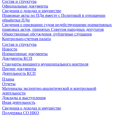
Состав и структура
Официальные документы
Сведения о доходах и имуществе
Правовые акты по ПДн вместе с Политикой в отношении
обработки ПДн
Сведения о признании судом недействующими нормативных
правовых актов, принятых Советом народных депутатов
Общественные обсуждения, публичные слушания
Контрольно-счетная палата
Состав и структура
Новости
Нормативные документы
Документы КСП
Стандарты внешнего муниципального контроля
Прочие документы
Деятельность КСП
Планы
Отчеты
Материалы экспертно-аналитической и контрольной
деятельности
Доклады и выступления
Иная деятельность
Сведения о доходах и имуществе
Поддержка СО НКО