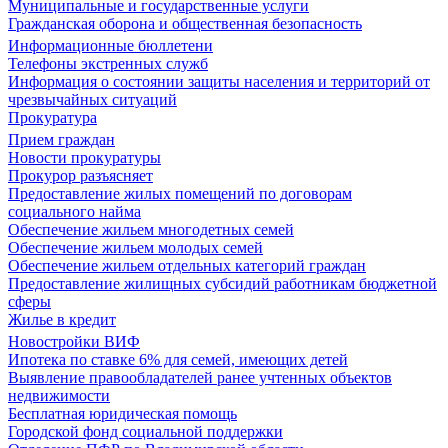
Муниципальные и государственные услуги
Гражданская оборона и общественная безопасность
Информационные бюллетени
Телефоны экстренных служб
Информация о состоянии защиты населения и территорий от
чрезвычайных ситуаций
Прокуратура
Прием граждан
Новости прокуратуры
Прокурор разъясняет
Предоставление жилых помещений по договорам
социального найма
Обеспечение жильем многодетных семей
Обеспечение жильем молодых семей
Обеспечение жильем отдельных категорий граждан
Предоставление жилищных субсидий работникам бюджетной
сферы
Жилье в кредит
Новостройки ВИФ
Ипотека по ставке 6% для семей, имеющих детей
Выявление правообладателей ранее учтенных объектов
недвижимости
Бесплатная юридическая помощь
Городской фонд социальной поддержки