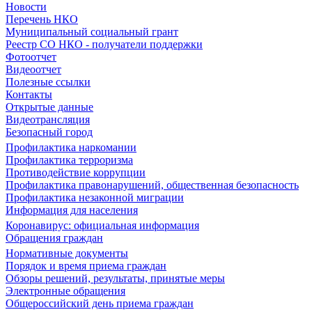
Новости
Перечень НКО
Муниципальный социальный грант
Реестр СО НКО - получатели поддержки
Фотоотчет
Видеоотчет
Полезные ссылки
Контакты
Открытые данные
Видеотрансляция
Безопасный город
Профилактика наркомании
Профилактика терроризма
Противодействие коррупции
Профилактика правонарушений, общественная безопасность
Профилактика незаконной миграции
Информация для населения
Коронавирус: официальная информация
Обращения граждан
Нормативные документы
Порядок и время приема граждан
Обзоры решений, результаты, принятые меры
Электронные обращения
Общероссийский день приема граждан