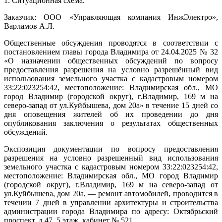
1. Ситуационная схема.
Заказчик: ООО «Управляющая компания ИнжЭлектро»,
Варламов А.Л.
Общественные обсуждения проводятся в соответствии с
постановлением главы города Владимира от 24.04.2025 № 32
«О назначении общественных обсуждений по вопросу
предоставления разрешения на условно разрешённый вид
использования земельного участка с кадастровым номером
33:22:023254:42, местоположение: Владимирская обл., МО
город Владимир (городской округ), г.Владимир, 169 м на
северо-запад от ул.Куйбышева, дом 20а» в течение 15 дней со
дня оповещения жителей об их проведении до дня
опубликования заключения о результатах общественных
обсуждений.
Экспозиция документации по вопросу предоставления
разрешения на условно разрешенный вид использования
земельного участка с кадастровым номером 33:22:023254:42,
местоположение: Владимирская обл., МО город Владимир
(городской округ), г.Владимир, 169 м на северо-запад от
ул.Куйбышева, дом 20а, — ремонт автомобилей, проводится в
течении 7 дней в управлении архитектуры и строительства
администрации города Владимира по адресу: Октябрьский
проспект, д.47, 5 этаж, кабинет № 521.