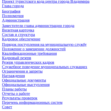
Проект туристского кода центра города Владимира
Глава города
Биография
Полномочия
Администрация
Заместители главы администрации города
Визитная карточка
Состав и структура
Кадровое обеспечение
Порядок поступления на муниципальную службу
Положение о замещении должностей
Квалификационные требования
Кадровый резерв
Резерв управленческих кадров
Служебное поведение муниципальных служащих
Ограничения и запреты
Награждения
Официальные документы
Официальные выступления
Планы работы
Отчеты о работе
Результаты проверок
Перечень информационных систем
Совет