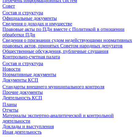
Перечень информационных систем
Совет
Состав и структура
Официальные документы
Сведения о доходах и имуществе
Правовые акты по ПДн вместе с Политикой в отношении
обработки ПДн
Сведения о признании судом недействующими нормативных
правовых актов, принятых Советом народных депутатов
Общественные обсуждения, публичные слушания
Контрольно-счетная палата
Состав и структура
Новости
Нормативные документы
Документы КСП
Стандарты внешнего муниципального контроля
Прочие документы
Деятельность КСП
Планы
Отчеты
Материалы экспертно-аналитической и контрольной
деятельности
Доклады и выступления
Иная деятельность