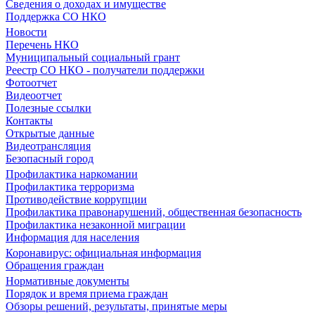
Сведения о доходах и имуществе
Поддержка СО НКО
Новости
Перечень НКО
Муниципальный социальный грант
Реестр СО НКО - получатели поддержки
Фотоотчет
Видеоотчет
Полезные ссылки
Контакты
Открытые данные
Видеотрансляция
Безопасный город
Профилактика наркомании
Профилактика терроризма
Противодействие коррупции
Профилактика правонарушений, общественная безопасность
Профилактика незаконной миграции
Информация для населения
Коронавирус: официальная информация
Обращения граждан
Нормативные документы
Порядок и время приема граждан
Обзоры решений, результаты, принятые меры