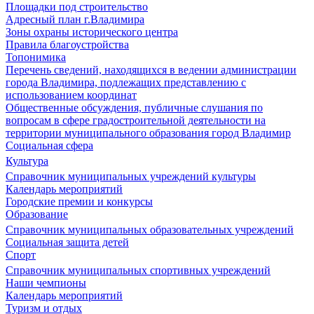
Площадки под строительство
Адресный план г.Владимира
Зоны охраны исторического центра
Правила благоустройства
Топонимика
Перечень сведений, находящихся в ведении администрации
города Владимира, подлежащих представлению с
использованием координат
Общественные обсуждения, публичные слушания по
вопросам в сфере градостроительной деятельности на
территории муниципального образования город Владимир
Социальная сфера
Культура
Справочник муниципальных учреждений культуры
Календарь мероприятий
Городские премии и конкурсы
Образование
Справочник муниципальных образовательных учреждений
Социальная защита детей
Спорт
Справочник муниципальных спортивных учреждений
Наши чемпионы
Календарь мероприятий
Туризм и отдых