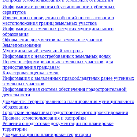
Информация и решения об установлении публичных
сервитутов
Извещения о проведении собраний по согласованию
местоположения границ земельных участков
Информация о земельных ресурсах муниципального
образования
Оформление документов на земельные участки
Землепользование
Муниципальный земельный контроль
Информация о невостребованных земельных долях
Перечень сформированных земельных участков, для
предоставления гражданам
Кадастровая оценка земель
Информация о выявленных правообладателях ранее учтенных
земельных участков
Информационная система обеспечения градостроительной
деятельности
Документы территориального планирования муниципального
образования
Городские нормативы градостроительного проектирования
Правила землепользования и застройки
Решения о подготовке документации по планировке
территории
Документация по планировке территорий