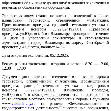
образования об их начале до дня опубликования заключения о
результатах общественных обсуждений.
Экспозиция документации по внесению изменений в проект
планировки территории, ограниченной ул.Асаткина,
Промышленным проездом, границей земельного участка с
кадастровым номером 33:22:024192:601, Юрьевским
проездом, ул.Юрьевской в г.Владимире, проводится в течение
14 дней в управлении архитектуры и строительства
администрации города Владимира по адресу: Октябрьский
проспект, д.47, 5 этаж, кабинет № 528.
Дата открытия экспозиции: 05.12.2025.
Режим работы экспозиции: вторник и четверг, 8.30 — 12.00,
12.30 — 17.00
Документация по внесению изменений в проект планировки
территории, ограниченной ул.Асаткина, Промышленным
проездом, границей земельного участка с кадастровым
номером 33:22:024192:601, Юрьевским проездом,
ул.Юрьевской в г.Владимире, размещается на официальном
сайте органов местного самоуправления города Владимира
www.vladimir-city.ru
(в разделе «Землепользование и
градостроительная деятельность/Общественные обсуждения,