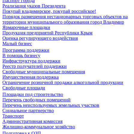
Паспорт города
Реализация указов Президента
Покупай владимирское, покупай российское!
Порядок размещения нестационарных торговых объектов на
территории муниципального образования город Владимир
Ярмарочные площадки
Продукция предприятий Республики Крым
Оценка регулирующего воздействия
Малый бизнес
Программа поддержки
В помощь бизнесу
Инфраструктура поддержки
Реестр получателей поддержки
Свободные муниципальные помещения
Имущественная поддержка
Ограничение розничной продажи алкогольной продукции
Свободные площади
Площадки под строительство
Перечень свободных помещений
Перечень неиспользуемых земельных участков
Социальное партнерство
Транспорт
Административная комиссия
Жилищно-коммунальное хозяйство
Подготовка к ОЗП