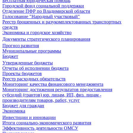
Бесплатная юридическая помощь
Городской фонд социальной поддержки
Отделение ПФР по Владимирской области
Голосование "Народный участковый"
Реестр брошенных и разукомплектованных транспортных
средств
Экономика и городское хозяйство
Документы стратегического планирования
Прогноз развития
Муниципальные программы
Бюджет
Утвержденные бюджеты
Отчеты об исполнении бюджета
Проекты бюджетов
Реестр расходных обязательств
Мониторинг качества финансового менеджмента
Мониторинг достижения результатов предоставления
субсидий (грантов) юр. лицам, ИП, физ. лицам -
производителям товаров, работ, услуг
Бюджет для граждан
Экономика
Инвестиции и инновации
Итоги социально-экономического развития
Эффективность деятельности ОМСУ