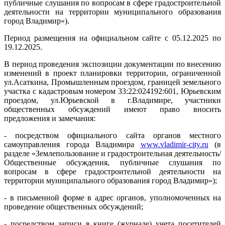
публичные слушания по вопросам в сфере градостроительной
деятельности на территории муниципального образования
город Владимир»).
Период размещения на официальном сайте с 05.12.2025 по
19.12.2025.
В период проведения экспозиции документации по внесению
изменений в проект планировки территории, ограниченной
ул.Асаткина, Промышленным проездом, границей земельного
участка с кадастровым номером 33:22:024192:601, Юрьевским
проездом, ул.Юрьевской в г.Владимире, участники
общественных обсуждений имеют право вносить
предложения и замечания:
- посредством официального сайта органов местного
самоуправления города Владимира
www.vladimir-city.ru
(в
разделе «Землепользование и градостроительная деятельность/
Общественные обсуждения, публичные слушания по
вопросам в сфере градостроительной деятельности на
территории муниципального образования город Владимир»);
- в письменной форме в адрес органов, уполномоченных на
проведение общественных обсуждений;
- посредством записи в книге (журнале) учета посетителей