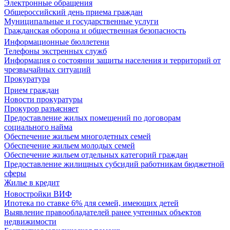
Электронные обращения
Общероссийский день приема граждан
Муниципальные и государственные услуги
Гражданская оборона и общественная безопасность
Информационные бюллетени
Телефоны экстренных служб
Информация о состоянии защиты населения и территорий от
чрезвычайных ситуаций
Прокуратура
Прием граждан
Новости прокуратуры
Прокурор разъясняет
Предоставление жилых помещений по договорам
социального найма
Обеспечение жильем многодетных семей
Обеспечение жильем молодых семей
Обеспечение жильем отдельных категорий граждан
Предоставление жилищных субсидий работникам бюджетной
сферы
Жилье в кредит
Новостройки ВИФ
Ипотека по ставке 6% для семей, имеющих детей
Выявление правообладателей ранее учтенных объектов
недвижимости