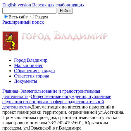
English version
Версия для слабовидящих
Весь сайт
Раздел
Расширенный поиск
Город Владимир
Малый бизнес
Обращения граждан
Стратегия города
Документы
Главная
»
Землепользование и градостроительная
деятельность
»
Общественные обсуждения, публичные
слушания по вопросам в сфере градостроительной
деятельности
»
Документация по внесению изменений в
проект планировки территории, ограниченной ул.Асаткина,
Промышленным проездом, границей земельного участка с
кадастровым номером 33:22:024192:601, Юрьевским
проездом, ул.Юрьевской в г.Владимире