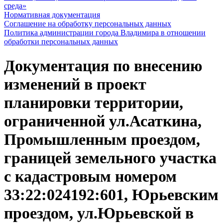
среда»
Нормативная документация
Соглашение на обработку персональных данных
Политика администрации города Владимира в отношении
обработки персональных данных
Документация по внесению
изменений в проект
планировки территории,
ограниченной ул.Асаткина,
Промышленным проездом,
границей земельного участка
с кадастровым номером
33:22:024192:601, Юрьевским
проездом, ул.Юрьевской в