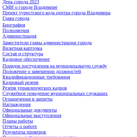
День города 2023
СМИ о городе Владимире
Проект туристского кода центра города Владимира
Глава города
Биография
Полномочия
Администрация
Заместители главы администрации города
Визитная карточка
Состав и структура
Кадровое обеспечение
Порядок поступления на муниципальную службу
Положение о замещении должностей
Квалификационные требования
Кадровый резерв
Резерв управленческих кадров
Служебное поведение муниципальных служащих
Ограничения и запреты
Награждения
Официальные документы
Официальные выступления
Планы работы
Отчеты о работе
Результаты проверок