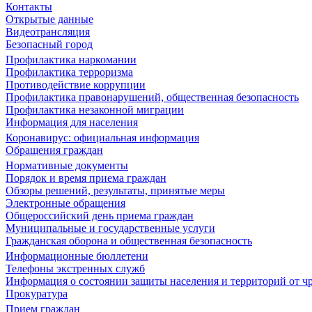
Контакты
Открытые данные
Видеотрансляция
Безопасный город
Профилактика наркомании
Профилактика терроризма
Противодействие коррупции
Профилактика правонарушений, общественная безопасность
Профилактика незаконной миграции
Информация для населения
Коронавирус: официальная информация
Обращения граждан
Нормативные документы
Порядок и время приема граждан
Обзоры решений, результаты, принятые меры
Электронные обращения
Общероссийский день приема граждан
Муниципальные и государственные услуги
Гражданская оборона и общественная безопасность
Информационные бюллетени
Телефоны экстренных служб
Информация о состоянии защиты населения и территорий от 
Прокуратура
Прием граждан