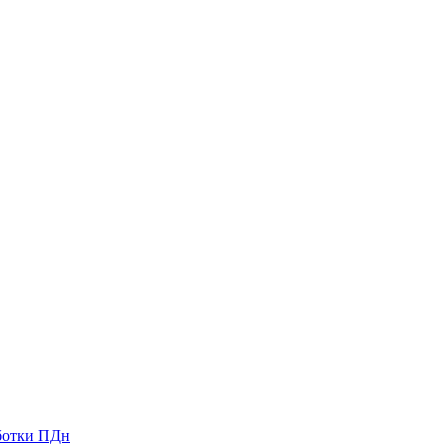
ботки ПДн