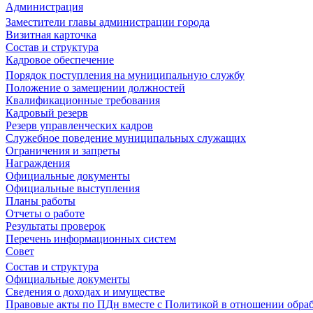
Администрация
Заместители главы администрации города
Визитная карточка
Состав и структура
Кадровое обеспечение
Порядок поступления на муниципальную службу
Положение о замещении должностей
Квалификационные требования
Кадровый резерв
Резерв управленческих кадров
Служебное поведение муниципальных служащих
Ограничения и запреты
Награждения
Официальные документы
Официальные выступления
Планы работы
Отчеты о работе
Результаты проверок
Перечень информационных систем
Совет
Состав и структура
Официальные документы
Сведения о доходах и имуществе
Правовые акты по ПДн вместе с Политикой в отношении обра