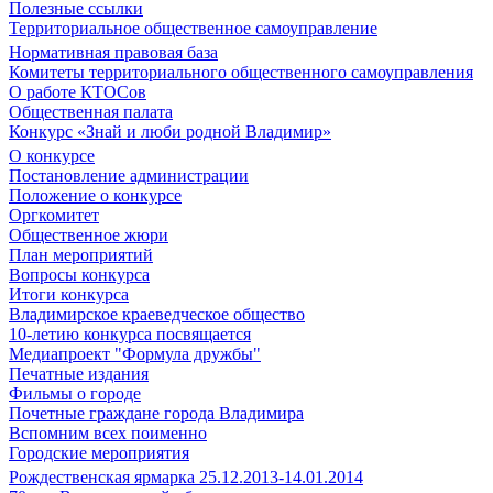
Полезные ссылки
Территориальное общественное самоуправление
Нормативная правовая база
Комитеты территориального общественного самоуправления
О работе КТОСов
Общественная палата
Конкурс «Знай и люби родной Владимир»
О конкурсе
Постановление администрации
Положение о конкурсе
Оргкомитет
Общественное жюри
План мероприятий
Вопросы конкурса
Итоги конкурса
Владимирское краеведческое общество
10-летию конкурса посвящается
Медиапроект "Формула дружбы"
Печатные издания
Фильмы о городе
Почетные граждане города Владимира
Вспомним всех поименно
Городские мероприятия
Рождественская ярмарка 25.12.2013-14.01.2014