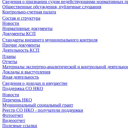
Сведения о признании судом недействующими нормативных пр
Общественные обсуждения, публичные слушания
Контрольно-счетная палата
Состав и структура
Новости
Нормативные документы
Документы КСП
Стандарты внешнего муниципального контроля
Прочие документы
Деятельность КСП
Планы
Отчеты
Материалы экспертно-аналитической и контрольной деятельно
Доклады и выступления
Иная деятельность
Сведения о доходах и имуществе
Поддержка СО НКО
Новости
Перечень НКО
Муниципальный социальный грант
Реестр СО НКО - получатели поддержки
Фотоотчет
Видеоотчет
Полезные ссылки