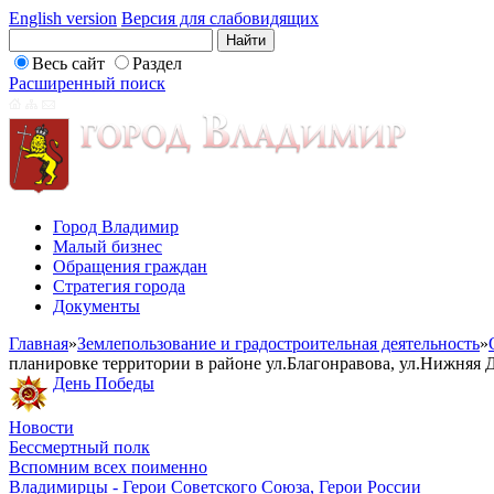
English version
Версия для слабовидящих
Весь сайт
Раздел
Расширенный поиск
Город Владимир
Малый бизнес
Обращения граждан
Стратегия города
Документы
Главная
»
Землепользование и градостроительная деятельность
»
планировке территории в районе ул.Благонравова, ул.Нижняя 
День Победы
Новости
Бессмертный полк
Вспомним всех поименно
Владимирцы - Герои Советского Союза, Герои России