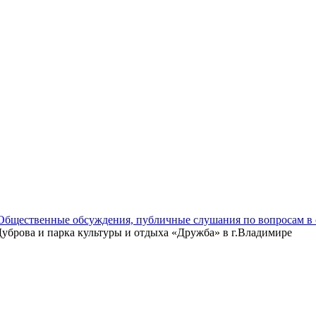
Общественные обсуждения, публичные слушания по вопросам в 
Дуброва и парка культуры и отдыха «Дружба» в г.Владимире