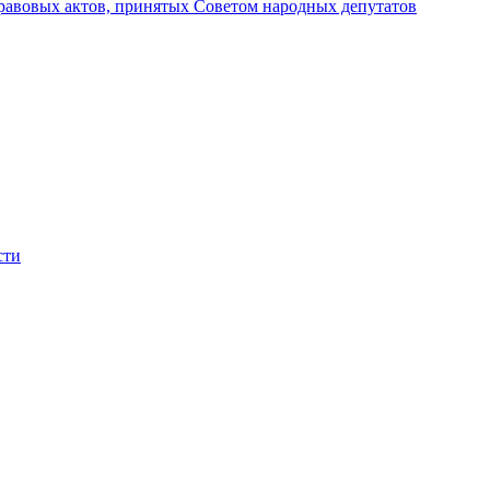
авовых актов, принятых Советом народных депутатов
сти