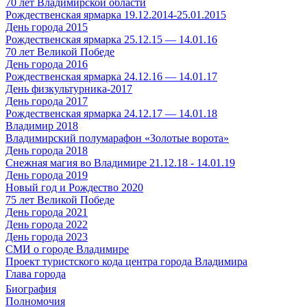
70 лет Владимирской области
Рождественская ярмарка 19.12.2014-25.01.2015
День города 2015
Рождественская ярмарка 25.12.15 — 14.01.16
70 лет Великой Победе
День города 2016
Рождественская ярмарка 24.12.16 — 14.01.17
День физкультурника-2017
День города 2017
Рождественская ярмарка 24.12.17 — 14.01.18
Владимир 2018
Владимирский полумарафон «Золотые ворота»
День города 2018
Снежная магия во Владимире 21.12.18 - 14.01.19
День города 2019
Новый год и Рождество 2020
75 лет Великой Победе
День города 2021
День города 2022
День города 2023
СМИ о городе Владимире
Проект туристского кода центра города Владимира
Глава города
Биография
Полномочия