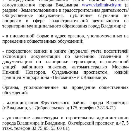
самоуправления города Владимира
www.vladimir-city.ru
(в
разделе «Землепользование и градостроительная деятельность/
Общественные обсуждения, публичные слушания по
вопросам в сфере градостроительной деятельности на
территории муниципального образования город Владимир»);
- в письменной форме в адрес органов, уполномоченных на
проведение общественных обсуждений;
- посредством записи в книге (журнале) учета посетителей
экспозиции документации по внесению изменений в
документацию по планировке территории, ограниченной
улицей районного значения, автомагистралью Москва-
Нижний Новгород, Суздальским проспектом, южной
границей микрорайона «Питомник» в г.Владимире.
Органы, уполномоченные на проведение общественных
обсуждений:
- администрация Фрунзенского района города Владимира
(г.Владимир, ул.Добросельская, д.175, телефон 32-28-71).
- управление архитектуры и строительства администрации
города Владимира (г.Владимир, Октябрьский проспект, д.47, 5
этаж, телефон 32-75-95, 53-60-81).