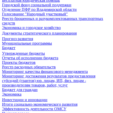
Бесплатная юридическая помощь
Городской фонд социальной поддержки
Отделение ПФР по Владимирской области
Голосование "Народный участковый"
Реестр брошенных и разукомплектованных транспортных
средств
Экономика и городское хозяйство
Документы стратегического планирования
Прогноз развития
Муниципальные программы
Бюджет
Утвержденные бюджеты
Отчеты об исполнении бюджета
Проекты бюджетов
Реестр расходных обязательств
Мониторинг качества финансового менеджмента
Мониторинг достижения результатов предоставления
субсидий (грантов) юр. лицам, ИП, физ. лицам -
производителям товаров, работ, услуг
Бюджет для граждан
Экономика
Инвестиции и инновации
Итоги социально-экономического развития
Эффективность деятельности ОМСУ