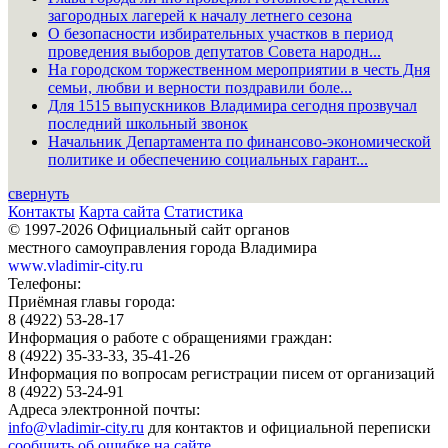
загородных лагерей к началу летнего сезона
О безопасности избирательных участков в период
проведения выборов депутатов Совета народн...
На городском торжественном мероприятии в честь Дня
семьи, любви и верности поздравили боле...
Для 1515 выпускников Владимира сегодня прозвучал
последний школьный звонок
Начальник Департамента по финансово-экономической
политике и обеспечению социальных гарант...
свернуть
Контакты
Карта сайта
Статистика
© 1997-2026 Официальный сайт органов
местного самоуправления города Владимира
www.vladimir-city.ru
Телефоны:
Приёмная главы города:
8 (4922) 53-28-17
Информация о работе с обращениями граждан:
8 (4922) 35-33-33, 35-41-26
Информация по вопросам регистрации писем от организаций
8 (4922) 53-24-91
Адреса электронной почты:
info@vladimir-city.ru
для контактов и официальной переписки
сообщить об ошибке на сайте