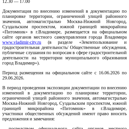
12.30 — 17.00
Документация по внесению изменений в документацию по
планировке территории, ограниченной улицей районного
значения, автомагистралью Москва-Нижний Новгород,
Суздальским проспектом, южной границей микрорайона
«Питомник» в г.Владимире, размещается на официальном
сайте органов местного самоуправления города Владимира
www.vladimir-city.ru
(в разделе «Землепользование и
градостроительная деятельность/ Общественные обсуждения,
публичные слушания по вопросам в сфере градостроительной
деятельности на территории муниципального образования
город Владимир»).
Период размещения на официальном сайте с 16.06.2026 по
29.06.2026.
В период проведения экспозиции документации по внесению
изменений в документацию по планировке территории,
ограниченной улицей районного значения, автомагистралью
Москва-Нижний Новгород, Суздальским проспектом, южной
границей микрорайона «Питомник» в г.Владимире,
участники общественных обсуждений имеют право вносить
предложения и замечания:
- посредством официального сайта органов местного