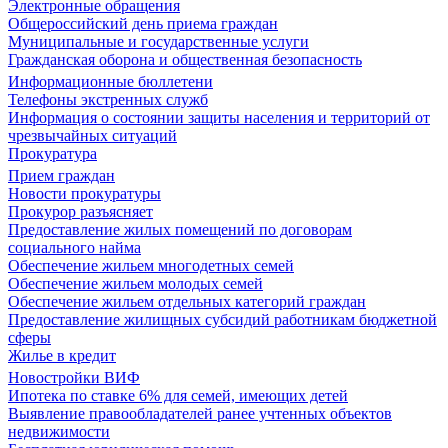
Электронные обращения
Общероссийский день приема граждан
Муниципальные и государственные услуги
Гражданская оборона и общественная безопасность
Информационные бюллетени
Телефоны экстренных служб
Информация о состоянии защиты населения и территорий от
чрезвычайных ситуаций
Прокуратура
Прием граждан
Новости прокуратуры
Прокурор разъясняет
Предоставление жилых помещений по договорам
социального найма
Обеспечение жильем многодетных семей
Обеспечение жильем молодых семей
Обеспечение жильем отдельных категорий граждан
Предоставление жилищных субсидий работникам бюджетной
сферы
Жилье в кредит
Новостройки ВИФ
Ипотека по ставке 6% для семей, имеющих детей
Выявление правообладателей ранее учтенных объектов
недвижимости