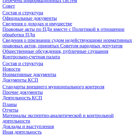
Перечень информационных систем
Совет
Состав и структура
Официальные документы
Сведения о доходах и имуществе
Правовые акты по ПДн вместе с Политикой в отношении
обработки ПДн
Сведения о признании судом недействующими нормативных
правовых актов, принятых Советом народных депутатов
Общественные обсуждения, публичные слушания
Контрольно-счетная палата
Состав и структура
Новости
Нормативные документы
Документы КСП
Стандарты внешнего муниципального контроля
Прочие документы
Деятельность КСП
Планы
Отчеты
Материалы экспертно-аналитической и контрольной
деятельности
Доклады и выступления
Иная деятельность