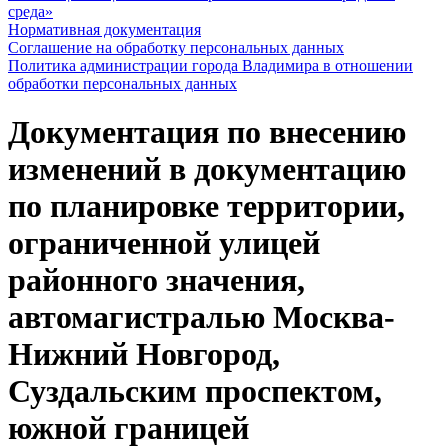
среда»
Нормативная документация
Соглашение на обработку персональных данных
Политика администрации города Владимира в отношении
обработки персональных данных
Документация по внесению
изменений в документацию
по планировке территории,
ограниченной улицей
районного значения,
автомагистралью Москва-
Нижний Новгород,
Суздальским проспектом,
южной границей