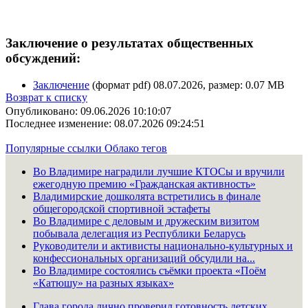
Заключение о результатах общественных
обсуждений:
Заключение
(формат pdf) 08.07.2026, размер: 0.07 MB
Возврат к списку
Опубликовано: 09.06.2026 10:10:07
Последнее изменение: 08.07.2026 09:24:51
Популярные ссылки
Облако тегов
Во Владимире наградили лучшие КТОСы и вручили
ежегодную премию «Гражданская активность»
Владимирские дошколята встретились в финале
общегородской спортивной эстафеты
Во Владимире с деловым и дружеским визитом
побывала делегация из Республики Беларусь
Руководители и активисты национально-культурных и
конфессиональных организаций обсудили на...
Во Владимире состоялись съёмки проекта «Поём
«Катюшу» на разных языках»
Глава города лично проверил готовность детских