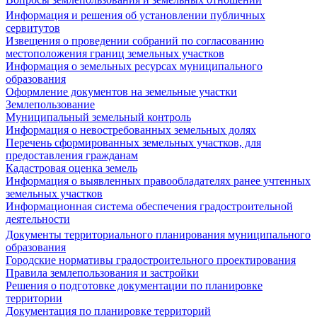
Информация и решения об установлении публичных
сервитутов
Извещения о проведении собраний по согласованию
местоположения границ земельных участков
Информация о земельных ресурсах муниципального
образования
Оформление документов на земельные участки
Землепользование
Муниципальный земельный контроль
Информация о невостребованных земельных долях
Перечень сформированных земельных участков, для
предоставления гражданам
Кадастровая оценка земель
Информация о выявленных правообладателях ранее учтенных
земельных участков
Информационная система обеспечения градостроительной
деятельности
Документы территориального планирования муниципального
образования
Городские нормативы градостроительного проектирования
Правила землепользования и застройки
Решения о подготовке документации по планировке
территории
Документация по планировке территорий