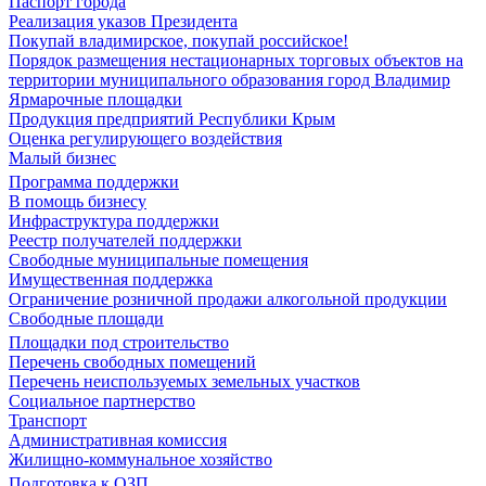
Паспорт города
Реализация указов Президента
Покупай владимирское, покупай российское!
Порядок размещения нестационарных торговых объектов на
территории муниципального образования город Владимир
Ярмарочные площадки
Продукция предприятий Республики Крым
Оценка регулирующего воздействия
Малый бизнес
Программа поддержки
В помощь бизнесу
Инфраструктура поддержки
Реестр получателей поддержки
Свободные муниципальные помещения
Имущественная поддержка
Ограничение розничной продажи алкогольной продукции
Свободные площади
Площадки под строительство
Перечень свободных помещений
Перечень неиспользуемых земельных участков
Социальное партнерство
Транспорт
Административная комиссия
Жилищно-коммунальное хозяйство
Подготовка к ОЗП