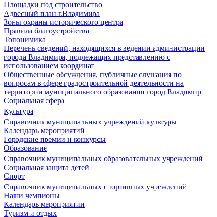
Площадки под строительство
Адресный план г.Владимира
Зоны охраны исторического центра
Правила благоустройства
Топонимика
Перечень сведений, находящихся в ведении администрации
города Владимира, подлежащих представлению с
использованием координат
Общественные обсуждения, публичные слушания по
вопросам в сфере градостроительной деятельности на
территории муниципального образования город Владимир
Социальная сфера
Культура
Справочник муниципальных учреждений культуры
Календарь мероприятий
Городские премии и конкурсы
Образование
Справочник муниципальных образовательных учреждений
Социальная защита детей
Спорт
Справочник муниципальных спортивных учреждений
Наши чемпионы
Календарь мероприятий
Туризм и отдых