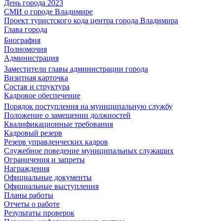
День города 2023
СМИ о городе Владимире
Проект туристского кода центра города Владимира
Глава города
Биография
Полномочия
Администрация
Заместители главы администрации города
Визитная карточка
Состав и структура
Кадровое обеспечение
Порядок поступления на муниципальную службу
Положение о замещении должностей
Квалификационные требования
Кадровый резерв
Резерв управленческих кадров
Служебное поведение муниципальных служащих
Ограничения и запреты
Награждения
Официальные документы
Официальные выступления
Планы работы
Отчеты о работе
Результаты проверок