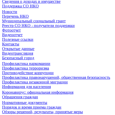
Сведения о доходах и имуществе
Поддержка СО НКО
Новости
Перечень НКО
Муниципальный социальный грант
Реестр СО НКО - получатели поддержки
Фотоотчет
Видеоотчет
Полезные ссылки
Контакты
Открытые данные
Видеотрансляция
Безопасный город
Профилактика наркомании
Профилактика терроризма
Противодействие коррупции
Профилактика правонарушений, общественная безопасность
Профилактика незаконной миграции
Информация для населения
Коронавирус: официальная информация
Обращения граждан
Нормативные документы
Порядок и время приема граждан
Обзоры решений, результаты, принятые меры