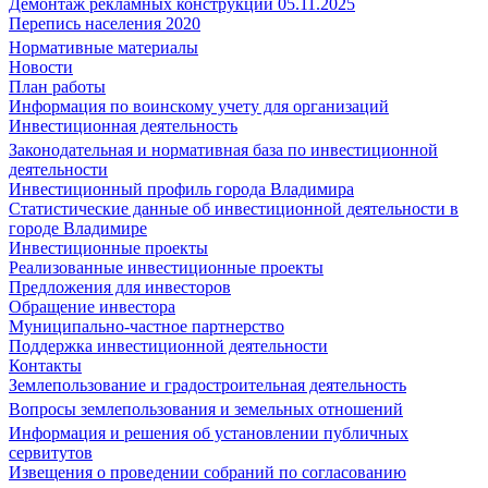
Демонтаж рекламных конструкций 05.11.2025
Перепись населения 2020
Нормативные материалы
Новости
План работы
Информация по воинскому учету для организаций
Инвестиционная деятельность
Законодательная и нормативная база по инвестиционной
деятельности
Инвестиционный профиль города Владимира
Статистические данные об инвестиционной деятельности в
городе Владимире
Инвестиционные проекты
Реализованные инвестиционные проекты
Предложения для инвесторов
Обращение инвестора
Муниципально-частное партнерство
Поддержка инвестиционной деятельности
Контакты
Землепользование и градостроительная деятельность
Вопросы землепользования и земельных отношений
Информация и решения об установлении публичных
сервитутов
Извещения о проведении собраний по согласованию