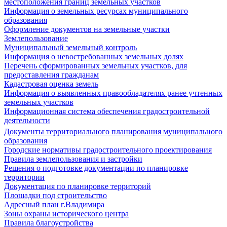
местоположения границ земельных участков
Информация о земельных ресурсах муниципального
образования
Оформление документов на земельные участки
Землепользование
Муниципальный земельный контроль
Информация о невостребованных земельных долях
Перечень сформированных земельных участков, для
предоставления гражданам
Кадастровая оценка земель
Информация о выявленных правообладателях ранее учтенных
земельных участков
Информационная система обеспечения градостроительной
деятельности
Документы территориального планирования муниципального
образования
Городские нормативы градостроительного проектирования
Правила землепользования и застройки
Решения о подготовке документации по планировке
территории
Документация по планировке территорий
Площадки под строительство
Адресный план г.Владимира
Зоны охраны исторического центра
Правила благоустройства