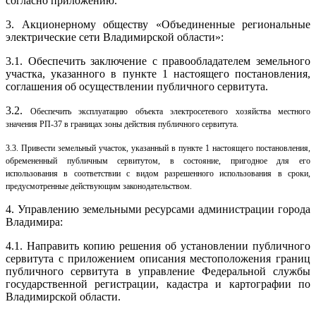
согласно приложению.
3. Акционерному обществу «Объединенные региональные
электрические сети Владимирской области»:
3.1. Обеспечить заключение с правообладателем земельного
участка, указанного в пункте 1 настоящего постановления,
соглашения об осуществлении публичного сервитута.
3.2.
Обеспечить эксплуатацию объекта электросетевого хозяйства местного
значения РП-37 в границах зоны действия публичного сервитута.
3.3. Привести земельный участок, указанный в пункте 1 настоящего постановления,
обремененный публичным сервитутом, в состояние, пригодное для его
использования в соответствии с видом разрешенного использования в сроки,
предусмотренные действующим законодательством.
4. Управлению земельными ресурсами администрации города
Владимира:
4.1. Направить копию решения об установлении публичного
сервитута c приложением описания местоположения границ
публичного сервитута в управление Федеральной службы
государственной регистрации, кадастра и картографии по
Владимирской области.