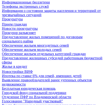
Информационные бюллетени
Телефоны экстренных служб
Информация о состоянии защиты населения и территорий от
чрезвычайных ситуаций
Прокуратура
Прием граждан
Новости прокуратуры
Прокурор разъясняет
Предоставление жилых помещений по договорам
социального найма
Обеспечение жильем многодетных семей
Обеспечение жильем молодых семей
Обеспечение жильем отдельных категорий граждан
Предоставление жилищных субсидий работникам бюджетной
сферы
Жилье в кредит
Новостройки ВИФ
Ипотека по ставке 6% для семей, имеющих детей
Выявление правообладателей ранее учтенных объектов
недвижимости
Бесплатная юридическая помощь
Городской фонд социальной поддержки
Отделение ПФР по Владимирской области
Голосование "Народный участковый"