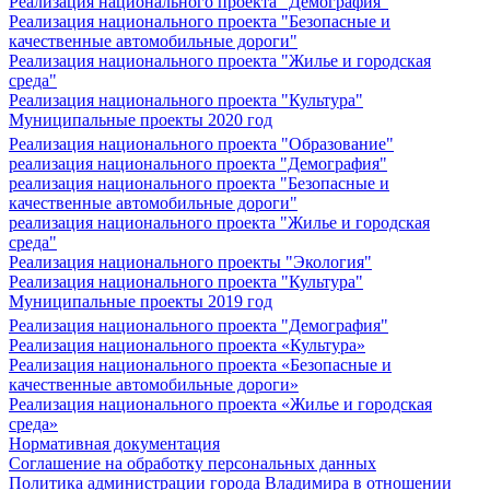
Реализация национального проекта "Демография"
Реализация национального проекта "Безопасные и
качественные автомобильные дороги"
Реализация национального проекта "Жилье и городская
среда"
Реализация национального проекта "Культура"
Муниципальные проекты 2020 год
Реализация национального проекта "Образование"
реализация национального проекта "Демография"
реализация национального проекта "Безопасные и
качественные автомобильные дороги"
реализация национального проекта "Жилье и городская
среда"
Реализация национального проекты "Экология"
Реализация национального проекта "Культура"
Муниципальные проекты 2019 год
Реализация национального проекта "Демография"
Реализация национального проекта «Культура»
Реализация национального проекта «Безопасные и
качественные автомобильные дороги»
Реализация национального проекта «Жилье и городская
среда»
Нормативная документация
Соглашение на обработку персональных данных
Политика администрации города Владимира в отношении