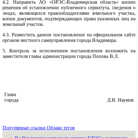
4.2. Направить АО «ОРЭС-Владимирская область» копию
решения об установлении публичного сервитута, сведения о
лицах, являющихся правообладателями земельного участка,
копии документов, подтверждающих права указанных лиц на
земельный участок.
4.3. Разместить данное постановление на официальном сайте
органов местного самоуправления города Владимира.
5. Контроль за исполнением постановления возложить на
заместителя главы администрации города Попова В.Л.
Глава
города
Д.В. Наумов
Популярные ссылки
Облако тегов