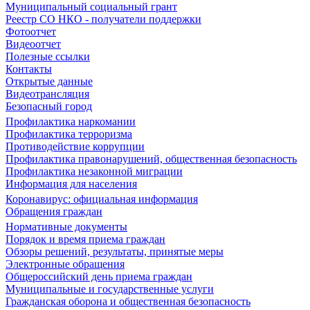
Муниципальный социальный грант
Реестр СО НКО - получатели поддержки
Фотоотчет
Видеоотчет
Полезные ссылки
Контакты
Открытые данные
Видеотрансляция
Безопасный город
Профилактика наркомании
Профилактика терроризма
Противодействие коррупции
Профилактика правонарушений, общественная безопасность
Профилактика незаконной миграции
Информация для населения
Коронавирус: официальная информация
Обращения граждан
Нормативные документы
Порядок и время приема граждан
Обзоры решений, результаты, принятые меры
Электронные обращения
Общероссийский день приема граждан
Муниципальные и государственные услуги
Гражданская оборона и общественная безопасность