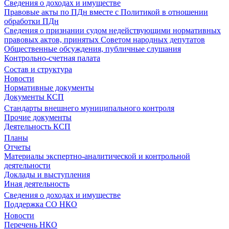
Сведения о доходах и имуществе
Правовые акты по ПДн вместе с Политикой в отношении
обработки ПДн
Сведения о признании судом недействующими нормативных
правовых актов, принятых Советом народных депутатов
Общественные обсуждения, публичные слушания
Контрольно-счетная палата
Состав и структура
Новости
Нормативные документы
Документы КСП
Стандарты внешнего муниципального контроля
Прочие документы
Деятельность КСП
Планы
Отчеты
Материалы экспертно-аналитической и контрольной
деятельности
Доклады и выступления
Иная деятельность
Сведения о доходах и имуществе
Поддержка СО НКО
Новости
Перечень НКО