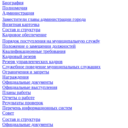
Биография
Полномочия
Администрация
Заместители главы администрации города
Визитная карточка
Состав и структура
Кадровое обеспечение
Порядок поступления на муниципальную службу
Положение о замещении должностей
Квалификационные требования
Кадровый резерв
Резерв управленческих кадров
Служебное поведение муниципальных служащих
Ограничения и запреты
Награждения
Официальные документы
Официальные выступления
Планы работы
Отчеты о работе
Результаты проверок
Перечень информационных систем
Совет
Состав и структура
Официальные документы