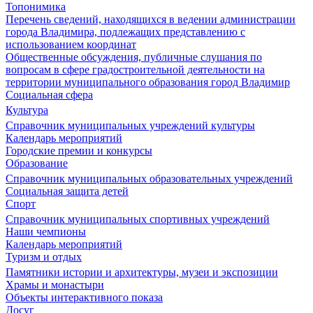
Топонимика
Перечень сведений, находящихся в ведении администрации
города Владимира, подлежащих представлению с
использованием координат
Общественные обсуждения, публичные слушания по
вопросам в сфере градостроительной деятельности на
территории муниципального образования город Владимир
Социальная сфера
Культура
Справочник муниципальных учреждений культуры
Календарь мероприятий
Городские премии и конкурсы
Образование
Справочник муниципальных образовательных учреждений
Социальная защита детей
Спорт
Справочник муниципальных спортивных учреждений
Наши чемпионы
Календарь мероприятий
Туризм и отдых
Памятники истории и архитектуры, музеи и экспозиции
Храмы и монастыри
Объекты интерактивного показа
Досуг