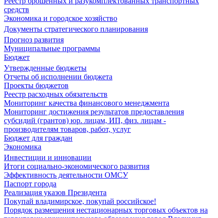
Реестр брошенных и разукомплектованных транспортных
средств
Экономика и городское хозяйство
Документы стратегического планирования
Прогноз развития
Муниципальные программы
Бюджет
Утвержденные бюджеты
Отчеты об исполнении бюджета
Проекты бюджетов
Реестр расходных обязательств
Мониторинг качества финансового менеджмента
Мониторинг достижения результатов предоставления
субсидий (грантов) юр. лицам, ИП, физ. лицам -
производителям товаров, работ, услуг
Бюджет для граждан
Экономика
Инвестиции и инновации
Итоги социально-экономического развития
Эффективность деятельности ОМСУ
Паспорт города
Реализация указов Президента
Покупай владимирское, покупай российское!
Порядок размещения нестационарных торговых объектов на