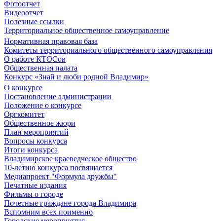
Фотоотчет
Видеоотчет
Полезные ссылки
Территориальное общественное самоуправление
Нормативная правовая база
Комитеты территориального общественного самоуправления
О работе КТОСов
Общественная палата
Конкурс «Знай и люби родной Владимир»
О конкурсе
Постановление администрации
Положение о конкурсе
Оргкомитет
Общественное жюри
План мероприятий
Вопросы конкурса
Итоги конкурса
Владимирское краеведческое общество
10-летию конкурса посвящается
Медиапроект "Формула дружбы"
Печатные издания
Фильмы о городе
Почетные граждане города Владимира
Вспомним всех поименно
Городские мероприятия