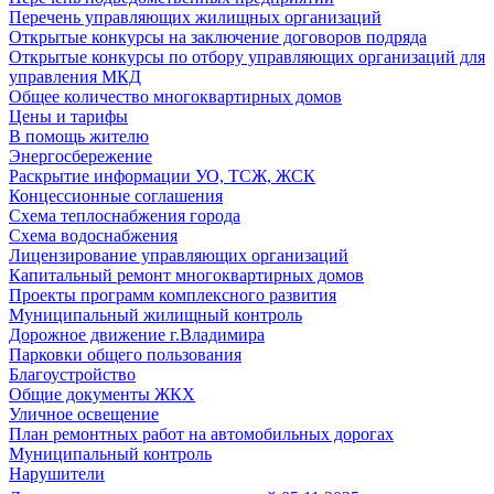
Перечень управляющих жилищных организаций
Открытые конкурсы на заключение договоров подряда
Открытые конкурсы по отбору управляющих организаций для
управления МКД
Общее количество многоквартирных домов
Цены и тарифы
В помощь жителю
Энергосбережение
Раскрытие информации УО, ТСЖ, ЖСК
Концессионные соглашения
Схема теплоснабжения города
Схема водоснабжения
Лицензирование управляющих организаций
Капитальный ремонт многоквартирных домов
Проекты программ комплексного развития
Муниципальный жилищный контроль
Дорожное движение г.Владимира
Парковки общего пользования
Благоустройство
Общие документы ЖКХ
Уличное освещение
План ремонтных работ на автомобильных дорогах
Муниципальный контроль
Нарушители