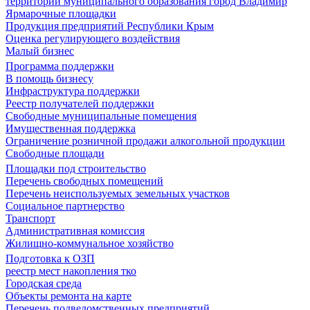
территории муниципального образования город Владимир
Ярмарочные площадки
Продукция предприятий Республики Крым
Оценка регулирующего воздействия
Малый бизнес
Программа поддержки
В помощь бизнесу
Инфраструктура поддержки
Реестр получателей поддержки
Свободные муниципальные помещения
Имущественная поддержка
Ограничение розничной продажи алкогольной продукции
Свободные площади
Площадки под строительство
Перечень свободных помещений
Перечень неиспользуемых земельных участков
Социальное партнерство
Транспорт
Административная комиссия
Жилищно-коммунальное хозяйство
Подготовка к ОЗП
реестр мест накопления тко
Городская среда
Объекты ремонта на карте
Перечень подведомственных предприятий