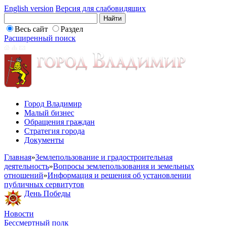
English version
Версия для слабовидящих
Весь сайт
Раздел
Расширенный поиск
Город Владимир
Малый бизнес
Обращения граждан
Стратегия города
Документы
Главная
»
Землепользование и градостроительная
деятельность
»
Вопросы землепользования и земельных
отношений
»
Информация и решения об установлении
публичных сервитутов
День Победы
Новости
Бессмертный полк