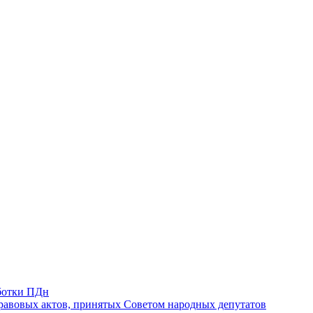
ботки ПДн
авовых актов, принятых Советом народных депутатов