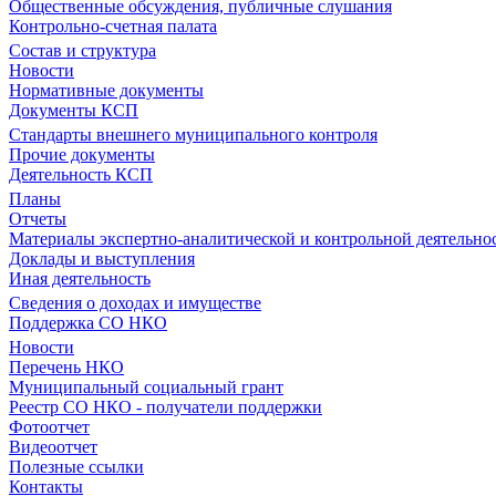
Общественные обсуждения, публичные слушания
Контрольно-счетная палата
Состав и структура
Новости
Нормативные документы
Документы КСП
Стандарты внешнего муниципального контроля
Прочие документы
Деятельность КСП
Планы
Отчеты
Материалы экспертно-аналитической и контрольной деятельно
Доклады и выступления
Иная деятельность
Сведения о доходах и имуществе
Поддержка СО НКО
Новости
Перечень НКО
Муниципальный социальный грант
Реестр СО НКО - получатели поддержки
Фотоотчет
Видеоотчет
Полезные ссылки
Контакты