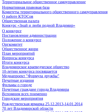
Территориальное общественное самоуправление
Нормативная правовая база
Комитеты территориального общественного самоуправления
О работе КТОСов
Общественная палата
Конкурс «Знай и люби родной Владимир»
О конкурсе
Постановление администрации
Положение о конкурсе
Оргкомитет
Общественное жюри
План мероприятий
Вопросы конкурса
Итоги конкурса
Владимирское краеведческое общество
10-летию конкурса посвящается
Медиапроект "Формула дружбы"
Печатные издания
Фильмы о городе
Почетные граждане города Владимира
Вспомним всех поименно
Городские мероприятия
Рождественская ярмарка 25.12.2013-14.01.2014
70 лет Владимирской области