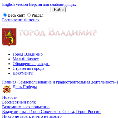
English version
Версия для слабовидящих
Весь сайт
Раздел
Расширенный поиск
Город Владимир
Малый бизнес
Обращения граждан
Стратегия города
Документы
Главная
»
Землепользование и градостроительная деятельность
»
День Победы
Новости
Бессмертный полк
Вспомним всех поименно
Владимирцы - Герои Советского Союза, Герои России
Никто не забыт, ничто не забыто