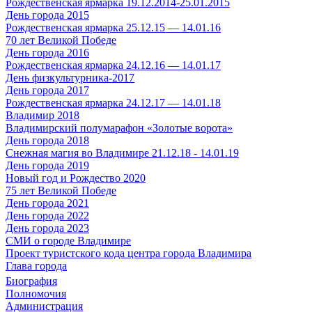
Рождественская ярмарка 19.12.2014-25.01.2015
День города 2015
Рождественская ярмарка 25.12.15 — 14.01.16
70 лет Великой Победе
День города 2016
Рождественская ярмарка 24.12.16 — 14.01.17
День физкультурника-2017
День города 2017
Рождественская ярмарка 24.12.17 — 14.01.18
Владимир 2018
Владимирский полумарафон «Золотые ворота»
День города 2018
Снежная магия во Владимире 21.12.18 - 14.01.19
День города 2019
Новый год и Рождество 2020
75 лет Великой Победе
День города 2021
День города 2022
День города 2023
СМИ о городе Владимире
Проект туристского кода центра города Владимира
Глава города
Биография
Полномочия
Администрация