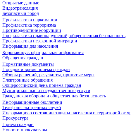
Открытые данные
Видеотрансляция
Безопасный город
Профилактика наркомании
Профилактика терроризма
Противодействие коррупции
Профилактика правонарушений, общественная безопасность
Профилактика незаконной миграции
Информация для населения
Коронавирус: официальная информация
Обращения граждан
Нормативные документы
Порядок и время приема граждан
Обзоры решений, результаты, принятые меры
Электронные обращения
Общероссийский день приема граждан
Муниципальные и государственные услуги
Гражданская оборона и общественная безопасность
Информационные бюллетени
Телефоны экстренных служб
Информация о состоянии защиты населения и территорий от 
Прокуратура
Прием граждан
Новости прокуратуры