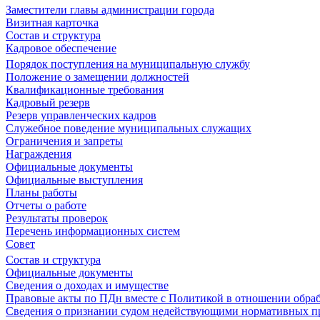
Заместители главы администрации города
Визитная карточка
Состав и структура
Кадровое обеспечение
Порядок поступления на муниципальную службу
Положение о замещении должностей
Квалификационные требования
Кадровый резерв
Резерв управленческих кадров
Служебное поведение муниципальных служащих
Ограничения и запреты
Награждения
Официальные документы
Официальные выступления
Планы работы
Отчеты о работе
Результаты проверок
Перечень информационных систем
Совет
Состав и структура
Официальные документы
Сведения о доходах и имуществе
Правовые акты по ПДн вместе с Политикой в отношении обра
Сведения о признании судом недействующими нормативных пр