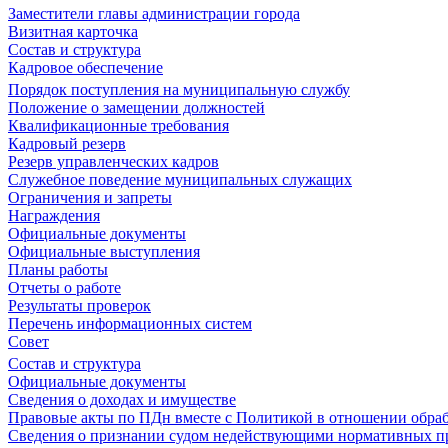
Заместители главы администрации города
Визитная карточка
Состав и структура
Кадровое обеспечение
Порядок поступления на муниципальную службу
Положение о замещении должностей
Квалификационные требования
Кадровый резерв
Резерв управленческих кадров
Служебное поведение муниципальных служащих
Ограничения и запреты
Награждения
Официальные документы
Официальные выступления
Планы работы
Отчеты о работе
Результаты проверок
Перечень информационных систем
Совет
Состав и структура
Официальные документы
Сведения о доходах и имуществе
Правовые акты по ПДн вместе с Политикой в отношении обра
Сведения о признании судом недействующими нормативных пр