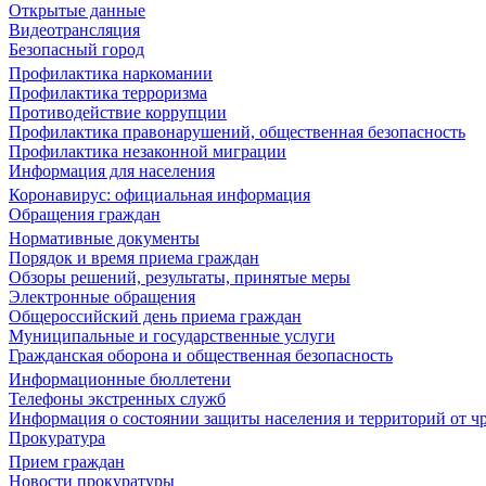
Открытые данные
Видеотрансляция
Безопасный город
Профилактика наркомании
Профилактика терроризма
Противодействие коррупции
Профилактика правонарушений, общественная безопасность
Профилактика незаконной миграции
Информация для населения
Коронавирус: официальная информация
Обращения граждан
Нормативные документы
Порядок и время приема граждан
Обзоры решений, результаты, принятые меры
Электронные обращения
Общероссийский день приема граждан
Муниципальные и государственные услуги
Гражданская оборона и общественная безопасность
Информационные бюллетени
Телефоны экстренных служб
Информация о состоянии защиты населения и территорий от 
Прокуратура
Прием граждан
Новости прокуратуры