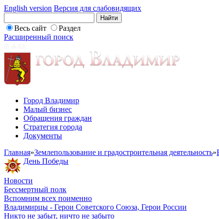
English version
Версия для слабовидящих
Весь сайт
Раздел
Расширенный поиск
Город Владимир
Малый бизнес
Обращения граждан
Стратегия города
Документы
Главная
»
Землепользование и градостроительная деятельность
»
День Победы
Новости
Бессмертный полк
Вспомним всех поименно
Владимирцы - Герои Советского Союза, Герои России
Никто не забыт, ничто не забыто