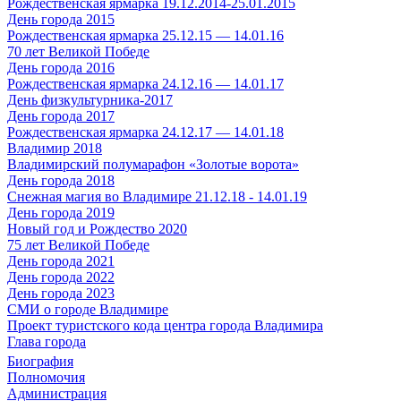
Рождественская ярмарка 19.12.2014-25.01.2015
День города 2015
Рождественская ярмарка 25.12.15 — 14.01.16
70 лет Великой Победе
День города 2016
Рождественская ярмарка 24.12.16 — 14.01.17
День физкультурника-2017
День города 2017
Рождественская ярмарка 24.12.17 — 14.01.18
Владимир 2018
Владимирский полумарафон «Золотые ворота»
День города 2018
Снежная магия во Владимире 21.12.18 - 14.01.19
День города 2019
Новый год и Рождество 2020
75 лет Великой Победе
День города 2021
День города 2022
День города 2023
СМИ о городе Владимире
Проект туристского кода центра города Владимира
Глава города
Биография
Полномочия
Администрация