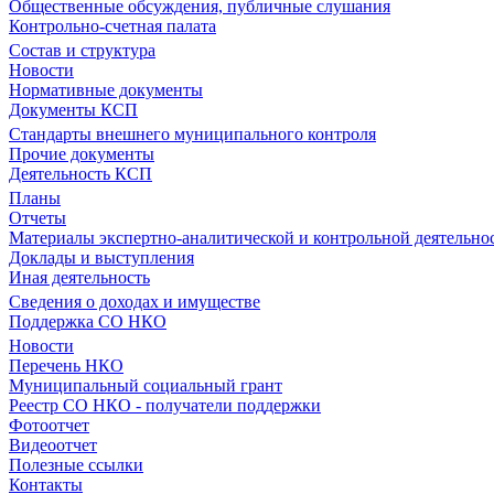
Общественные обсуждения, публичные слушания
Контрольно-счетная палата
Состав и структура
Новости
Нормативные документы
Документы КСП
Стандарты внешнего муниципального контроля
Прочие документы
Деятельность КСП
Планы
Отчеты
Материалы экспертно-аналитической и контрольной деятельно
Доклады и выступления
Иная деятельность
Сведения о доходах и имуществе
Поддержка СО НКО
Новости
Перечень НКО
Муниципальный социальный грант
Реестр СО НКО - получатели поддержки
Фотоотчет
Видеоотчет
Полезные ссылки
Контакты