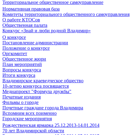
Территориальное общественное самоуправление
Нормативная правовая база
Комитеты территориального общественного самоуправления
О работе КТОСов
Общественная палата
Конкурс «Знай и люби родной Владимир»
О конкурсе
Постановление администрации
Положение о конкурсе
Оргкомитет
Общественное жюри
План мероприятий
Вопросы конкурса
Итоги конкурса
Владимирское краеведческое общество
10-летию конкурса посвящается
Медиапроект "Формула дружбы"
Печатные издания
Фильмы о городе
Почетные граждане города Владимира
Вспомним всех поименно
Городские мероприятия
Рождественская ярмарка 25.12.2013-14.01.2014
70 лет Владимирской области