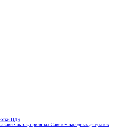
ботки ПДн
авовых актов, принятых Советом народных депутатов