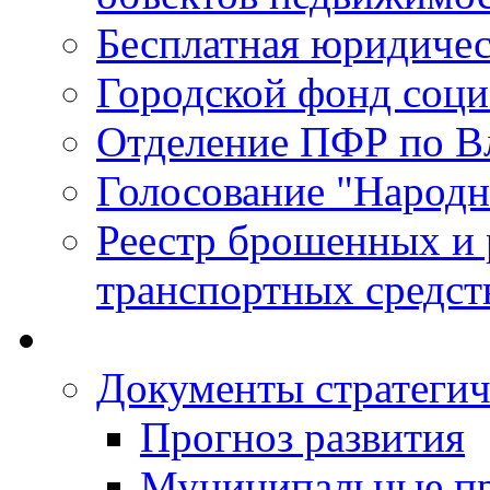
Бесплатная юридиче
Городской фонд соц
Отделение ПФР по В
Голосование "Народ
Реестр брошенных и
транспортных средст
Документы стратегич
Прогноз развития
Муниципальные п