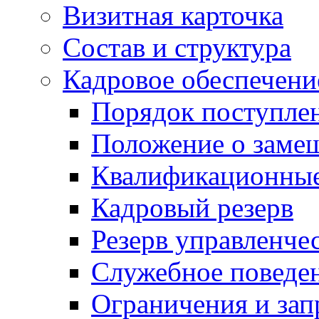
Визитная карточка
Состав и структура
Кадровое обеспечени
Порядок поступле
Положение о заме
Квалификационные
Кадровый резерв
Резерв управленче
Служебное поведе
Ограничения и зап