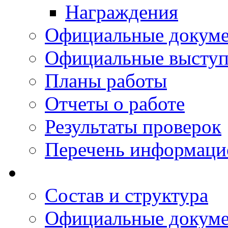
Награждения
Официальные докум
Официальные выступ
Планы работы
Отчеты о работе
Результаты проверок
Перечень информаци
Состав и структура
Официальные докум