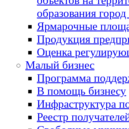
объектов на терри
образования город
Ярмарочные площ
Продукция предпр
Оценка регулирую
Малый бизнес
Программа подде
В помощь бизнесу
Инфраструктура п
Реестр получателе