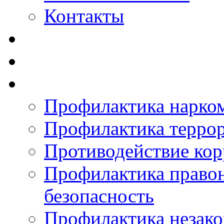
Контакты
Профилактика нарко
Профилактика терро
Противодействие ко
Профилактика право
безопасность
Профилактика незак