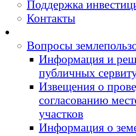
Поддержка инвестиц
Контакты
Вопросы землепольз
Информация и реш
публичных сервит
Извещения о прове
согласованию мес
участков
Информация о зем