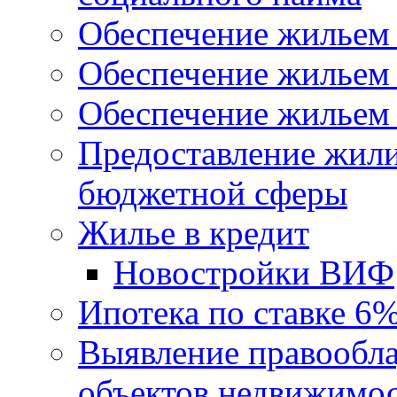
Обеспечение жильем
Обеспечение жильем
Обеспечение жильем 
Предоставление жил
бюджетной сферы
Жилье в кредит
Новостройки ВИФ
Ипотека по ставке 6
Выявление правообла
объектов недвижимо