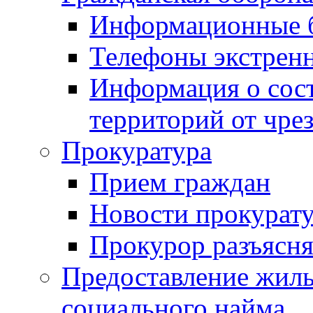
Информационные 
Телефоны экстрен
Информация о сост
территорий от чре
Прокуратура
Прием граждан
Новости прокурат
Прокурор разъясня
Предоставление жил
социального найма