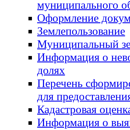
муниципального о
Оформление докуме
Землепользование
Муниципальный зе
Информация о нев
долях
Перечень сформир
для предоставлени
Кадастровая оценк
Информация о выя