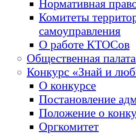
Нормативная право
Комитеты террито
самоуправления
О работе КТОСов
Общественная палата
Конкурс «Знай и лю
О конкурсе
Постановление ад
Положение о конк
Оргкомитет