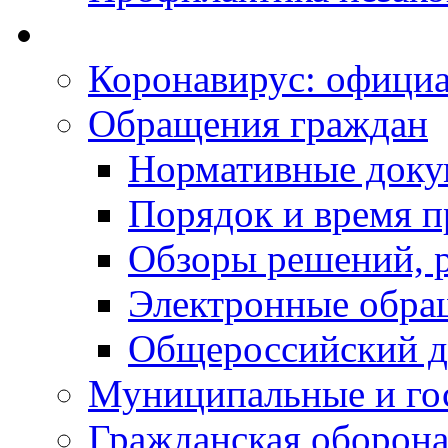
Коронавирус: офици
Обращения граждан
Нормативные док
Порядок и время п
Обзоры решений, р
Электронные обра
Общероссийский д
Муниципальные и го
Гражданская оборона