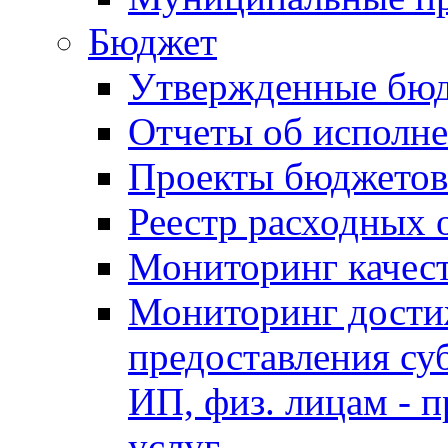
Бюджет
Утвержденные бю
Отчеты об исполн
Проекты бюджетов
Реестр расходных 
Мониторинг качес
Мониторинг достиж
предоставления су
ИП, физ. лицам - п
услуг