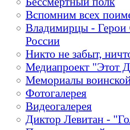
Бессмертный полк
Вспомним всех поим
Владимирцы - Герои 
России
Никто не забыт, ничт
Медиапроект "Этот 
Мемориалы воинской
Фотогалерея
Видеогалерея
Диктор Левитан - "Г