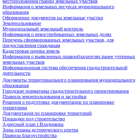
местоположения границ земельных участков
Информация о земельных ресурсах муниципального
образования
Оформление документов на земельные участки
Землепользование
Муниципальный земельный контроль
Информация о невостребованных земельных долях
Перечень сформированных земельных участков, для
предоставления гражданам
Кадастровая оценка земель
Информация о выявленных правообладателях ранее учтенных
земельных участков
Информационная система обеспечения градостроительной
деятельности
Документы территориального планирования муниципального
образования
Городские нормативы градостроительного проектирования
Правила землепользования и застройки
Решения о подготовке документации по планировке
территории
Документация по планировке территорий
Площадки под строительство
Адресный план г.Владимира
Зоны охраны исторического центра
Правила благоустройства