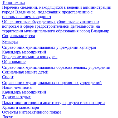
Топонимика
Перечень сведений, находящихся в ведении администрации
города Владимира, подлежащих представлению с
использованием координат
Общественные обсуждения, публичные слушания по
вопросам в сфере градостроительной деятельности на
территории муниципального образования город Владимир
Социальная сфера
Культура
Справочник муниципальных учреждений культуры
Календарь мероприятий
Городские премии и конкурсы
Образование
Справочник муниципальных образовательных учреждений
Социальная защита детей
Спорт
Справочник муниципальных спортивных учреждений
Наши чемпионы
Календарь мероприятий
Туризм и отдых
Памятники истории и архитектуры, музеи и экспозиции
Храмы и монастыри
Объекты интерактивного показа
Досуг