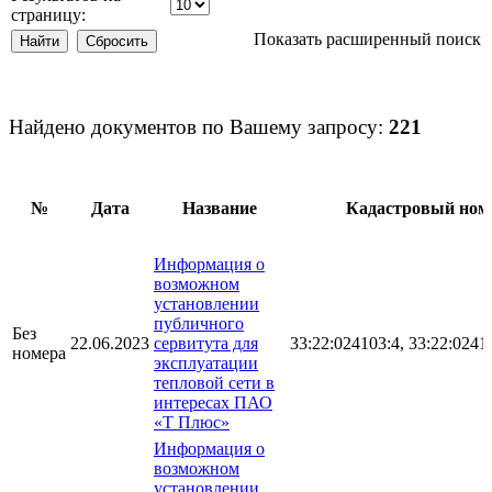
страницу:
Показать расширенный поиск
Найдено документов по Вашему запросу:
221
№
Дата
Название
Кадастровый ном
Информация о
возможном
установлении
публичного
Без
22.06.2023
сервитута для
33:22:024103:4, 33:22:0241
номера
эксплуатации
тепловой сети в
интересах ПАО
«Т Плюс»
Информация о
возможном
установлении