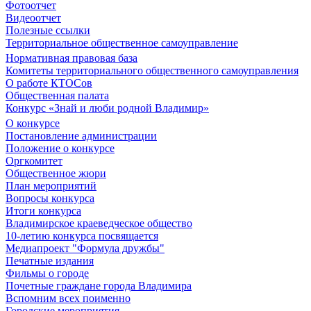
Фотоотчет
Видеоотчет
Полезные ссылки
Территориальное общественное самоуправление
Нормативная правовая база
Комитеты территориального общественного самоуправления
О работе КТОСов
Общественная палата
Конкурс «Знай и люби родной Владимир»
О конкурсе
Постановление администрации
Положение о конкурсе
Оргкомитет
Общественное жюри
План мероприятий
Вопросы конкурса
Итоги конкурса
Владимирское краеведческое общество
10-летию конкурса посвящается
Медиапроект "Формула дружбы"
Печатные издания
Фильмы о городе
Почетные граждане города Владимира
Вспомним всех поименно
Городские мероприятия