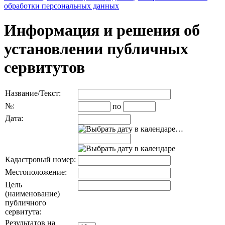
обработки персональных данных
Информация и решения об
установлении публичных
сервитутов
Название/Текст:
№:
по
Дата:
…
Кадастровый номер:
Местоположение:
Цель
(наименование)
публичного
сервитута:
Результатов на