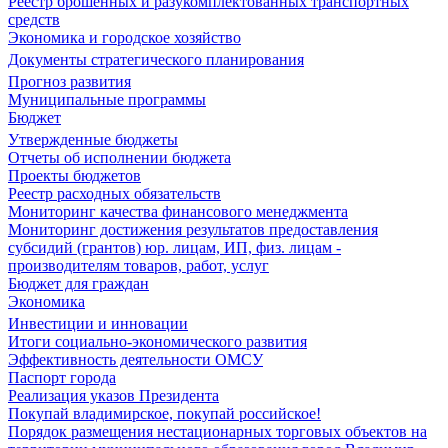
Реестр брошенных и разукомплектованных транспортных
средств
Экономика и городское хозяйство
Документы стратегического планирования
Прогноз развития
Муниципальные программы
Бюджет
Утвержденные бюджеты
Отчеты об исполнении бюджета
Проекты бюджетов
Реестр расходных обязательств
Мониторинг качества финансового менеджмента
Мониторинг достижения результатов предоставления
субсидий (грантов) юр. лицам, ИП, физ. лицам -
производителям товаров, работ, услуг
Бюджет для граждан
Экономика
Инвестиции и инновации
Итоги социально-экономического развития
Эффективность деятельности ОМСУ
Паспорт города
Реализация указов Президента
Покупай владимирское, покупай российское!
Порядок размещения нестационарных торговых объектов на