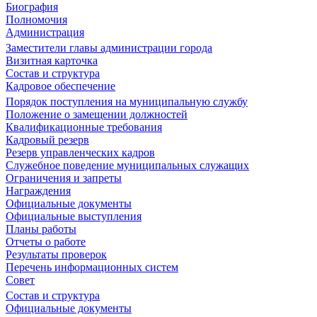
Биография
Полномочия
Администрация
Заместители главы администрации города
Визитная карточка
Состав и структура
Кадровое обеспечение
Порядок поступления на муниципальную службу
Положение о замещении должностей
Квалификационные требования
Кадровый резерв
Резерв управленческих кадров
Служебное поведение муниципальных служащих
Ограничения и запреты
Награждения
Официальные документы
Официальные выступления
Планы работы
Отчеты о работе
Результаты проверок
Перечень информационных систем
Совет
Состав и структура
Официальные документы