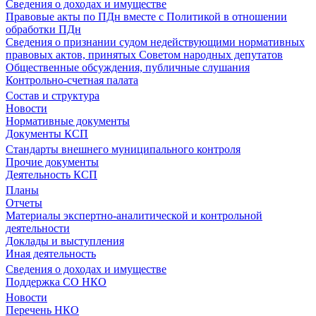
Сведения о доходах и имуществе
Правовые акты по ПДн вместе с Политикой в отношении
обработки ПДн
Сведения о признании судом недействующими нормативных
правовых актов, принятых Советом народных депутатов
Общественные обсуждения, публичные слушания
Контрольно-счетная палата
Состав и структура
Новости
Нормативные документы
Документы КСП
Стандарты внешнего муниципального контроля
Прочие документы
Деятельность КСП
Планы
Отчеты
Материалы экспертно-аналитической и контрольной
деятельности
Доклады и выступления
Иная деятельность
Сведения о доходах и имуществе
Поддержка СО НКО
Новости
Перечень НКО