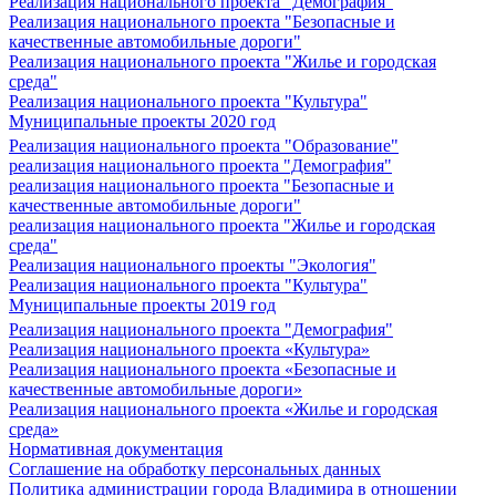
Реализация национального проекта "Демография"
Реализация национального проекта "Безопасные и
качественные автомобильные дороги"
Реализация национального проекта "Жилье и городская
среда"
Реализация национального проекта "Культура"
Муниципальные проекты 2020 год
Реализация национального проекта "Образование"
реализация национального проекта "Демография"
реализация национального проекта "Безопасные и
качественные автомобильные дороги"
реализация национального проекта "Жилье и городская
среда"
Реализация национального проекты "Экология"
Реализация национального проекта "Культура"
Муниципальные проекты 2019 год
Реализация национального проекта "Демография"
Реализация национального проекта «Культура»
Реализация национального проекта «Безопасные и
качественные автомобильные дороги»
Реализация национального проекта «Жилье и городская
среда»
Нормативная документация
Соглашение на обработку персональных данных
Политика администрации города Владимира в отношении