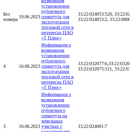
возможном
установлении
публичного
Без
33:22:024053:520, 33:22:02
19.06.2023
сервитута для
номера
33:22:024053:2, 33:22:0000
эксплуатации
тепловой сети в
интересах ПАО
«Т Плюс»
Информация о
возможном
установлении
публичного
33:22:032077:6,33:22:03207
4
16.06.2023
сервитута для
33:22:032075:121, 33:22:03
эксплуатации
тепловой сети в
интересах ПАО
«Т Плюс»
Информация о
возможном
установлении
публичного
сервитута на
земельных
3
16.06.2023
участках с
33:22:024001:7
кадастровыми