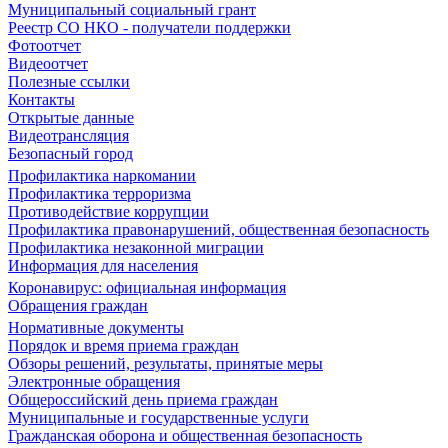
Муниципальный социальный грант
Реестр СО НКО - получатели поддержки
Фотоотчет
Видеоотчет
Полезные ссылки
Контакты
Открытые данные
Видеотрансляция
Безопасный город
Профилактика наркомании
Профилактика терроризма
Противодействие коррупции
Профилактика правонарушений, общественная безопасность
Профилактика незаконной миграции
Информация для населения
Коронавирус: официальная информация
Обращения граждан
Нормативные документы
Порядок и время приема граждан
Обзоры решений, результаты, принятые меры
Электронные обращения
Общероссийский день приема граждан
Муниципальные и государственные услуги
Гражданская оборона и общественная безопасность