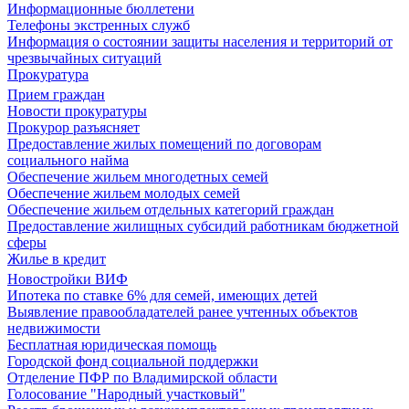
Информационные бюллетени
Телефоны экстренных служб
Информация о состоянии защиты населения и территорий от
чрезвычайных ситуаций
Прокуратура
Прием граждан
Новости прокуратуры
Прокурор разъясняет
Предоставление жилых помещений по договорам
социального найма
Обеспечение жильем многодетных семей
Обеспечение жильем молодых семей
Обеспечение жильем отдельных категорий граждан
Предоставление жилищных субсидий работникам бюджетной
сферы
Жилье в кредит
Новостройки ВИФ
Ипотека по ставке 6% для семей, имеющих детей
Выявление правообладателей ранее учтенных объектов
недвижимости
Бесплатная юридическая помощь
Городской фонд социальной поддержки
Отделение ПФР по Владимирской области
Голосование "Народный участковый"