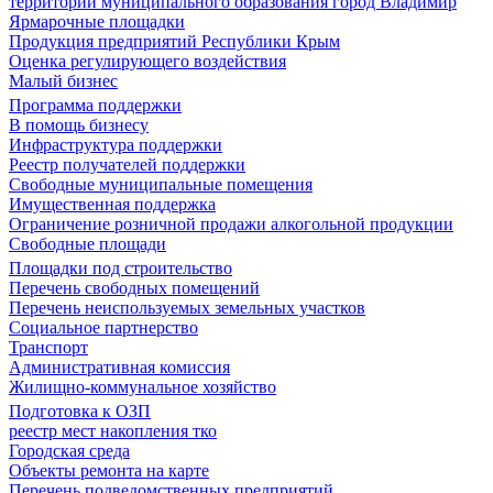
территории муниципального образования город Владимир
Ярмарочные площадки
Продукция предприятий Республики Крым
Оценка регулирующего воздействия
Малый бизнес
Программа поддержки
В помощь бизнесу
Инфраструктура поддержки
Реестр получателей поддержки
Свободные муниципальные помещения
Имущественная поддержка
Ограничение розничной продажи алкогольной продукции
Свободные площади
Площадки под строительство
Перечень свободных помещений
Перечень неиспользуемых земельных участков
Социальное партнерство
Транспорт
Административная комиссия
Жилищно-коммунальное хозяйство
Подготовка к ОЗП
реестр мест накопления тко
Городская среда
Объекты ремонта на карте
Перечень подведомственных предприятий