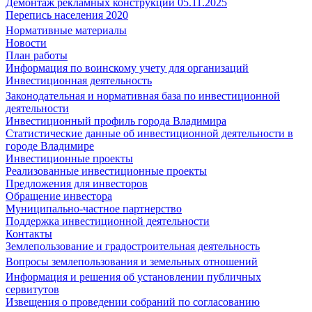
Демонтаж рекламных конструкций 05.11.2025
Перепись населения 2020
Нормативные материалы
Новости
План работы
Информация по воинскому учету для организаций
Инвестиционная деятельность
Законодательная и нормативная база по инвестиционной
деятельности
Инвестиционный профиль города Владимира
Статистические данные об инвестиционной деятельности в
городе Владимире
Инвестиционные проекты
Реализованные инвестиционные проекты
Предложения для инвесторов
Обращение инвестора
Муниципально-частное партнерство
Поддержка инвестиционной деятельности
Контакты
Землепользование и градостроительная деятельность
Вопросы землепользования и земельных отношений
Информация и решения об установлении публичных
сервитутов
Извещения о проведении собраний по согласованию