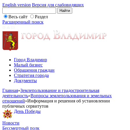
English version
Версия для слабовидящих
Весь сайт
Раздел
Расширенный поиск
Город Владимир
Малый бизнес
Обращения граждан
Стратегия города
Документы
Главная
»
Землепользование и градостроительная
деятельность
»
Вопросы землепользования и земельных
отношений
»
Информация и решения об установлении
публичных сервитутов
День Победы
Новости
Бессмертный полк