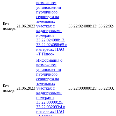
возможном
установлении
публичного
сервитута на
земельных
Без
21.06.2023
участках с
33:22:024088:13; 33:22:024
номера
кадастровыми
номерами
33:22:024088:13,
33:22:024088:65 в
интересах ПАО
«Т Плюс»
Информация о
возможном
установлении
публичного
сервитута на
земельных
Без
21.06.2023
участках с
33:22:000000:25; 33:22:032
номера
кадастровыми
номерами
33:22:00000:25,
33:22:032093:4 в
интересах ПАО