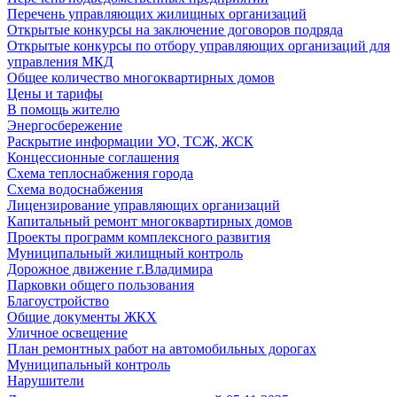
Перечень управляющих жилищных организаций
Открытые конкурсы на заключение договоров подряда
Открытые конкурсы по отбору управляющих организаций для
управления МКД
Общее количество многоквартирных домов
Цены и тарифы
В помощь жителю
Энергосбережение
Раскрытие информации УО, ТСЖ, ЖСК
Концессионные соглашения
Схема теплоснабжения города
Схема водоснабжения
Лицензирование управляющих организаций
Капитальный ремонт многоквартирных домов
Проекты программ комплексного развития
Муниципальный жилищный контроль
Дорожное движение г.Владимира
Парковки общего пользования
Благоустройство
Общие документы ЖКХ
Уличное освещение
План ремонтных работ на автомобильных дорогах
Муниципальный контроль
Нарушители