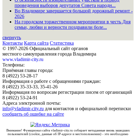
проведения выборов депутатов Совета народн...
Во Владимире завершается большой дорожный ремонт -
2026
На городском торжественном мероприятии в честь Дня
семьи, любви и верности поздравили боле...
свернуть
Контакты
Карта сайта
Статистика
© 1997-2026 Официальный сайт органов
местного самоуправления города Владимира
www.vladimir-city.ru
Телефоны:
Приёмная главы города:
8 (4922) 53-28-17
Информация о работе с обращениями граждан:
8 (4922) 35-33-33, 35-41-26
Информация по вопросам регистрации писем от организаций
8 (4922) 53-24-91
Адреса электронной почты:
info@vladimir-city.ru
для контактов и официальной переписки
сообщить об ошибке на сайте
Внимание! Функционал сайта vladimir-city.ru собирает метаданные вновь зашедших
пользователей (cookie, данные об IP-адресе и местоположении) - это необходимо