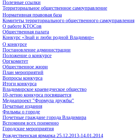
Полезные ссылки
Территориальное общественное самоуправление
Нормативная правовая база
Комитеты территориального общественного самоуправления
О работе КТОСов
Общественная палата
Конкурс «Знай и люби родной Владимир»
О конкурсе
Постановление администрации
Положение о конкурсе
Оргкомитет
Общественное жюри
План мероприятий
Вопросы конкурса
Итоги конкурса
Владимирское краеведческое общество
10-летию конкурса посвящается
Медиапроект "Формула дружбы"
Печатные издания
Фильмы о городе
Почетные граждане города Владимира
Вспомним всех поименно
Городские мероприятия
Рождественская ярмарка 25.12.2013-14.01.2014