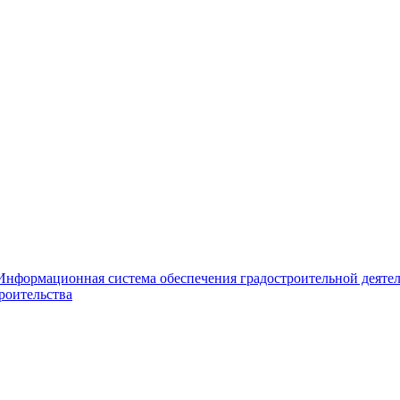
Информационная система обеспечения градостроительной деяте
роительства