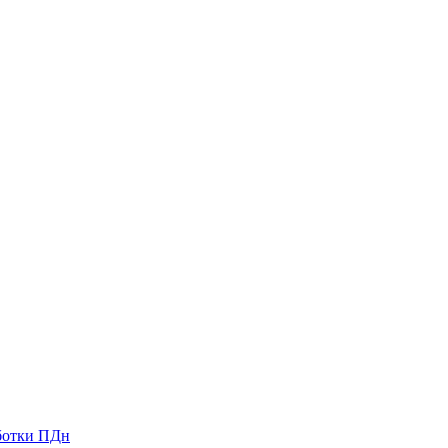
ботки ПДн