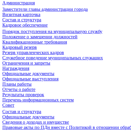
Администрация
Заместители главы администрации города
Визитная карточка
Состав и структура
Кадровое обеспечение
Порядок поступления на муниципальную службу
Положение о замещении должностей
Квалификационные требования
Кадровый резерв
Резерв управленческих кадров
Служебное поведение муниципальных служащих
Ограничения и запреты
Награждения
Официальные документы
Официальные выступления
Планы работы
Отчеты о работе
Результаты проверок
Перечень информационных систем
Совет
Состав и структура
Официальные документы
Сведения о доходах и имуществе
Правовые акты по ПДн вместе с Политикой в отношении обра