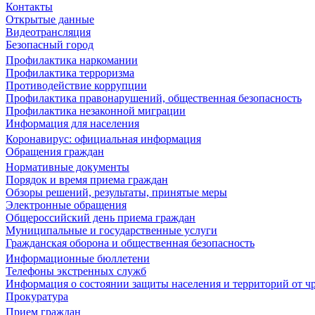
Контакты
Открытые данные
Видеотрансляция
Безопасный город
Профилактика наркомании
Профилактика терроризма
Противодействие коррупции
Профилактика правонарушений, общественная безопасность
Профилактика незаконной миграции
Информация для населения
Коронавирус: официальная информация
Обращения граждан
Нормативные документы
Порядок и время приема граждан
Обзоры решений, результаты, принятые меры
Электронные обращения
Общероссийский день приема граждан
Муниципальные и государственные услуги
Гражданская оборона и общественная безопасность
Информационные бюллетени
Телефоны экстренных служб
Информация о состоянии защиты населения и территорий от 
Прокуратура
Прием граждан