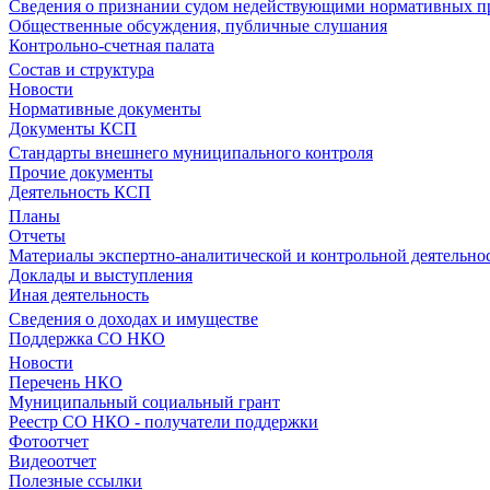
Сведения о признании судом недействующими нормативных пр
Общественные обсуждения, публичные слушания
Контрольно-счетная палата
Состав и структура
Новости
Нормативные документы
Документы КСП
Стандарты внешнего муниципального контроля
Прочие документы
Деятельность КСП
Планы
Отчеты
Материалы экспертно-аналитической и контрольной деятельно
Доклады и выступления
Иная деятельность
Сведения о доходах и имуществе
Поддержка СО НКО
Новости
Перечень НКО
Муниципальный социальный грант
Реестр СО НКО - получатели поддержки
Фотоотчет
Видеоотчет
Полезные ссылки