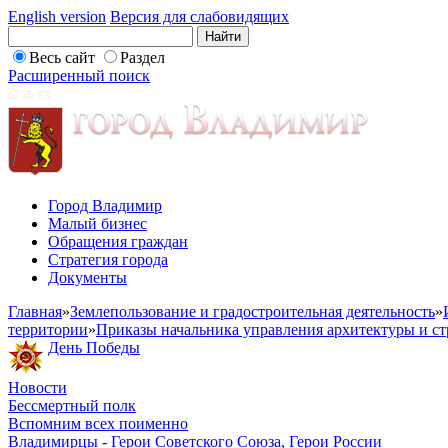
English version
Версия для слабовидящих
Весь сайт
Раздел
Расширенный поиск
Город Владимир
Малый бизнес
Обращения граждан
Стратегия города
Документы
Главная
»
Землепользование и градостроительная деятельность
»
территории
»
Приказы начальника управления архитектуры и ст
День Победы
Новости
Бессмертный полк
Вспомним всех поименно
Владимирцы - Герои Советского Союза, Герои России