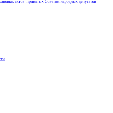
авовых актов, принятых Советом народных депутатов
сти