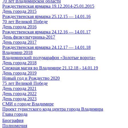
70 лет Владимирской области
Рождественская ярмарка 19.12.2014-25.01.2015
День города 2015
Рождественская ярмарка 25.12.15 — 14.01.16
70 лет Великой Победе
День города 2016
Рождественская ярмарка 24.12.16 — 14.01.17
День физкультурника-2017
День города 2017
Рождественская ярмарка 24.12.17 — 14.01.18
Владимир 2018
Владимирский полумарафон «Золотые ворота»
День города 2018
Снежная магия во Владимире 21.12.18 - 14.01.19
День города 2019
Новый год и Рождество 2020
75 лет Великой Победе
День города 2021
День города 2022
День города 2023
СМИ о городе Владимире
Проект туристского кода центра города Владимира
Глава города
Биография
Полномочия