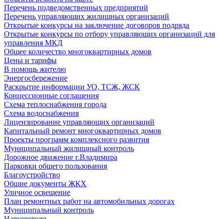
Перечень подведомственных предприятий
Перечень управляющих жилищных организаций
Открытые конкурсы на заключение договоров подряда
Открытые конкурсы по отбору управляющих организаций для
управления МКД
Общее количество многоквартирных домов
Цены и тарифы
В помощь жителю
Энергосбережение
Раскрытие информации УО, ТСЖ, ЖСК
Концессионные соглашения
Схема теплоснабжения города
Схема водоснабжения
Лицензирование управляющих организаций
Капитальный ремонт многоквартирных домов
Проекты программ комплексного развития
Муниципальный жилищный контроль
Дорожное движение г.Владимира
Парковки общего пользования
Благоустройство
Общие документы ЖКХ
Уличное освещение
План ремонтных работ на автомобильных дорогах
Муниципальный контроль
Нарушители