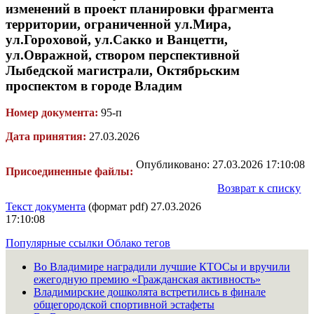
изменений в проект планировки фрагмента
территории, ограниченной ул.Мира,
ул.Гороховой, ул.Сакко и Ванцетти,
ул.Овражной, створом перспективной
Лыбедской магистрали, Октябрьским
проспектом в городе Владим
Номер документа:
95-п
Дата принятия:
27.03.2026
Опубликовано: 27.03.2026 17:10:08
Присоединенные файлы:
Возврат к списку
Текст документа
(формат pdf) 27.03.2026
17:10:08
Популярные ссылки
Облако тегов
Во Владимире наградили лучшие КТОСы и вручили
ежегодную премию «Гражданская активность»
Владимирские дошколята встретились в финале
общегородской спортивной эстафеты