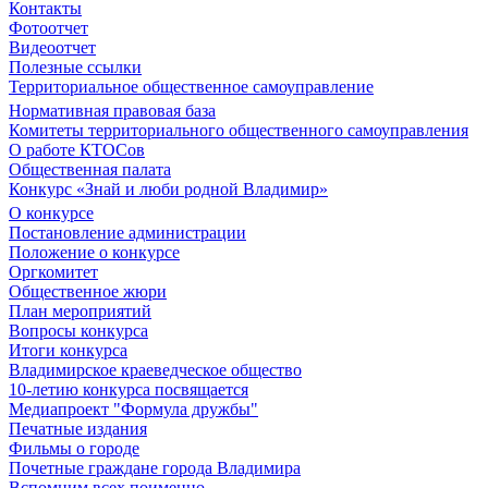
Контакты
Фотоотчет
Видеоотчет
Полезные ссылки
Территориальное общественное самоуправление
Нормативная правовая база
Комитеты территориального общественного самоуправления
О работе КТОСов
Общественная палата
Конкурс «Знай и люби родной Владимир»
О конкурсе
Постановление администрации
Положение о конкурсе
Оргкомитет
Общественное жюри
План мероприятий
Вопросы конкурса
Итоги конкурса
Владимирское краеведческое общество
10-летию конкурса посвящается
Медиапроект "Формула дружбы"
Печатные издания
Фильмы о городе
Почетные граждане города Владимира
Вспомним всех поименно