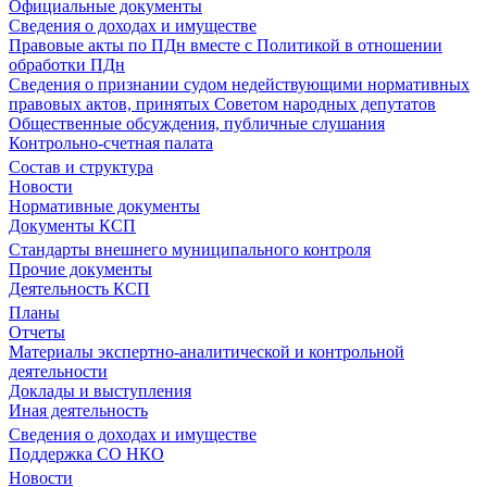
Официальные документы
Сведения о доходах и имуществе
Правовые акты по ПДн вместе с Политикой в отношении
обработки ПДн
Сведения о признании судом недействующими нормативных
правовых актов, принятых Советом народных депутатов
Общественные обсуждения, публичные слушания
Контрольно-счетная палата
Состав и структура
Новости
Нормативные документы
Документы КСП
Стандарты внешнего муниципального контроля
Прочие документы
Деятельность КСП
Планы
Отчеты
Материалы экспертно-аналитической и контрольной
деятельности
Доклады и выступления
Иная деятельность
Сведения о доходах и имуществе
Поддержка СО НКО
Новости