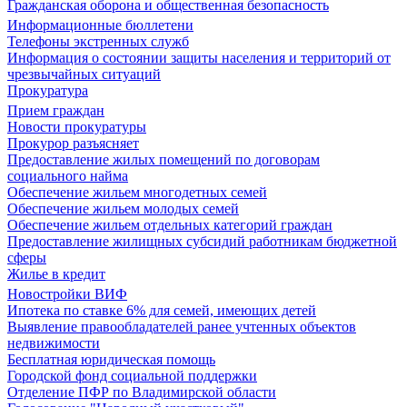
Гражданская оборона и общественная безопасность
Информационные бюллетени
Телефоны экстренных служб
Информация о состоянии защиты населения и территорий от
чрезвычайных ситуаций
Прокуратура
Прием граждан
Новости прокуратуры
Прокурор разъясняет
Предоставление жилых помещений по договорам
социального найма
Обеспечение жильем многодетных семей
Обеспечение жильем молодых семей
Обеспечение жильем отдельных категорий граждан
Предоставление жилищных субсидий работникам бюджетной
сферы
Жилье в кредит
Новостройки ВИФ
Ипотека по ставке 6% для семей, имеющих детей
Выявление правообладателей ранее учтенных объектов
недвижимости
Бесплатная юридическая помощь
Городской фонд социальной поддержки
Отделение ПФР по Владимирской области