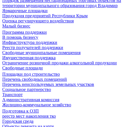
Порядок размещения нестационарных торговых объектов на
территории муниципального образования город Владимир
Ярмарочные площадки
Продукция предприятий Республики Крым
Оценка регулирующего воздействия
Малый бизнес
Программа поддержки
В помощь бизнесу
Инфраструктура поддержки
Реестр получателей поддержки
Свободные муниципальные помещения
Имущественная поддержка
Ограничение розничной продажи алкогольной продукции
Свободные площади
Площадки под строительство
Перечень свободных помещений
Перечень неиспользуемых земельных участков
Социальное партнерство
Транспорт
Административная комиссия
Жилищно-коммунальное хозяйство
Подготовка к ОЗП
реестр мест накопления тко
Городская среда
Объекты ремонта на карте