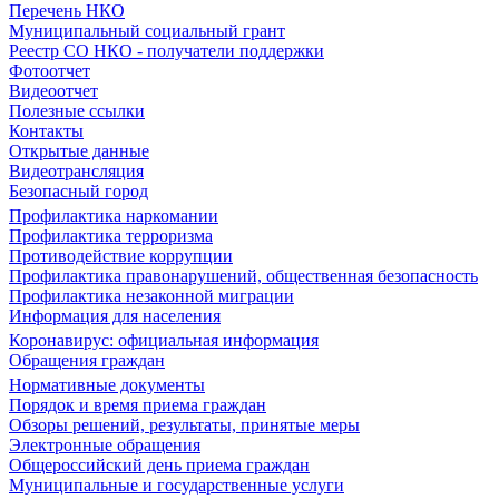
Перечень НКО
Муниципальный социальный грант
Реестр СО НКО - получатели поддержки
Фотоотчет
Видеоотчет
Полезные ссылки
Контакты
Открытые данные
Видеотрансляция
Безопасный город
Профилактика наркомании
Профилактика терроризма
Противодействие коррупции
Профилактика правонарушений, общественная безопасность
Профилактика незаконной миграции
Информация для населения
Коронавирус: официальная информация
Обращения граждан
Нормативные документы
Порядок и время приема граждан
Обзоры решений, результаты, принятые меры
Электронные обращения
Общероссийский день приема граждан
Муниципальные и государственные услуги