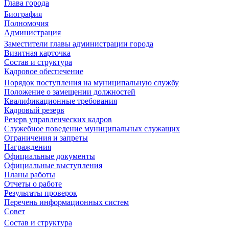
Глава города
Биография
Полномочия
Администрация
Заместители главы администрации города
Визитная карточка
Состав и структура
Кадровое обеспечение
Порядок поступления на муниципальную службу
Положение о замещении должностей
Квалификационные требования
Кадровый резерв
Резерв управленческих кадров
Служебное поведение муниципальных служащих
Ограничения и запреты
Награждения
Официальные документы
Официальные выступления
Планы работы
Отчеты о работе
Результаты проверок
Перечень информационных систем
Совет
Состав и структура