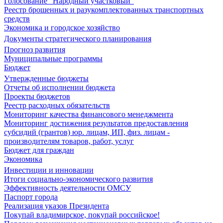
Голосование "Народный участковый"
Реестр брошенных и разукомплектованных транспортных
средств
Экономика и городское хозяйство
Документы стратегического планирования
Прогноз развития
Муниципальные программы
Бюджет
Утвержденные бюджеты
Отчеты об исполнении бюджета
Проекты бюджетов
Реестр расходных обязательств
Мониторинг качества финансового менеджмента
Мониторинг достижения результатов предоставления
субсидий (грантов) юр. лицам, ИП, физ. лицам -
производителям товаров, работ, услуг
Бюджет для граждан
Экономика
Инвестиции и инновации
Итоги социально-экономического развития
Эффективность деятельности ОМСУ
Паспорт города
Реализация указов Президента
Покупай владимирское, покупай российское!