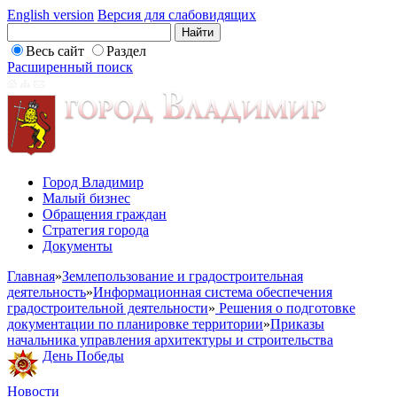
English version
Версия для слабовидящих
Весь сайт
Раздел
Расширенный поиск
Город Владимир
Малый бизнес
Обращения граждан
Стратегия города
Документы
Главная
»
Землепользование и градостроительная
деятельность
»
Информационная система обеспечения
градостроительной деятельности
»
Решения о подготовке
документации по планировке территории
»
Приказы
начальника управления архитектуры и строительства
День Победы
Новости