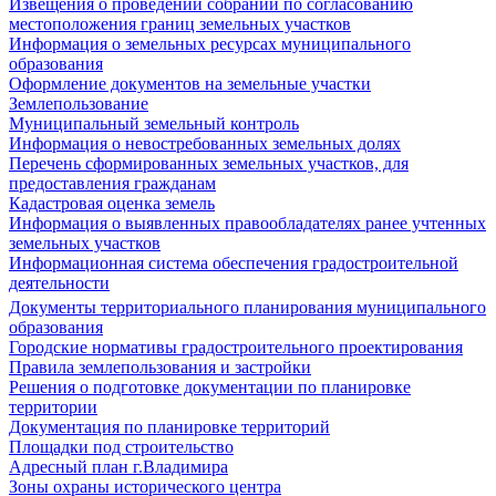
Извещения о проведении собраний по согласованию
местоположения границ земельных участков
Информация о земельных ресурсах муниципального
образования
Оформление документов на земельные участки
Землепользование
Муниципальный земельный контроль
Информация о невостребованных земельных долях
Перечень сформированных земельных участков, для
предоставления гражданам
Кадастровая оценка земель
Информация о выявленных правообладателях ранее учтенных
земельных участков
Информационная система обеспечения градостроительной
деятельности
Документы территориального планирования муниципального
образования
Городские нормативы градостроительного проектирования
Правила землепользования и застройки
Решения о подготовке документации по планировке
территории
Документация по планировке территорий
Площадки под строительство
Адресный план г.Владимира
Зоны охраны исторического центра