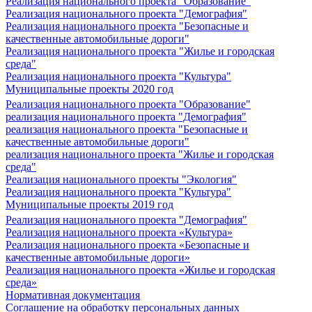
Реализация национального проекта "Образование"
Реализация национального проекта "Демография"
Реализация национального проекта "Безопасные и
качественные автомобильные дороги"
Реализация национального проекта "Жилье и городская
среда"
Реализация национального проекта "Культура"
Муниципальные проекты 2020 год
Реализация национального проекта "Образование"
реализация национального проекта "Демография"
реализация национального проекта "Безопасные и
качественные автомобильные дороги"
реализация национального проекта "Жилье и городская
среда"
Реализация национального проекты "Экология"
Реализация национального проекта "Культура"
Муниципальные проекты 2019 год
Реализация национального проекта "Демография"
Реализация национального проекта «Культура»
Реализация национального проекта «Безопасные и
качественные автомобильные дороги»
Реализация национального проекта «Жилье и городская
среда»
Нормативная документация
Соглашение на обработку персональных данных