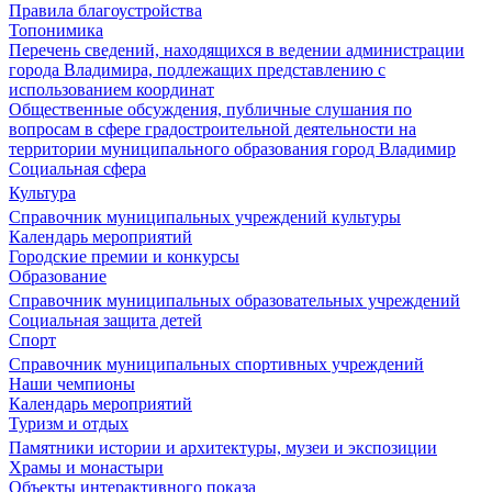
Правила благоустройства
Топонимика
Перечень сведений, находящихся в ведении администрации
города Владимира, подлежащих представлению с
использованием координат
Общественные обсуждения, публичные слушания по
вопросам в сфере градостроительной деятельности на
территории муниципального образования город Владимир
Социальная сфера
Культура
Справочник муниципальных учреждений культуры
Календарь мероприятий
Городские премии и конкурсы
Образование
Справочник муниципальных образовательных учреждений
Социальная защита детей
Спорт
Справочник муниципальных спортивных учреждений
Наши чемпионы
Календарь мероприятий
Туризм и отдых
Памятники истории и архитектуры, музеи и экспозиции
Храмы и монастыри
Объекты интерактивного показа