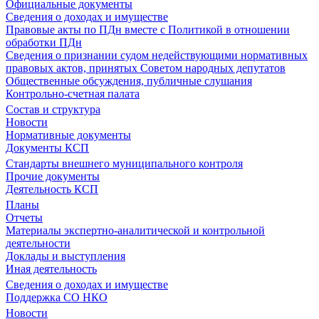
Официальные документы
Сведения о доходах и имуществе
Правовые акты по ПДн вместе с Политикой в отношении
обработки ПДн
Сведения о признании судом недействующими нормативных
правовых актов, принятых Советом народных депутатов
Общественные обсуждения, публичные слушания
Контрольно-счетная палата
Состав и структура
Новости
Нормативные документы
Документы КСП
Стандарты внешнего муниципального контроля
Прочие документы
Деятельность КСП
Планы
Отчеты
Материалы экспертно-аналитической и контрольной
деятельности
Доклады и выступления
Иная деятельность
Сведения о доходах и имуществе
Поддержка СО НКО
Новости