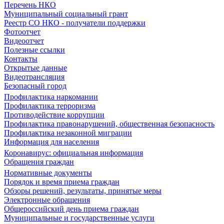
Перечень НКО
Муниципальный социальный грант
Реестр СО НКО - получатели поддержки
Фотоотчет
Видеоотчет
Полезные ссылки
Контакты
Открытые данные
Видеотрансляция
Безопасный город
Профилактика наркомании
Профилактика терроризма
Противодействие коррупции
Профилактика правонарушений, общественная безопасность
Профилактика незаконной миграции
Информация для населения
Коронавирус: официальная информация
Обращения граждан
Нормативные документы
Порядок и время приема граждан
Обзоры решений, результаты, принятые меры
Электронные обращения
Общероссийский день приема граждан
Муниципальные и государственные услуги