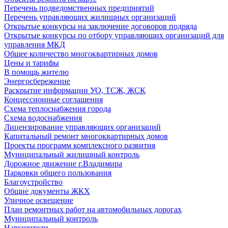
Перечень подведомственных предприятий
Перечень управляющих жилищных организаций
Открытые конкурсы на заключение договоров подряда
Открытые конкурсы по отбору управляющих организаций для
управления МКД
Общее количество многоквартирных домов
Цены и тарифы
В помощь жителю
Энергосбережение
Раскрытие информации УО, ТСЖ, ЖСК
Концессионные соглашения
Схема теплоснабжения города
Схема водоснабжения
Лицензирование управляющих организаций
Капитальный ремонт многоквартирных домов
Проекты программ комплексного развития
Муниципальный жилищный контроль
Дорожное движение г.Владимира
Парковки общего пользования
Благоустройство
Общие документы ЖКХ
Уличное освещение
План ремонтных работ на автомобильных дорогах
Муниципальный контроль
Нарушители