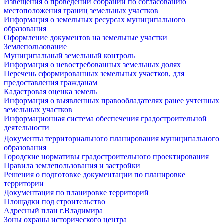
Извещения о проведении собраний по согласованию
местоположения границ земельных участков
Информация о земельных ресурсах муниципального
образования
Оформление документов на земельные участки
Землепользование
Муниципальный земельный контроль
Информация о невостребованных земельных долях
Перечень сформированных земельных участков, для
предоставления гражданам
Кадастровая оценка земель
Информация о выявленных правообладателях ранее учтенных
земельных участков
Информационная система обеспечения градостроительной
деятельности
Документы территориального планирования муниципального
образования
Городские нормативы градостроительного проектирования
Правила землепользования и застройки
Решения о подготовке документации по планировке
территории
Документация по планировке территорий
Площадки под строительство
Адресный план г.Владимира
Зоны охраны исторического центра