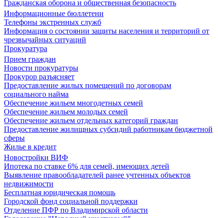
Гражданская оборона и общественная безопасность
Информационные бюллетени
Телефоны экстренных служб
Информация о состоянии защиты населения и территорий от
чрезвычайных ситуаций
Прокуратура
Прием граждан
Новости прокуратуры
Прокурор разъясняет
Предоставление жилых помещений по договорам
социального найма
Обеспечение жильем многодетных семей
Обеспечение жильем молодых семей
Обеспечение жильем отдельных категорий граждан
Предоставление жилищных субсидий работникам бюджетной
сферы
Жилье в кредит
Новостройки ВИФ
Ипотека по ставке 6% для семей, имеющих детей
Выявление правообладателей ранее учтенных объектов
недвижимости
Бесплатная юридическая помощь
Городской фонд социальной поддержки
Отделение ПФР по Владимирской области