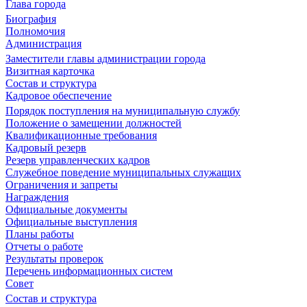
Глава города
Биография
Полномочия
Администрация
Заместители главы администрации города
Визитная карточка
Состав и структура
Кадровое обеспечение
Порядок поступления на муниципальную службу
Положение о замещении должностей
Квалификационные требования
Кадровый резерв
Резерв управленческих кадров
Служебное поведение муниципальных служащих
Ограничения и запреты
Награждения
Официальные документы
Официальные выступления
Планы работы
Отчеты о работе
Результаты проверок
Перечень информационных систем
Совет
Состав и структура