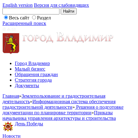
English version
Версия для слабовидящих
Весь сайт
Раздел
Расширенный поиск
Город Владимир
Малый бизнес
Обращения граждан
Стратегия города
Документы
Главная
»
Землепользование и градостроительная
деятельность
»
Информационная система обеспечения
градостроительной деятельности
»
Решения о подготовке
документации по планировке территории
»
Приказы
начальника управления архитектуры и строительства
День Победы
Новости