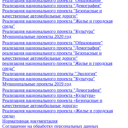
Реализация национального проекта "Образование"
Реализация национального проекта "Демография"
Реализация национального проекта "Безопасные и
качественные автомобильные дороги"
Реализация национального проекта "Жилье и городская
среда"
Реализация национального проекта "Культура"
Муниципальные проекты 2020 год
Реализация национального проекта "Образование"
реализация национального проекта "Демография"
реализация национального проекта "Безопасные и
качественные автомобильные дороги"
реализация национального проекта "Жилье и городская
среда"
Реализация национального проекты "Экология"
Реализация национального проекта "Культура"
Муниципальные проекты 2019 год
Реализация национального проекта "Демография"
Реализация национального проекта «Культура»
Реализация национального проекта «Безопасные и
качественные автомобильные дороги»
Реализация национального проекта «Жилье и городская
среда»
Нормативная документация
Соглашение на обработку персональных данных