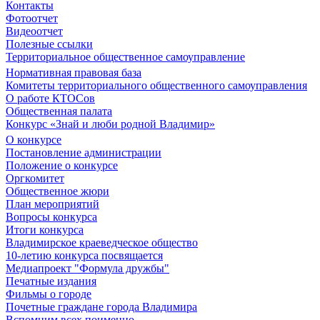
Контакты
Фотоотчет
Видеоотчет
Полезные ссылки
Территориальное общественное самоуправление
Нормативная правовая база
Комитеты территориального общественного самоуправления
О работе КТОСов
Общественная палата
Конкурс «Знай и люби родной Владимир»
О конкурсе
Постановление администрации
Положение о конкурсе
Оргкомитет
Общественное жюри
План мероприятий
Вопросы конкурса
Итоги конкурса
Владимирское краеведческое общество
10-летию конкурса посвящается
Медиапроект "Формула дружбы"
Печатные издания
Фильмы о городе
Почетные граждане города Владимира
Вспомним всех поименно