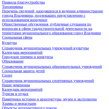
Правила благоустройства
Топонимика
Перечень сведений, находящихся в ведении администрации
города Владимира, подлежащих представлению с
использованием координат
Общественные обсуждения, публичные слушания по
вопросам в сфере градостроительной деятельности на
территории муниципального образования город Владимир
Социальная сфера
Культура
Справочник муниципальных учреждений культуры
Календарь мероприятий
Городские премии и конкурсы
Образование
Справочник муниципальных образовательных учреждений
Социальная защита детей
Спорт
Справочник муниципальных спортивных учреждений
Наши чемпионы
Календарь мероприятий
Туризм и отдых
Памятники истории и архитектуры, музеи и экспозиции
Храмы и монастыри
Объекты интерактивного показа