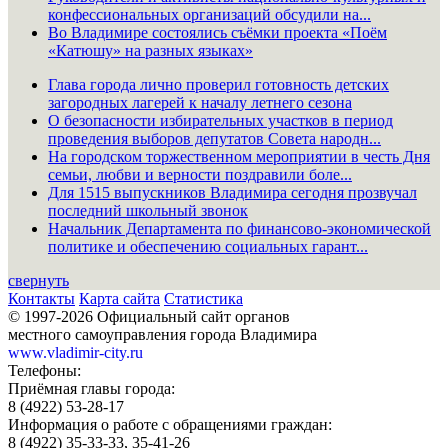
конфессиональных организаций обсудили на...
Во Владимире состоялись съёмки проекта «Поём
«Катюшу» на разных языках»
Глава города лично проверил готовность детских
загородных лагерей к началу летнего сезона
О безопасности избирательных участков в период
проведения выборов депутатов Совета народн...
На городском торжественном мероприятии в честь Дня
семьи, любви и верности поздравили боле...
Для 1515 выпускников Владимира сегодня прозвучал
последний школьный звонок
Начальник Департамента по финансово-экономической
политике и обеспечению социальных гарант...
свернуть
Контакты
Карта сайта
Статистика
© 1997-2026 Официальный сайт органов
местного самоуправления города Владимира
www.vladimir-city.ru
Телефоны:
Приёмная главы города:
8 (4922) 53-28-17
Информация о работе с обращениями граждан:
8 (4922) 35-33-33, 35-41-26