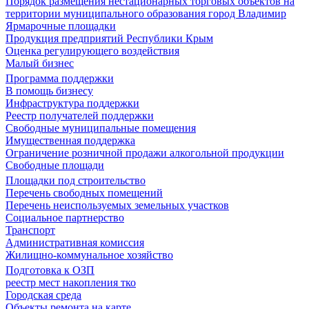
Порядок размещения нестационарных торговых объектов на
территории муниципального образования город Владимир
Ярмарочные площадки
Продукция предприятий Республики Крым
Оценка регулирующего воздействия
Малый бизнес
Программа поддержки
В помощь бизнесу
Инфраструктура поддержки
Реестр получателей поддержки
Свободные муниципальные помещения
Имущественная поддержка
Ограничение розничной продажи алкогольной продукции
Свободные площади
Площадки под строительство
Перечень свободных помещений
Перечень неиспользуемых земельных участков
Социальное партнерство
Транспорт
Административная комиссия
Жилищно-коммунальное хозяйство
Подготовка к ОЗП
реестр мест накопления тко
Городская среда
Объекты ремонта на карте