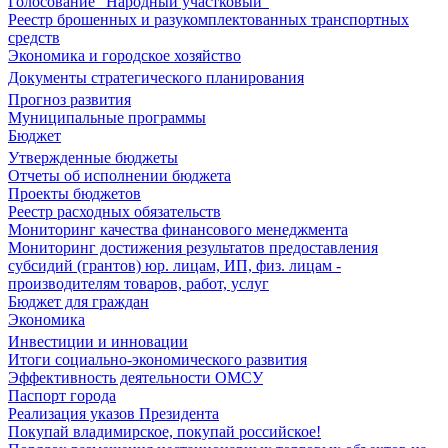
Голосование "Народный участковый"
Реестр брошенных и разукомплектованных транспортных
средств
Экономика и городское хозяйство
Документы стратегического планирования
Прогноз развития
Муниципальные программы
Бюджет
Утвержденные бюджеты
Отчеты об исполнении бюджета
Проекты бюджетов
Реестр расходных обязательств
Мониторинг качества финансового менеджмента
Мониторинг достижения результатов предоставления
субсидий (грантов) юр. лицам, ИП, физ. лицам -
производителям товаров, работ, услуг
Бюджет для граждан
Экономика
Инвестиции и инновации
Итоги социально-экономического развития
Эффективность деятельности ОМСУ
Паспорт города
Реализация указов Президента
Покупай владимирское, покупай российское!