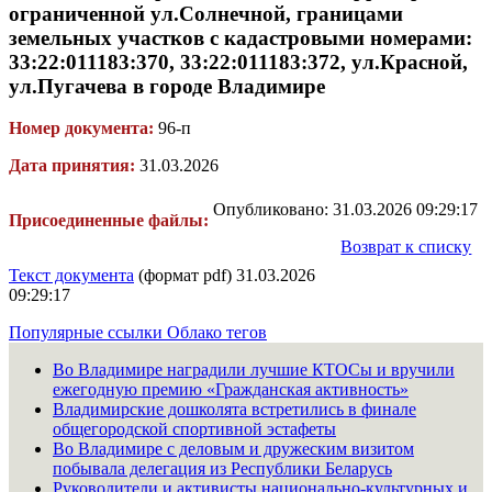
ограниченной ул.Солнечной, границами
земельных участков с кадастровыми номерами:
33:22:011183:370, 33:22:011183:372, ул.Красной,
ул.Пугачева в городе Владимире
Номер документа:
96-п
Дата принятия:
31.03.2026
Опубликовано: 31.03.2026 09:29:17
Присоединенные файлы:
Возврат к списку
Текст документа
(формат pdf) 31.03.2026
09:29:17
Популярные ссылки
Облако тегов
Во Владимире наградили лучшие КТОСы и вручили
ежегодную премию «Гражданская активность»
Владимирские дошколята встретились в финале
общегородской спортивной эстафеты
Во Владимире с деловым и дружеским визитом
побывала делегация из Республики Беларусь
Руководители и активисты национально-культурных и