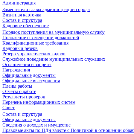
Администрация
Заместители главы администрации города
Визитная карточка
Состав и структура
Кадровое обеспечение
Порядок поступления на муниципальную службу
Положение о замещении должностей
Квалификационные требования
Кадровый резерв
Резерв управленческих кадров
Служебное поведение муниципальных служащих
Ограничения и запреты
Награждения
Официальные документы
Официальные выступления
Планы работы
Отчеты о работе
Результаты проверок
Перечень информационных систем
Совет
Состав и структура
Официальные документы
Сведения о доходах и имуществе
Правовые акты по ПДн вместе с Политикой в отношении обра