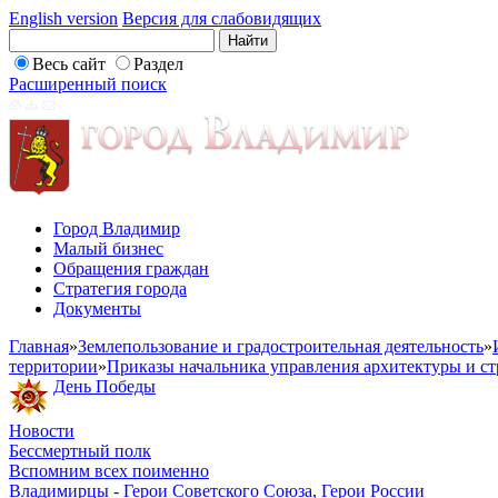
English version
Версия для слабовидящих
Весь сайт
Раздел
Расширенный поиск
Город Владимир
Малый бизнес
Обращения граждан
Стратегия города
Документы
Главная
»
Землепользование и градостроительная деятельность
»
территории
»
Приказы начальника управления архитектуры и ст
День Победы
Новости
Бессмертный полк
Вспомним всех поименно
Владимирцы - Герои Советского Союза, Герои России