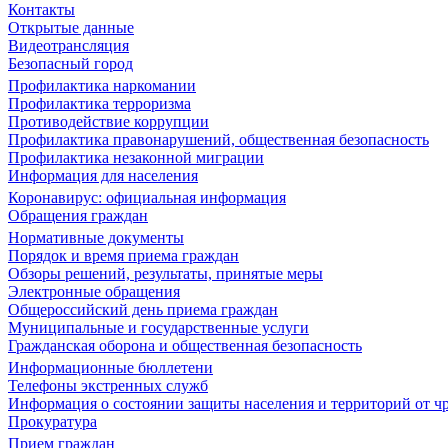
Контакты
Открытые данные
Видеотрансляция
Безопасный город
Профилактика наркомании
Профилактика терроризма
Противодействие коррупции
Профилактика правонарушений, общественная безопасность
Профилактика незаконной миграции
Информация для населения
Коронавирус: официальная информация
Обращения граждан
Нормативные документы
Порядок и время приема граждан
Обзоры решений, результаты, принятые меры
Электронные обращения
Общероссийский день приема граждан
Муниципальные и государственные услуги
Гражданская оборона и общественная безопасность
Информационные бюллетени
Телефоны экстренных служб
Информация о состоянии защиты населения и территорий от 
Прокуратура
Прием граждан