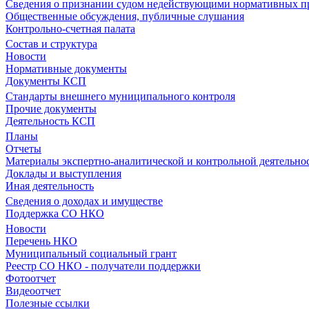
Сведения о признании судом недействующими нормативных пр
Общественные обсуждения, публичные слушания
Контрольно-счетная палата
Состав и структура
Новости
Нормативные документы
Документы КСП
Стандарты внешнего муниципального контроля
Прочие документы
Деятельность КСП
Планы
Отчеты
Материалы экспертно-аналитической и контрольной деятельно
Доклады и выступления
Иная деятельность
Сведения о доходах и имуществе
Поддержка СО НКО
Новости
Перечень НКО
Муниципальный социальный грант
Реестр СО НКО - получатели поддержки
Фотоотчет
Видеоотчет
Полезные ссылки