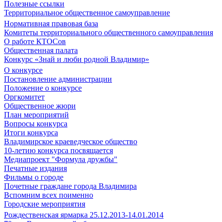
Полезные ссылки
Территориальное общественное самоуправление
Нормативная правовая база
Комитеты территориального общественного самоуправления
О работе КТОСов
Общественная палата
Конкурс «Знай и люби родной Владимир»
О конкурсе
Постановление администрации
Положение о конкурсе
Оргкомитет
Общественное жюри
План мероприятий
Вопросы конкурса
Итоги конкурса
Владимирское краеведческое общество
10-летию конкурса посвящается
Медиапроект "Формула дружбы"
Печатные издания
Фильмы о городе
Почетные граждане города Владимира
Вспомним всех поименно
Городские мероприятия
Рождественская ярмарка 25.12.2013-14.01.2014