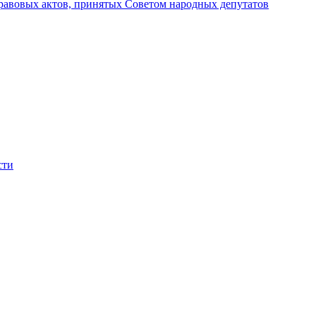
авовых актов, принятых Советом народных депутатов
сти