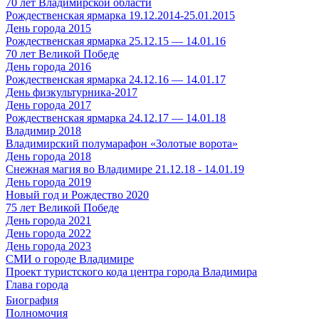
70 лет Владимирской области
Рождественская ярмарка 19.12.2014-25.01.2015
День города 2015
Рождественская ярмарка 25.12.15 — 14.01.16
70 лет Великой Победе
День города 2016
Рождественская ярмарка 24.12.16 — 14.01.17
День физкультурника-2017
День города 2017
Рождественская ярмарка 24.12.17 — 14.01.18
Владимир 2018
Владимирский полумарафон «Золотые ворота»
День города 2018
Снежная магия во Владимире 21.12.18 - 14.01.19
День города 2019
Новый год и Рождество 2020
75 лет Великой Победе
День города 2021
День города 2022
День города 2023
СМИ о городе Владимире
Проект туристского кода центра города Владимира
Глава города
Биография
Полномочия