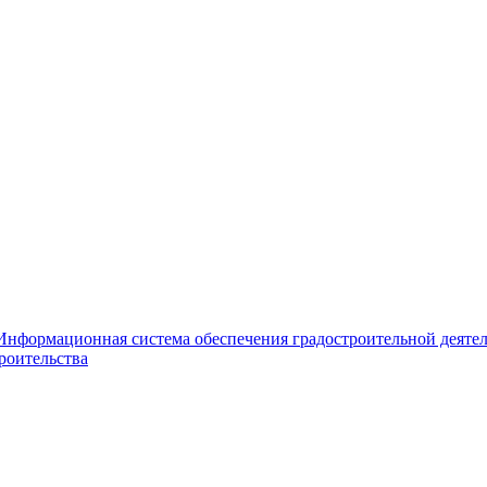
Информационная система обеспечения градостроительной деяте
роительства