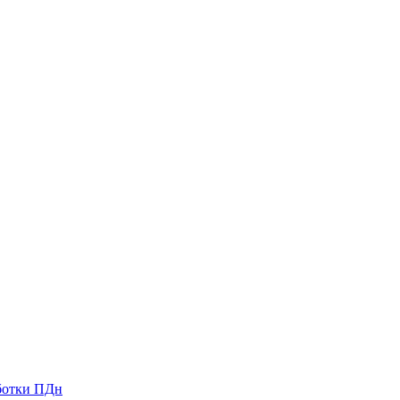
ботки ПДн