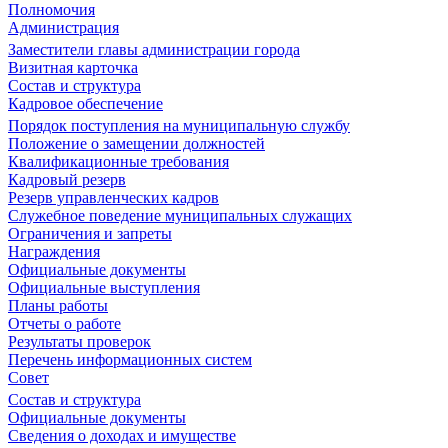
Полномочия
Администрация
Заместители главы администрации города
Визитная карточка
Состав и структура
Кадровое обеспечение
Порядок поступления на муниципальную службу
Положение о замещении должностей
Квалификационные требования
Кадровый резерв
Резерв управленческих кадров
Служебное поведение муниципальных служащих
Ограничения и запреты
Награждения
Официальные документы
Официальные выступления
Планы работы
Отчеты о работе
Результаты проверок
Перечень информационных систем
Совет
Состав и структура
Официальные документы
Сведения о доходах и имуществе