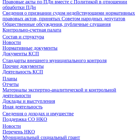
Правовые акты по ПДн вместе с Политикой в отношении
обработки ПДн
Сведения о признании судом недействующими нормативных
правовых актов, принятых Советом народных депутатов
Общественные обсуждения, публичные слушания
Контрольно-счетная палата
Состав и структура
Новости
Нормативные документы
Документы КСП
Стандарты внешнего муниципального контроля
Прочие документы
Деятельность КСП
Планы
Отчеты
Материалы экспертно-аналитической и контрольной
деятельности
Доклады и выступления
Иная деятельность
Сведения о доходах и имуществе
Поддержка СО НКО
Новости
Перечень НКО
Муниципальный социальный грант