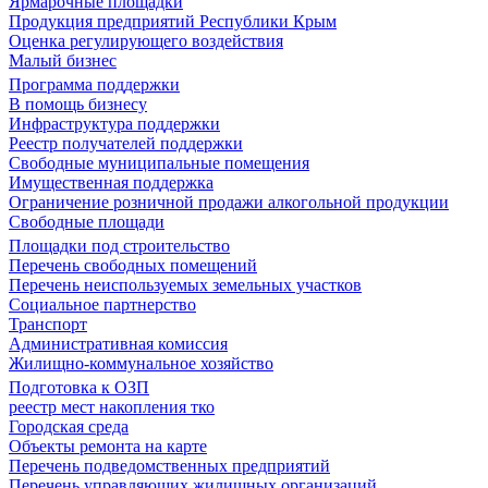
Ярмарочные площадки
Продукция предприятий Республики Крым
Оценка регулирующего воздействия
Малый бизнес
Программа поддержки
В помощь бизнесу
Инфраструктура поддержки
Реестр получателей поддержки
Свободные муниципальные помещения
Имущественная поддержка
Ограничение розничной продажи алкогольной продукции
Свободные площади
Площадки под строительство
Перечень свободных помещений
Перечень неиспользуемых земельных участков
Социальное партнерство
Транспорт
Административная комиссия
Жилищно-коммунальное хозяйство
Подготовка к ОЗП
реестр мест накопления тко
Городская среда
Объекты ремонта на карте
Перечень подведомственных предприятий
Перечень управляющих жилищных организаций