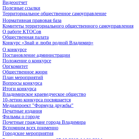
Видеоотчет
Полезные ссылки
Территориальное общественное самоуправление
Нормативная правовая база
Комитеты территориального общественного самоуправления
О работе КТОСов
Общественная палата
Конкурс «Знай и люби родной Владимир»
О конкурсе
Постановление администрации
Положение о конкурсе
Оргкомитет
Общественное жюри
План мероприятий
Вопросы конкурса
Итоги конкурса
Владимирское краеведческое общество
10-летию конкурса посвящается
Медиапроект "Формула дружбы"
Печатные издания
Фильмы о городе
Почетные граждане города Владимира
Вспомним всех поименно
Городские мероприятия