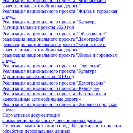
Реализация национального проекта "Безопасные и
качественные автомобильные дороги"
Реализация национального проекта "Жилье и городская
среда"
Реализация национального проекта "Культура"
Муниципальные проекты 2020 год
Реализация национального проекта "Образование"
реализация национального проекта "Демография"
реализация национального проекта "Безопасные и
качественные автомобильные дороги"
реализация национального проекта "Жилье и городская
среда"
Реализация национального проекты "Экология"
Реализация национального проекта "Культура"
Муниципальные проекты 2019 год
Реализация национального проекта "Демография"
Реализация национального проекта «Культура»
Реализация национального проекта «Безопасные и
качественные автомобильные дороги»
Реализация национального проекта «Жилье и городская
среда»
Нормативная документация
Соглашение на обработку персональных данных
Политика администрации города Владимира в отношении
обработки персональных данных