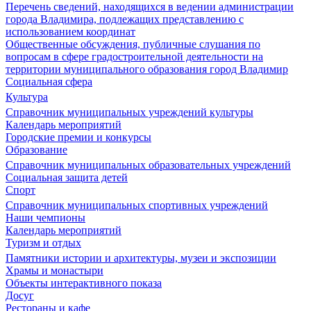
Перечень сведений, находящихся в ведении администрации
города Владимира, подлежащих представлению с
использованием координат
Общественные обсуждения, публичные слушания по
вопросам в сфере градостроительной деятельности на
территории муниципального образования город Владимир
Социальная сфера
Культура
Справочник муниципальных учреждений культуры
Календарь мероприятий
Городские премии и конкурсы
Образование
Справочник муниципальных образовательных учреждений
Социальная защита детей
Спорт
Справочник муниципальных спортивных учреждений
Наши чемпионы
Календарь мероприятий
Туризм и отдых
Памятники истории и архитектуры, музеи и экспозиции
Храмы и монастыри
Объекты интерактивного показа
Досуг
Рестораны и кафе