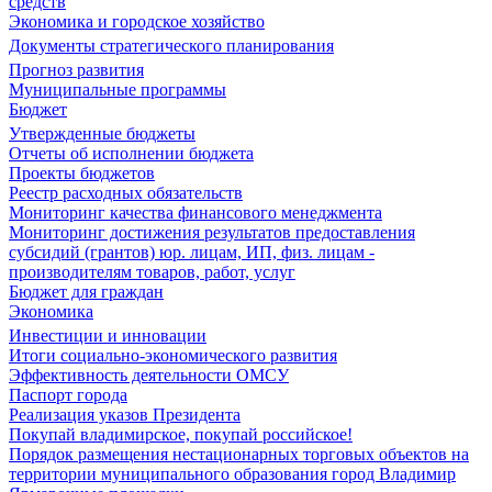
средств
Экономика и городское хозяйство
Документы стратегического планирования
Прогноз развития
Муниципальные программы
Бюджет
Утвержденные бюджеты
Отчеты об исполнении бюджета
Проекты бюджетов
Реестр расходных обязательств
Мониторинг качества финансового менеджмента
Мониторинг достижения результатов предоставления
субсидий (грантов) юр. лицам, ИП, физ. лицам -
производителям товаров, работ, услуг
Бюджет для граждан
Экономика
Инвестиции и инновации
Итоги социально-экономического развития
Эффективность деятельности ОМСУ
Паспорт города
Реализация указов Президента
Покупай владимирское, покупай российское!
Порядок размещения нестационарных торговых объектов на
территории муниципального образования город Владимир