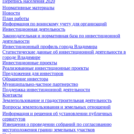
Перепись населения 2020
Нормативные материалы
Новости
План работы
Информация по воинскому учету для организаций
Инвестиционная деятельность
Законодательная и нормативная база по инвестиционной
деятельности
Инвестиционный профиль города Владимира
Статистические данные об инвестиционной деятельности в
городе Владимире
Инвестиционные проекты
Реализованные инвестиционные проекты
Предложения для инвесторов
Обращение инвестора
Муниципально-частное партнерство
Поддержка инвестиционной деятельности
Контакты
Землепользование и градостроительная деятельность
Вопросы землепользования и земельных отношений
Информация и решения об установлении публичных
сервитутов
Извещения о проведении собраний по согласованию
местоположения границ земельных участков