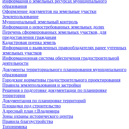
Информация о земельных ресурсах муниципального
образования
Оформление документов на земельные участки
Землепользование
Муниципальный земельный контроль
Информация о невостребованных земельных долях
Перечень сформированных земельных участков, для
предоставления гражданам
Кадастровая оценка земель
Информация о выявленных правообладателях ранее учтенных
земельных участков
Информационная система обеспечения градостроительной
деятельности
Документы территориального планирования муниципального
образования
Городские нормативы градостроительного проектирования
Правила землепользования и застройки
Решения о подготовке документации по планировке
территории
Документация по планировке территорий
Площадки под строительство
Адресный план г.Владимира
Зоны охраны исторического центра
Правила благоустройства
Топонимика