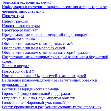
Телефоны экстренных служб
Информация о состоянии защиты населения и территорий от
чрезвычайных ситуаций
Прокуратура
Прием граждан
Новости прокуратуры
Прокурор разъясняет
Предоставление жилых помещений по договорам
социального найма
Обеспечение жильем многодетных семей
Обеспечение жильем молодых семей
Обеспечение жильем отдельных категорий граждан
Предоставление жилищных субсидий работникам бюджетной
сферы
Жилье в кредит
Новостройки ВИФ
Ипотека по ставке 6% для семей, имеющих детей
Выявление правообладателей ранее учтенных объектов
недвижимости
Бесплатная юридическая помощь
Городской фонд социальной поддержки
Отделение ПФР по Владимирской области
Голосование "Народный участковый"
Реестр брошенных и разукомплектованных транспортных