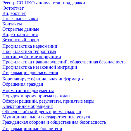
Реестр СО НКО - получатели поддержки
Фотоотчет
Видеоотчет
Полезные ссылки
Контакты
Открытые данные
Видеотрансляция
Безопасный город
Профилактика наркомании
Профилактика терроризма
Противодействие коррупции
Профилактика правонарушений, общественная безопасность
Профилактика незаконной миграции
Информация для населения
Коронавирус: официальная информация
Обращения граждан
Нормативные документы
Порядок и время приема граждан
Обзоры решений, результаты, принятые меры
Электронные обращения
Общероссийский день приема граждан
Муниципальные и государственные услуги
Гражданская оборона и общественная безопасность
Информационные бюллетени