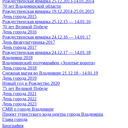
Рождественская ярмарка 25.12.2013-14.01.2014
70 лет Владимирской области
Рождественская ярмарка 19.12.2014-25.01.2015
День города 2015
Рождественская ярмарка 25.12.15 — 14.01.16
70 лет Великой Победе
День города 2016
Рождественская ярмарка 24.12.16 — 14.01.17
День физкультурника-2017
День города 2017
Рождественская ярмарка 24.12.17 — 14.01.18
Владимир 2018
Владимирский полумарафон «Золотые ворота»
День города 2018
Снежная магия во Владимире 21.12.18 - 14.01.19
День города 2019
Новый год и Рождество 2020
75 лет Великой Победе
День города 2021
День города 2022
День города 2023
СМИ о городе Владимире
Проект туристского кода центра города Владимира
Глава города
Биография