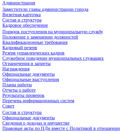
Администрация
Заместители главы администрации города
Визитная карточка
Состав и структура
Кадровое обеспечение
Порядок поступления на муниципальную службу
Положение о замещении должностей
Квалификационные требования
Кадровый резерв
Резерв управленческих кадров
Служебное поведение муниципальных служащих
Ограничения и запреты
Награждения
Официальные документы
Официальные выступления
Планы работы
Отчеты о работе
Результаты проверок
Перечень информационных систем
Совет
Состав и структура
Официальные документы
Сведения о доходах и имуществе
Правовые акты по ПДн вместе с Политикой в отношении