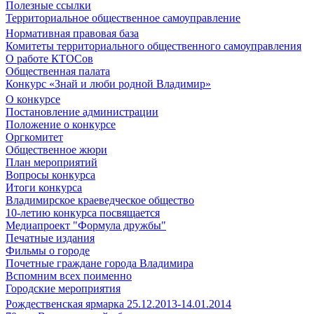
Полезные ссылки
Территориальное общественное самоуправление
Нормативная правовая база
Комитеты территориального общественного самоуправления
О работе КТОСов
Общественная палата
Конкурс «Знай и люби родной Владимир»
О конкурсе
Постановление администрации
Положение о конкурсе
Оргкомитет
Общественное жюри
План мероприятий
Вопросы конкурса
Итоги конкурса
Владимирское краеведческое общество
10-летию конкурса посвящается
Медиапроект "Формула дружбы"
Печатные издания
Фильмы о городе
Почетные граждане города Владимира
Вспомним всех поименно
Городские мероприятия
Рождественская ярмарка 25.12.2013-14.01.2014