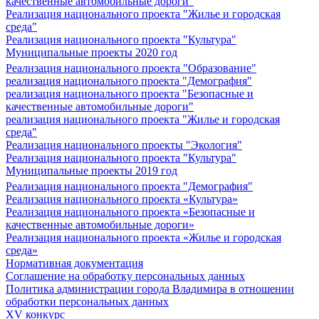
качественные автомобильные дороги"
Реализация национального проекта "Жилье и городская
среда"
Реализация национального проекта "Культура"
Муниципальные проекты 2020 год
Реализация национального проекта "Образование"
реализация национального проекта "Демография"
реализация национального проекта "Безопасные и
качественные автомобильные дороги"
реализация национального проекта "Жилье и городская
среда"
Реализация национального проекты "Экология"
Реализация национального проекта "Культура"
Муниципальные проекты 2019 год
Реализация национального проекта "Демография"
Реализация национального проекта «Культура»
Реализация национального проекта «Безопасные и
качественные автомобильные дороги»
Реализация национального проекта «Жилье и городская
среда»
Нормативная документация
Соглашение на обработку персональных данных
Политика администрации города Владимира в отношении
обработки персональных данных
XV конкурс