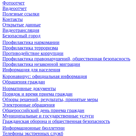
Фотоотчет
Видеоотчет
Полезные ссылки
Контакты
Открытые данные
Видеотрансляция
Безопасный город
Профилактика наркомании
Профилактика терроризма
Противодействие коррупции
Профилактика правонарушений, общественная безопасность
Профилактика незаконной миграции
Информация для населения
Коронавирус: официальная информация
Обращения граждан
Нормативные документы
Порядок и время приема граждан
Обзоры решений, результаты, принятые меры
Электронные обращения
Общероссийский день приема граждан
Муниципальные и государственные услуги
Гражданская оборона и общественная безопасность
Информационные бюллетени
Телефоны экстренных служб