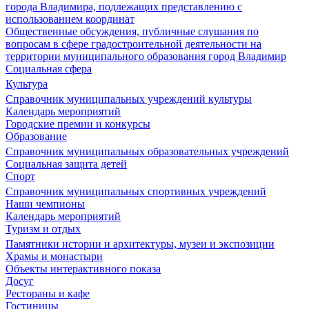
города Владимира, подлежащих представлению с
использованием координат
Общественные обсуждения, публичные слушания по
вопросам в сфере градостроительной деятельности на
территории муниципального образования город Владимир
Социальная сфера
Культура
Справочник муниципальных учреждений культуры
Календарь мероприятий
Городские премии и конкурсы
Образование
Справочник муниципальных образовательных учреждений
Социальная защита детей
Спорт
Справочник муниципальных спортивных учреждений
Наши чемпионы
Календарь мероприятий
Туризм и отдых
Памятники истории и архитектуры, музеи и экспозиции
Храмы и монастыри
Объекты интерактивного показа
Досуг
Рестораны и кафе
Гостиницы