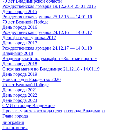
70 лет Владимирской области
Рождественская ярмарка 19.12.2014-25.01.2015
День города 2015
Рождественская ярмарка 25.12.15 — 14.01.16
70 лет Великой Победе
День города 2016
Рождественская ярмарка 24.12.16 — 14.01.17
День физкультурника-2017
День города 2017
Рождественская ярмарка 24.12.17 — 14.01.18
Владимир 2018
Владимирский полумарафон «Золотые ворота»
День города 2018
Снежная магия во Владимире 21.12.18 - 14.01.19
День города 2019
Новый год и Рождество 2020
75 лет Великой Победе
День города 2021
День города 2022
День города 2023
СМИ о городе Владимире
Проект туристского кода центра города Владимира
Глава города
Биография
Полномочия