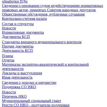
обработки ПДн
Сведения о признании судом недействующими нормативных
правовых актов, принятых Советом народных депутатов
Общественные обсуждения, публичные слушания
Контрольно-счетная палата
Состав и структура
Новости
Нормативные документы
Документы КСП
Стандарты внешнего муниципального контроля
Прочие документы
Деятельность КСП
Планы
Отчеты
Материалы экспертно-аналитической и контрольной
деятельности
Доклады и выступления
Иная деятельность
Сведения о доходах и имуществе
Поддержка СО НКО
Новости
Перечень НКО
Муниципальный социальный грант
Реестр СО НКО - получатели поддержки