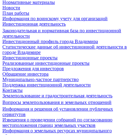
Нормативные материалы
Новости
План работы
Информация по воинскому учету для организаций
Инвестиционная деятельность
Законодательная и нормативная база по инвестиционной
деятельности
Инвестиционный профиль города Владимира
Статистические данные об инвестиционной деятельности в
городе Владимире
Инвестиционные проекты
Реализованные инвестиционные проекты
Предложения для инвесторов
Обращение инвестора
Муниципально-частное партнерство
Поддержка инвестиционной деятельности
Контакты
Землепользование и градостроительная деятельность
Вопросы землепользования и земельных отношений
Информация и решения об установлении публичных
сервитутов
Извещения о проведении собраний по согласованию
местоположения границ земельных участков
Информация о земельных ресурсах муниципального