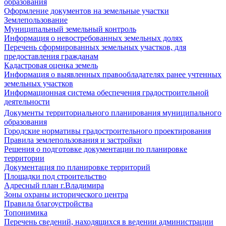
образования
Оформление документов на земельные участки
Землепользование
Муниципальный земельный контроль
Информация о невостребованных земельных долях
Перечень сформированных земельных участков, для
предоставления гражданам
Кадастровая оценка земель
Информация о выявленных правообладателях ранее учтенных
земельных участков
Информационная система обеспечения градостроительной
деятельности
Документы территориального планирования муниципального
образования
Городские нормативы градостроительного проектирования
Правила землепользования и застройки
Решения о подготовке документации по планировке
территории
Документация по планировке территорий
Площадки под строительство
Адресный план г.Владимира
Зоны охраны исторического центра
Правила благоустройства
Топонимика
Перечень сведений, находящихся в ведении администрации