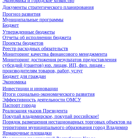
Экономика и городское хозяйство
Документы стратегического планирования
Прогноз развития
Муниципальные программы
Бюджет
Утвержденные бюджеты
Отчеты об исполнении бюджета
Проекты бюджетов
Реестр расходных обязательств
Мониторинг качества финансового менеджмента
Мониторинг достижения результатов предоставления
субсидий (грантов) юр. лицам, ИП, физ. лицам -
производителям товаров, работ, услуг
Бюджет для граждан
Экономика
Инвестиции и инновации
Итоги социально-экономического развития
Эффективность деятельности ОМСУ
Паспорт города
Реализация указов Президента
Покупай владимирское, покупай российское!
Порядок размещения нестационарных торговых объектов на
территории муниципального образования город Владимир
Ярмарочные площадки