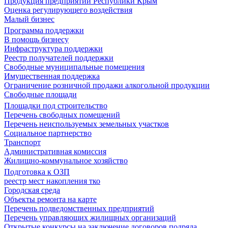
Продукция предприятий Республики Крым
Оценка регулирующего воздействия
Малый бизнес
Программа поддержки
В помощь бизнесу
Инфраструктура поддержки
Реестр получателей поддержки
Свободные муниципальные помещения
Имущественная поддержка
Ограничение розничной продажи алкогольной продукции
Свободные площади
Площадки под строительство
Перечень свободных помещений
Перечень неиспользуемых земельных участков
Социальное партнерство
Транспорт
Административная комиссия
Жилищно-коммунальное хозяйство
Подготовка к ОЗП
реестр мест накопления тко
Городская среда
Объекты ремонта на карте
Перечень подведомственных предприятий
Перечень управляющих жилищных организаций
Открытые конкурсы на заключение договоров подряда