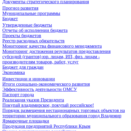
Документы стратегического планирования
Прогноз развития
Муниципальные программы
Бюджет
Утвержденные бюджеты
Отчеты об исполнении бюджета
Проекты бюджетов
Реестр расходных обязательств
Мониторинг качества финансового менеджмента
Мониторинг достижения результатов предоставления
субсидий (грантов) юр. лицам, ИП, физ. лицам -
производителям товаров, работ, услуг
Бюджет для граждан
Экономика
Инвестиции и инновации
Итоги социально-экономического развития
Эффективность деятельности ОМСУ
Паспорт города
Реализация указов Президента
Покупай владимирское, покупай российское!
Порядок размещения нестационарных торговых объектов на
территории муниципального образования город Владимир
Ярмарочные площадки
Продукция предприятий Республики Крым