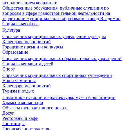
использованием координат
Общественные обсуждения, публичные слушания по
вопросам в сфере градостроительной деятельности на
территории муниципального образования город Владимир
Социальная сфера
Культура
Справочник муниципальных учреждений культуры
Календарь мероприятий
Городские премии и конкурсы
Образование
Справочник муниципальных образовательных учреждений
Социальная защита детей
Спорт
Справочник муниципальных спортивных учреждений
Наши чемпионы
Календарь мероприятий
Туризм и отдых
Памятники истории и архитектуры, музеи и экспозиции
Храмы и монастыри
Объекты интерактивного показа
Досуг
Рестораны и кафе
Гостиницы
Городское пространство