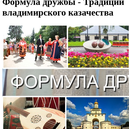
Формула дружбы - Традиции
владимирского казачества