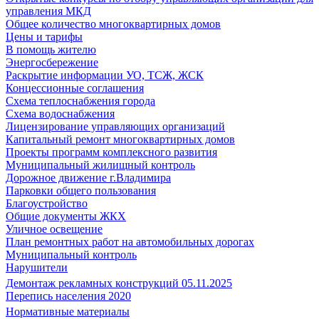
управления МКД
Общее количество многоквартирных домов
Цены и тарифы
В помощь жителю
Энергосбережение
Раскрытие информации УО, ТСЖ, ЖСК
Концессионные соглашения
Схема теплоснабжения города
Схема водоснабжения
Лицензирование управляющих организаций
Капитальный ремонт многоквартирных домов
Проекты программ комплексного развития
Муниципальный жилищный контроль
Дорожное движение г.Владимира
Парковки общего пользования
Благоустройство
Общие документы ЖКХ
Уличное освещение
План ремонтных работ на автомобильных дорогах
Муниципальный контроль
Нарушители
Демонтаж рекламных конструкций 05.11.2025
Перепись населения 2020
Нормативные материалы