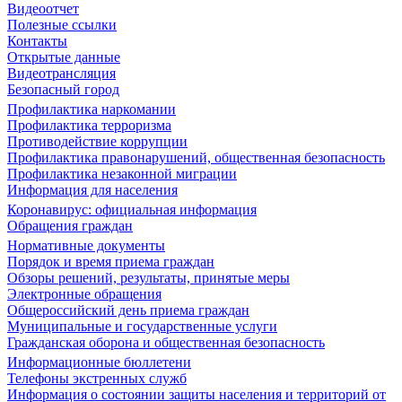
Видеоотчет
Полезные ссылки
Контакты
Открытые данные
Видеотрансляция
Безопасный город
Профилактика наркомании
Профилактика терроризма
Противодействие коррупции
Профилактика правонарушений, общественная безопасность
Профилактика незаконной миграции
Информация для населения
Коронавирус: официальная информация
Обращения граждан
Нормативные документы
Порядок и время приема граждан
Обзоры решений, результаты, принятые меры
Электронные обращения
Общероссийский день приема граждан
Муниципальные и государственные услуги
Гражданская оборона и общественная безопасность
Информационные бюллетени
Телефоны экстренных служб
Информация о состоянии защиты населения и территорий от