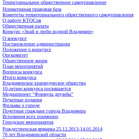
Территориальное общественное самоуправление
Нормативная правовая база
Комитеты территориального общественного самоуправления
О работе КТОСов
Общественная палата
Конкурс «Знай и люби родной Владимир»
О конкурсе
Постановление администрации
Положение о конкурсе
Оргкомитет
Общественное жюри
План мероприятий
Вопросы конкурса
Итоги конкурса
Владимирское краеведческое общество
10-летию конкурса посвящается
Медиапроект "Формула дружбы"
Печатные издания
Фильмы о городе
Почетные граждане города Владимира
Вспомним всех поименно
Городские мероприятия
Рождественская ярмарка 25.12.2013-14.01.2014
70 лет Владимирской области