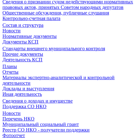
Сведения о признании судом недействующими нормативных
правовых актов, принятых Советом народных депутатов
Общественные обсуждения, публичные слушания
Контрольно-счетная палата
Состав и структура
Новости
Нормативные документы
Документы КСП
Стандарты внешнего муниципального контроля
Прочие документы
Деятельность КСП
Планы
Отчеты
Материалы экспертно-аналитической и контрольной
деятельности
Доклады и выступления
Иная деятельность
Сведения о доходах и имуществе
Поддержка СО НКО
Новости
Перечень НКО
Муниципальный социальный грант
Реестр СО НКО - получатели поддержки
Фотоотчет