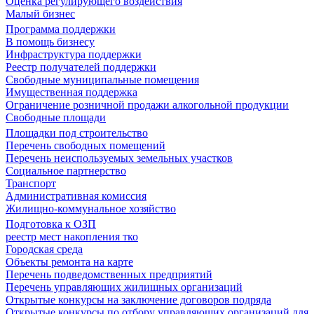
Оценка регулирующего воздействия
Малый бизнес
Программа поддержки
В помощь бизнесу
Инфраструктура поддержки
Реестр получателей поддержки
Свободные муниципальные помещения
Имущественная поддержка
Ограничение розничной продажи алкогольной продукции
Свободные площади
Площадки под строительство
Перечень свободных помещений
Перечень неиспользуемых земельных участков
Социальное партнерство
Транспорт
Административная комиссия
Жилищно-коммунальное хозяйство
Подготовка к ОЗП
реестр мест накопления тко
Городская среда
Объекты ремонта на карте
Перечень подведомственных предприятий
Перечень управляющих жилищных организаций
Открытые конкурсы на заключение договоров подряда
Открытые конкурсы по отбору управляющих организаций для