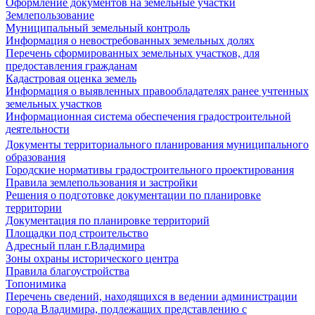
Оформление документов на земельные участки
Землепользование
Муниципальный земельный контроль
Информация о невостребованных земельных долях
Перечень сформированных земельных участков, для
предоставления гражданам
Кадастровая оценка земель
Информация о выявленных правообладателях ранее учтенных
земельных участков
Информационная система обеспечения градостроительной
деятельности
Документы территориального планирования муниципального
образования
Городские нормативы градостроительного проектирования
Правила землепользования и застройки
Решения о подготовке документации по планировке
территории
Документация по планировке территорий
Площадки под строительство
Адресный план г.Владимира
Зоны охраны исторического центра
Правила благоустройства
Топонимика
Перечень сведений, находящихся в ведении администрации
города Владимира, подлежащих представлению с