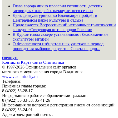
Глава города лично проверил готовность детских
загородных лагерей к началу летнего сезона
День физкультурника во Владимире пройдёт в
Центральном парке культуры и отдыха
Продолжается Всероссийский историко-патриотический
конкурс «Связующая нить народов России»
В Курсантском сквере устанавливают белокаменные
скульптуры витязей
О безопасности избирательных участков в период
проведения выборов депутатов Совета народн...
свернуть
Контакты
Карта сайта
Статистика
© 1997-2026 Официальный сайт органов
местного самоуправления города Владимира
www.vladimir-city.ru
Телефоны:
Приёмная главы города:
8 (4922) 53-28-17
Информация о работе с обращениями граждан:
8 (4922) 35-33-33, 35-41-26
Информация по вопросам регистрации писем от организаций
8 (4922) 53-24-91
Адреса электронной почты: