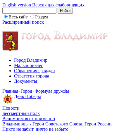
English version
Версия для слабовидящих
Весь сайт
Раздел
Расширенный поиск
Город Владимир
Малый бизнес
Обращения граждан
Стратегия города
Документы
Главная
»
Город
»
Формула дружбы
День Победы
Новости
Бессмертный полк
Вспомним всех поименно
Владимирцы - Герои Советского Союза, Герои России
Никто не забыт, ничто не забыто