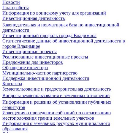
Новости
План работы
Информация по воинскому учету для организаций
Инвестиционная деятельность
Законодательная и нормативная база по инвестиционной
деятельности
Инвестиционный профиль города Владимира
Статистические данные об инвестиционной деятельности в
городе Владимире
Инвестиционные проекты
Реализованные инвестиционные проекты
Предложения для инвесторов
Обращение инвестора
Муниципально-частное партнерство
Поддержка инвестиционной деятельности
Контакты
Землепользование и градостроительная деятельность
Вопросы землепользования и земельных отношений
Информация и решения об установлении публичных
сервитутов
Извещения о проведении собраний по согласованию
местоположения границ земельных участков
Информация о земельных ресурсах муниципального
образования