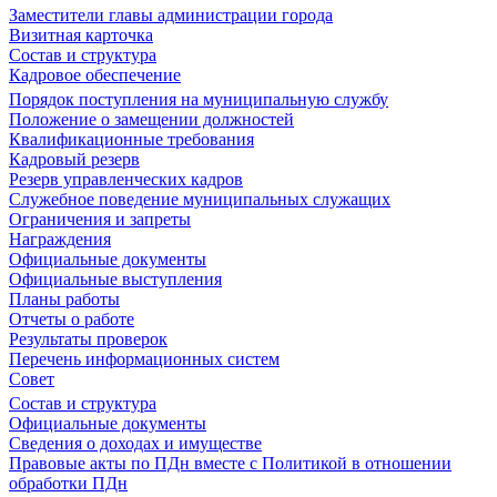
Заместители главы администрации города
Визитная карточка
Состав и структура
Кадровое обеспечение
Порядок поступления на муниципальную службу
Положение о замещении должностей
Квалификационные требования
Кадровый резерв
Резерв управленческих кадров
Служебное поведение муниципальных служащих
Ограничения и запреты
Награждения
Официальные документы
Официальные выступления
Планы работы
Отчеты о работе
Результаты проверок
Перечень информационных систем
Совет
Состав и структура
Официальные документы
Сведения о доходах и имуществе
Правовые акты по ПДн вместе с Политикой в отношении
обработки ПДн