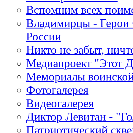
Вспомним всех поим
Владимирцы - Герои 
России
Никто не забыт, ничт
Медиапроект "Этот 
Мемориалы воинской
Фотогалерея
Видеогалерея
Диктор Левитан - "Г
Патриотический скве