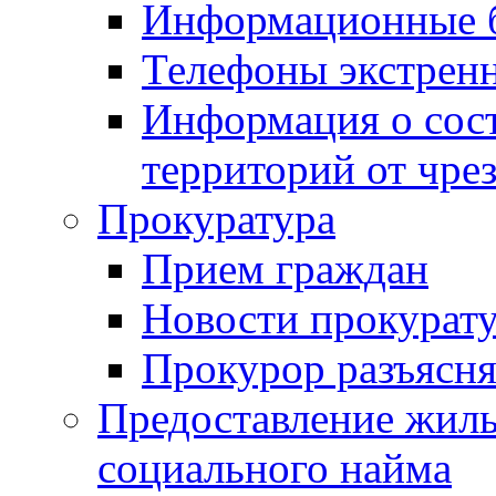
Информационные 
Телефоны экстрен
Информация о сост
территорий от чре
Прокуратура
Прием граждан
Новости прокурат
Прокурор разъясня
Предоставление жил
социального найма