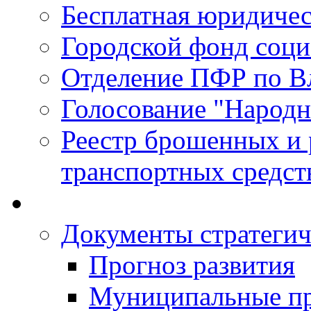
Бесплатная юридиче
Городской фонд соц
Отделение ПФР по В
Голосование "Народ
Реестр брошенных и
транспортных средст
Документы стратегич
Прогноз развития
Муниципальные п