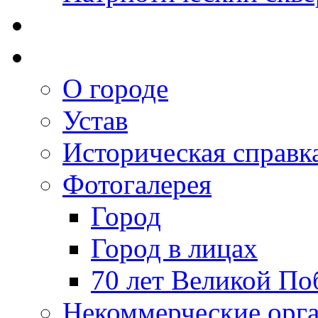
О городе
Устав
Историческая справк
Фотогалерея
Город
Город в лицах
70 лет Великой По
Некоммерческие орг