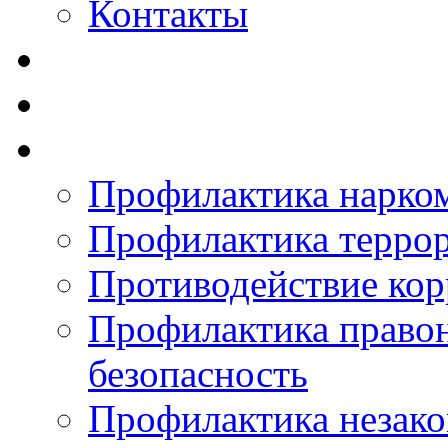
Контакты
Профилактика нарко
Профилактика терро
Противодействие ко
Профилактика право
безопасность
Профилактика незак