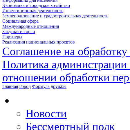
Информация для населения
Экономика и городское хозяйство
Инвестиционная деятельность
Землепользование и градостроительная деятельность
Социальная сфера
Международные отношения
Закупки и торги
Партнеры
Реализация национальных проектов
Соглашение на обработку
Политика администрации 
отношении обработки пе
Главная
Город
Формула дружбы
Новости
Бессмертный полк