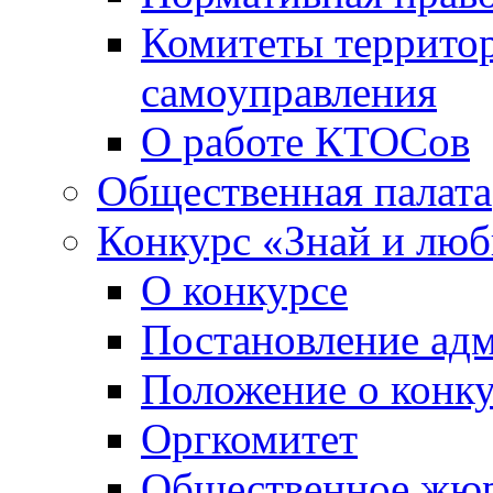
Комитеты террито
самоуправления
О работе КТОСов
Общественная палата
Конкурс «Знай и лю
О конкурсе
Постановление ад
Положение о конк
Оргкомитет
Общественное жю