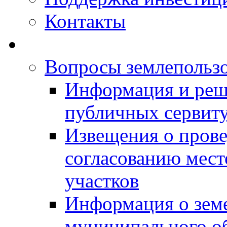
Контакты
Вопросы землепольз
Информация и реш
публичных сервит
Извещения о прове
согласованию мес
участков
Информация о зем
муниципального о