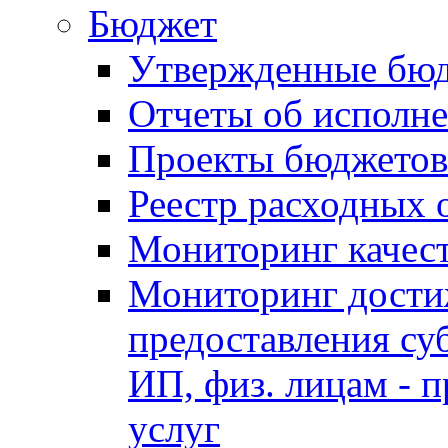
Бюджет
Утвержденные бю
Отчеты об исполн
Проекты бюджетов
Реестр расходных 
Мониторинг качес
Мониторинг достиж
предоставления су
ИП, физ. лицам - п
услуг