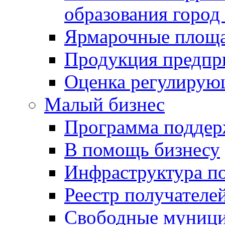
образования город
Ярмарочные площ
Продукция предпр
Оценка регулирую
Малый бизнес
Программа подде
В помощь бизнесу
Инфраструктура п
Реестр получателе
Свободные муниц