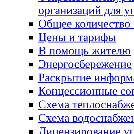
организаций для 
Общее количество
Цены и тарифы
В помощь жителю
Энергосбережение
Раскрытие инфор
Концессионные со
Схема теплоснабже
Схема водоснабже
Лицензирование у