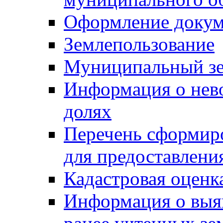
Оформление докуме
Землепользование
Муниципальный зе
Информация о нев
долях
Перечень сформир
для предоставлени
Кадастровая оценк
Информация о выя