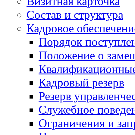
Визитная карточка
Состав и структура
Кадровое обеспечени
Порядок поступле
Положение о заме
Квалификационные
Кадровый резерв
Резерв управленче
Служебное поведе
Ограничения и зап