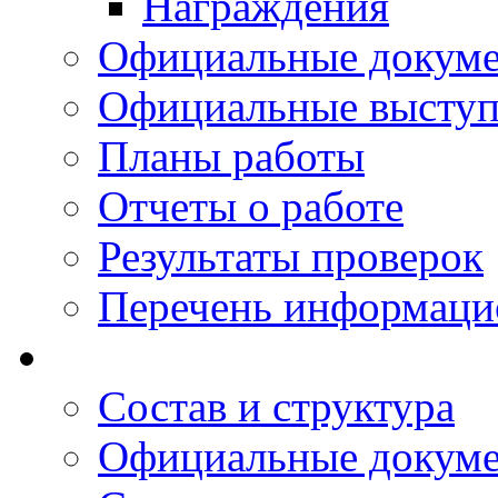
Награждения
Официальные докум
Официальные выступ
Планы работы
Отчеты о работе
Результаты проверок
Перечень информаци
Состав и структура
Официальные докум