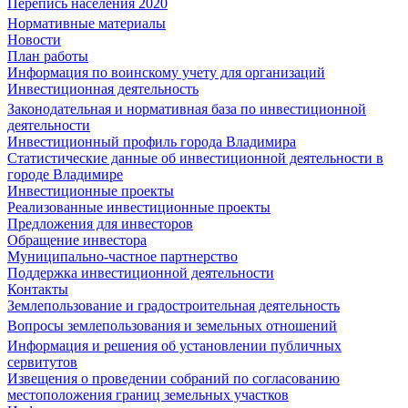
Перепись населения 2020
Нормативные материалы
Новости
План работы
Информация по воинскому учету для организаций
Инвестиционная деятельность
Законодательная и нормативная база по инвестиционной
деятельности
Инвестиционный профиль города Владимира
Статистические данные об инвестиционной деятельности в
городе Владимире
Инвестиционные проекты
Реализованные инвестиционные проекты
Предложения для инвесторов
Обращение инвестора
Муниципально-частное партнерство
Поддержка инвестиционной деятельности
Контакты
Землепользование и градостроительная деятельность
Вопросы землепользования и земельных отношений
Информация и решения об установлении публичных
сервитутов
Извещения о проведении собраний по согласованию
местоположения границ земельных участков