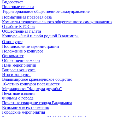
Видеоотчет
Полезные ссылки
Территориальное общественное самоуправление
Нормативная правовая база
Комитеты территориального общественного самоуправления
О работе КТОСов
Общественная палата
Конкурс «Знай и люби родной Владимир»
О конкурсе
Постановление администрации
Положение о конкурсе
Оргкомитет
Общественное жюри
План мероприятий
Вопросы конкурса
Итоги конкурса
Владимирское краеведческое общество
10-летию конкурса посвящается
Медиапроект "Формула дружбы"
Печатные издания
Фильмы о городе
Почетные граждане города Владимира
Вспомним всех поименно
Городские мероприятия