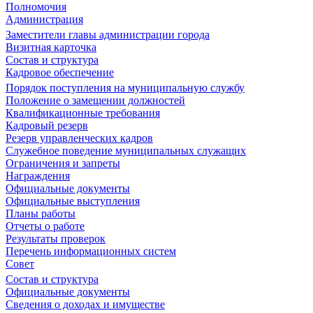
Полномочия
Администрация
Заместители главы администрации города
Визитная карточка
Состав и структура
Кадровое обеспечение
Порядок поступления на муниципальную службу
Положение о замещении должностей
Квалификационные требования
Кадровый резерв
Резерв управленческих кадров
Служебное поведение муниципальных служащих
Ограничения и запреты
Награждения
Официальные документы
Официальные выступления
Планы работы
Отчеты о работе
Результаты проверок
Перечень информационных систем
Совет
Состав и структура
Официальные документы
Сведения о доходах и имуществе