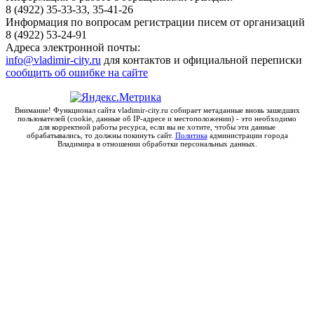
8 (4922) 35-33-33, 35-41-26
Информация по вопросам регистрации писем от организаций
8 (4922) 53-24-91
Адреса электронной почты:
info@vladimir-city.ru
для контактов и официальной переписки
сообщить об ошибке на сайте
Внимание! Функционал сайта vladimir-city.ru собирает метаданные вновь зашедших
пользователей (cookie, данные об IP-адресе и местоположении) - это необходимо
для корректной работы ресурса, если вы не хотите, чтобы эти данные
обрабатывались, то должны покинуть сайт.
Политика
администрации города
Владимира в отношении обработки персональных данных.