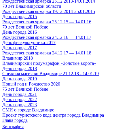
Рождественская ярмарка 25.12.2013-14.01.2014
70 лет Владимирской области
Рождественская ярмарка 19.12.2014-25.01.2015
День города 2015
Рождественская ярмарка 25.12.15 — 14.01.16
70 лет Великой Победе
День города 2016
Рождественская ярмарка 24.12.16 — 14.01.17
День физкультурника-2017
День города 2017
Рождественская ярмарка 24.12.17 — 14.01.18
Владимир 2018
Владимирский полумарафон «Золотые ворота»
День города 2018
Снежная магия во Владимире 21.12.18 - 14.01.19
День города 2019
Новый год и Рождество 2020
75 лет Великой Победе
День города 2021
День города 2022
День города 2023
СМИ о городе Владимире
Проект туристского кода центра города Владимира
Глава города
Биография