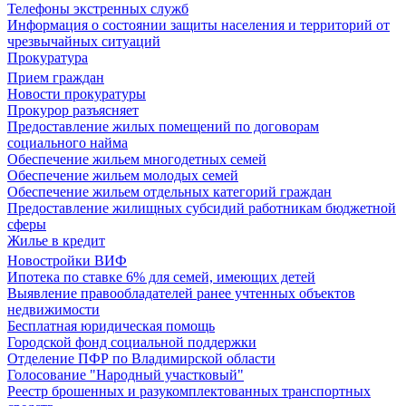
Телефоны экстренных служб
Информация о состоянии защиты населения и территорий от
чрезвычайных ситуаций
Прокуратура
Прием граждан
Новости прокуратуры
Прокурор разъясняет
Предоставление жилых помещений по договорам
социального найма
Обеспечение жильем многодетных семей
Обеспечение жильем молодых семей
Обеспечение жильем отдельных категорий граждан
Предоставление жилищных субсидий работникам бюджетной
сферы
Жилье в кредит
Новостройки ВИФ
Ипотека по ставке 6% для семей, имеющих детей
Выявление правообладателей ранее учтенных объектов
недвижимости
Бесплатная юридическая помощь
Городской фонд социальной поддержки
Отделение ПФР по Владимирской области
Голосование "Народный участковый"
Реестр брошенных и разукомплектованных транспортных