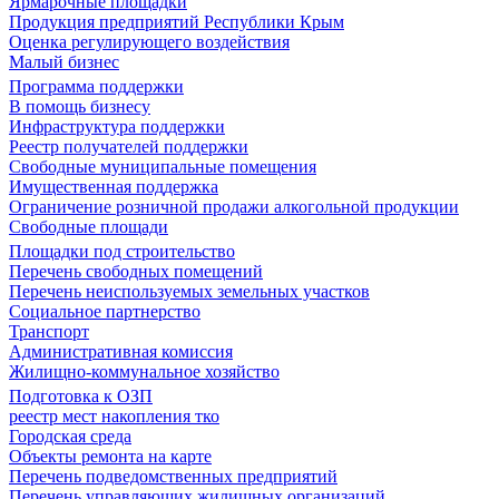
Ярмарочные площадки
Продукция предприятий Республики Крым
Оценка регулирующего воздействия
Малый бизнес
Программа поддержки
В помощь бизнесу
Инфраструктура поддержки
Реестр получателей поддержки
Свободные муниципальные помещения
Имущественная поддержка
Ограничение розничной продажи алкогольной продукции
Свободные площади
Площадки под строительство
Перечень свободных помещений
Перечень неиспользуемых земельных участков
Социальное партнерство
Транспорт
Административная комиссия
Жилищно-коммунальное хозяйство
Подготовка к ОЗП
реестр мест накопления тко
Городская среда
Объекты ремонта на карте
Перечень подведомственных предприятий
Перечень управляющих жилищных организаций