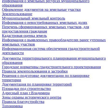
Информация о земельных ресурсах муниципального
образования
Оформление документов на земельные участки
Землепользование
Муниципальный земельный контроль
Информация о невостребованных земельных долях
Перечень сформированных земельных участков, для
предоставления гражданам
Кадастровая оценка земель
Информация о выявленных правообладателях ранее учтенных
земельных участков
Информационная система обеспечения градостроительной
деятельности
Документы территориального планирования муниципального
образования
Городские нормативы градостроительного проектирования
Правила землепользования и застройки
Решения о подготовке документации по планировке
территории
Документация по планировке территорий
Площадки под строительство
Адресный план г.Владимира
Зоны охраны исторического центра
Правила благоустройства
Топонимика