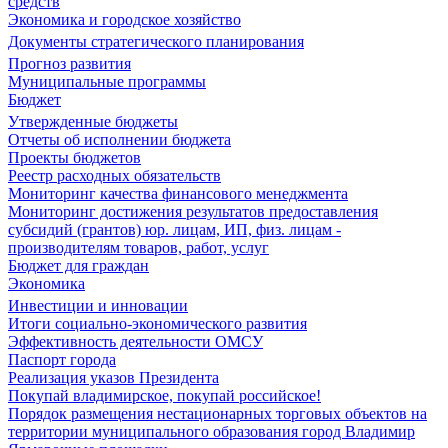
средств
Экономика и городское хозяйство
Документы стратегического планирования
Прогноз развития
Муниципальные программы
Бюджет
Утвержденные бюджеты
Отчеты об исполнении бюджета
Проекты бюджетов
Реестр расходных обязательств
Мониторинг качества финансового менеджмента
Мониторинг достижения результатов предоставления
субсидий (грантов) юр. лицам, ИП, физ. лицам -
производителям товаров, работ, услуг
Бюджет для граждан
Экономика
Инвестиции и инновации
Итоги социально-экономического развития
Эффективность деятельности ОМСУ
Паспорт города
Реализация указов Президента
Покупай владимирское, покупай российское!
Порядок размещения нестационарных торговых объектов на
территории муниципального образования город Владимир