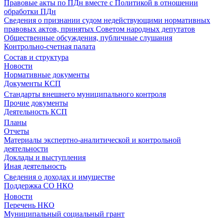
Правовые акты по ПДн вместе с Политикой в отношении
обработки ПДн
Сведения о признании судом недействующими нормативных
правовых актов, принятых Советом народных депутатов
Общественные обсуждения, публичные слушания
Контрольно-счетная палата
Состав и структура
Новости
Нормативные документы
Документы КСП
Стандарты внешнего муниципального контроля
Прочие документы
Деятельность КСП
Планы
Отчеты
Материалы экспертно-аналитической и контрольной
деятельности
Доклады и выступления
Иная деятельность
Сведения о доходах и имуществе
Поддержка СО НКО
Новости
Перечень НКО
Муниципальный социальный грант