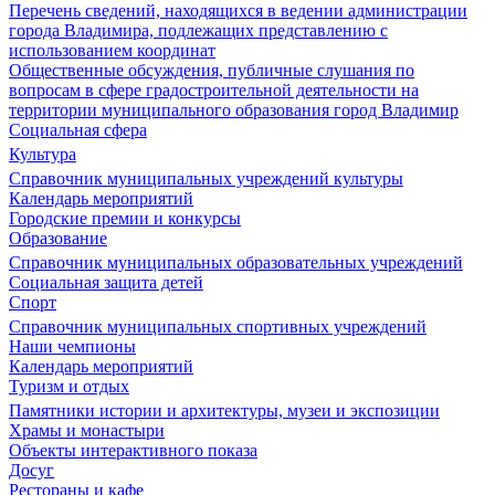
Перечень сведений, находящихся в ведении администрации
города Владимира, подлежащих представлению с
использованием координат
Общественные обсуждения, публичные слушания по
вопросам в сфере градостроительной деятельности на
территории муниципального образования город Владимир
Социальная сфера
Культура
Справочник муниципальных учреждений культуры
Календарь мероприятий
Городские премии и конкурсы
Образование
Справочник муниципальных образовательных учреждений
Социальная защита детей
Спорт
Справочник муниципальных спортивных учреждений
Наши чемпионы
Календарь мероприятий
Туризм и отдых
Памятники истории и архитектуры, музеи и экспозиции
Храмы и монастыри
Объекты интерактивного показа
Досуг
Рестораны и кафе