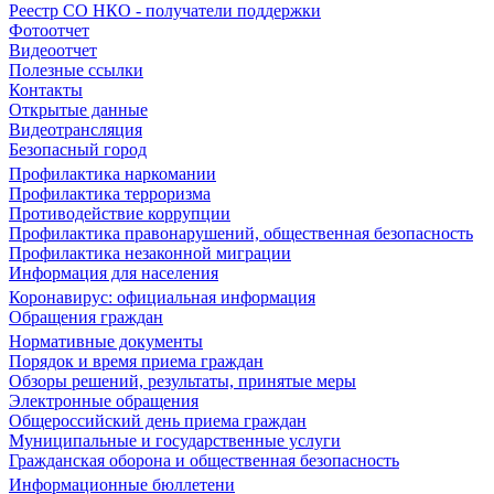
Реестр СО НКО - получатели поддержки
Фотоотчет
Видеоотчет
Полезные ссылки
Контакты
Открытые данные
Видеотрансляция
Безопасный город
Профилактика наркомании
Профилактика терроризма
Противодействие коррупции
Профилактика правонарушений, общественная безопасность
Профилактика незаконной миграции
Информация для населения
Коронавирус: официальная информация
Обращения граждан
Нормативные документы
Порядок и время приема граждан
Обзоры решений, результаты, принятые меры
Электронные обращения
Общероссийский день приема граждан
Муниципальные и государственные услуги
Гражданская оборона и общественная безопасность
Информационные бюллетени