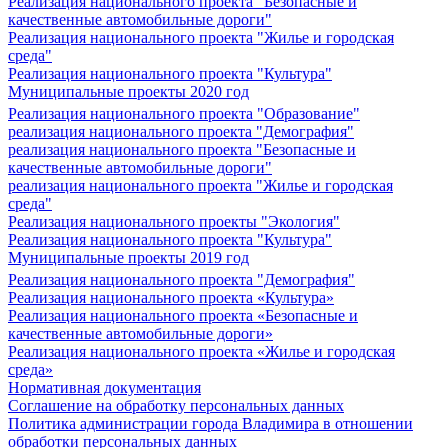
Реализация национального проекта "Безопасные и
качественные автомобильные дороги"
Реализация национального проекта "Жилье и городская
среда"
Реализация национального проекта "Культура"
Муниципальные проекты 2020 год
Реализация национального проекта "Образование"
реализация национального проекта "Демография"
реализация национального проекта "Безопасные и
качественные автомобильные дороги"
реализация национального проекта "Жилье и городская
среда"
Реализация национального проекты "Экология"
Реализация национального проекта "Культура"
Муниципальные проекты 2019 год
Реализация национального проекта "Демография"
Реализация национального проекта «Культура»
Реализация национального проекта «Безопасные и
качественные автомобильные дороги»
Реализация национального проекта «Жилье и городская
среда»
Нормативная документация
Соглашение на обработку персональных данных
Политика администрации города Владимира в отношении
обработки персональных данных