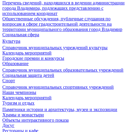
Перечень сведений, находящихся в ведении администрации
города Владимира, подлежащих представлению с
использованием координат
Общественные обсуждения, публичные слушания по
вопросам в сфере градостроительной деятельности на
территории муниципального образования город Владимир
Социальная сфера
Культура
Справочник муниципальных учреждений культуры
Календарь мероприятий
Городские премии и конкурсы
Образование
Справочник муниципальных образовательных учреждений
Социальная защита детей
Спорт
Справочник муниципальных спортивных учреждений
Наши чемпионы
Календарь мероприятий
Туризм и отдых
Памятники истории и архитектуры, музеи и экспозиции
Храмы и монастыри
Объекты интерактивного показа
Досуг
Рестораны и кафе