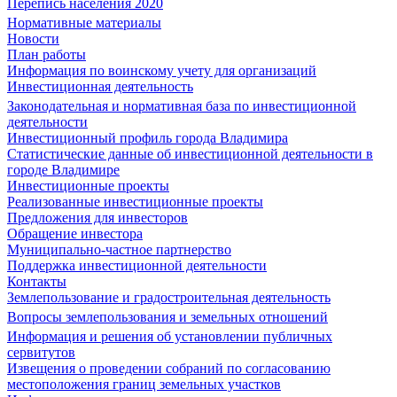
Перепись населения 2020
Нормативные материалы
Новости
План работы
Информация по воинскому учету для организаций
Инвестиционная деятельность
Законодательная и нормативная база по инвестиционной
деятельности
Инвестиционный профиль города Владимира
Статистические данные об инвестиционной деятельности в
городе Владимире
Инвестиционные проекты
Реализованные инвестиционные проекты
Предложения для инвесторов
Обращение инвестора
Муниципально-частное партнерство
Поддержка инвестиционной деятельности
Контакты
Землепользование и градостроительная деятельность
Вопросы землепользования и земельных отношений
Информация и решения об установлении публичных
сервитутов
Извещения о проведении собраний по согласованию
местоположения границ земельных участков