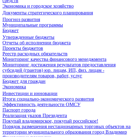
средств
Экономика и городское хозяйство
Документы стратегического планирования
Прогноз развития
Муниципальные программы
Бюджет
Утвержденные бюджеты
Отчеты об исполнении бюджета
Проекты бюджетов
Реестр расходных обязательств
Мониторинг качества финансового менеджмента
Мониторинг достижения результатов предоставления
субсидий (грантов) юр. лицам, ИП, физ. лицам -
производителям товаров, работ, услуг
Бюджет для граждан
Экономика
Инвестиции и инновации
Итоги социально-экономического развития
Эффективность деятельности ОМСУ
Паспорт города
Реализация указов Президента
Покупай владимирское, покупай российское!
Порядок размещения нестационарных торговых объектов на
территории муниципального образования город Владимир