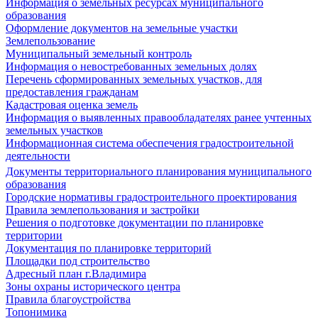
Информация о земельных ресурсах муниципального
образования
Оформление документов на земельные участки
Землепользование
Муниципальный земельный контроль
Информация о невостребованных земельных долях
Перечень сформированных земельных участков, для
предоставления гражданам
Кадастровая оценка земель
Информация о выявленных правообладателях ранее учтенных
земельных участков
Информационная система обеспечения градостроительной
деятельности
Документы территориального планирования муниципального
образования
Городские нормативы градостроительного проектирования
Правила землепользования и застройки
Решения о подготовке документации по планировке
территории
Документация по планировке территорий
Площадки под строительство
Адресный план г.Владимира
Зоны охраны исторического центра
Правила благоустройства
Топонимика