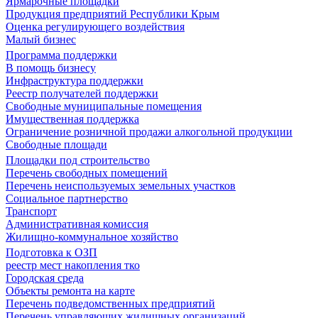
Ярмарочные площадки
Продукция предприятий Республики Крым
Оценка регулирующего воздействия
Малый бизнес
Программа поддержки
В помощь бизнесу
Инфраструктура поддержки
Реестр получателей поддержки
Свободные муниципальные помещения
Имущественная поддержка
Ограничение розничной продажи алкогольной продукции
Свободные площади
Площадки под строительство
Перечень свободных помещений
Перечень неиспользуемых земельных участков
Социальное партнерство
Транспорт
Административная комиссия
Жилищно-коммунальное хозяйство
Подготовка к ОЗП
реестр мест накопления тко
Городская среда
Объекты ремонта на карте
Перечень подведомственных предприятий
Перечень управляющих жилищных организаций