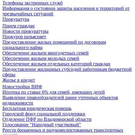
Телефоны экстренных служб
Информация о состоянии защиты населения и территорий от
чрезвычайных ситуаций
Прокуратура
Прием граждан
Новости прокуратуры
Прокурор разъясняет
Предоставление жилых помещений по договорам
социального найма
Обеспечение жильем многодетных семей
Обеспечение жильем молодых семей
Обеспечение жильем отдельных категорий граждан
Предоставление жилищных субсидий работникам бюджетной
сферы
Жилье в кредит
Новостройки ВИФ
Ипотека по ставке 6% для семей, имеющих детей
Выявление правообладателей ранее учтенных объектов
недвижимости
Бесплатная юридическая помощь
Городской фонд социальной поддержки
Отделение ПФР по Владимирской области
Голосование "Народный участковый"
Реестр брошенных и разукомплектованных транспортных