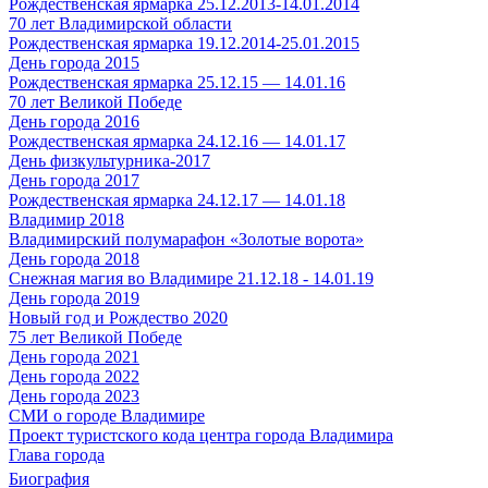
Рождественская ярмарка 25.12.2013-14.01.2014
70 лет Владимирской области
Рождественская ярмарка 19.12.2014-25.01.2015
День города 2015
Рождественская ярмарка 25.12.15 — 14.01.16
70 лет Великой Победе
День города 2016
Рождественская ярмарка 24.12.16 — 14.01.17
День физкультурника-2017
День города 2017
Рождественская ярмарка 24.12.17 — 14.01.18
Владимир 2018
Владимирский полумарафон «Золотые ворота»
День города 2018
Снежная магия во Владимире 21.12.18 - 14.01.19
День города 2019
Новый год и Рождество 2020
75 лет Великой Победе
День города 2021
День города 2022
День города 2023
СМИ о городе Владимире
Проект туристского кода центра города Владимира
Глава города
Биография