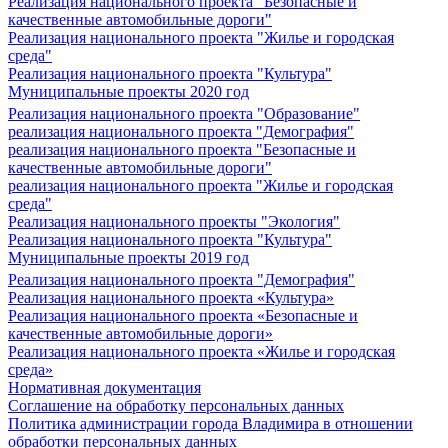
Реализация национального проекта "Безопасные и
качественные автомобильные дороги"
Реализация национального проекта "Жилье и городская
среда"
Реализация национального проекта "Культура"
Муниципальные проекты 2020 год
Реализация национального проекта "Образование"
реализация национального проекта "Демография"
реализация национального проекта "Безопасные и
качественные автомобильные дороги"
реализация национального проекта "Жилье и городская
среда"
Реализация национального проекты "Экология"
Реализация национального проекта "Культура"
Муниципальные проекты 2019 год
Реализация национального проекта "Демография"
Реализация национального проекта «Культура»
Реализация национального проекта «Безопасные и
качественные автомобильные дороги»
Реализация национального проекта «Жилье и городская
среда»
Нормативная документация
Соглашение на обработку персональных данных
Политика администрации города Владимира в отношении
обработки персональных данных