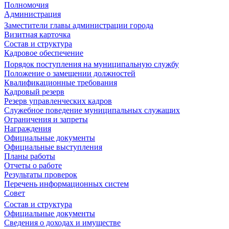
Полномочия
Администрация
Заместители главы администрации города
Визитная карточка
Состав и структура
Кадровое обеспечение
Порядок поступления на муниципальную службу
Положение о замещении должностей
Квалификационные требования
Кадровый резерв
Резерв управленческих кадров
Служебное поведение муниципальных служащих
Ограничения и запреты
Награждения
Официальные документы
Официальные выступления
Планы работы
Отчеты о работе
Результаты проверок
Перечень информационных систем
Совет
Состав и структура
Официальные документы
Сведения о доходах и имуществе