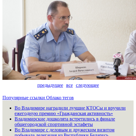
предыдущее
все
следующее
Популярные ссылки
Облако тегов
Во Владимире наградили лучшие КТОСы и вручили
ежегодную премию «Гражданская активность»
Владимирские дошколята встретились в финале
общегородской спортивной эстафеты
Во Владимире с деловым и дружеским визитом
побывала делегация из Республики Беларусь