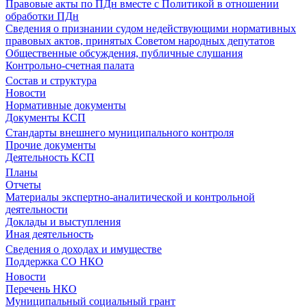
Правовые акты по ПДн вместе с Политикой в отношении
обработки ПДн
Сведения о признании судом недействующими нормативных
правовых актов, принятых Советом народных депутатов
Общественные обсуждения, публичные слушания
Контрольно-счетная палата
Состав и структура
Новости
Нормативные документы
Документы КСП
Стандарты внешнего муниципального контроля
Прочие документы
Деятельность КСП
Планы
Отчеты
Материалы экспертно-аналитической и контрольной
деятельности
Доклады и выступления
Иная деятельность
Сведения о доходах и имуществе
Поддержка СО НКО
Новости
Перечень НКО
Муниципальный социальный грант