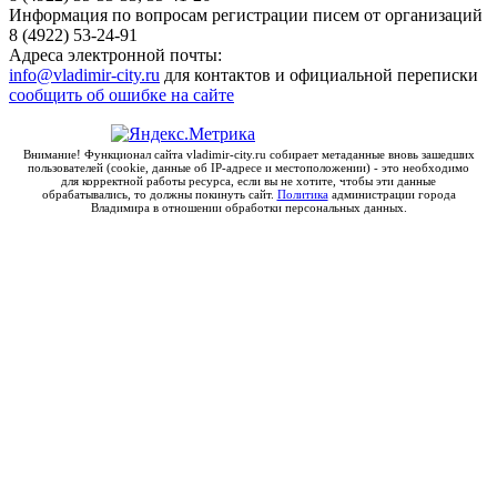
Информация по вопросам регистрации писем от организаций
8 (4922) 53-24-91
Адреса электронной почты:
info@vladimir-city.ru
для контактов и официальной переписки
сообщить об ошибке на сайте
Внимание! Функционал сайта vladimir-city.ru собирает метаданные вновь зашедших
пользователей (cookie, данные об IP-адресе и местоположении) - это необходимо
для корректной работы ресурса, если вы не хотите, чтобы эти данные
обрабатывались, то должны покинуть сайт.
Политика
администрации города
Владимира в отношении обработки персональных данных.