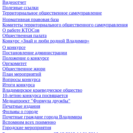
Видеоотчет
Полезные ссылки
Территориальное общественное самоуправление
Нормативная правовая база
Комитеты территориального общественного самоуправления
О работе КТОСов
Общественная палата
Конкурс «Знай и люби родной Владимир»
О конкурсе
Постановление администрации
Положение о конкурсе
Оргкомитет
Общественное жюри
План мероприятий
Вопросы конкурса
Итоги конкурса
Владимирское краеведческое общество
10-летию конкурса посвящается
Медиапроект "Формула дружбы"
Печатные издания
Фильмы о городе
Почетные граждане города Владимира
Вспомним всех поименно
Городские мероприятия