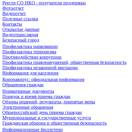
Реестр СО НКО - получатели поддержки
Фотоотчет
Видеоотчет
Полезные ссылки
Контакты
Открытые данные
Видеотрансляция
Безопасный город
Профилактика наркомании
Профилактика терроризма
Противодействие коррупции
Профилактика правонарушений, общественная безопасность
Профилактика незаконной миграции
Информация для населения
Коронавирус: официальная информация
Обращения граждан
Нормативные документы
Порядок и время приема граждан
Обзоры решений, результаты, принятые меры
Электронные обращения
Общероссийский день приема граждан
Муниципальные и государственные услуги
Гражданская оборона и общественная безопасность
Информационные бюллетени