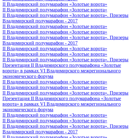
II Владимирский полумарафон «Золотые ворота»
II Владимирский полумарафон «Золотые ворота»
II Владимирский полумарафон «Золотые ворота». Призеры
Владимирский полумарафон - 2017
II Владимирский полумарафон «Золотые ворота»
II Владимирский полумарафон «Золотые ворота»
II Владимирский полумарафон «Золотые ворота». Призеры
Владимирский полумарафон - 2017
II Владимирский полумарафон «Золотые ворота»
II Владимирский полумарафон «Золотые ворота»
II Владимирский полумарафон «Золотые ворота». Призеры
Презентация II Владимирского полумарафона «Золотые
ворота» в рамках VI Владимирского межрегионального
экономического форума
II Владимирский полумарафон «Золотые ворота»
II Владимирский полумарафон «Золотые ворота»
II Владимирский полумарафон «Золотые ворота». Призеры
Презентация II Владимирского полумарафона «Золотые
ворота» в рамках VI Владимирского межрегионального
экономического форума
II Владимирский полумарафон «Золотые ворота»
II Владимирский полумарафон «Золотые ворота»
II Владимирский полумарафон «Золотые ворота». Призеры
Владимирский полумарафон - 2017
II Владимирский полумарафон «Золотые ворота»