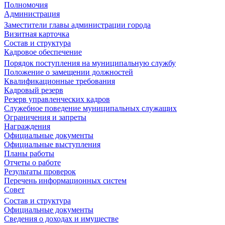
Полномочия
Администрация
Заместители главы администрации города
Визитная карточка
Состав и структура
Кадровое обеспечение
Порядок поступления на муниципальную службу
Положение о замещении должностей
Квалификационные требования
Кадровый резерв
Резерв управленческих кадров
Служебное поведение муниципальных служащих
Ограничения и запреты
Награждения
Официальные документы
Официальные выступления
Планы работы
Отчеты о работе
Результаты проверок
Перечень информационных систем
Совет
Состав и структура
Официальные документы
Сведения о доходах и имуществе