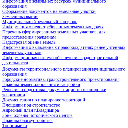
Информация о земельных ресурсах муниципального
образования
Оформление документов на земельные участки
Землепользование
Муниципальный земельный контроль
Информация о невостребованных земельных долях
Перечень сформированных земельных участков, для
предоставления гражданам
Кадастровая оценка земель
Информация о выявленных правообладателях ранее учтенных
земельных участков
Информационная система обеспечения градостроительной
деятельности
Документы территориального планирования муниципального
образования
Городские нормативы градостроительного проектирования
Правила землепользования и застройки
Решения о подготовке документации по планировке
территории
Документация по планировке территорий
Площадки под строительство
Адресный план г.Владимира
Зоны охраны исторического центра
Правила благоустройства
Топонимика