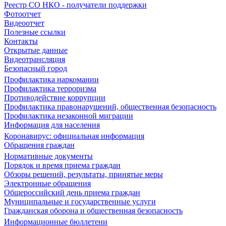
Реестр СО НКО - получатели поддержки
Фотоотчет
Видеоотчет
Полезные ссылки
Контакты
Открытые данные
Видеотрансляция
Безопасный город
Профилактика наркомании
Профилактика терроризма
Противодействие коррупции
Профилактика правонарушений, общественная безопасность
Профилактика незаконной миграции
Информация для населения
Коронавирус: официальная информация
Обращения граждан
Нормативные документы
Порядок и время приема граждан
Обзоры решений, результаты, принятые меры
Электронные обращения
Общероссийский день приема граждан
Муниципальные и государственные услуги
Гражданская оборона и общественная безопасность
Информационные бюллетени