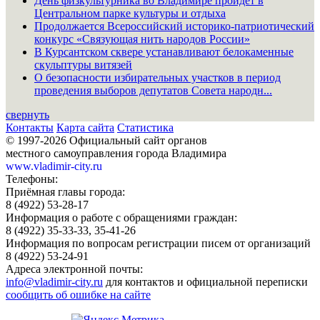
День физкультурника во Владимире пройдёт в
Центральном парке культуры и отдыха
Продолжается Всероссийский историко-патриотический
конкурс «Связующая нить народов России»
В Курсантском сквере устанавливают белокаменные
скульптуры витязей
О безопасности избирательных участков в период
проведения выборов депутатов Совета народн...
свернуть
Контакты
Карта сайта
Статистика
© 1997-2026 Официальный сайт органов
местного самоуправления города Владимира
www.vladimir-city.ru
Телефоны:
Приёмная главы города:
8 (4922) 53-28-17
Информация о работе с обращениями граждан:
8 (4922) 35-33-33, 35-41-26
Информация по вопросам регистрации писем от организаций
8 (4922) 53-24-91
Адреса электронной почты:
info@vladimir-city.ru
для контактов и официальной переписки
сообщить об ошибке на сайте