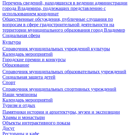
Перечень сведений, находящихся в ведении администрации
города Владимира, подлежащих представлению с
использованием координат
Общественные обсуждения, публичные слушания по
вопросам в сфере градостроительной деятельности на
территории муниципального образования город Владимир
Социальная сфера
Культура
Справочник муниципальных учреждений культуры
Календарь мероприятий
Городские премии и конкурсы
Образование
Справочник муниципальных образовательных учреждений
Социальная защита детей
Спорт
Справочник муниципальных спортивных учреждений
Наши чемпионы
Календарь мероприятий
Туризм и отдых
Памятники истории и архитектуры, музеи и экспозиции
Храмы и монастыри
Объекты интерактивного показа
Досуг
Рестораны и кафе