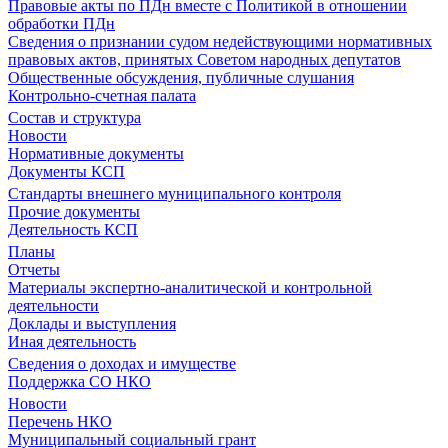
Правовые акты по ПДн вместе с Политикой в отношении
обработки ПДн
Сведения о признании судом недействующими нормативных
правовых актов, принятых Советом народных депутатов
Общественные обсуждения, публичные слушания
Контрольно-счетная палата
Состав и структура
Новости
Нормативные документы
Документы КСП
Стандарты внешнего муниципального контроля
Прочие документы
Деятельность КСП
Планы
Отчеты
Материалы экспертно-аналитической и контрольной
деятельности
Доклады и выступления
Иная деятельность
Сведения о доходах и имуществе
Поддержка СО НКО
Новости
Перечень НКО
Муниципальный социальный грант