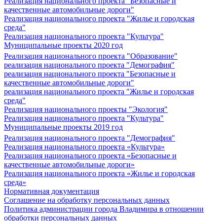
Реализация национального проекта "Безопасные и
качественные автомобильные дороги"
Реализация национального проекта "Жилье и городская
среда"
Реализация национального проекта "Культура"
Муниципальные проекты 2020 год
Реализация национального проекта "Образование"
реализация национального проекта "Демография"
реализация национального проекта "Безопасные и
качественные автомобильные дороги"
реализация национального проекта "Жилье и городская
среда"
Реализация национального проекты "Экология"
Реализация национального проекта "Культура"
Муниципальные проекты 2019 год
Реализация национального проекта "Демография"
Реализация национального проекта «Культура»
Реализация национального проекта «Безопасные и
качественные автомобильные дороги»
Реализация национального проекта «Жилье и городская
среда»
Нормативная документация
Соглашение на обработку персональных данных
Политика администрации города Владимира в отношении
обработки персональных данных