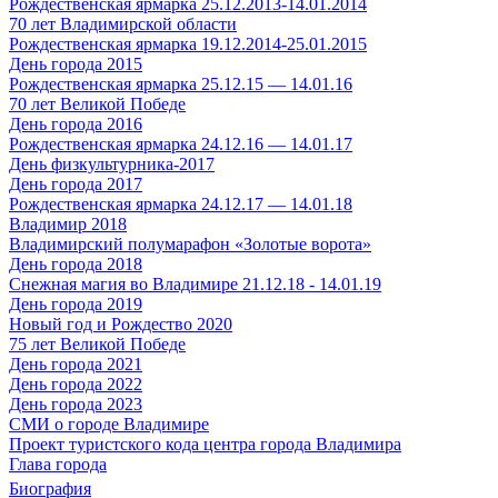
Рождественская ярмарка 25.12.2013-14.01.2014
70 лет Владимирской области
Рождественская ярмарка 19.12.2014-25.01.2015
День города 2015
Рождественская ярмарка 25.12.15 — 14.01.16
70 лет Великой Победе
День города 2016
Рождественская ярмарка 24.12.16 — 14.01.17
День физкультурника-2017
День города 2017
Рождественская ярмарка 24.12.17 — 14.01.18
Владимир 2018
Владимирский полумарафон «Золотые ворота»
День города 2018
Снежная магия во Владимире 21.12.18 - 14.01.19
День города 2019
Новый год и Рождество 2020
75 лет Великой Победе
День города 2021
День города 2022
День города 2023
СМИ о городе Владимире
Проект туристского кода центра города Владимира
Глава города
Биография