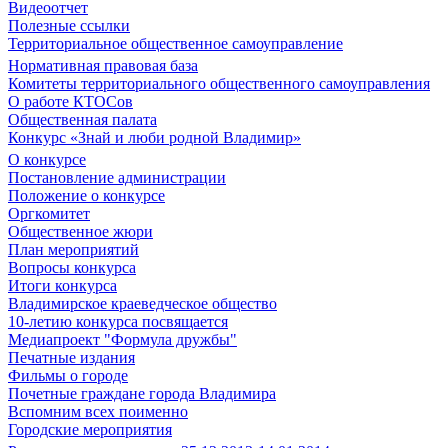
Видеоотчет
Полезные ссылки
Территориальное общественное самоуправление
Нормативная правовая база
Комитеты территориального общественного самоуправления
О работе КТОСов
Общественная палата
Конкурс «Знай и люби родной Владимир»
О конкурсе
Постановление администрации
Положение о конкурсе
Оргкомитет
Общественное жюри
План мероприятий
Вопросы конкурса
Итоги конкурса
Владимирское краеведческое общество
10-летию конкурса посвящается
Медиапроект "Формула дружбы"
Печатные издания
Фильмы о городе
Почетные граждане города Владимира
Вспомним всех поименно
Городские мероприятия