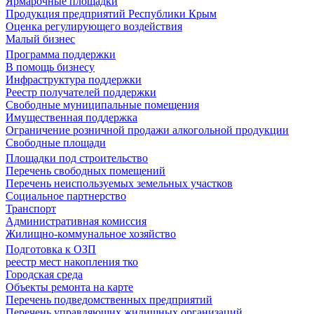
Ярмарочные площадки
Продукция предприятий Республики Крым
Оценка регулирующего воздействия
Малый бизнес
Программа поддержки
В помощь бизнесу
Инфраструктура поддержки
Реестр получателей поддержки
Свободные муниципальные помещения
Имущественная поддержка
Ограничение розничной продажи алкогольной продукции
Свободные площади
Площадки под строительство
Перечень свободных помещений
Перечень неиспользуемых земельных участков
Социальное партнерство
Транспорт
Административная комиссия
Жилищно-коммунальное хозяйство
Подготовка к ОЗП
реестр мест накопления тко
Городская среда
Объекты ремонта на карте
Перечень подведомственных предприятий
Перечень управляющих жилищных организаций