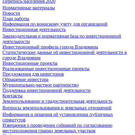
Перепись населения 2020
Нормативные материалы
Новости
План работы
Информация по воинскому учету для организаций
Инвестиционная деятельность
Законодательная и нормативная база по инвестиционной
деятельности
Инвестиционный профиль города Владимира
Статистические данные об инвестиционной деятельности в
городе Владимире
Инвестиционные проекты
Реализованные инвестиционные проекты
Предложения для инвесторов
Обращение инвестора
Муниципально-частное партнерство
Поддержка инвестиционной деятельности
Контакты
Землепользование и градостроительная деятельность
Вопросы землепользования и земельных отношений
Информация и решения об установлении публичных
сервитутов
Извещения о проведении собраний по согласованию
местоположения границ земельных участков