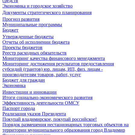
средств
Экономика и городское хозяйство
Документы стратегического планирования
Прогноз развития
Муниципальные программы
Бюджет
Утвержденные бюджеты
Отчеты об исполнении бюджета
Проекты бюджетов
Реестр расходных обязательств
Мониторинг качества финансового менеджмента
Мониторинг достижения результатов предоставления
субсидий (грантов) юр. лицам, ИП, физ. лицам -
производителям товаров, работ, услуг
Бюджет для граждан
Экономика
Инвестиции и инновации
Итоги социально-экономического развития
Эффективность деятельности ОМСУ
Паспорт города
Реализация указов Президента
Покупай владимирское, покупай российское!
Порядок размещения нестационарных торговых объектов на
территории муниципального образования город Владимир