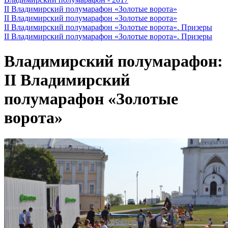
II Владимирский полумарафон «Золотые ворота»
II Владимирский полумарафон «Золотые ворота»
II Владимирский полумарафон «Золотые ворота». Призеры
II Владимирский полумарафон «Золотые ворота». Призеры
Владимирский полумарафон:
II Владимирский
полумарафон «Золотые
ворота»