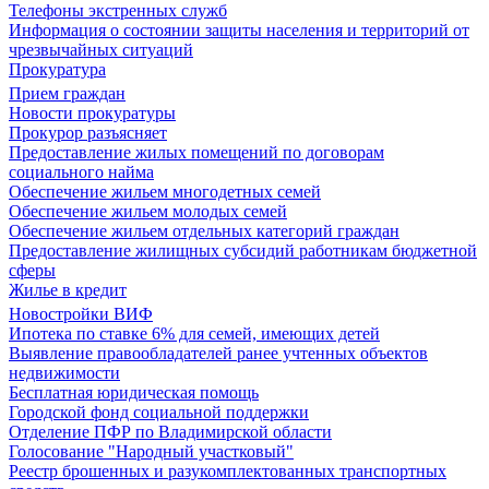
Телефоны экстренных служб
Информация о состоянии защиты населения и территорий от
чрезвычайных ситуаций
Прокуратура
Прием граждан
Новости прокуратуры
Прокурор разъясняет
Предоставление жилых помещений по договорам
социального найма
Обеспечение жильем многодетных семей
Обеспечение жильем молодых семей
Обеспечение жильем отдельных категорий граждан
Предоставление жилищных субсидий работникам бюджетной
сферы
Жилье в кредит
Новостройки ВИФ
Ипотека по ставке 6% для семей, имеющих детей
Выявление правообладателей ранее учтенных объектов
недвижимости
Бесплатная юридическая помощь
Городской фонд социальной поддержки
Отделение ПФР по Владимирской области
Голосование "Народный участковый"
Реестр брошенных и разукомплектованных транспортных