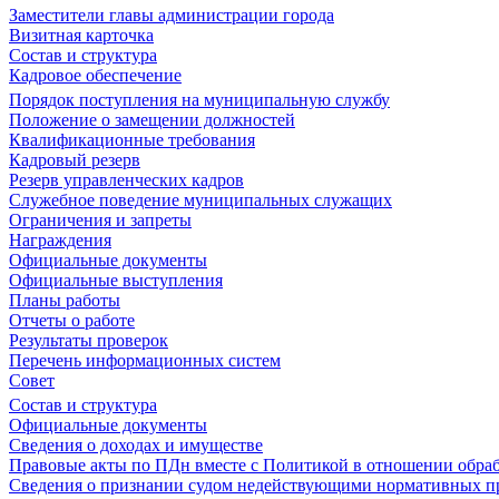
Заместители главы администрации города
Визитная карточка
Состав и структура
Кадровое обеспечение
Порядок поступления на муниципальную службу
Положение о замещении должностей
Квалификационные требования
Кадровый резерв
Резерв управленческих кадров
Служебное поведение муниципальных служащих
Ограничения и запреты
Награждения
Официальные документы
Официальные выступления
Планы работы
Отчеты о работе
Результаты проверок
Перечень информационных систем
Совет
Состав и структура
Официальные документы
Сведения о доходах и имуществе
Правовые акты по ПДн вместе с Политикой в отношении обра
Сведения о признании судом недействующими нормативных пр