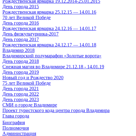
Рождественская ярмарка 19.12.2014-25.01.2015
День города 2015
Рождественская ярмарка 25.12.15 — 14.01.16
70 лет Великой Победе
День города 2016
Рождественская ярмарка 24.12.16 — 14.01.17
День физкультурника-2017
День города 2017
Рождественская ярмарка 24.12.17 — 14.01.18
Владимир 2018
Владимирский полумарафон «Золотые ворота»
День города 2018
Снежная магия во Владимире 21.12.18 - 14.01.19
День города 2019
Новый год и Рождество 2020
75 лет Великой Победе
День города 2021
День города 2022
День города 2023
СМИ о городе Владимире
Проект туристского кода центра города Владимира
Глава города
Биография
Полномочия
Администрация