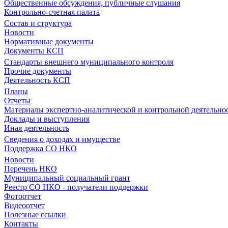
Общественные обсуждения, публичные слушания
Контрольно-счетная палата
Состав и структура
Новости
Нормативные документы
Документы КСП
Стандарты внешнего муниципального контроля
Прочие документы
Деятельность КСП
Планы
Отчеты
Материалы экспертно-аналитической и контрольной деятельно
Доклады и выступления
Иная деятельность
Сведения о доходах и имуществе
Поддержка СО НКО
Новости
Перечень НКО
Муниципальный социальный грант
Реестр СО НКО - получатели поддержки
Фотоотчет
Видеоотчет
Полезные ссылки
Контакты