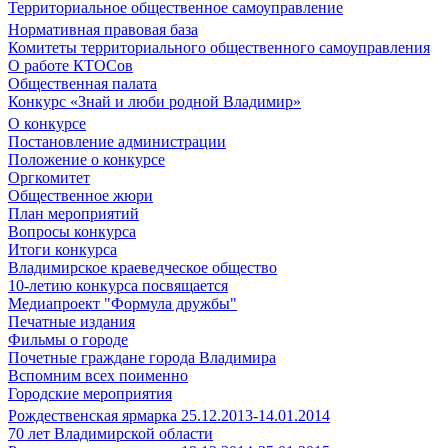
Территориальное общественное самоуправление
Нормативная правовая база
Комитеты территориального общественного самоуправления
О работе КТОСов
Общественная палата
Конкурс «Знай и люби родной Владимир»
О конкурсе
Постановление администрации
Положение о конкурсе
Оргкомитет
Общественное жюри
План мероприятий
Вопросы конкурса
Итоги конкурса
Владимирское краеведческое общество
10-летию конкурса посвящается
Медиапроект "Формула дружбы"
Печатные издания
Фильмы о городе
Почетные граждане города Владимира
Вспомним всех поименно
Городские мероприятия
Рождественская ярмарка 25.12.2013-14.01.2014
70 лет Владимирской области