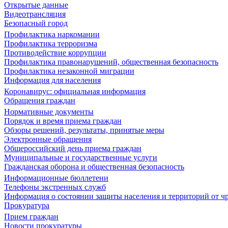
Открытые данные
Видеотрансляция
Безопасный город
Профилактика наркомании
Профилактика терроризма
Противодействие коррупции
Профилактика правонарушений, общественная безопасность
Профилактика незаконной миграции
Информация для населения
Коронавирус: официальная информация
Обращения граждан
Нормативные документы
Порядок и время приема граждан
Обзоры решений, результаты, принятые меры
Электронные обращения
Общероссийский день приема граждан
Муниципальные и государственные услуги
Гражданская оборона и общественная безопасность
Информационные бюллетени
Телефоны экстренных служб
Информация о состоянии защиты населения и территорий от 
Прокуратура
Прием граждан
Новости прокуратуры