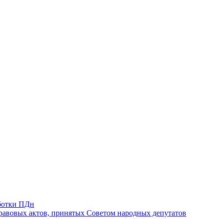
ботки ПДн
авовых актов, принятых Советом народных депутатов