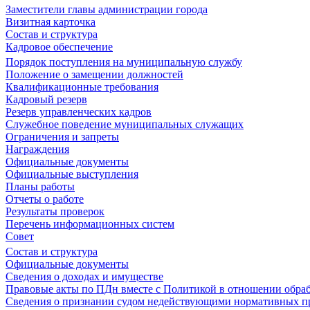
Заместители главы администрации города
Визитная карточка
Состав и структура
Кадровое обеспечение
Порядок поступления на муниципальную службу
Положение о замещении должностей
Квалификационные требования
Кадровый резерв
Резерв управленческих кадров
Служебное поведение муниципальных служащих
Ограничения и запреты
Награждения
Официальные документы
Официальные выступления
Планы работы
Отчеты о работе
Результаты проверок
Перечень информационных систем
Совет
Состав и структура
Официальные документы
Сведения о доходах и имуществе
Правовые акты по ПДн вместе с Политикой в отношении обра
Сведения о признании судом недействующими нормативных пр