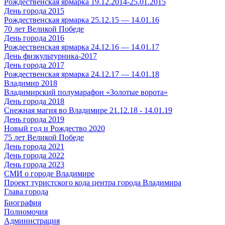
Рождественская ярмарка 19.12.2014-25.01.2015
День города 2015
Рождественская ярмарка 25.12.15 — 14.01.16
70 лет Великой Победе
День города 2016
Рождественская ярмарка 24.12.16 — 14.01.17
День физкультурника-2017
День города 2017
Рождественская ярмарка 24.12.17 — 14.01.18
Владимир 2018
Владимирский полумарафон «Золотые ворота»
День города 2018
Снежная магия во Владимире 21.12.18 - 14.01.19
День города 2019
Новый год и Рождество 2020
75 лет Великой Победе
День города 2021
День города 2022
День города 2023
СМИ о городе Владимире
Проект туристского кода центра города Владимира
Глава города
Биография
Полномочия
Администрация