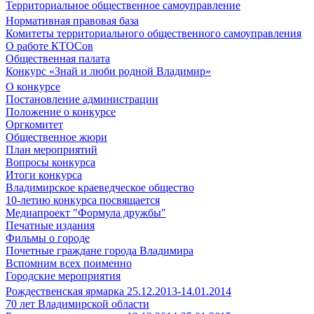
Территориальное общественное самоуправление
Нормативная правовая база
Комитеты территориального общественного самоуправления
О работе КТОСов
Общественная палата
Конкурс «Знай и люби родной Владимир»
О конкурсе
Постановление администрации
Положение о конкурсе
Оргкомитет
Общественное жюри
План мероприятий
Вопросы конкурса
Итоги конкурса
Владимирское краеведческое общество
10-летию конкурса посвящается
Медиапроект "Формула дружбы"
Печатные издания
Фильмы о городе
Почетные граждане города Владимира
Вспомним всех поименно
Городские мероприятия
Рождественская ярмарка 25.12.2013-14.01.2014
70 лет Владимирской области