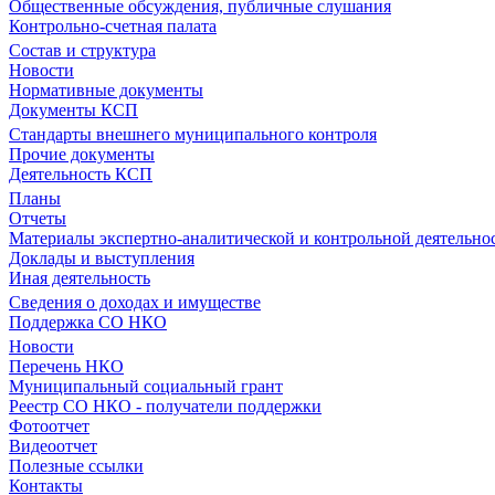
Общественные обсуждения, публичные слушания
Контрольно-счетная палата
Состав и структура
Новости
Нормативные документы
Документы КСП
Стандарты внешнего муниципального контроля
Прочие документы
Деятельность КСП
Планы
Отчеты
Материалы экспертно-аналитической и контрольной деятельно
Доклады и выступления
Иная деятельность
Сведения о доходах и имуществе
Поддержка СО НКО
Новости
Перечень НКО
Муниципальный социальный грант
Реестр СО НКО - получатели поддержки
Фотоотчет
Видеоотчет
Полезные ссылки
Контакты