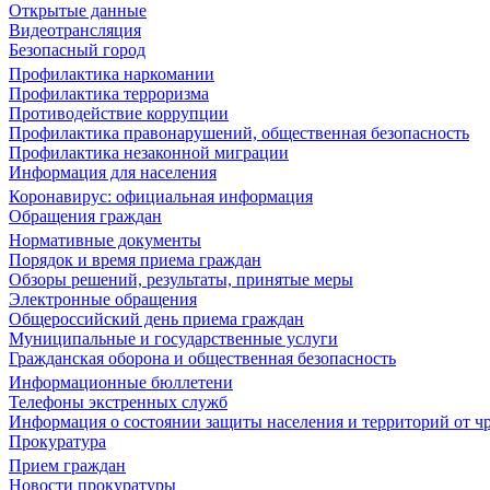
Открытые данные
Видеотрансляция
Безопасный город
Профилактика наркомании
Профилактика терроризма
Противодействие коррупции
Профилактика правонарушений, общественная безопасность
Профилактика незаконной миграции
Информация для населения
Коронавирус: официальная информация
Обращения граждан
Нормативные документы
Порядок и время приема граждан
Обзоры решений, результаты, принятые меры
Электронные обращения
Общероссийский день приема граждан
Муниципальные и государственные услуги
Гражданская оборона и общественная безопасность
Информационные бюллетени
Телефоны экстренных служб
Информация о состоянии защиты населения и территорий от 
Прокуратура
Прием граждан
Новости прокуратуры