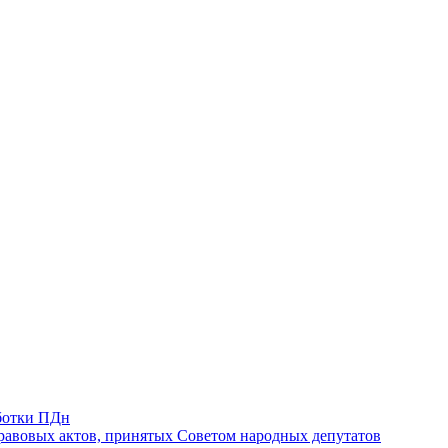
ботки ПДн
авовых актов, принятых Советом народных депутатов