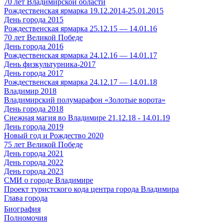
70 лет Владимирской области
Рождественская ярмарка 19.12.2014-25.01.2015
День города 2015
Рождественская ярмарка 25.12.15 — 14.01.16
70 лет Великой Победе
День города 2016
Рождественская ярмарка 24.12.16 — 14.01.17
День физкультурника-2017
День города 2017
Рождественская ярмарка 24.12.17 — 14.01.18
Владимир 2018
Владимирский полумарафон «Золотые ворота»
День города 2018
Снежная магия во Владимире 21.12.18 - 14.01.19
День города 2019
Новый год и Рождество 2020
75 лет Великой Победе
День города 2021
День города 2022
День города 2023
СМИ о городе Владимире
Проект туристского кода центра города Владимира
Глава города
Биография
Полномочия