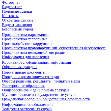
Фотоотчет
Видеоотчет
Полезные ссылки
Контакты
Открытые данные
Видеотрансляция
Безопасный город
Профилактика наркомании
Профилактика терроризма
Противодействие коррупции
Профилактика правонарушений, общественная безопасность
Профилактика незаконной миграции
Информация для населения
Коронавирус: официальная информация
Обращения граждан
Нормативные документы
Порядок и время приема граждан
Обзоры решений, результаты, принятые меры
Электронные обращения
Общероссийский день приема граждан
Муниципальные и государственные услуги
Гражданская оборона и общественная безопасность
Информационные бюллетени
Телефоны экстренных служб