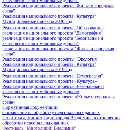
качественные автомобильные дороги"
Реализация национального проекта "Жилье и городская
среда"
Реализация национального проекта "Культура"
Муниципальные проекты 2020 год
Реализация национального проекта "Образование"
реализация национального проекта "Демография"
реализация национального проекта "Безопасные и
качественные автомобильные дороги"
реализация национального проекта "Жилье и городская
среда"
Реализация национального проекты "Экология"
Реализация национального проекта "Культура"
Муниципальные проекты 2019 год
Реализация национального проекта "Демография"
Реализация национального проекта «Культура»
Реализация национального проекта «Безопасные и
качественные автомобильные дороги»
Реализация национального проекта «Жилье и городская
среда»
Нормативная документация
Соглашение на обработку персональных данных
Политика администрации города Владимира в отношении
обработки персональных данных
Фестиваль "Многоликий Владимир"