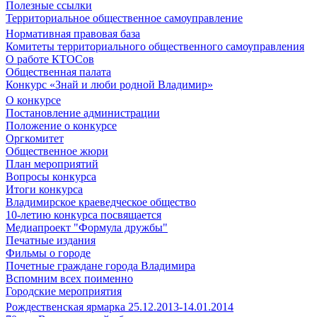
Полезные ссылки
Территориальное общественное самоуправление
Нормативная правовая база
Комитеты территориального общественного самоуправления
О работе КТОСов
Общественная палата
Конкурс «Знай и люби родной Владимир»
О конкурсе
Постановление администрации
Положение о конкурсе
Оргкомитет
Общественное жюри
План мероприятий
Вопросы конкурса
Итоги конкурса
Владимирское краеведческое общество
10-летию конкурса посвящается
Медиапроект "Формула дружбы"
Печатные издания
Фильмы о городе
Почетные граждане города Владимира
Вспомним всех поименно
Городские мероприятия
Рождественская ярмарка 25.12.2013-14.01.2014