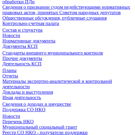
обработки ПДн
Сведения о признании судом недействующими нормативных
правовых актов, принятых Советом народных депутатов
Общественные обсуждения, публичные слушания
Контрольно-счетная палата
Состав и структура
Новости
Нормативные документы
Документы КСП
Стандарты внешнего муниципального контроля
Прочие документы
Деятельность КСП
Планы
Отчеты
Материалы экспертно-аналитической и контрольной
деятельности
Доклады и выступления
Иная деятельность
Сведения о доходах и имуществе
Поддержка СО НКО
Новости
Перечень НКО
Муниципальный социальный грант
Реестр СО НКО - получатели поддержки