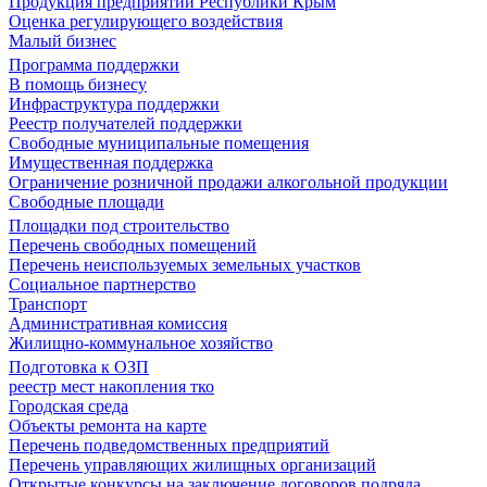
Продукция предприятий Республики Крым
Оценка регулирующего воздействия
Малый бизнес
Программа поддержки
В помощь бизнесу
Инфраструктура поддержки
Реестр получателей поддержки
Свободные муниципальные помещения
Имущественная поддержка
Ограничение розничной продажи алкогольной продукции
Свободные площади
Площадки под строительство
Перечень свободных помещений
Перечень неиспользуемых земельных участков
Социальное партнерство
Транспорт
Административная комиссия
Жилищно-коммунальное хозяйство
Подготовка к ОЗП
реестр мест накопления тко
Городская среда
Объекты ремонта на карте
Перечень подведомственных предприятий
Перечень управляющих жилищных организаций
Открытые конкурсы на заключение договоров подряда