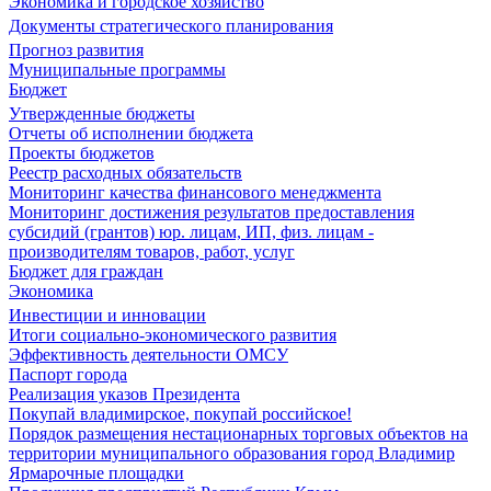
Экономика и городское хозяйство
Документы стратегического планирования
Прогноз развития
Муниципальные программы
Бюджет
Утвержденные бюджеты
Отчеты об исполнении бюджета
Проекты бюджетов
Реестр расходных обязательств
Мониторинг качества финансового менеджмента
Мониторинг достижения результатов предоставления
субсидий (грантов) юр. лицам, ИП, физ. лицам -
производителям товаров, работ, услуг
Бюджет для граждан
Экономика
Инвестиции и инновации
Итоги социально-экономического развития
Эффективность деятельности ОМСУ
Паспорт города
Реализация указов Президента
Покупай владимирское, покупай российское!
Порядок размещения нестационарных торговых объектов на
территории муниципального образования город Владимир
Ярмарочные площадки