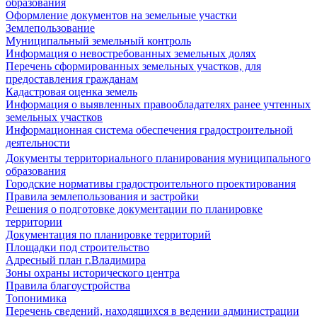
образования
Оформление документов на земельные участки
Землепользование
Муниципальный земельный контроль
Информация о невостребованных земельных долях
Перечень сформированных земельных участков, для
предоставления гражданам
Кадастровая оценка земель
Информация о выявленных правообладателях ранее учтенных
земельных участков
Информационная система обеспечения градостроительной
деятельности
Документы территориального планирования муниципального
образования
Городские нормативы градостроительного проектирования
Правила землепользования и застройки
Решения о подготовке документации по планировке
территории
Документация по планировке территорий
Площадки под строительство
Адресный план г.Владимира
Зоны охраны исторического центра
Правила благоустройства
Топонимика
Перечень сведений, находящихся в ведении администрации