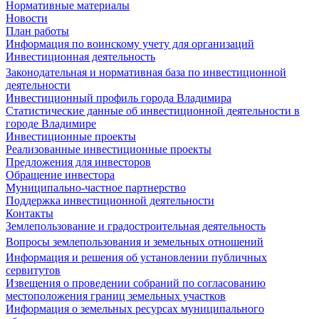
Нормативные материалы
Новости
План работы
Информация по воинскому учету для организаций
Инвестиционная деятельность
Законодательная и нормативная база по инвестиционной
деятельности
Инвестиционный профиль города Владимира
Статистические данные об инвестиционной деятельности в
городе Владимире
Инвестиционные проекты
Реализованные инвестиционные проекты
Предложения для инвесторов
Обращение инвестора
Муниципально-частное партнерство
Поддержка инвестиционной деятельности
Контакты
Землепользование и градостроительная деятельность
Вопросы землепользования и земельных отношений
Информация и решения об установлении публичных
сервитутов
Извещения о проведении собраний по согласованию
местоположения границ земельных участков
Информация о земельных ресурсах муниципального