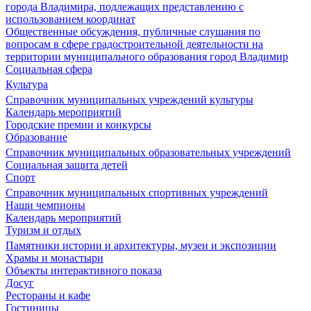
города Владимира, подлежащих представлению с
использованием координат
Общественные обсуждения, публичные слушания по
вопросам в сфере градостроительной деятельности на
территории муниципального образования город Владимир
Социальная сфера
Культура
Справочник муниципальных учреждений культуры
Календарь мероприятий
Городские премии и конкурсы
Образование
Справочник муниципальных образовательных учреждений
Социальная защита детей
Спорт
Справочник муниципальных спортивных учреждений
Наши чемпионы
Календарь мероприятий
Туризм и отдых
Памятники истории и архитектуры, музеи и экспозиции
Храмы и монастыри
Объекты интерактивного показа
Досуг
Рестораны и кафе
Гостиницы