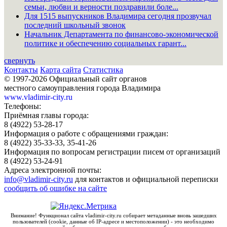
семьи, любви и верности поздравили боле...
Для 1515 выпускников Владимира сегодня прозвучал
последний школьный звонок
Начальник Департамента по финансово-экономической
политике и обеспечению социальных гарант...
свернуть
Контакты
Карта сайта
Статистика
© 1997-2026 Официальный сайт органов
местного самоуправления города Владимира
www.vladimir-city.ru
Телефоны:
Приёмная главы города:
8 (4922) 53-28-17
Информация о работе с обращениями граждан:
8 (4922) 35-33-33, 35-41-26
Информация по вопросам регистрации писем от организаций
8 (4922) 53-24-91
Адреса электронной почты:
info@vladimir-city.ru
для контактов и официальной переписки
сообщить об ошибке на сайте
Внимание! Функционал сайта vladimir-city.ru собирает метаданные вновь зашедших
пользователей (cookie, данные об IP-адресе и местоположении) - это необходимо