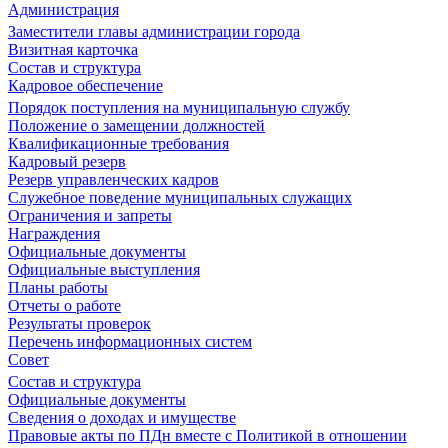
Администрация
Заместители главы администрации города
Визитная карточка
Состав и структура
Кадровое обеспечение
Порядок поступления на муниципальную службу
Положение о замещении должностей
Квалификационные требования
Кадровый резерв
Резерв управленческих кадров
Служебное поведение муниципальных служащих
Ограничения и запреты
Награждения
Официальные документы
Официальные выступления
Планы работы
Отчеты о работе
Результаты проверок
Перечень информационных систем
Совет
Состав и структура
Официальные документы
Сведения о доходах и имуществе
Правовые акты по ПДн вместе с Политикой в отношении