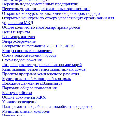
Перечень подведомственных предприятий
Перечень управляющих жилищных организаций
Открытые конкурсы на заключение договоров подряда
Открытые конкурсы по отбору управляющих организаций для
управления МКД
Общее количество многоквартирных домов
Цены и тарифы
В помощь жителю
Энергосбережение
Раскрытие информации УО, ТСЖ, ЖСК
Концессионные соглашения
Схема теплоснабжения города
Схема водоснабжения
Лицензирование управляющих организаций
Капитальный ремонт многоквартирных домов
Проекты программ комплексного развития
Муниципальный жилищный контроль
Дорожное движение г.Владимира
Парковки общего пользования
Благоустройство
Общие документы ЖКХ
Уличное освещение
План ремонтных работ на автомобильных дорогах
Муниципальный контроль
Нарушители