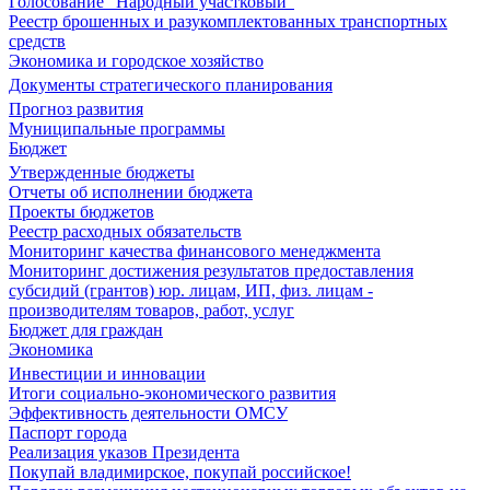
Голосование "Народный участковый"
Реестр брошенных и разукомплектованных транспортных
средств
Экономика и городское хозяйство
Документы стратегического планирования
Прогноз развития
Муниципальные программы
Бюджет
Утвержденные бюджеты
Отчеты об исполнении бюджета
Проекты бюджетов
Реестр расходных обязательств
Мониторинг качества финансового менеджмента
Мониторинг достижения результатов предоставления
субсидий (грантов) юр. лицам, ИП, физ. лицам -
производителям товаров, работ, услуг
Бюджет для граждан
Экономика
Инвестиции и инновации
Итоги социально-экономического развития
Эффективность деятельности ОМСУ
Паспорт города
Реализация указов Президента
Покупай владимирское, покупай российское!