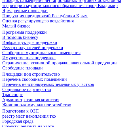
Порядок размещения нестационарных торговых объектов на
территории муниципального образования город Владимир
Ярмарочные площадки
Продукция предприятий Республики Крым
Оценка регулирующего воздействия
Малый бизнес
Программа поддержки
В помощь бизнесу
Инфраструктура поддержки
Реестр получателей поддержки
Свободные муниципальные помещения
Имущественная поддержка
Ограничение розничной продажи алкогольной продукции
Свободные площади
Площадки под строительство
Перечень свободных помещений
Перечень неиспользуемых земельных участков
Социальное партнерство
Транспорт
Административная комиссия
Жилищно-коммунальное хозяйство
Подготовка к ОЗП
реестр мест накопления тко
Городская среда
Объекты ремонта на карте