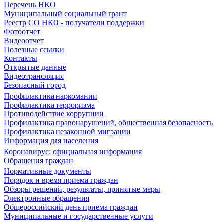
Перечень НКО
Муниципальный социальный грант
Реестр СО НКО - получатели поддержки
Фотоотчет
Видеоотчет
Полезные ссылки
Контакты
Открытые данные
Видеотрансляция
Безопасный город
Профилактика наркомании
Профилактика терроризма
Противодействие коррупции
Профилактика правонарушений, общественная безопасность
Профилактика незаконной миграции
Информация для населения
Коронавирус: официальная информация
Обращения граждан
Нормативные документы
Порядок и время приема граждан
Обзоры решений, результаты, принятые меры
Электронные обращения
Общероссийский день приема граждан
Муниципальные и государственные услуги