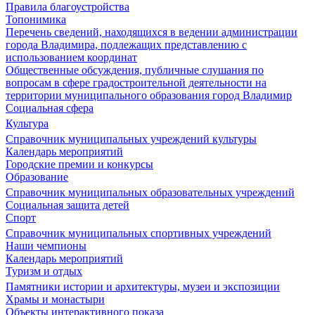
Правила благоустройства
Топонимика
Перечень сведений, находящихся в ведении администрации
города Владимира, подлежащих представлению с
использованием координат
Общественные обсуждения, публичные слушания по
вопросам в сфере градостроительной деятельности на
территории муниципального образования город Владимир
Социальная сфера
Культура
Справочник муниципальных учреждений культуры
Календарь мероприятий
Городские премии и конкурсы
Образование
Справочник муниципальных образовательных учреждений
Социальная защита детей
Спорт
Справочник муниципальных спортивных учреждений
Наши чемпионы
Календарь мероприятий
Туризм и отдых
Памятники истории и архитектуры, музеи и экспозиции
Храмы и монастыри
Объекты интерактивного показа