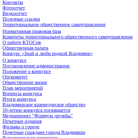
Контакты
Фотоотчет
Видеоотчет
Полезные ссылки
Территориальное общественное самоуправление
Нормативная правовая база
Комитеты территориального общественного самоуправления
О работе КТОСов
Общественная палата
Конкурс «Знай и люби родной Владимир»
О конкурсе
Постановление администрации
Положение о конкурсе
Оргкомитет
Общественное жюри
План мероприятий
Вопросы конкурса
Итоги конкурса
Владимирское краеведческое общество
10-летию конкурса посвящается
Медиапроект "Формула дружбы"
Печатные издания
Фильмы о городе
Почетные граждане города Владимира
Вспомним всех поименно