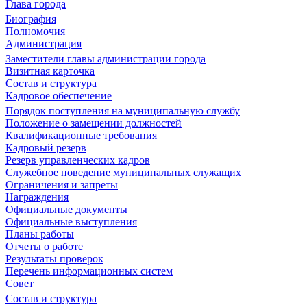
Глава города
Биография
Полномочия
Администрация
Заместители главы администрации города
Визитная карточка
Состав и структура
Кадровое обеспечение
Порядок поступления на муниципальную службу
Положение о замещении должностей
Квалификационные требования
Кадровый резерв
Резерв управленческих кадров
Служебное поведение муниципальных служащих
Ограничения и запреты
Награждения
Официальные документы
Официальные выступления
Планы работы
Отчеты о работе
Результаты проверок
Перечень информационных систем
Совет
Состав и структура