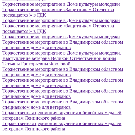
Торжественное мероприятие в Доме культуры молодежи
Торжественное мероприятие «Защитникам Отечества
посвящается!» в ГДК
Торжественное мероприятие в Доме культуры молодежи
Торжественное мероприятие «Защитникам Отечества
посвящается!» в ГДК
Торжественное мероприятие в Доме культуры молодежи
Торжественное мероприятие во Владимирском областном
специальном доме для ветеранов
Торжественное мероприятие в Доме культуры молодежи.
Выступление ветерана Великой Отечественной войны
Татьяны Григорьевны Фроловой
Торжественное мероприятие во Владимирском областном
специальном доме для ветеранов
Торжественное мероприятие во Владимирском областном
специальном доме для ветеранов
Торжественное мероприятие во Владимирском областном
специальном доме для ветеранов
Торжественное мероприятие во Владимирском областном
специальном доме для ветеранов
Торжественная церемония вручения юбилейных медалей
ветеранам Ленинского района
Торжественная церемония вручения юбилейных медалей
ветеранам Ленинского района