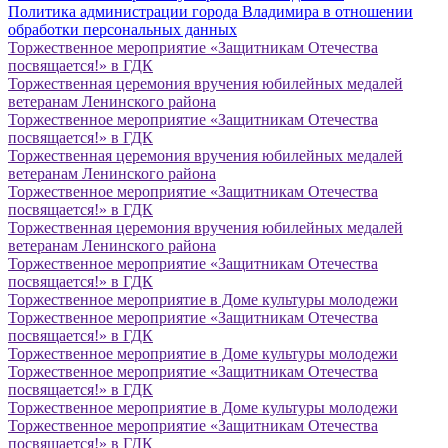
Политика администрации города Владимира в отношении
обработки персональных данных
Торжественное мероприятие «Защитникам Отечества
посвящается!» в ГДК
Торжественная церемония вручения юбилейных медалей
ветеранам Ленинского района
Торжественное мероприятие «Защитникам Отечества
посвящается!» в ГДК
Торжественная церемония вручения юбилейных медалей
ветеранам Ленинского района
Торжественное мероприятие «Защитникам Отечества
посвящается!» в ГДК
Торжественная церемония вручения юбилейных медалей
ветеранам Ленинского района
Торжественное мероприятие «Защитникам Отечества
посвящается!» в ГДК
Торжественное мероприятие в Доме культуры молодежи
Торжественное мероприятие «Защитникам Отечества
посвящается!» в ГДК
Торжественное мероприятие в Доме культуры молодежи
Торжественное мероприятие «Защитникам Отечества
посвящается!» в ГДК
Торжественное мероприятие в Доме культуры молодежи
Торжественное мероприятие «Защитникам Отечества
посвящается!» в ГДК