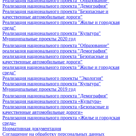
Реализация национального проекта "Образование"
Реализация национального проекта "Демография"
Реализация национального проекта "Безопасные и
качественные автомобильные дороги"
Реализация национального проекта "Жилье и городская
среда"
Реализация национального проекта "Культура"
Муниципальные проекты 2020 год
Реализация национального проекта "Образование"
реализация национального проекта "Демография"
реализация национального проекта "Безопасные и
качественные автомобильные дороги"
реализация национального проекта "Жилье и городская
среда"
Реализация национального проекты "Экология"
Реализация национального проекта "Культура"
Муниципальные проекты 2019 год
Реализация национального проекта "Демография"
Реализация национального проекта «Культура»
Реализация национального проекта «Безопасные и
качественные автомобильные дороги»
Реализация национального проекта «Жилье и городская
среда»
Нормативная документация
Соглашение на обработку персональных данных