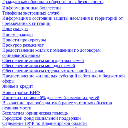
Гражданская оборона и общественная безопасность
Информационные бюллетени
Телефоны экстренных служб
Информация о состоянии защиты населения и территорий от
чрезвычайных ситуаций
Прокуратура
Прием граждан
Новости прокуратуры
Прокурор разъясняет
Предоставление жилых помещений по договорам
социального найма
Обеспечение жильем многодетных семей
Обеспечение жильем молодых семей
Обеспечение жильем отдельных категорий граждан
Предоставление жилищных субсидий работникам бюджетной
сферы
Жилье в кредит
Новостройки ВИФ
Ипотека по ставке 6% для семей, имеющих детей
Выявление правообладателей ранее учтенных объектов
недвижимости
Бесплатная юридическая помощь
Городской фонд социальной поддержки
Отделение ПФР по Владимирской области