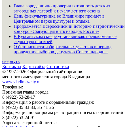
Глава города лично проверил готовность детских
загородных лагерей к началу летнего сезона
День физкультурника во Владимире пройдёт в
Центральном парке культуры и отдыха
Продолжается Всероссийский историко-патриотический
конкурс «Связующая нить народов России»
В Курсантском сквере устанавливают белокаменные
скульптуры витязей
О безопасности избирательных участков в период
проведения выборов депутатов Совета народн...
свернуть
Контакты
Карта сайта
Статистика
© 1997-2026 Официальный сайт органов
местного самоуправления города Владимира
www.vladimir-city.ru
Телефоны:
Приёмная главы города:
8 (4922) 53-28-17
Информация о работе с обращениями граждан:
8 (4922) 35-33-33, 35-41-26
Информация по вопросам регистрации писем от организаций
8 (4922) 53-24-91
Адреса электронной почты: