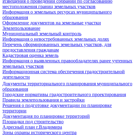
Извещения о проведении собраний по согласованию
местоположения границ земельных участков
Информация о земельных ресурсах муниципального
образования
Оформление документов на земельные участки
Землепользование
Муниципальный земельный контроль
Информация о невостребованных земельных долях
Перечень сформированных земельных участков, для
предоставления гражданам
Кадастровая оценка земель
Информация о выявленных правообладателях ранее учтенных
земельных участков
Информационная система обеспечения градостроительной
деятельности
Документы территориального планирования муниципального
образования
Городские нормативы градостроительного проектирования
Правила землепользования и застройки
Решения о подготовке документации по планировке
территории
Документация по планировке территорий
Площадки под строительство
Адресный план г.Владимира
Зоны охраны исторического центра