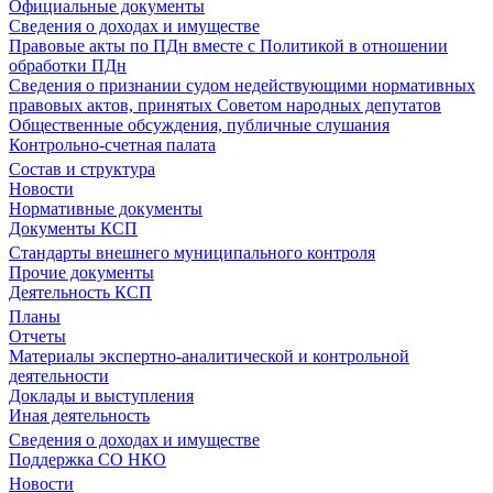
Официальные документы
Сведения о доходах и имуществе
Правовые акты по ПДн вместе с Политикой в отношении
обработки ПДн
Сведения о признании судом недействующими нормативных
правовых актов, принятых Советом народных депутатов
Общественные обсуждения, публичные слушания
Контрольно-счетная палата
Состав и структура
Новости
Нормативные документы
Документы КСП
Стандарты внешнего муниципального контроля
Прочие документы
Деятельность КСП
Планы
Отчеты
Материалы экспертно-аналитической и контрольной
деятельности
Доклады и выступления
Иная деятельность
Сведения о доходах и имуществе
Поддержка СО НКО
Новости