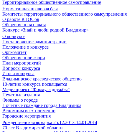
Территориальное общественное самоуправление
Нормативная правовая база
Комитеты территориального общественного самоуправления
О работе КТОСов
Общественная палата
Конкурс «Знай и люби родной Владимир»
О конкурсе
Постановление администрации
Положение о конкурсе
Оргкомитет
Общественное жюри
План мероприятий
Вопросы конкурса
Итоги конкурса
Владимирское краеведческое общество
10-летию конкурса посвящается
Медиапроект "Формула дружбы"
Печатные издания
Фильмы о городе
Почетные граждане города Владимира
Вспомним всех поименно
Городские мероприятия
Рождественская ярмарка 25.12.2013-14.01.2014
70 лет Владимирской области