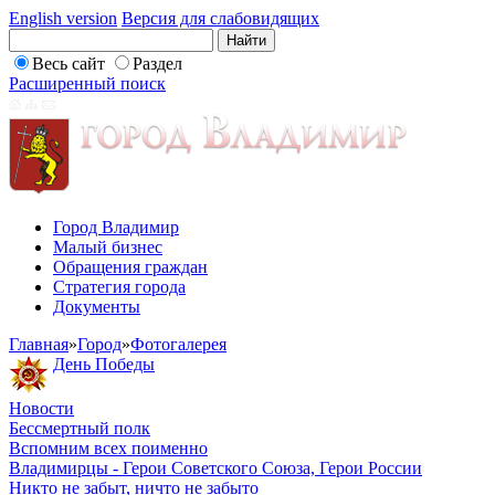
English version
Версия для слабовидящих
Весь сайт
Раздел
Расширенный поиск
Город Владимир
Малый бизнес
Обращения граждан
Стратегия города
Документы
Главная
»
Город
»
Фотогалерея
День Победы
Новости
Бессмертный полк
Вспомним всех поименно
Владимирцы - Герои Советского Союза, Герои России
Никто не забыт, ничто не забыто