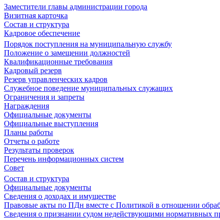
Заместители главы администрации города
Визитная карточка
Состав и структура
Кадровое обеспечение
Порядок поступления на муниципальную службу
Положение о замещении должностей
Квалификационные требования
Кадровый резерв
Резерв управленческих кадров
Служебное поведение муниципальных служащих
Ограничения и запреты
Награждения
Официальные документы
Официальные выступления
Планы работы
Отчеты о работе
Результаты проверок
Перечень информационных систем
Совет
Состав и структура
Официальные документы
Сведения о доходах и имуществе
Правовые акты по ПДн вместе с Политикой в отношении обра
Сведения о признании судом недействующими нормативных пр