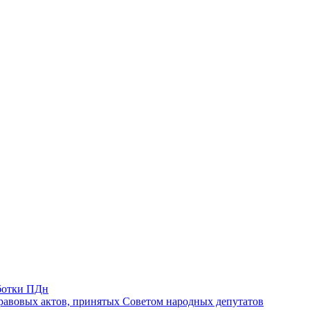
ботки ПДн
авовых актов, принятых Советом народных депутатов