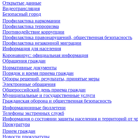
Открытые данные
Видеотрансляция
Безопасный город
Профилактика наркомании
Профилактика терроризма
Противодействие коррупции
Профилактика правонарушений, общественная безопасность
Профилактика незаконной миграции
Информация для населения
Коронавирус: официальная информация
Обращения граждан
Нормативные документы
Порядок и время приема граждан
Обзоры решений, результаты, принятые меры
Электронные обращения
Общероссийский день приема граждан
Муниципальные и государственные услуги
Гражданская оборона и общественная безопасность
Информационные бюллетени
Телефоны экстренных служб
Информация о состоянии защиты населения и территорий от 
Прокуратура
Прием граждан
Новости прокуратуры