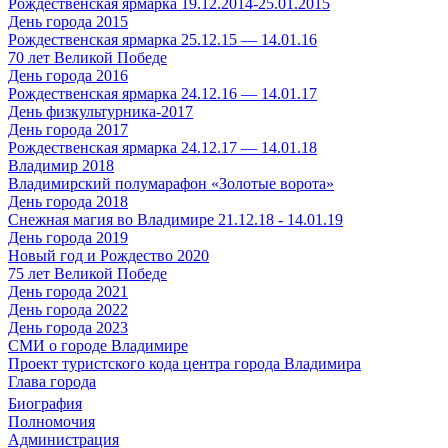
Рождественская ярмарка 19.12.2014-25.01.2015
День города 2015
Рождественская ярмарка 25.12.15 — 14.01.16
70 лет Великой Победе
День города 2016
Рождественская ярмарка 24.12.16 — 14.01.17
День физкультурника-2017
День города 2017
Рождественская ярмарка 24.12.17 — 14.01.18
Владимир 2018
Владимирский полумарафон «Золотые ворота»
День города 2018
Снежная магия во Владимире 21.12.18 - 14.01.19
День города 2019
Новый год и Рождество 2020
75 лет Великой Победе
День города 2021
День города 2022
День города 2023
СМИ о городе Владимире
Проект туристского кода центра города Владимира
Глава города
Биография
Полномочия
Администрация