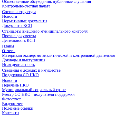
Общественные обсуждения, публичные слушания
Контрольно-счетная палата
Состав и структура
Новости
Нормативные документы
Документы КСП
Стандарты внешнего муниципального контроля
Прочие документы
Деятельность КСП
Планы
Отчеты
Материалы экспертно-аналитической и контрольной деятельно
Доклады и выступления
Иная деятельность
Сведения о доходах и имуществе
Поддержка СО НКО
Новости
Перечень НКО
Муниципальный социальный грант
Реестр СО НКО - получатели поддержки
Фотоотчет
Видеоотчет
Полезные ссылки
Контакты