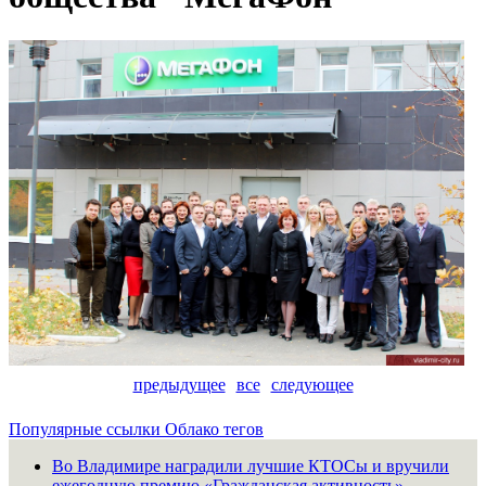
предыдущее
все
следующее
Популярные ссылки
Облако тегов
Во Владимире наградили лучшие КТОСы и вручили
ежегодную премию «Гражданская активность»