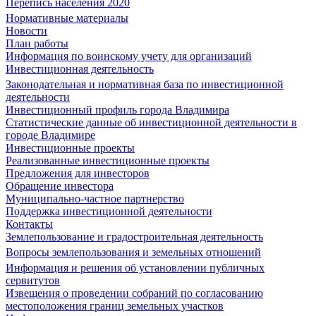
Перепись населения 2020
Нормативные материалы
Новости
План работы
Информация по воинскому учету для организаций
Инвестиционная деятельность
Законодательная и нормативная база по инвестиционной
деятельности
Инвестиционный профиль города Владимира
Статистические данные об инвестиционной деятельности в
городе Владимире
Инвестиционные проекты
Реализованные инвестиционные проекты
Предложения для инвесторов
Обращение инвестора
Муниципально-частное партнерство
Поддержка инвестиционной деятельности
Контакты
Землепользование и градостроительная деятельность
Вопросы землепользования и земельных отношений
Информация и решения об установлении публичных
сервитутов
Извещения о проведении собраний по согласованию
местоположения границ земельных участков