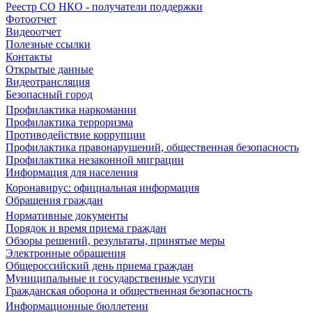
Реестр СО НКО - получатели поддержки
Фотоотчет
Видеоотчет
Полезные ссылки
Контакты
Открытые данные
Видеотрансляция
Безопасный город
Профилактика наркомании
Профилактика терроризма
Противодействие коррупции
Профилактика правонарушений, общественная безопасность
Профилактика незаконной миграции
Информация для населения
Коронавирус: официальная информация
Обращения граждан
Нормативные документы
Порядок и время приема граждан
Обзоры решений, результаты, принятые меры
Электронные обращения
Общероссийский день приема граждан
Муниципальные и государственные услуги
Гражданская оборона и общественная безопасность
Информационные бюллетени