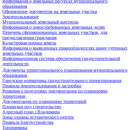
Информация о земельных ресурсах муниципального
образования
Оформление документов на земельные участки
Землепользование
Муниципальный земельный контроль
Информация о невостребованных земельных долях
Перечень сформированных земельных участков, для
предоставления гражданам
Кадастровая оценка земель
Информация о выявленных правообладателях ранее учтенных
земельных участков
Информационная система обеспечения градостроительной
деятельности
Документы территориального планирования муниципального
образования
Городские нормативы градостроительного проектирования
Правила землепользования и застройки
Решения о подготовке документации по планировке
территории
Документация по планировке территорий
Площадки под строительство
Адресный план г.Владимира
Зоны охраны исторического центра
Правила благоустройства
Топонимика