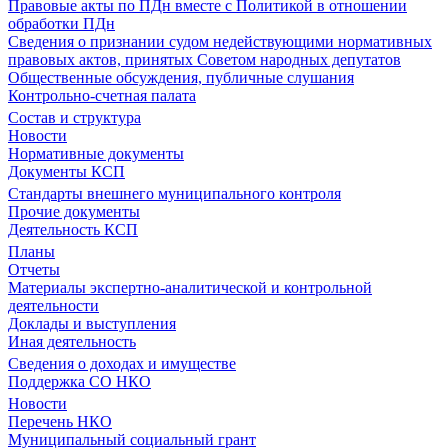
Правовые акты по ПДн вместе с Политикой в отношении
обработки ПДн
Сведения о признании судом недействующими нормативных
правовых актов, принятых Советом народных депутатов
Общественные обсуждения, публичные слушания
Контрольно-счетная палата
Состав и структура
Новости
Нормативные документы
Документы КСП
Стандарты внешнего муниципального контроля
Прочие документы
Деятельность КСП
Планы
Отчеты
Материалы экспертно-аналитической и контрольной
деятельности
Доклады и выступления
Иная деятельность
Сведения о доходах и имуществе
Поддержка СО НКО
Новости
Перечень НКО
Муниципальный социальный грант