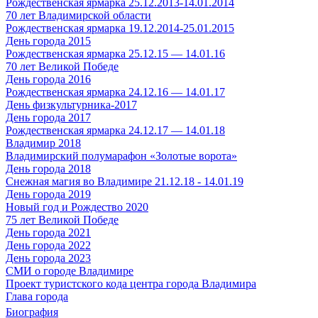
Рождественская ярмарка 25.12.2013-14.01.2014
70 лет Владимирской области
Рождественская ярмарка 19.12.2014-25.01.2015
День города 2015
Рождественская ярмарка 25.12.15 — 14.01.16
70 лет Великой Победе
День города 2016
Рождественская ярмарка 24.12.16 — 14.01.17
День физкультурника-2017
День города 2017
Рождественская ярмарка 24.12.17 — 14.01.18
Владимир 2018
Владимирский полумарафон «Золотые ворота»
День города 2018
Снежная магия во Владимире 21.12.18 - 14.01.19
День города 2019
Новый год и Рождество 2020
75 лет Великой Победе
День города 2021
День города 2022
День города 2023
СМИ о городе Владимире
Проект туристского кода центра города Владимира
Глава города
Биография