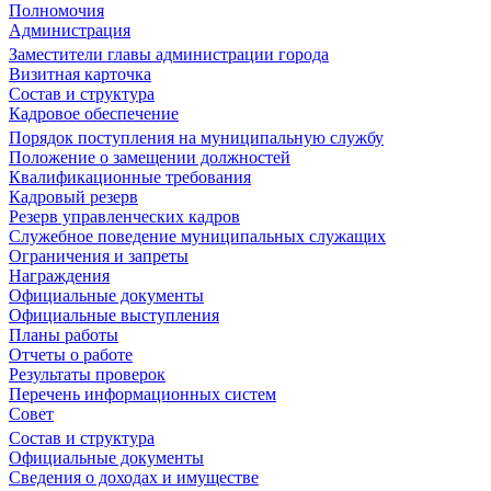
Полномочия
Администрация
Заместители главы администрации города
Визитная карточка
Состав и структура
Кадровое обеспечение
Порядок поступления на муниципальную службу
Положение о замещении должностей
Квалификационные требования
Кадровый резерв
Резерв управленческих кадров
Служебное поведение муниципальных служащих
Ограничения и запреты
Награждения
Официальные документы
Официальные выступления
Планы работы
Отчеты о работе
Результаты проверок
Перечень информационных систем
Совет
Состав и структура
Официальные документы
Сведения о доходах и имуществе