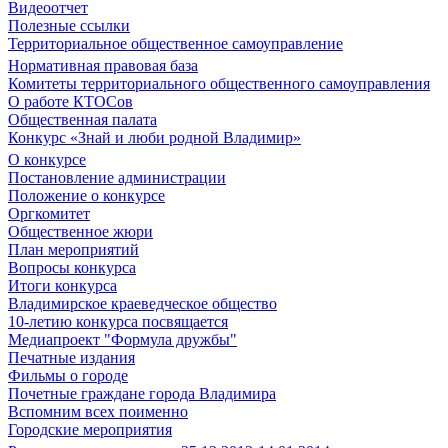
Видеоотчет
Полезные ссылки
Территориальное общественное самоуправление
Нормативная правовая база
Комитеты территориального общественного самоуправления
О работе КТОСов
Общественная палата
Конкурс «Знай и люби родной Владимир»
О конкурсе
Постановление администрации
Положение о конкурсе
Оргкомитет
Общественное жюри
План мероприятий
Вопросы конкурса
Итоги конкурса
Владимирское краеведческое общество
10-летию конкурса посвящается
Медиапроект "Формула дружбы"
Печатные издания
Фильмы о городе
Почетные граждане города Владимира
Вспомним всех поименно
Городские мероприятия