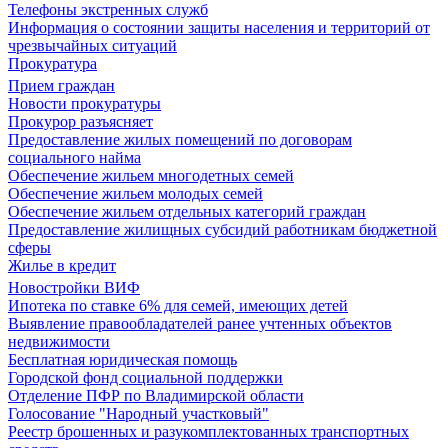
Телефоны экстренных служб
Информация о состоянии защиты населения и территорий от
чрезвычайных ситуаций
Прокуратура
Прием граждан
Новости прокуратуры
Прокурор разъясняет
Предоставление жилых помещений по договорам
социального найма
Обеспечение жильем многодетных семей
Обеспечение жильем молодых семей
Обеспечение жильем отдельных категорий граждан
Предоставление жилищных субсидий работникам бюджетной
сферы
Жилье в кредит
Новостройки ВИФ
Ипотека по ставке 6% для семей, имеющих детей
Выявление правообладателей ранее учтенных объектов
недвижимости
Бесплатная юридическая помощь
Городской фонд социальной поддержки
Отделение ПФР по Владимирской области
Голосование "Народный участковый"
Реестр брошенных и разукомплектованных транспортных