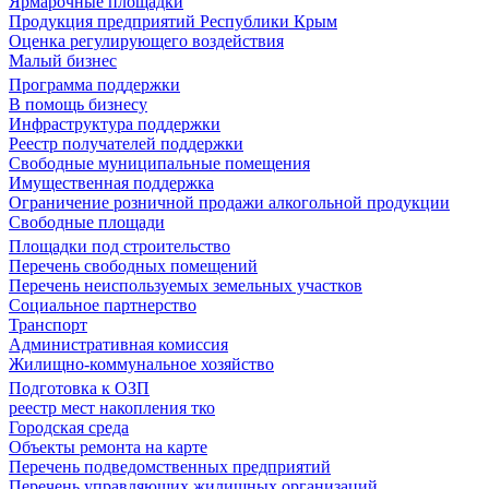
Ярмарочные площадки
Продукция предприятий Республики Крым
Оценка регулирующего воздействия
Малый бизнес
Программа поддержки
В помощь бизнесу
Инфраструктура поддержки
Реестр получателей поддержки
Свободные муниципальные помещения
Имущественная поддержка
Ограничение розничной продажи алкогольной продукции
Свободные площади
Площадки под строительство
Перечень свободных помещений
Перечень неиспользуемых земельных участков
Социальное партнерство
Транспорт
Административная комиссия
Жилищно-коммунальное хозяйство
Подготовка к ОЗП
реестр мест накопления тко
Городская среда
Объекты ремонта на карте
Перечень подведомственных предприятий
Перечень управляющих жилищных организаций