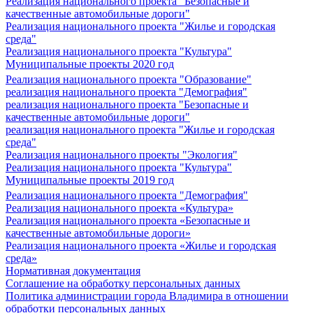
Реализация национального проекта "Безопасные и
качественные автомобильные дороги"
Реализация национального проекта "Жилье и городская
среда"
Реализация национального проекта "Культура"
Муниципальные проекты 2020 год
Реализация национального проекта "Образование"
реализация национального проекта "Демография"
реализация национального проекта "Безопасные и
качественные автомобильные дороги"
реализация национального проекта "Жилье и городская
среда"
Реализация национального проекты "Экология"
Реализация национального проекта "Культура"
Муниципальные проекты 2019 год
Реализация национального проекта "Демография"
Реализация национального проекта «Культура»
Реализация национального проекта «Безопасные и
качественные автомобильные дороги»
Реализация национального проекта «Жилье и городская
среда»
Нормативная документация
Соглашение на обработку персональных данных
Политика администрации города Владимира в отношении
обработки персональных данных