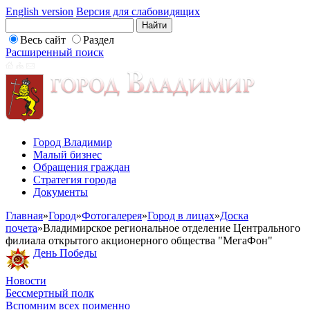
English version
Версия для слабовидящих
Весь сайт
Раздел
Расширенный поиск
Город Владимир
Малый бизнес
Обращения граждан
Стратегия города
Документы
Главная
»
Город
»
Фотогалерея
»
Город в лицах
»
Доска
почета
»
Владимирское региональное отделение Центрального
филиала открытого акционерного общества "МегаФон"
День Победы
Новости
Бессмертный полк
Вспомним всех поименно