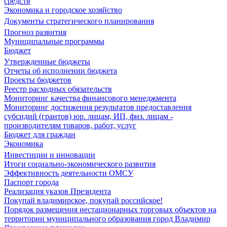
средств
Экономика и городское хозяйство
Документы стратегического планирования
Прогноз развития
Муниципальные программы
Бюджет
Утвержденные бюджеты
Отчеты об исполнении бюджета
Проекты бюджетов
Реестр расходных обязательств
Мониторинг качества финансового менеджмента
Мониторинг достижения результатов предоставления
субсидий (грантов) юр. лицам, ИП, физ. лицам -
производителям товаров, работ, услуг
Бюджет для граждан
Экономика
Инвестиции и инновации
Итоги социально-экономического развития
Эффективность деятельности ОМСУ
Паспорт города
Реализация указов Президента
Покупай владимирское, покупай российское!
Порядок размещения нестационарных торговых объектов на
территории муниципального образования город Владимир