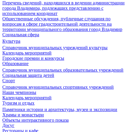
Перечень сведений, находящихся в ведении администрации
города Владимира, подлежащих представлению с
использованием координат
Общественные обсуждения, публичные слушания по
вопросам в сфере градостроительной деятельности на
территории муниципального образования город Владимир
Социальная сфера
Культура
Справочник муниципальных учреждений культуры
Календарь мероприятий
Городские премии и конкурсы
Образование
Справочник муниципальных образовательных учреждений
Социальная защита детей
Спорт
Справочник муниципальных спортивных учреждений
Наши чемпионы
Календарь мероприятий
Туризм и отдых
Памятники истории и архитектуры, музеи и экспозиции
Храмы и монастыри
Объекты интерактивного показа
Досуг
Рестораны и кафе