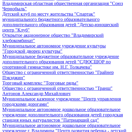
Владимирская областная общественная организация "Союз
Чернобыль"
Детский клуб по месту жительства "Спартак"
муниципального бюджетного образовательного
дополнительного образования детей "Детско-юношеский
центр "Клуб"
Открытое акционерное общество "Владимирский
хлебокомбинат"
Муниципальное автономное учреждение культуры
"Городской дворец культуры"
Муниципальное бюджетное образовательное учреждение
дополнительного образования детей "СДЮСШОР по
спортивной гимнастике им. Н.Г. Толкачева"
Общество с ограниченной ответственностью "Грайнер
Пэкэджин"
Торговый комплекс "Торговые ряды"
Общество с ограниченной ответственностью "Транш"
Антонов Александр Михайлович
Муниципальное казенное учреждение "Центр управления
городскими дорогами"
Муниципальное автономное дошкольное образовательное
учреждение дополнительного образования детей городская
станция юных натуралистов "Патриарший сад"
Муниципальное автономное дошкольное образовательное
учреждение г. Владимира "Центр развития ребенка - детский