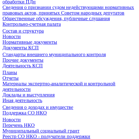
обработки ПДн
Сведения о признании судом недействующими нормативных
правовых актов, принятых Советом народных депутатов
Общественные обсуждения, публичные слушания
Контрольно-счетная палата
Состав и структура
Новости
Нормативные документы
Документы КСП
Стандарты внешнего муниципального контроля
Прочие документы
Деятельность КСП
Планы
Отчеты
Материалы экспертно-аналитической и контрольной
деятельности
Доклады и выступления
Иная деятельность
Сведения о доходах и имуществе
Поддержка СО НКО
Новости
Перечень НКО
Муниципальный социальный грант
Реестр СО НКО - получатели поддержки