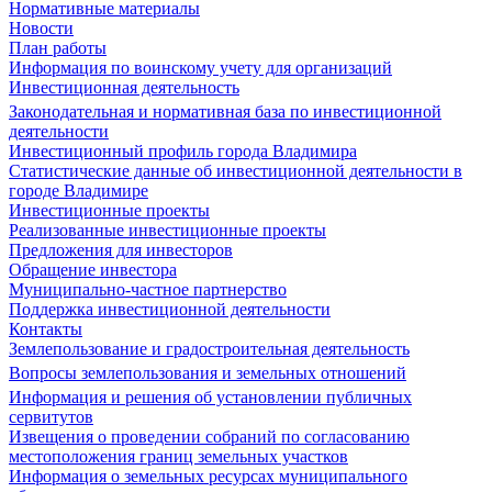
Нормативные материалы
Новости
План работы
Информация по воинскому учету для организаций
Инвестиционная деятельность
Законодательная и нормативная база по инвестиционной
деятельности
Инвестиционный профиль города Владимира
Статистические данные об инвестиционной деятельности в
городе Владимире
Инвестиционные проекты
Реализованные инвестиционные проекты
Предложения для инвесторов
Обращение инвестора
Муниципально-частное партнерство
Поддержка инвестиционной деятельности
Контакты
Землепользование и градостроительная деятельность
Вопросы землепользования и земельных отношений
Информация и решения об установлении публичных
сервитутов
Извещения о проведении собраний по согласованию
местоположения границ земельных участков
Информация о земельных ресурсах муниципального