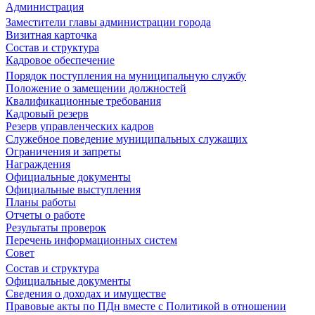
Администрация
Заместители главы администрации города
Визитная карточка
Состав и структура
Кадровое обеспечение
Порядок поступления на муниципальную службу
Положение о замещении должностей
Квалификационные требования
Кадровый резерв
Резерв управленческих кадров
Служебное поведение муниципальных служащих
Ограничения и запреты
Награждения
Официальные документы
Официальные выступления
Планы работы
Отчеты о работе
Результаты проверок
Перечень информационных систем
Совет
Состав и структура
Официальные документы
Сведения о доходах и имуществе
Правовые акты по ПДн вместе с Политикой в отношении