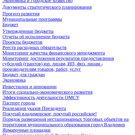
Экономика и городское хозяйство
Документы стратегического планирования
Прогноз развития
Муниципальные программы
Бюджет
Утвержденные бюджеты
Отчеты об исполнении бюджета
Проекты бюджетов
Реестр расходных обязательств
Мониторинг качества финансового менеджмента
Мониторинг достижения результатов предоставления
субсидий (грантов) юр. лицам, ИП, физ. лицам -
производителям товаров, работ, услуг
Бюджет для граждан
Экономика
Инвестиции и инновации
Итоги социально-экономического развития
Эффективность деятельности ОМСУ
Паспорт города
Реализация указов Президента
Покупай владимирское, покупай российское!
Порядок размещения нестационарных торговых объектов на
территории муниципального образования город Владимир
Ярмарочные площадки