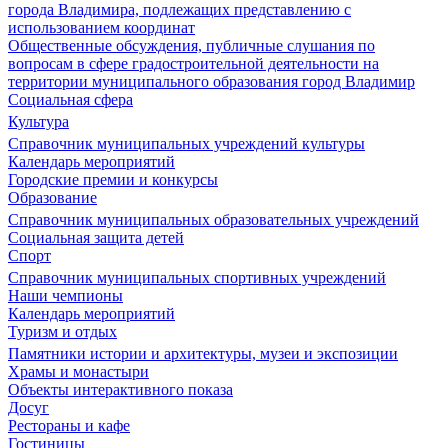
города Владимира, подлежащих представлению с
использованием координат
Общественные обсуждения, публичные слушания по
вопросам в сфере градостроительной деятельности на
территории муниципального образования город Владимир
Социальная сфера
Культура
Справочник муниципальных учреждений культуры
Календарь мероприятий
Городские премии и конкурсы
Образование
Справочник муниципальных образовательных учреждений
Социальная защита детей
Спорт
Справочник муниципальных спортивных учреждений
Наши чемпионы
Календарь мероприятий
Туризм и отдых
Памятники истории и архитектуры, музеи и экспозиции
Храмы и монастыри
Объекты интерактивного показа
Досуг
Рестораны и кафе
Гостиницы