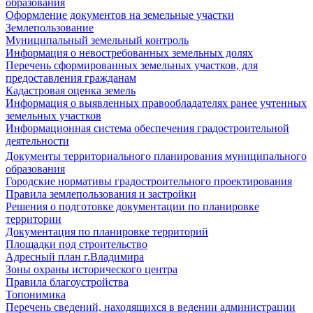
образования
Оформление документов на земельные участки
Землепользование
Муниципальный земельный контроль
Информация о невостребованных земельных долях
Перечень сформированных земельных участков, для
предоставления гражданам
Кадастровая оценка земель
Информация о выявленных правообладателях ранее учтенных
земельных участков
Информационная система обеспечения градостроительной
деятельности
Документы территориального планирования муниципального
образования
Городские нормативы градостроительного проектирования
Правила землепользования и застройки
Решения о подготовке документации по планировке
территории
Документация по планировке территорий
Площадки под строительство
Адресный план г.Владимира
Зоны охраны исторического центра
Правила благоустройства
Топонимика
Перечень сведений, находящихся в ведении администрации