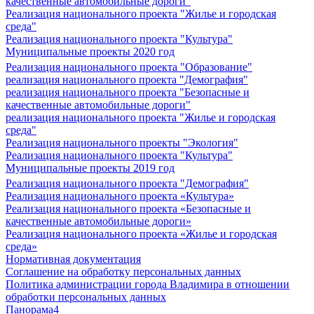
качественные автомобильные дороги"
Реализация национального проекта "Жилье и городская
среда"
Реализация национального проекта "Культура"
Муниципальные проекты 2020 год
Реализация национального проекта "Образование"
реализация национального проекта "Демография"
реализация национального проекта "Безопасные и
качественные автомобильные дороги"
реализация национального проекта "Жилье и городская
среда"
Реализация национального проекты "Экология"
Реализация национального проекта "Культура"
Муниципальные проекты 2019 год
Реализация национального проекта "Демография"
Реализация национального проекта «Культура»
Реализация национального проекта «Безопасные и
качественные автомобильные дороги»
Реализация национального проекта «Жилье и городская
среда»
Нормативная документация
Соглашение на обработку персональных данных
Политика администрации города Владимира в отношении
обработки персональных данных
Панорама4