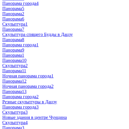
Панорама города4
Панорама5
Панорама2
Панорама6
Скульптура1
Панорама7
Скульптура спящего Будды в Дацзу
Панорама8
Панорама города1
Панорама9
Панорама1
Панорама10
Скульптура2
Панорама11
Ночная панорама города1
Панорама12
Ночная панорама города2
Панорама13
Панорама города2
Резные скульптуры в Дацзу
Панорама города3
Скульптура3
Новые здания в центре Чунцина
Скульптура4
Панорама3