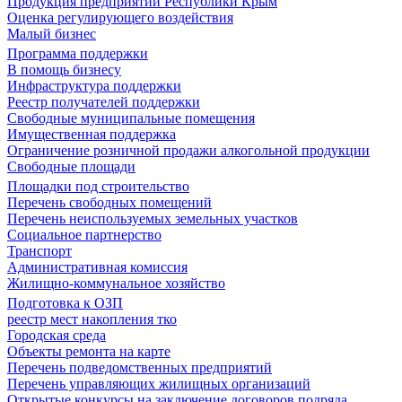
Продукция предприятий Республики Крым
Оценка регулирующего воздействия
Малый бизнес
Программа поддержки
В помощь бизнесу
Инфраструктура поддержки
Реестр получателей поддержки
Свободные муниципальные помещения
Имущественная поддержка
Ограничение розничной продажи алкогольной продукции
Свободные площади
Площадки под строительство
Перечень свободных помещений
Перечень неиспользуемых земельных участков
Социальное партнерство
Транспорт
Административная комиссия
Жилищно-коммунальное хозяйство
Подготовка к ОЗП
реестр мест накопления тко
Городская среда
Объекты ремонта на карте
Перечень подведомственных предприятий
Перечень управляющих жилищных организаций
Открытые конкурсы на заключение договоров подряда