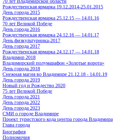
70 лет Владимирской области
Рождественская ярмарка 19.12.2014-25.01.2015
День города 2015
Рождественская ярмарка 25.12.15 — 14.01.16
70 лет Великой Победе
День города 2016
Рождественская ярмарка 24.12.16 — 14.01.17
День физкультурника-2017
День города 2017
Рождественская ярмарка 24.12.17 — 14.01.18
Владимир 2018
Владимирский полумарафон «Золотые ворота»
День города 2018
Снежная магия во Владимире 21.12.18 - 14.01.19
День города 2019
Новый год и Рождество 2020
75 лет Великой Победе
День города 2021
День города 2022
День города 2023
СМИ о городе Владимире
Проект туристского кода центра города Владимира
Глава города
Биография
Полномочия