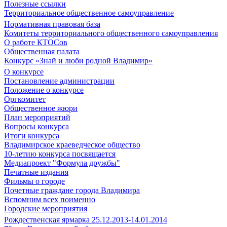
Полезные ссылки
Территориальное общественное самоуправление
Нормативная правовая база
Комитеты территориального общественного самоуправления
О работе КТОСов
Общественная палата
Конкурс «Знай и люби родной Владимир»
О конкурсе
Постановление администрации
Положение о конкурсе
Оргкомитет
Общественное жюри
План мероприятий
Вопросы конкурса
Итоги конкурса
Владимирское краеведческое общество
10-летию конкурса посвящается
Медиапроект "Формула дружбы"
Печатные издания
Фильмы о городе
Почетные граждане города Владимира
Вспомним всех поименно
Городские мероприятия
Рождественская ярмарка 25.12.2013-14.01.2014