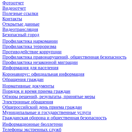
Фотоотчет
Видеоотчет
Полезные ссылки
Контакты
Открытые данные
Видеотрансляция
Безопасный город
Профилактика наркомании
Профилактика терроризма
Противодействие коррупции
Профилактика правонарушений, общественная безопасность
Профилактика незаконной миграции
Информация для населения
Коронавирус: официальная информация
Обращения граждан
Нормативные документы
Порядок и время приема граждан
Обзоры решений, результаты, принятые меры
Электронные обращения
Общероссийский день приема граждан
Муниципальные и государственные услуги
Гражданская оборона и общественная безопасность
Информационные бюллетени
Телефоны экстренных служб