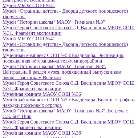
Музей МБОУ СОШ №41
Музей «Страницы детства» Дворца детского (юношеского)
творчества
Музей "Истории школы" МАОУ "Гимназия №3"
Музей Героя Советского Союза С.Д. Василисина МБОУ СОШ
№31. Фрагмент экспозиции
Музей МБОУ СОШ №41
Музей «Страницы детства» Дворца детского (юношеского)
творчества
Музейный комплекс СОШ №5 г.Владимира. Экспозиция,
посвященная ветеранам-жителям микрорайона
Музей "Истории школы" МАОУ "Гимназия №3".
Центральный раздел музея, посвящённый выпускникам
школы- частникам Великой
Музей Героя Советского Союза С.Д. Василисина МБОУ СОШ
№31. Фрагмент экспозиции
Музейная комната МАОУ СОШ №36
Музейный комплекс СОШ №5 г.Владимира. Военные трофеи-
находки поисковых отрядов
Музей "Истории школы" МАОУ "Гимназия №3". Встреча с
С.Б. Бит-Ишо
Музей Героя Советского Союза С.Д. Василисина МБОУ СОШ
№31. Фрагмент экспозиции
Музейная комната МАОУ СОШ №36