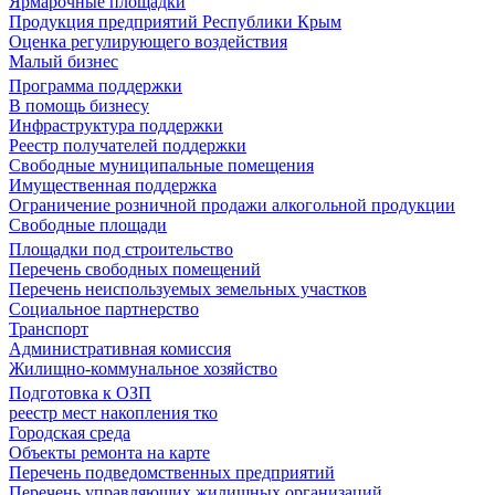
Ярмарочные площадки
Продукция предприятий Республики Крым
Оценка регулирующего воздействия
Малый бизнес
Программа поддержки
В помощь бизнесу
Инфраструктура поддержки
Реестр получателей поддержки
Свободные муниципальные помещения
Имущественная поддержка
Ограничение розничной продажи алкогольной продукции
Свободные площади
Площадки под строительство
Перечень свободных помещений
Перечень неиспользуемых земельных участков
Социальное партнерство
Транспорт
Административная комиссия
Жилищно-коммунальное хозяйство
Подготовка к ОЗП
реестр мест накопления тко
Городская среда
Объекты ремонта на карте
Перечень подведомственных предприятий
Перечень управляющих жилищных организаций