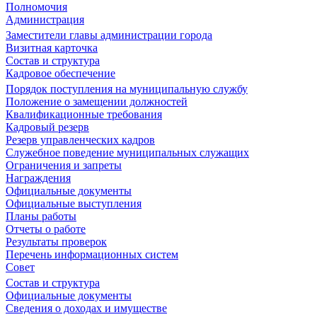
Полномочия
Администрация
Заместители главы администрации города
Визитная карточка
Состав и структура
Кадровое обеспечение
Порядок поступления на муниципальную службу
Положение о замещении должностей
Квалификационные требования
Кадровый резерв
Резерв управленческих кадров
Служебное поведение муниципальных служащих
Ограничения и запреты
Награждения
Официальные документы
Официальные выступления
Планы работы
Отчеты о работе
Результаты проверок
Перечень информационных систем
Совет
Состав и структура
Официальные документы
Сведения о доходах и имуществе