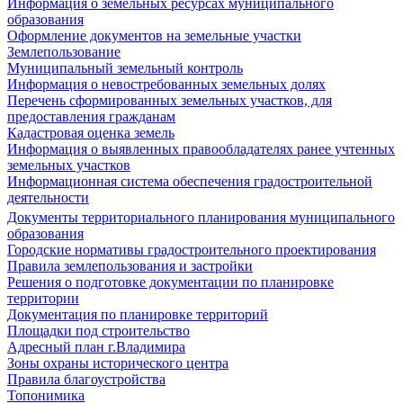
Информация о земельных ресурсах муниципального
образования
Оформление документов на земельные участки
Землепользование
Муниципальный земельный контроль
Информация о невостребованных земельных долях
Перечень сформированных земельных участков, для
предоставления гражданам
Кадастровая оценка земель
Информация о выявленных правообладателях ранее учтенных
земельных участков
Информационная система обеспечения градостроительной
деятельности
Документы территориального планирования муниципального
образования
Городские нормативы градостроительного проектирования
Правила землепользования и застройки
Решения о подготовке документации по планировке
территории
Документация по планировке территорий
Площадки под строительство
Адресный план г.Владимира
Зоны охраны исторического центра
Правила благоустройства
Топонимика