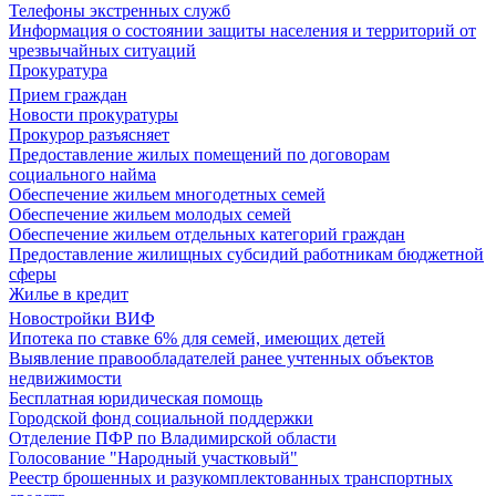
Телефоны экстренных служб
Информация о состоянии защиты населения и территорий от
чрезвычайных ситуаций
Прокуратура
Прием граждан
Новости прокуратуры
Прокурор разъясняет
Предоставление жилых помещений по договорам
социального найма
Обеспечение жильем многодетных семей
Обеспечение жильем молодых семей
Обеспечение жильем отдельных категорий граждан
Предоставление жилищных субсидий работникам бюджетной
сферы
Жилье в кредит
Новостройки ВИФ
Ипотека по ставке 6% для семей, имеющих детей
Выявление правообладателей ранее учтенных объектов
недвижимости
Бесплатная юридическая помощь
Городской фонд социальной поддержки
Отделение ПФР по Владимирской области
Голосование "Народный участковый"
Реестр брошенных и разукомплектованных транспортных