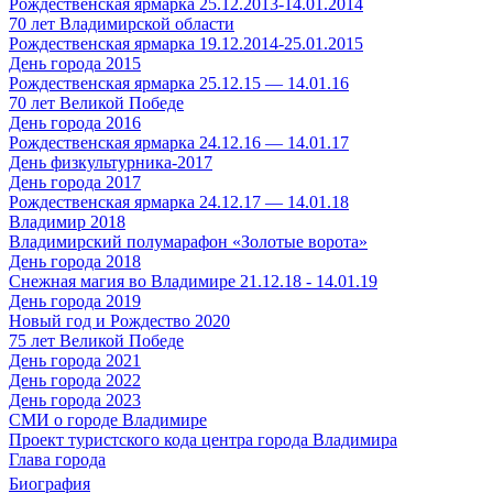
Рождественская ярмарка 25.12.2013-14.01.2014
70 лет Владимирской области
Рождественская ярмарка 19.12.2014-25.01.2015
День города 2015
Рождественская ярмарка 25.12.15 — 14.01.16
70 лет Великой Победе
День города 2016
Рождественская ярмарка 24.12.16 — 14.01.17
День физкультурника-2017
День города 2017
Рождественская ярмарка 24.12.17 — 14.01.18
Владимир 2018
Владимирский полумарафон «Золотые ворота»
День города 2018
Снежная магия во Владимире 21.12.18 - 14.01.19
День города 2019
Новый год и Рождество 2020
75 лет Великой Победе
День города 2021
День города 2022
День города 2023
СМИ о городе Владимире
Проект туристского кода центра города Владимира
Глава города
Биография