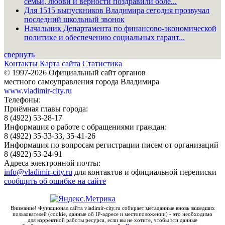
семьи, любви и верности поздравили боле...
Для 1515 выпускников Владимира сегодня прозвучал
последний школьный звонок
Начальник Департамента по финансово-экономической
политике и обеспечению социальных гарант...
свернуть
Контакты
Карта сайта
Статистика
© 1997-2026 Официальный сайт органов
местного самоуправления города Владимира
www.vladimir-city.ru
Телефоны:
Приёмная главы города:
8 (4922) 53-28-17
Информация о работе с обращениями граждан:
8 (4922) 35-33-33, 35-41-26
Информация по вопросам регистрации писем от организаций
8 (4922) 53-24-91
Адреса электронной почты:
info@vladimir-city.ru
для контактов и официальной переписки
сообщить об ошибке на сайте
Внимание! Функционал сайта vladimir-city.ru собирает метаданные вновь зашедших
пользователей (cookie, данные об IP-адресе и местоположении) - это необходимо
для корректной работы ресурса, если вы не хотите, чтобы эти данные