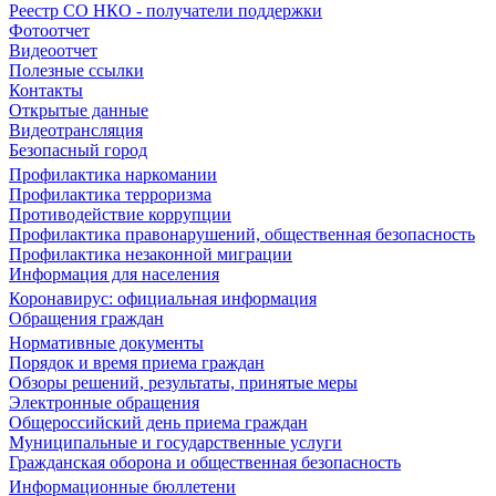
Реестр СО НКО - получатели поддержки
Фотоотчет
Видеоотчет
Полезные ссылки
Контакты
Открытые данные
Видеотрансляция
Безопасный город
Профилактика наркомании
Профилактика терроризма
Противодействие коррупции
Профилактика правонарушений, общественная безопасность
Профилактика незаконной миграции
Информация для населения
Коронавирус: официальная информация
Обращения граждан
Нормативные документы
Порядок и время приема граждан
Обзоры решений, результаты, принятые меры
Электронные обращения
Общероссийский день приема граждан
Муниципальные и государственные услуги
Гражданская оборона и общественная безопасность
Информационные бюллетени