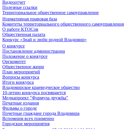
Видеоотчет
Полезные ссылки
Территориальное общественное самоуправление
Нормативная правовая база
Комитеты территориального общественного самоуправления
О работе КТОСов
Общественная палата
Конкурс «Знай и люби родной Владимир»
О конкурсе
Постановление администрации
Положение о конкурсе
Оргкомитет
Общественное жюри
План мероприятий
Вопросы конкурса
Итоги конкурса
Владимирское краеведческое общество
10-летию конкурса посвящается
Медиапроект "Формула дружбы"
Печатные издания
Фильмы о городе
Почетные граждане города Владимира
Вспомним всех поименно
Городские мероприятия