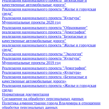
Реализация национального проекта "Безопасные и
качественные автомобильные дороги"
Реализация национального проекта "Жилье и городская
среда"
Реализация национального проекта "Культура"
Муниципальные проекты 2020 год
Реализация национального проекта "Образование"
реализация национального проекта "Демография"
реализация национального проекта "Безопасные и
качественные автомобильные дороги"
реализация национального проекта "Жилье и городская
среда"
Реализация национального проекты "Экология"
Реализация национального проекта "Культура"
Муниципальные проекты 2019 год
Реализация национального проекта "Демография"
Реализация национального проекта «Культура»
Реализация национального проекта «Безопасные и
качественные автомобильные дороги»
Реализация национального проекта «Жилье и городская
среда»
Нормативная документация
Соглашение на обработку персональных данных
Политика администрации города Владимира в отношении
обработки персональных данных