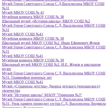
Музей Героя Советского Союза С.Д.Василисина МБОУ СОШ
№31
Музей МБОУ СОШ № 41
Музейная комната МБОУ СОШ № 38
Школьный музей «История школы» МБОУ СОШ №2
Музей Героя Советского Союза С.Д. Василисина МБОУ СОШ
№31
Музей МБОУ СОШ №41
Музейная комната МБОУ СОШ № 38
Школьный музей МБОУ СОШ №2. Иван Ефимович Жуков
Музей Героя Советского Союза С.Д. Василисина МБОУ СОШ
№31
Музей МБОУ СОШ №41
Музейная комната МБОУ СОШ № 38
Школьный музей МБОУ СОШ №2. И.Е. Жуков в школьном
музее
Музей Героя Советского Союза С.Д. Василисина МБОУ СОШ
№31. Граммофон военных лет
Музей МБОУ СОШ №41
Музей «Страницы детства» Дворца детского (юношеского)
творчества
Музей "Истории школы" МАОУ "Гимназия №3"
Музей Героя Советского Союза С.Д. Василисина МБОУ СОШ
№31. Урок памяти проводит сестра С.Д. Василисина Людмила
Дмитриевна Василисина