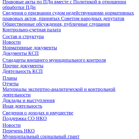
Правовые акты по ПДн вместе с Политикой в отношении
обработки ПДн
Сведения о признании судом недействующими нормативных
правовых актов, принятых Советом народных депутатов
Общественные обсуждения, публичные слушания
Контрольно-счетная палата
Состав и структура
Новости
Нормативные документы
Документы КСП
Стандарты внешнего муниципального контроля
Прочие документы
Деятельность КСП
Планы
Отчеты
Материалы экспертно-аналитической и контрольной
деятельности
Доклады и выступления
Иная деятельность
Сведения о доходах и имуществе
Поддержка СО НКО
Новости
Перечень НКО
Муниципальный социальный грант