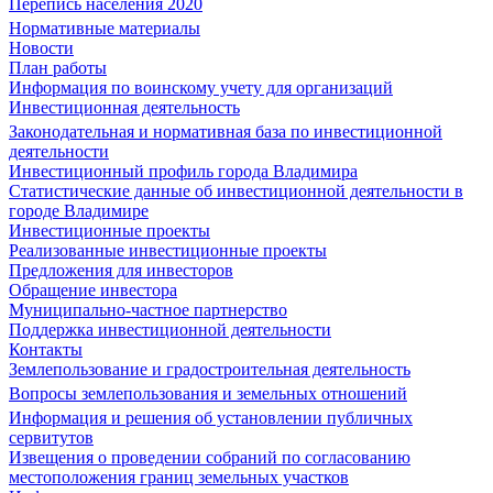
Перепись населения 2020
Нормативные материалы
Новости
План работы
Информация по воинскому учету для организаций
Инвестиционная деятельность
Законодательная и нормативная база по инвестиционной
деятельности
Инвестиционный профиль города Владимира
Статистические данные об инвестиционной деятельности в
городе Владимире
Инвестиционные проекты
Реализованные инвестиционные проекты
Предложения для инвесторов
Обращение инвестора
Муниципально-частное партнерство
Поддержка инвестиционной деятельности
Контакты
Землепользование и градостроительная деятельность
Вопросы землепользования и земельных отношений
Информация и решения об установлении публичных
сервитутов
Извещения о проведении собраний по согласованию
местоположения границ земельных участков