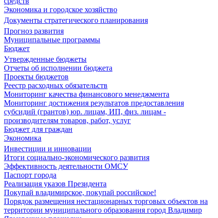
средств
Экономика и городское хозяйство
Документы стратегического планирования
Прогноз развития
Муниципальные программы
Бюджет
Утвержденные бюджеты
Отчеты об исполнении бюджета
Проекты бюджетов
Реестр расходных обязательств
Мониторинг качества финансового менеджмента
Мониторинг достижения результатов предоставления
субсидий (грантов) юр. лицам, ИП, физ. лицам -
производителям товаров, работ, услуг
Бюджет для граждан
Экономика
Инвестиции и инновации
Итоги социально-экономического развития
Эффективность деятельности ОМСУ
Паспорт города
Реализация указов Президента
Покупай владимирское, покупай российское!
Порядок размещения нестационарных торговых объектов на
территории муниципального образования город Владимир