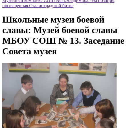
Музейный комплекс СОШ №5 г.Владимира. Экспозиция,
посвященная Сталинградской битве
Школьные музеи боевой
славы: Музей боевой славы
МБОУ СОШ № 13. Заседание
Совета музея