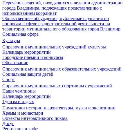
Перечень сведений, находящихся в ведении администрации
города Владимира, подлежащих представлению с
использованием координат
Общественные обсуждения, публичные слушания по
вопросам в сфере градостроительной деятельности на
территории муниципального образования город Владимир
Социальная сфера
Культура
Справочник муниципальных учреждений культуры
Календарь мероприятий
Городские премии и конкурсы
Образование
Справочник муниципальных образовательных учреждений
Социальная защита детей
Спорт
Справочник муниципальных спортивных учреждений
Наши чемпионы
Календарь мероприятий
Туризм и отдых
Памятники истории и архитектуры, музеи и экспозиции
Храмы и монастыри
Объекты интерактивного показа
Досуг
Рестораны и кафе