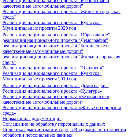
Реализация национального проекта "Безопасные и
качественные автомобильные дороги"
Реализация национального проекта "Жилье и городская
среда"
Реализация национального проекта "Культура"
Муниципальные проекты 2020 год
Реализация национального проекта "Образование"
реализация национального проекта "Демография"
реализация национального проекта "Безопасные и
качественные автомобильные дороги"
реализация национального проекта "Жилье и городская
среда"
Реализация национального проекты "Экология"
Реализация национального проекта "Культура"
Муниципальные проекты 2019 год
Реализация национального проекта "Демография"
Реализация национального проекта «Культура»
Реализация национального проекта «Безопасные и
качественные автомобильные дороги»
Реализация национального проекта «Жилье и городская
среда»
Нормативная документация
Соглашение на обработку персональных данных
Политика администрации города Владимира в отношении
обработки персональных данных