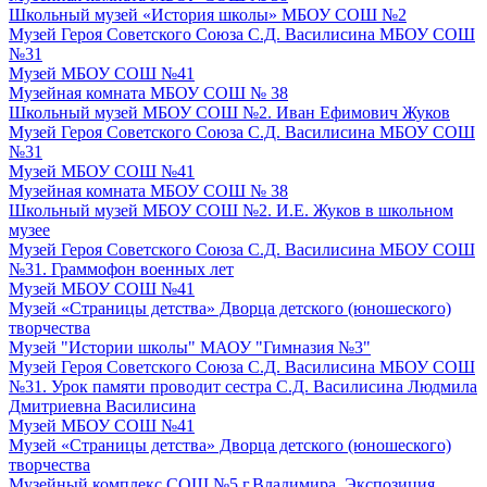
Школьный музей «История школы» МБОУ СОШ №2
Музей Героя Советского Союза С.Д. Василисина МБОУ СОШ
№31
Музей МБОУ СОШ №41
Музейная комната МБОУ СОШ № 38
Школьный музей МБОУ СОШ №2. Иван Ефимович Жуков
Музей Героя Советского Союза С.Д. Василисина МБОУ СОШ
№31
Музей МБОУ СОШ №41
Музейная комната МБОУ СОШ № 38
Школьный музей МБОУ СОШ №2. И.Е. Жуков в школьном
музее
Музей Героя Советского Союза С.Д. Василисина МБОУ СОШ
№31. Граммофон военных лет
Музей МБОУ СОШ №41
Музей «Страницы детства» Дворца детского (юношеского)
творчества
Музей "Истории школы" МАОУ "Гимназия №3"
Музей Героя Советского Союза С.Д. Василисина МБОУ СОШ
№31. Урок памяти проводит сестра С.Д. Василисина Людмила
Дмитриевна Василисина
Музей МБОУ СОШ №41
Музей «Страницы детства» Дворца детского (юношеского)
творчества
Музейный комплекс СОШ №5 г.Владимира. Экспозиция,