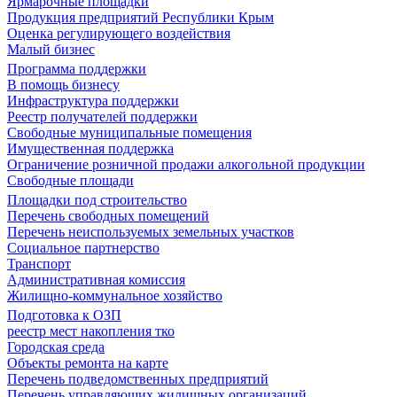
Ярмарочные площадки
Продукция предприятий Республики Крым
Оценка регулирующего воздействия
Малый бизнес
Программа поддержки
В помощь бизнесу
Инфраструктура поддержки
Реестр получателей поддержки
Свободные муниципальные помещения
Имущественная поддержка
Ограничение розничной продажи алкогольной продукции
Свободные площади
Площадки под строительство
Перечень свободных помещений
Перечень неиспользуемых земельных участков
Социальное партнерство
Транспорт
Административная комиссия
Жилищно-коммунальное хозяйство
Подготовка к ОЗП
реестр мест накопления тко
Городская среда
Объекты ремонта на карте
Перечень подведомственных предприятий
Перечень управляющих жилищных организаций