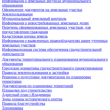
Информация о земельных ресурсах муниципального
образования
Оформление документов на земельные участки
Землепользование
Муниципальный земельный контроль
Информация о невостребованных земельных долях
Перечень сформированных земельных участков, для
предоставления гражданам
Кадастровая оценка земель
Информация о выявленных правообладателях ранее учтенных
земельных участков
Информационная система обеспечения градостроительной
деятельности
Документы территориального планирования муниципального
образования
Городские нормативы градостроительного проектирования
Правила землепользования и застройки
Решения о подготовке документации по планировке
территории
Документация по планировке территорий
Площадки под строительство
Адресный план г.Владимира
Зоны охраны исторического центра
Правила благоустройства
Топонимика