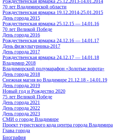
Рождественская ярмарка 25.12.2013-14.01.2014
70 лет Владимирской области
Рождественская ярмарка 19.12.2014-25.01.2015
День города 2015
Рождественская ярмарка 25.12.15 — 14.01.16
70 лет Великой Победе
День города 2016
Рождественская ярмарка 24.12.16 — 14.01.17
День физкультурника-2017
День города 2017
Рождественская ярмарка 24.12.17 — 14.01.18
Владимир 2018
Владимирский полумарафон «Золотые ворота»
День города 2018
Снежная магия во Владимире 21.12.18 - 14.01.19
День города 2019
Новый год и Рождество 2020
75 лет Великой Победе
День города 2021
День города 2022
День города 2023
СМИ о городе Владимире
Проект туристского кода центра города Владимира
Глава города
Биография