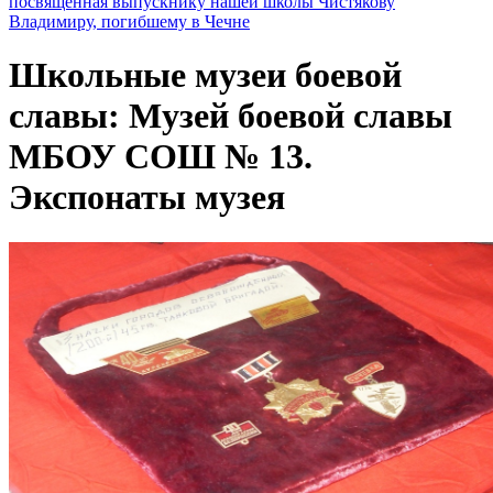
посвященная выпускнику нашей школы Чистякову
Владимиру, погибшему в Чечне
Школьные музеи боевой
славы: Музей боевой славы
МБОУ СОШ № 13.
Экспонаты музея