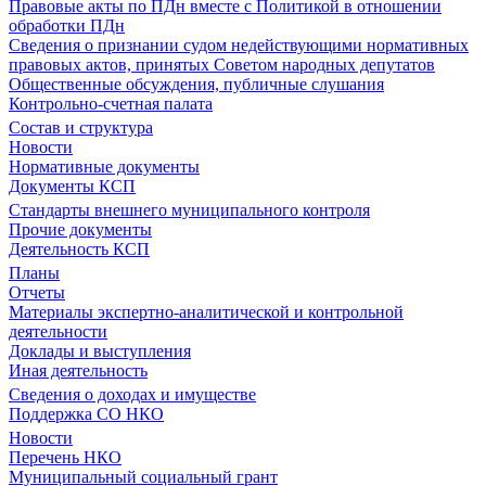
Правовые акты по ПДн вместе с Политикой в отношении
обработки ПДн
Сведения о признании судом недействующими нормативных
правовых актов, принятых Советом народных депутатов
Общественные обсуждения, публичные слушания
Контрольно-счетная палата
Состав и структура
Новости
Нормативные документы
Документы КСП
Стандарты внешнего муниципального контроля
Прочие документы
Деятельность КСП
Планы
Отчеты
Материалы экспертно-аналитической и контрольной
деятельности
Доклады и выступления
Иная деятельность
Сведения о доходах и имуществе
Поддержка СО НКО
Новости
Перечень НКО
Муниципальный социальный грант