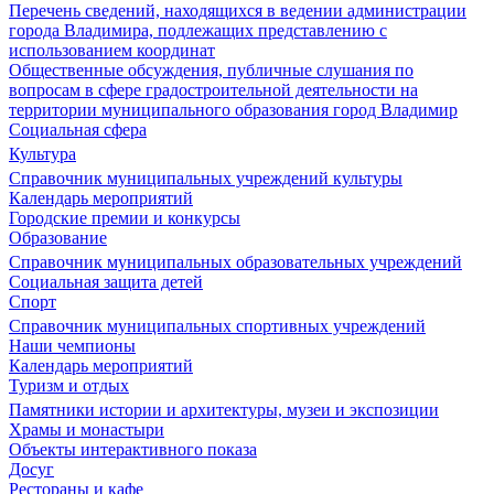
Перечень сведений, находящихся в ведении администрации
города Владимира, подлежащих представлению с
использованием координат
Общественные обсуждения, публичные слушания по
вопросам в сфере градостроительной деятельности на
территории муниципального образования город Владимир
Социальная сфера
Культура
Справочник муниципальных учреждений культуры
Календарь мероприятий
Городские премии и конкурсы
Образование
Справочник муниципальных образовательных учреждений
Социальная защита детей
Спорт
Справочник муниципальных спортивных учреждений
Наши чемпионы
Календарь мероприятий
Туризм и отдых
Памятники истории и архитектуры, музеи и экспозиции
Храмы и монастыри
Объекты интерактивного показа
Досуг
Рестораны и кафе