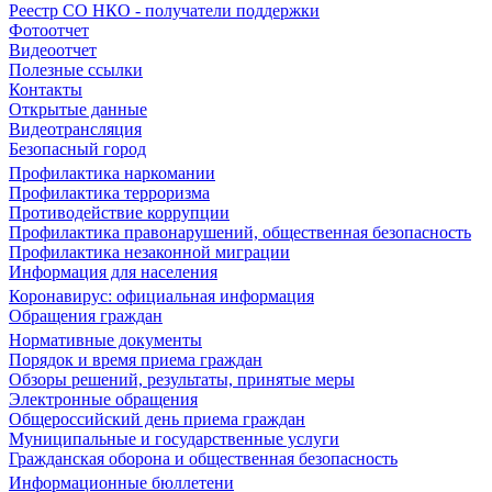
Реестр СО НКО - получатели поддержки
Фотоотчет
Видеоотчет
Полезные ссылки
Контакты
Открытые данные
Видеотрансляция
Безопасный город
Профилактика наркомании
Профилактика терроризма
Противодействие коррупции
Профилактика правонарушений, общественная безопасность
Профилактика незаконной миграции
Информация для населения
Коронавирус: официальная информация
Обращения граждан
Нормативные документы
Порядок и время приема граждан
Обзоры решений, результаты, принятые меры
Электронные обращения
Общероссийский день приема граждан
Муниципальные и государственные услуги
Гражданская оборона и общественная безопасность
Информационные бюллетени