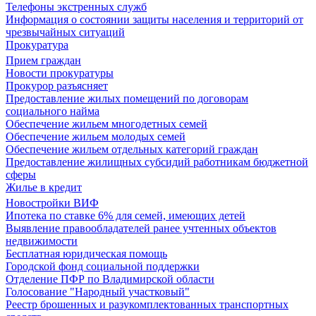
Телефоны экстренных служб
Информация о состоянии защиты населения и территорий от
чрезвычайных ситуаций
Прокуратура
Прием граждан
Новости прокуратуры
Прокурор разъясняет
Предоставление жилых помещений по договорам
социального найма
Обеспечение жильем многодетных семей
Обеспечение жильем молодых семей
Обеспечение жильем отдельных категорий граждан
Предоставление жилищных субсидий работникам бюджетной
сферы
Жилье в кредит
Новостройки ВИФ
Ипотека по ставке 6% для семей, имеющих детей
Выявление правообладателей ранее учтенных объектов
недвижимости
Бесплатная юридическая помощь
Городской фонд социальной поддержки
Отделение ПФР по Владимирской области
Голосование "Народный участковый"
Реестр брошенных и разукомплектованных транспортных