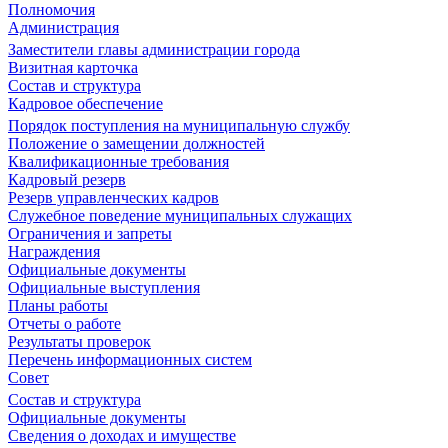
Полномочия
Администрация
Заместители главы администрации города
Визитная карточка
Состав и структура
Кадровое обеспечение
Порядок поступления на муниципальную службу
Положение о замещении должностей
Квалификационные требования
Кадровый резерв
Резерв управленческих кадров
Служебное поведение муниципальных служащих
Ограничения и запреты
Награждения
Официальные документы
Официальные выступления
Планы работы
Отчеты о работе
Результаты проверок
Перечень информационных систем
Совет
Состав и структура
Официальные документы
Сведения о доходах и имуществе