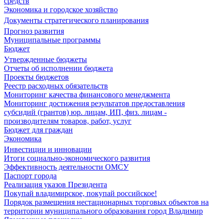
средств
Экономика и городское хозяйство
Документы стратегического планирования
Прогноз развития
Муниципальные программы
Бюджет
Утвержденные бюджеты
Отчеты об исполнении бюджета
Проекты бюджетов
Реестр расходных обязательств
Мониторинг качества финансового менеджмента
Мониторинг достижения результатов предоставления
субсидий (грантов) юр. лицам, ИП, физ. лицам -
производителям товаров, работ, услуг
Бюджет для граждан
Экономика
Инвестиции и инновации
Итоги социально-экономического развития
Эффективность деятельности ОМСУ
Паспорт города
Реализация указов Президента
Покупай владимирское, покупай российское!
Порядок размещения нестационарных торговых объектов на
территории муниципального образования город Владимир