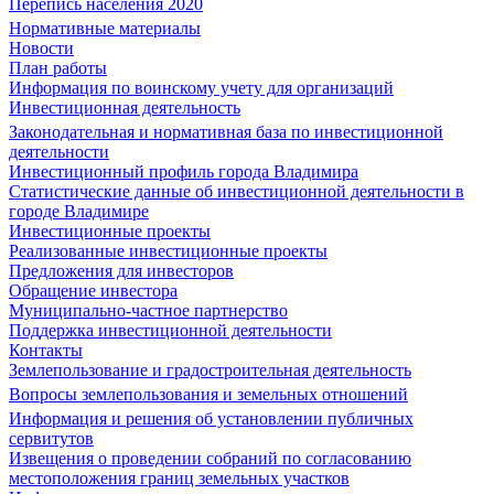
Перепись населения 2020
Нормативные материалы
Новости
План работы
Информация по воинскому учету для организаций
Инвестиционная деятельность
Законодательная и нормативная база по инвестиционной
деятельности
Инвестиционный профиль города Владимира
Статистические данные об инвестиционной деятельности в
городе Владимире
Инвестиционные проекты
Реализованные инвестиционные проекты
Предложения для инвесторов
Обращение инвестора
Муниципально-частное партнерство
Поддержка инвестиционной деятельности
Контакты
Землепользование и градостроительная деятельность
Вопросы землепользования и земельных отношений
Информация и решения об установлении публичных
сервитутов
Извещения о проведении собраний по согласованию
местоположения границ земельных участков