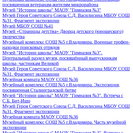
посвященная ветеранам-жителям микрорайона
Музей "Истории школы" МАОУ "Гимназия №3"
Музей Героя Советского Союза С.Д. Василисина МБОУ СОШ
№31. Фрагмент экспозиции
Музей МБОУ СОШ №41
Музей «Страницы детства» Дворца детского (юношеского)
творчества
Музейный комплекс СОШ №5 г.Владимира. Военные трофеи-
находки поисковых отрядов
Музей "Истории школы" МАОУ "Гимназия №3".
Центральный раздел музея, посвящённый выпускникам
школы- частникам Великой
Музей Героя Советского Союза С.Д. Василисина МБОУ СОШ
№31. Фрагмент экспозиции
Музейная комната МАОУ СОШ №36
Музейный комплекс СОШ №5 г.Владимира. Экспозиция,
посвященная Сталинградской битве
Музей "Истории школы" МАОУ "Гимназия №3". Встреча с
С.Б. Бит-Ишо
Музей Героя Советского Союза С.Д. Василисина МБОУ СОШ
№31. Фрагмент экспозиции
Музейная комната МАОУ СОШ №36
Музейный комплекс СОШ №5 г.Владимира. Часть музейной
экспозиции
Музей "Истории школы" МАОУ "Гимназия №3". Встреча с