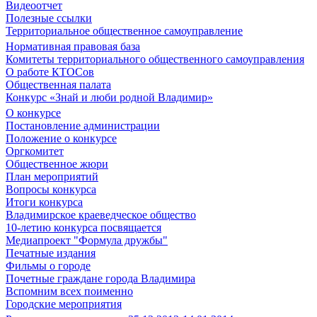
Видеоотчет
Полезные ссылки
Территориальное общественное самоуправление
Нормативная правовая база
Комитеты территориального общественного самоуправления
О работе КТОСов
Общественная палата
Конкурс «Знай и люби родной Владимир»
О конкурсе
Постановление администрации
Положение о конкурсе
Оргкомитет
Общественное жюри
План мероприятий
Вопросы конкурса
Итоги конкурса
Владимирское краеведческое общество
10-летию конкурса посвящается
Медиапроект "Формула дружбы"
Печатные издания
Фильмы о городе
Почетные граждане города Владимира
Вспомним всех поименно
Городские мероприятия