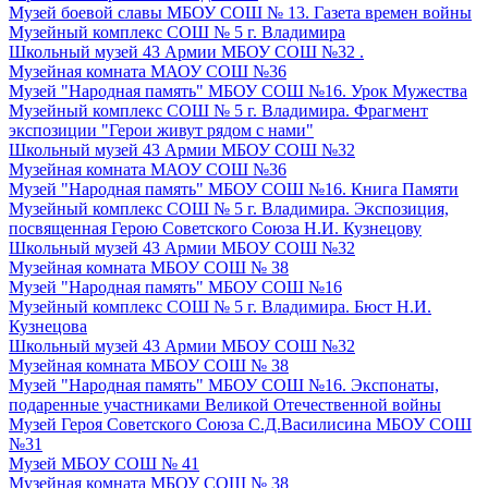
Музей боевой славы МБОУ СОШ № 13. Газета времен войны
Музейный комплекс СОШ № 5 г. Владимира
Школьный музей 43 Армии МБОУ СОШ №32 .
Музейная комната МАОУ СОШ №36
Музей "Народная память" МБОУ СОШ №16. Урок Мужества
Музейный комплекс СОШ № 5 г. Владимира. Фрагмент
экспозиции "Герои живут рядом с нами"
Школьный музей 43 Армии МБОУ СОШ №32
Музейная комната МАОУ СОШ №36
Музей "Народная память" МБОУ СОШ №16. Книга Памяти
Музейный комплекс СОШ № 5 г. Владимира. Экспозиция,
посвященная Герою Советского Союза Н.И. Кузнецову
Школьный музей 43 Армии МБОУ СОШ №32
Музейная комната МБОУ СОШ № 38
Музей "Народная память" МБОУ СОШ №16
Музейный комплекс СОШ № 5 г. Владимира. Бюст Н.И.
Кузнецова
Школьный музей 43 Армии МБОУ СОШ №32
Музейная комната МБОУ СОШ № 38
Музей "Народная память" МБОУ СОШ №16. Экспонаты,
подаренные участниками Великой Отечественной войны
Музей Героя Советского Союза С.Д.Василисина МБОУ СОШ
№31
Музей МБОУ СОШ № 41
Музейная комната МБОУ СОШ № 38