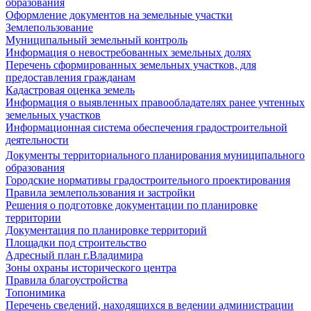
образования
Оформление документов на земельные участки
Землепользование
Муниципальный земельный контроль
Информация о невостребованных земельных долях
Перечень сформированных земельных участков, для
предоставления гражданам
Кадастровая оценка земель
Информация о выявленных правообладателях ранее учтенных
земельных участков
Информационная система обеспечения градостроительной
деятельности
Документы территориального планирования муниципального
образования
Городские нормативы градостроительного проектирования
Правила землепользования и застройки
Решения о подготовке документации по планировке
территории
Документация по планировке территорий
Площадки под строительство
Адресный план г.Владимира
Зоны охраны исторического центра
Правила благоустройства
Топонимика
Перечень сведений, находящихся в ведении администрации