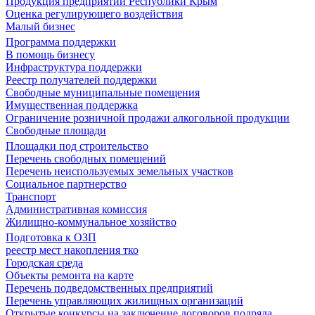
Продукция предприятий Республики Крым
Оценка регулирующего воздействия
Малый бизнес
Программа поддержки
В помощь бизнесу
Инфраструктура поддержки
Реестр получателей поддержки
Свободные муниципальные помещения
Имущественная поддержка
Ограничение розничной продажи алкогольной продукции
Свободные площади
Площадки под строительство
Перечень свободных помещений
Перечень неиспользуемых земельных участков
Социальное партнерство
Транспорт
Административная комиссия
Жилищно-коммунальное хозяйство
Подготовка к ОЗП
реестр мест накопления тко
Городская среда
Объекты ремонта на карте
Перечень подведомственных предприятий
Перечень управляющих жилищных организаций
Открытые конкурсы на заключение договоров подряда