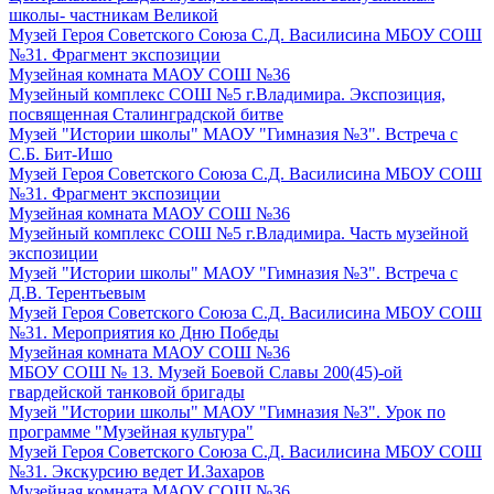
школы- частникам Великой
Музей Героя Советского Союза С.Д. Василисина МБОУ СОШ
№31. Фрагмент экспозиции
Музейная комната МАОУ СОШ №36
Музейный комплекс СОШ №5 г.Владимира. Экспозиция,
посвященная Сталинградской битве
Музей "Истории школы" МАОУ "Гимназия №3". Встреча с
С.Б. Бит-Ишо
Музей Героя Советского Союза С.Д. Василисина МБОУ СОШ
№31. Фрагмент экспозиции
Музейная комната МАОУ СОШ №36
Музейный комплекс СОШ №5 г.Владимира. Часть музейной
экспозиции
Музей "Истории школы" МАОУ "Гимназия №3". Встреча с
Д.В. Терентьевым
Музей Героя Советского Союза С.Д. Василисина МБОУ СОШ
№31. Мероприятия ко Дню Победы
Музейная комната МАОУ СОШ №36
МБОУ СОШ № 13. Музей Боевой Славы 200(45)-ой
гвардейской танковой бригады
Музей "Истории школы" МАОУ "Гимназия №3". Урок по
программе "Музейная культура"
Музей Героя Советского Союза С.Д. Василисина МБОУ СОШ
№31. Экскурсию ведет И.Захаров
Музейная комната МАОУ СОШ №36