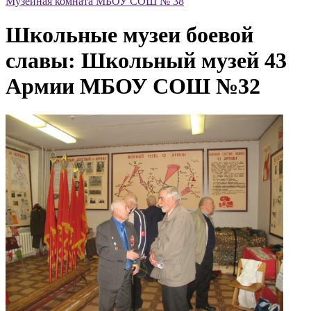
Музейная комната МБОУ СОШ № 38
Школьные музеи боевой
славы: Школьный музей 43
Армии МБОУ СОШ №32