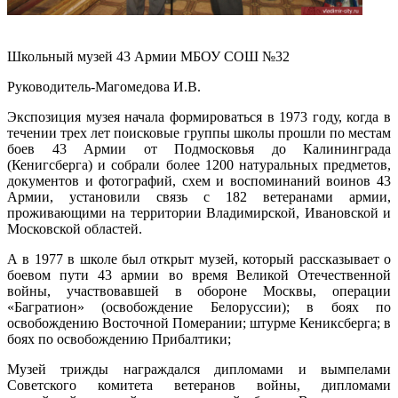
Школьный музей 43 Армии МБОУ СОШ №32
Руководитель-Магомедова И.В.
Экспозиция музея начала формироваться в 1973 году, когда в
течении трех лет поисковые группы школы прошли по местам
боев 43 Армии от Подмосковья до Калининграда
(Кенигсберга) и собрали более 1200 натуральных предметов,
документов и фотографий, схем и воспоминаний воинов 43
Армии, установили связь с 182 ветеранами армии,
проживающими на территории Владимирской, Ивановской и
Московской областей.
А в 1977 в школе был открыт музей, который рассказывает о
боевом пути 43 армии во время Великой Отечественной
войны, участвовавшей в обороне Москвы, операции
«Багратион» (освобождение Белоруссии); в боях по
освобождению Восточной Померании; штурме Кениксберга; в
боях по освобождению Прибалтики;
Музей трижды награждался дипломами и вымпелами
Советского комитета ветеранов войны, дипломами