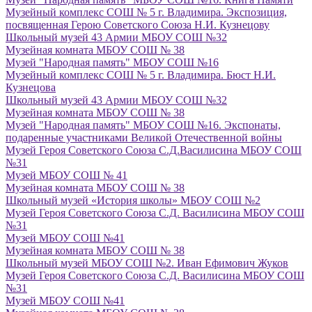
Музейный комплекс СОШ № 5 г. Владимира. Экспозиция,
посвященная Герою Советского Союза Н.И. Кузнецову
Школьный музей 43 Армии МБОУ СОШ №32
Музейная комната МБОУ СОШ № 38
Музей "Народная память" МБОУ СОШ №16
Музейный комплекс СОШ № 5 г. Владимира. Бюст Н.И.
Кузнецова
Школьный музей 43 Армии МБОУ СОШ №32
Музейная комната МБОУ СОШ № 38
Музей "Народная память" МБОУ СОШ №16. Экспонаты,
подаренные участниками Великой Отечественной войны
Музей Героя Советского Союза С.Д.Василисина МБОУ СОШ
№31
Музей МБОУ СОШ № 41
Музейная комната МБОУ СОШ № 38
Школьный музей «История школы» МБОУ СОШ №2
Музей Героя Советского Союза С.Д. Василисина МБОУ СОШ
№31
Музей МБОУ СОШ №41
Музейная комната МБОУ СОШ № 38
Школьный музей МБОУ СОШ №2. Иван Ефимович Жуков
Музей Героя Советского Союза С.Д. Василисина МБОУ СОШ
№31
Музей МБОУ СОШ №41