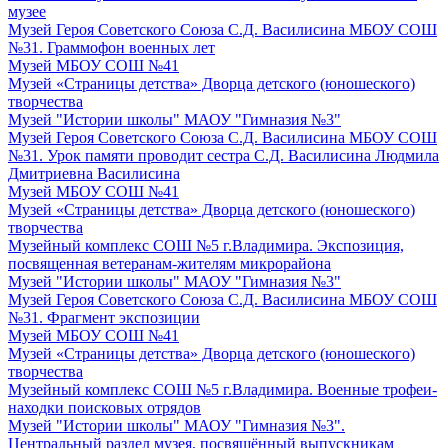
музее
Музей Героя Советского Союза С.Д. Василисина МБОУ СОШ
№31. Граммофон военных лет
Музей МБОУ СОШ №41
Музей «Страницы детства» Дворца детского (юношеского)
творчества
Музей "Истории школы" МАОУ "Гимназия №3"
Музей Героя Советского Союза С.Д. Василисина МБОУ СОШ
№31. Урок памяти проводит сестра С.Д. Василисина Людмила
Дмитриевна Василисина
Музей МБОУ СОШ №41
Музей «Страницы детства» Дворца детского (юношеского)
творчества
Музейный комплекс СОШ №5 г.Владимира. Экспозиция,
посвященная ветеранам-жителям микрорайона
Музей "Истории школы" МАОУ "Гимназия №3"
Музей Героя Советского Союза С.Д. Василисина МБОУ СОШ
№31. Фрагмент экспозиции
Музей МБОУ СОШ №41
Музей «Страницы детства» Дворца детского (юношеского)
творчества
Музейный комплекс СОШ №5 г.Владимира. Военные трофеи-
находки поисковых отрядов
Музей "Истории школы" МАОУ "Гимназия №3".
Центральный раздел музея, посвящённый выпускникам