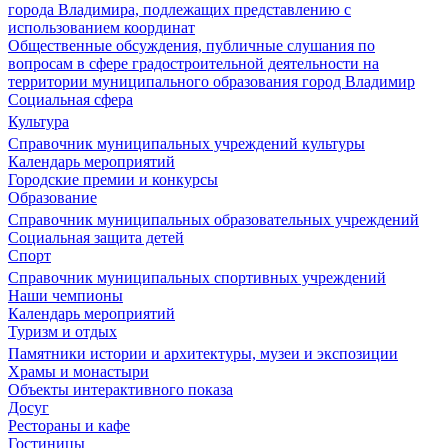
города Владимира, подлежащих представлению с
использованием координат
Общественные обсуждения, публичные слушания по
вопросам в сфере градостроительной деятельности на
территории муниципального образования город Владимир
Социальная сфера
Культура
Справочник муниципальных учреждений культуры
Календарь мероприятий
Городские премии и конкурсы
Образование
Справочник муниципальных образовательных учреждений
Социальная защита детей
Спорт
Справочник муниципальных спортивных учреждений
Наши чемпионы
Календарь мероприятий
Туризм и отдых
Памятники истории и архитектуры, музеи и экспозиции
Храмы и монастыри
Объекты интерактивного показа
Досуг
Рестораны и кафе
Гостиницы