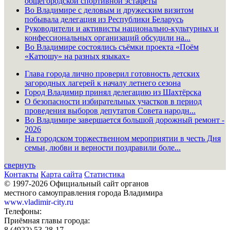
общегородской спортивной эстафеты
Во Владимире с деловым и дружеским визитом
побывала делегация из Республики Беларусь
Руководители и активисты национально-культурных и
конфессиональных организаций обсудили на...
Во Владимире состоялись съёмки проекта «Поём
«Катюшу» на разных языках»
Глава города лично проверил готовность детских
загородных лагерей к началу летнего сезона
Город Владимир принял делегацию из Шахтёрска
О безопасности избирательных участков в период
проведения выборов депутатов Совета народн...
Во Владимире завершается большой дорожный ремонт -
2026
На городском торжественном мероприятии в честь Дня
семьи, любви и верности поздравили боле...
свернуть
Контакты
Карта сайта
Статистика
© 1997-2026 Официальный сайт органов
местного самоуправления города Владимира
www.vladimir-city.ru
Телефоны:
Приёмная главы города:
8 (4922) 53-28-17