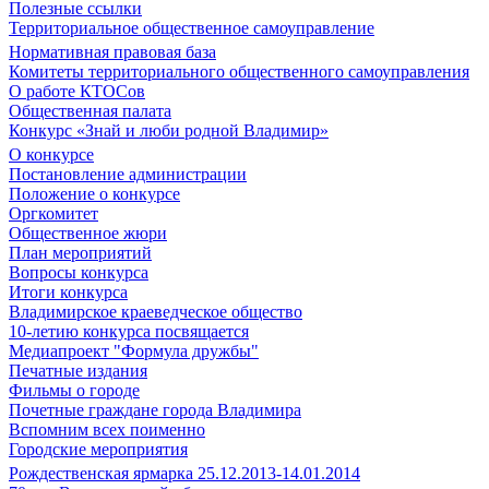
Полезные ссылки
Территориальное общественное самоуправление
Нормативная правовая база
Комитеты территориального общественного самоуправления
О работе КТОСов
Общественная палата
Конкурс «Знай и люби родной Владимир»
О конкурсе
Постановление администрации
Положение о конкурсе
Оргкомитет
Общественное жюри
План мероприятий
Вопросы конкурса
Итоги конкурса
Владимирское краеведческое общество
10-летию конкурса посвящается
Медиапроект "Формула дружбы"
Печатные издания
Фильмы о городе
Почетные граждане города Владимира
Вспомним всех поименно
Городские мероприятия
Рождественская ярмарка 25.12.2013-14.01.2014