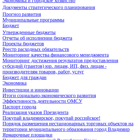
Экономика и городское хозяйство
Документы стратегического планирования
Прогноз развития
Муниципальные программы
Бюджет
Утвержденные бюджеты
Отчеты об исполнении бюджета
Проекты бюджетов
Реестр расходных обязательств
Мониторинг качества финансового менеджмента
Мониторинг достижения результатов предоставления
субсидий (грантов) юр. лицам, ИП, физ. лицам -
производителям товаров, работ, услуг
Бюджет для граждан
Экономика
Инвестиции и инновации
Итоги социально-экономического развития
Эффективность деятельности ОМСУ
Паспорт города
Реализация указов Президента
Покупай владимирское, покупай российское!
Порядок размещения нестационарных торговых объектов на
территории муниципального образования город Владимир
Ярмарочные площадки