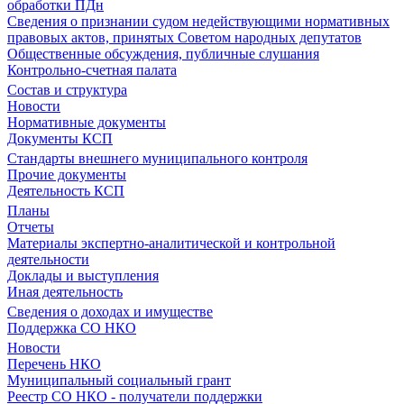
обработки ПДн
Сведения о признании судом недействующими нормативных
правовых актов, принятых Советом народных депутатов
Общественные обсуждения, публичные слушания
Контрольно-счетная палата
Состав и структура
Новости
Нормативные документы
Документы КСП
Стандарты внешнего муниципального контроля
Прочие документы
Деятельность КСП
Планы
Отчеты
Материалы экспертно-аналитической и контрольной
деятельности
Доклады и выступления
Иная деятельность
Сведения о доходах и имуществе
Поддержка СО НКО
Новости
Перечень НКО
Муниципальный социальный грант
Реестр СО НКО - получатели поддержки