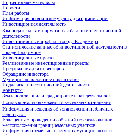
Нормативные материалы
Новости
План работы
Информация по воинскому учету для организаций
Инвестиционная деятельность
Законодательная и нормативная база по инвестиционной
деятельности
Инвестиционный профиль города Владимира
Статистические данные об инвестиционной деятельности в
городе Владимире
Инвестиционные проекты
Реализованные инвестиционные проекты
Предложения для инвесторов
Обращение инвестора
Муниципально-частное партнерство
Поддержка инвестиционной деятельности
Контакты
Землепользование и градостроительная деятельность
Вопросы землепользования и земельных отношений
Информация и решения об установлении публичных
сервитутов
Извещения о проведении собраний по согласованию
местоположения границ земельных участков
Информация о земельных ресурсах муниципального