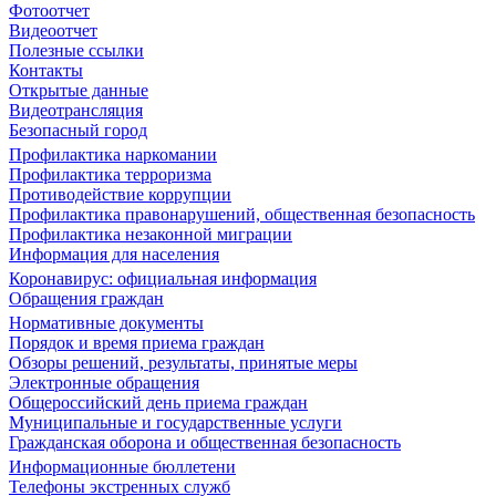
Фотоотчет
Видеоотчет
Полезные ссылки
Контакты
Открытые данные
Видеотрансляция
Безопасный город
Профилактика наркомании
Профилактика терроризма
Противодействие коррупции
Профилактика правонарушений, общественная безопасность
Профилактика незаконной миграции
Информация для населения
Коронавирус: официальная информация
Обращения граждан
Нормативные документы
Порядок и время приема граждан
Обзоры решений, результаты, принятые меры
Электронные обращения
Общероссийский день приема граждан
Муниципальные и государственные услуги
Гражданская оборона и общественная безопасность
Информационные бюллетени
Телефоны экстренных служб