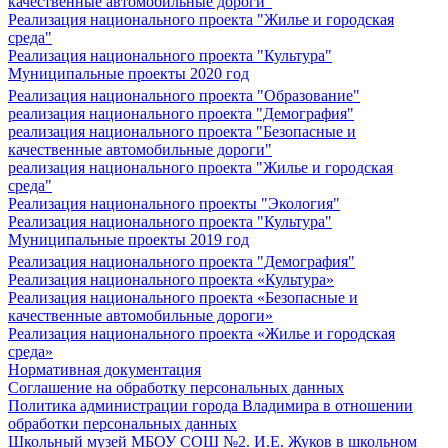
качественные автомобильные дороги"
Реализация национального проекта "Жилье и городская
среда"
Реализация национального проекта "Культура"
Муниципальные проекты 2020 год
Реализация национального проекта "Образование"
реализация национального проекта "Демография"
реализация национального проекта "Безопасные и
качественные автомобильные дороги"
реализация национального проекта "Жилье и городская
среда"
Реализация национального проекты "Экология"
Реализация национального проекта "Культура"
Муниципальные проекты 2019 год
Реализация национального проекта "Демография"
Реализация национального проекта «Культура»
Реализация национального проекта «Безопасные и
качественные автомобильные дороги»
Реализация национального проекта «Жилье и городская
среда»
Нормативная документация
Соглашение на обработку персональных данных
Политика администрации города Владимира в отношении
обработки персональных данных
Школьный музей МБОУ СОШ №2. И.Е. Жуков в школьном