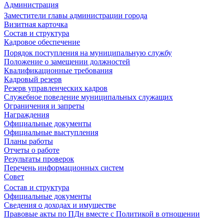
Администрация
Заместители главы администрации города
Визитная карточка
Состав и структура
Кадровое обеспечение
Порядок поступления на муниципальную службу
Положение о замещении должностей
Квалификационные требования
Кадровый резерв
Резерв управленческих кадров
Служебное поведение муниципальных служащих
Ограничения и запреты
Награждения
Официальные документы
Официальные выступления
Планы работы
Отчеты о работе
Результаты проверок
Перечень информационных систем
Совет
Состав и структура
Официальные документы
Сведения о доходах и имуществе
Правовые акты по ПДн вместе с Политикой в отношении