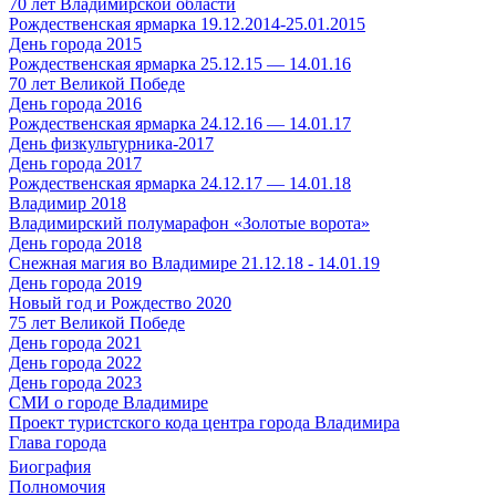
70 лет Владимирской области
Рождественская ярмарка 19.12.2014-25.01.2015
День города 2015
Рождественская ярмарка 25.12.15 — 14.01.16
70 лет Великой Победе
День города 2016
Рождественская ярмарка 24.12.16 — 14.01.17
День физкультурника-2017
День города 2017
Рождественская ярмарка 24.12.17 — 14.01.18
Владимир 2018
Владимирский полумарафон «Золотые ворота»
День города 2018
Снежная магия во Владимире 21.12.18 - 14.01.19
День города 2019
Новый год и Рождество 2020
75 лет Великой Победе
День города 2021
День города 2022
День города 2023
СМИ о городе Владимире
Проект туристского кода центра города Владимира
Глава города
Биография
Полномочия