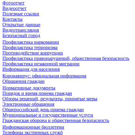
Фотоотчет
Видеоотчет
Полезные ссылки
Контакты
Открытые данные
Видеотрансляция
Безопасный город
Профилактика наркомании
Профилактика терроризма
Противодействие коррупции
Профилактика правонарушений, общественная безопасность
Профилактика незаконной миграции
Информация для населения
Коронавирус: официальная информация
Обращения граждан
Нормативные документы
Порядок и время приема граждан
Обзоры решений, результаты, принятые меры
Электронные обращения
Общероссийский день приема граждан
Муниципальные и государственные услуги
Гражданская оборона и общественная безопасность
Информационные бюллетени
Телефоны экстренных служб