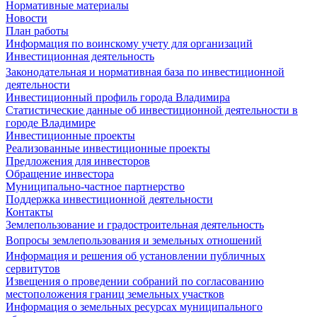
Нормативные материалы
Новости
План работы
Информация по воинскому учету для организаций
Инвестиционная деятельность
Законодательная и нормативная база по инвестиционной
деятельности
Инвестиционный профиль города Владимира
Статистические данные об инвестиционной деятельности в
городе Владимире
Инвестиционные проекты
Реализованные инвестиционные проекты
Предложения для инвесторов
Обращение инвестора
Муниципально-частное партнерство
Поддержка инвестиционной деятельности
Контакты
Землепользование и градостроительная деятельность
Вопросы землепользования и земельных отношений
Информация и решения об установлении публичных
сервитутов
Извещения о проведении собраний по согласованию
местоположения границ земельных участков
Информация о земельных ресурсах муниципального