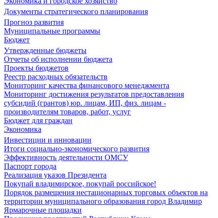
Экономика и городское хозяйство
Документы стратегического планирования
Прогноз развития
Муниципальные программы
Бюджет
Утвержденные бюджеты
Отчеты об исполнении бюджета
Проекты бюджетов
Реестр расходных обязательств
Мониторинг качества финансового менеджмента
Мониторинг достижения результатов предоставления
субсидий (грантов) юр. лицам, ИП, физ. лицам -
производителям товаров, работ, услуг
Бюджет для граждан
Экономика
Инвестиции и инновации
Итоги социально-экономического развития
Эффективность деятельности ОМСУ
Паспорт города
Реализация указов Президента
Покупай владимирское, покупай российское!
Порядок размещения нестационарных торговых объектов на
территории муниципального образования город Владимир
Ярмарочные площадки