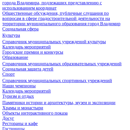
города Владимира, подлежащих представлению с
использованием координат
Общественные обсуждения, публичные слушания по
вопросам в сфере градостроительной деятельности на
территории муниципального образования город Владимир
Социальная сфера
Культура
Справочник муниципальных учреждений культуры
Календарь мероприятий
Городские премии и конкурсы
Образование
Справочник муниципальных образовательных учреждений
Социальная защита детей
Спорт
Справочник муниципальных спортивных учреждений
Наши чемпионы
Календарь мероприятий
Туризм и отдых
Памятники истории и архитектуры, музеи и экспозиции
Храмы и монастыри
Объекты интерактивного показа
Досуг
Рестораны и кафе
Гостиницы