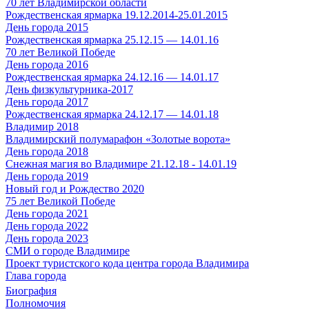
70 лет Владимирской области
Рождественская ярмарка 19.12.2014-25.01.2015
День города 2015
Рождественская ярмарка 25.12.15 — 14.01.16
70 лет Великой Победе
День города 2016
Рождественская ярмарка 24.12.16 — 14.01.17
День физкультурника-2017
День города 2017
Рождественская ярмарка 24.12.17 — 14.01.18
Владимир 2018
Владимирский полумарафон «Золотые ворота»
День города 2018
Снежная магия во Владимире 21.12.18 - 14.01.19
День города 2019
Новый год и Рождество 2020
75 лет Великой Победе
День города 2021
День города 2022
День города 2023
СМИ о городе Владимире
Проект туристского кода центра города Владимира
Глава города
Биография
Полномочия