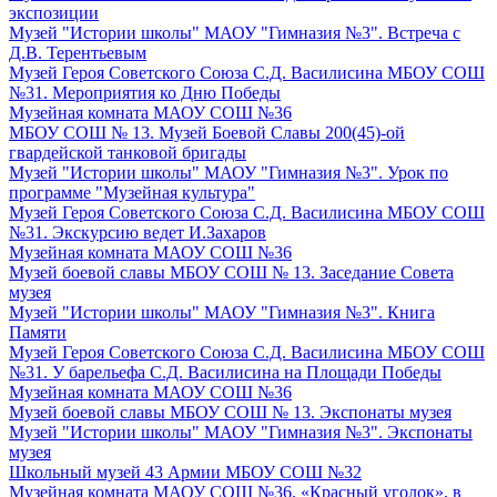
экспозиции
Музей "Истории школы" МАОУ "Гимназия №3". Встреча с
Д.В. Терентьевым
Музей Героя Советского Союза С.Д. Василисина МБОУ СОШ
№31. Мероприятия ко Дню Победы
Музейная комната МАОУ СОШ №36
МБОУ СОШ № 13. Музей Боевой Славы 200(45)-ой
гвардейской танковой бригады
Музей "Истории школы" МАОУ "Гимназия №3". Урок по
программе "Музейная культура"
Музей Героя Советского Союза С.Д. Василисина МБОУ СОШ
№31. Экскурсию ведет И.Захаров
Музейная комната МАОУ СОШ №36
Музей боевой славы МБОУ СОШ № 13. Заседание Совета
музея
Музей "Истории школы" МАОУ "Гимназия №3". Книга
Памяти
Музей Героя Советского Союза С.Д. Василисина МБОУ СОШ
№31. У барельефа С.Д. Василисина на Площади Победы
Музейная комната МАОУ СОШ №36
Музей боевой славы МБОУ СОШ № 13. Экспонаты музея
Музей "Истории школы" МАОУ "Гимназия №3". Экспонаты
музея
Школьный музей 43 Армии МБОУ СОШ №32
Музейная комната МАОУ СОШ №36. «Красный уголок», в