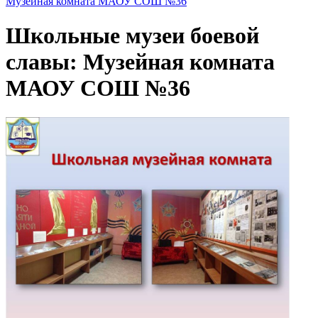
Музейная комната МАОУ СОШ №36
Школьные музеи боевой
славы: Музейная комната
МАОУ СОШ №36