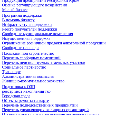
Продукция предприятий Республики Крым
Оценка регулирующего воздействия
Малый бизнес
Программа поддержки
В помощь бизнесу
Инфраструктура поддержки
Реестр получателей поддержки
Свободные муниципальные помещения
Имущественная поддержка
Ограничение розничной продажи алкогольной продукции
Свободные площади
Площадки под строительство
Перечень свободных помещений
Перечень неиспользуемых земельных участков
Социальное партнерство
Транспорт
Административная комиссия
Жилищно-коммунальное хозяйство
Подготовка к ОЗП
реестр мест накопления тко
Городская среда
Объекты ремонта на карте
Перечень подведомственных предприятий
Перечень управляющих жилищных организаций
Открытые конкурсы на заключение договоров подряда