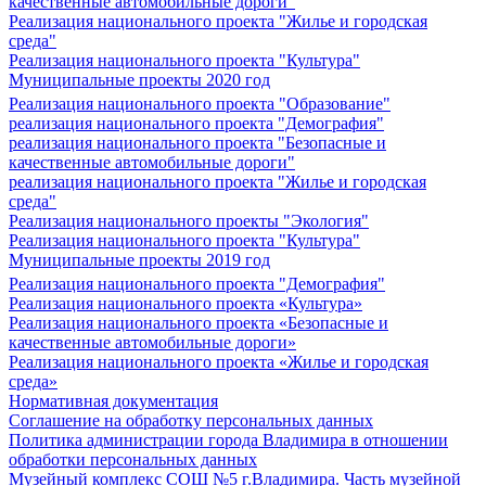
качественные автомобильные дороги"
Реализация национального проекта "Жилье и городская
среда"
Реализация национального проекта "Культура"
Муниципальные проекты 2020 год
Реализация национального проекта "Образование"
реализация национального проекта "Демография"
реализация национального проекта "Безопасные и
качественные автомобильные дороги"
реализация национального проекта "Жилье и городская
среда"
Реализация национального проекты "Экология"
Реализация национального проекта "Культура"
Муниципальные проекты 2019 год
Реализация национального проекта "Демография"
Реализация национального проекта «Культура»
Реализация национального проекта «Безопасные и
качественные автомобильные дороги»
Реализация национального проекта «Жилье и городская
среда»
Нормативная документация
Соглашение на обработку персональных данных
Политика администрации города Владимира в отношении
обработки персональных данных
Музейный комплекс СОШ №5 г.Владимира. Часть музейной