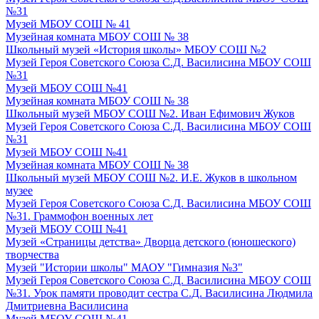
№31
Музей МБОУ СОШ № 41
Музейная комната МБОУ СОШ № 38
Школьный музей «История школы» МБОУ СОШ №2
Музей Героя Советского Союза С.Д. Василисина МБОУ СОШ
№31
Музей МБОУ СОШ №41
Музейная комната МБОУ СОШ № 38
Школьный музей МБОУ СОШ №2. Иван Ефимович Жуков
Музей Героя Советского Союза С.Д. Василисина МБОУ СОШ
№31
Музей МБОУ СОШ №41
Музейная комната МБОУ СОШ № 38
Школьный музей МБОУ СОШ №2. И.Е. Жуков в школьном
музее
Музей Героя Советского Союза С.Д. Василисина МБОУ СОШ
№31. Граммофон военных лет
Музей МБОУ СОШ №41
Музей «Страницы детства» Дворца детского (юношеского)
творчества
Музей "Истории школы" МАОУ "Гимназия №3"
Музей Героя Советского Союза С.Д. Василисина МБОУ СОШ
№31. Урок памяти проводит сестра С.Д. Василисина Людмила
Дмитриевна Василисина
Музей МБОУ СОШ №41