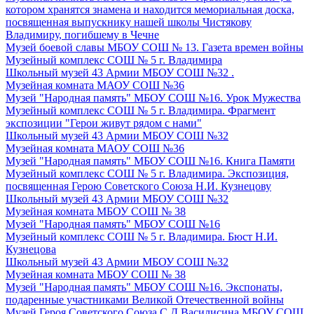
котором хранятся знамена и находится мемориальная доска,
посвященная выпускнику нашей школы Чистякову
Владимиру, погибшему в Чечне
Музей боевой славы МБОУ СОШ № 13. Газета времен войны
Музейный комплекс СОШ № 5 г. Владимира
Школьный музей 43 Армии МБОУ СОШ №32 .
Музейная комната МАОУ СОШ №36
Музей "Народная память" МБОУ СОШ №16. Урок Мужества
Музейный комплекс СОШ № 5 г. Владимира. Фрагмент
экспозиции "Герои живут рядом с нами"
Школьный музей 43 Армии МБОУ СОШ №32
Музейная комната МАОУ СОШ №36
Музей "Народная память" МБОУ СОШ №16. Книга Памяти
Музейный комплекс СОШ № 5 г. Владимира. Экспозиция,
посвященная Герою Советского Союза Н.И. Кузнецову
Школьный музей 43 Армии МБОУ СОШ №32
Музейная комната МБОУ СОШ № 38
Музей "Народная память" МБОУ СОШ №16
Музейный комплекс СОШ № 5 г. Владимира. Бюст Н.И.
Кузнецова
Школьный музей 43 Армии МБОУ СОШ №32
Музейная комната МБОУ СОШ № 38
Музей "Народная память" МБОУ СОШ №16. Экспонаты,
подаренные участниками Великой Отечественной войны
Музей Героя Советского Союза С.Д.Василисина МБОУ СОШ