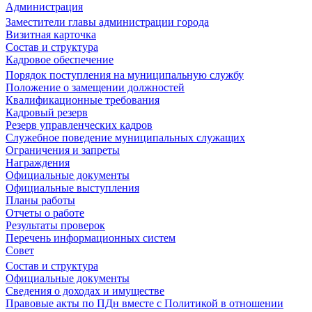
Администрация
Заместители главы администрации города
Визитная карточка
Состав и структура
Кадровое обеспечение
Порядок поступления на муниципальную службу
Положение о замещении должностей
Квалификационные требования
Кадровый резерв
Резерв управленческих кадров
Служебное поведение муниципальных служащих
Ограничения и запреты
Награждения
Официальные документы
Официальные выступления
Планы работы
Отчеты о работе
Результаты проверок
Перечень информационных систем
Совет
Состав и структура
Официальные документы
Сведения о доходах и имуществе
Правовые акты по ПДн вместе с Политикой в отношении