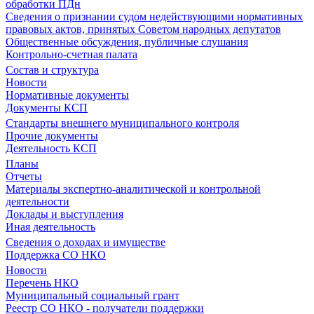
обработки ПДн
Сведения о признании судом недействующими нормативных
правовых актов, принятых Советом народных депутатов
Общественные обсуждения, публичные слушания
Контрольно-счетная палата
Состав и структура
Новости
Нормативные документы
Документы КСП
Стандарты внешнего муниципального контроля
Прочие документы
Деятельность КСП
Планы
Отчеты
Материалы экспертно-аналитической и контрольной
деятельности
Доклады и выступления
Иная деятельность
Сведения о доходах и имуществе
Поддержка СО НКО
Новости
Перечень НКО
Муниципальный социальный грант
Реестр СО НКО - получатели поддержки