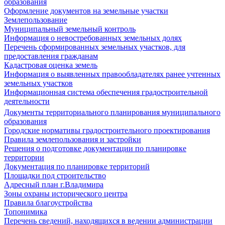
образования
Оформление документов на земельные участки
Землепользование
Муниципальный земельный контроль
Информация о невостребованных земельных долях
Перечень сформированных земельных участков, для
предоставления гражданам
Кадастровая оценка земель
Информация о выявленных правообладателях ранее учтенных
земельных участков
Информационная система обеспечения градостроительной
деятельности
Документы территориального планирования муниципального
образования
Городские нормативы градостроительного проектирования
Правила землепользования и застройки
Решения о подготовке документации по планировке
территории
Документация по планировке территорий
Площадки под строительство
Адресный план г.Владимира
Зоны охраны исторического центра
Правила благоустройства
Топонимика
Перечень сведений, находящихся в ведении администрации