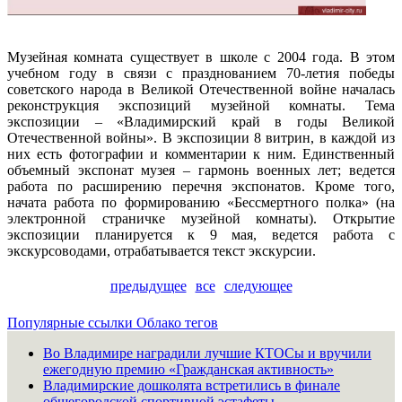
Музейная комната существует в школе с 2004 года. В этом
учебном году в связи с празднованием 70-летия победы
советского народа в Великой Отечественной войне началась
реконструкция экспозиций музейной комнаты. Тема
экспозиции – «Владимирский край в годы Великой
Отечественной войны». В экспозиции 8 витрин, в каждой из
них есть фотографии и комментарии к ним. Единственный
объемный экспонат музея – гармонь военных лет; ведется
работа по расширению перечня экспонатов. Кроме того,
начата работа по формированию «Бессмертного полка» (на
электронной страничке музейной комнаты). Открытие
экспозиции планируется к 9 мая, ведется работа с
экскурсоводами, отрабатывается текст экскурсии.
предыдущее
все
следующее
Популярные ссылки
Облако тегов
Во Владимире наградили лучшие КТОСы и вручили
ежегодную премию «Гражданская активность»
Владимирские дошколята встретились в финале
общегородской спортивной эстафеты