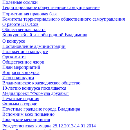
Полезные ссылки
Территориальное общественное самоуправление
Нормативная правовая база
Комитеты территориального общественного самоуправления
О работе КТОСов
Общественная палата
Конкурс «Знай и люби родной Владимир»
О конкурсе
Постановление администрации
Положение о конкурсе
Оргкомитет
Общественное жюри
План мероприятий
Вопросы конкурса
Итоги конкурса
Владимирское краеведческое общество
10-летию конкурса посвящается
Медиапроект "Формула дружбы"
Печатные издания
Фильмы о городе
Почетные граждане города Владимира
Вспомним всех поименно
Городские мероприятия
Рождественская ярмарка 25.12.2013-14.01.2014