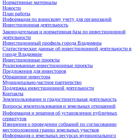
Нормативные материалы
Новости
План работы
Информация по воинскому учету для организаций
Инвестиционная деятельность
Законодательная и нормативная база по инвестиционной
деятельности
Инвестиционный профиль города Владимира
Статистические данные об инвестиционной деятельности в
городе Владимире
Инвестиционные проекты
Реализованные инвестиционные проекты
Предложения для инвесторов
Обращение инвестора
Муниципально-частное партнерство
Поддержка инвестиционной деятельности
Контакты
Землепользование и градостроительная деятельность
Вопросы землепользования и земельных отношений
Информация и решения об установлении публичных
сервитутов
Извещения о проведении собраний по согласованию
местоположения границ земельных участков
Информация о земельных ресурсах муниципального