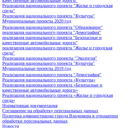
качественные автомобильные дороги"
Реализация национального проекта "Жилье и городская
среда"
Реализация национального проекта "Культура"
Муниципальные проекты 2020 год
Реализация национального проекта "Образование"
реализация национального проекта "Демография"
реализация национального проекта "Безопасные и
качественные автомобильные дороги"
реализация национального проекта "Жилье и городская
среда"
Реализация национального проекты "Экология"
Реализация национального проекта "Культура"
Муниципальные проекты 2019 год
Реализация национального проекта "Демография"
Реализация национального проекта «Культура»
Реализация национального проекта «Безопасные и
качественные автомобильные дороги»
Реализация национального проекта «Жилье и городская
среда»
Нормативная документация
Соглашение на обработку персональных данных
Политика администрации города Владимира в отношении
обработки персональных данных
Новости