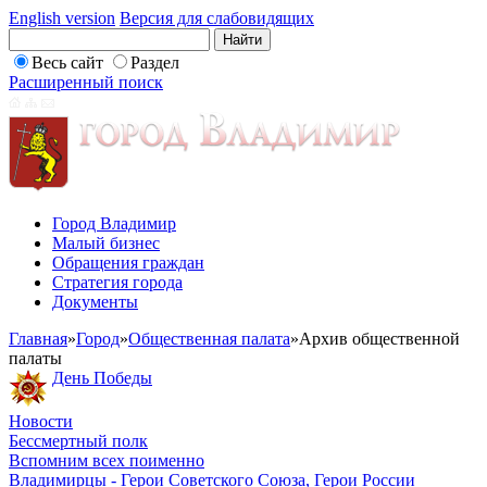
English version
Версия для слабовидящих
Весь сайт
Раздел
Расширенный поиск
Город Владимир
Малый бизнес
Обращения граждан
Стратегия города
Документы
Главная
»
Город
»
Общественная палата
»
Архив общественной
палаты
День Победы
Новости
Бессмертный полк
Вспомним всех поименно
Владимирцы - Герои Советского Союза, Герои России