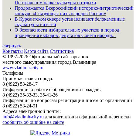
Центральном парке культуры и отдыха
Продолжается Всероссийский историко-патриотический
конкурс «Связующая нить народов России»
В Курсантском сквере устанавливают белокаменные
скульптуры витязей
О безопасности избирательных участков в период
проведения выборов депутатов Совета народн...
свернуть
Контакты
Карта сайта
Статистика
© 1997-2026 Официальный сайт органов
местного самоуправления города Владимира
www.vladimir-city.ru
Телефоны:
Приёмная главы города:
8 (4922) 53-28-17
Информация о работе с обращениями граждан:
8 (4922) 35-33-33, 35-41-26
Информация по вопросам регистрации писем от организаций
8 (4922) 53-24-91
Адреса электронной почты:
info@vladimir-city.ru
для контактов и официальной переписки
сообщить об ошибке на сайте