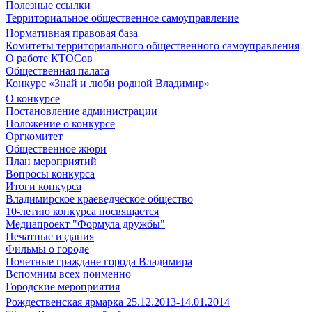
Полезные ссылки
Территориальное общественное самоуправление
Нормативная правовая база
Комитеты территориального общественного самоуправления
О работе КТОСов
Общественная палата
Конкурс «Знай и люби родной Владимир»
О конкурсе
Постановление администрации
Положение о конкурсе
Оргкомитет
Общественное жюри
План мероприятий
Вопросы конкурса
Итоги конкурса
Владимирское краеведческое общество
10-летию конкурса посвящается
Медиапроект "Формула дружбы"
Печатные издания
Фильмы о городе
Почетные граждане города Владимира
Вспомним всех поименно
Городские мероприятия
Рождественская ярмарка 25.12.2013-14.01.2014