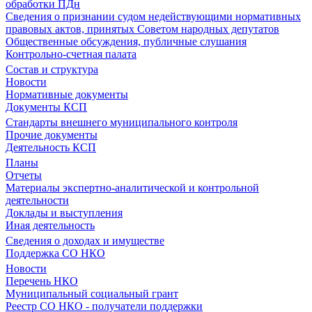
обработки ПДн
Сведения о признании судом недействующими нормативных
правовых актов, принятых Советом народных депутатов
Общественные обсуждения, публичные слушания
Контрольно-счетная палата
Состав и структура
Новости
Нормативные документы
Документы КСП
Стандарты внешнего муниципального контроля
Прочие документы
Деятельность КСП
Планы
Отчеты
Материалы экспертно-аналитической и контрольной
деятельности
Доклады и выступления
Иная деятельность
Сведения о доходах и имуществе
Поддержка СО НКО
Новости
Перечень НКО
Муниципальный социальный грант
Реестр СО НКО - получатели поддержки