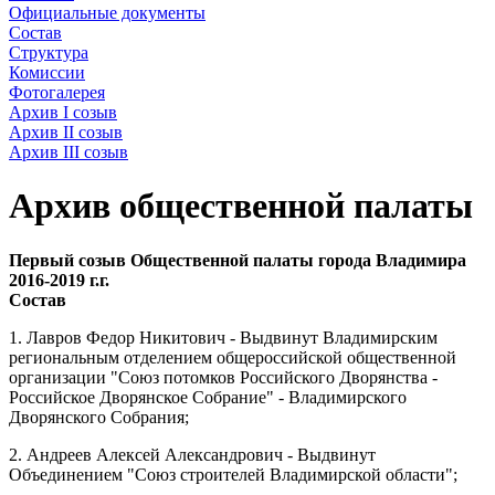
Официальные документы
Состав
Структура
Комиссии
Фотогалерея
Архив I созыв
Архив II созыв
Архив III созыв
Архив общественной палаты
Первый созыв Общественной палаты города Владимира
2016-2019 г.г.
Состав
1. Лавров Федор Никитович - Выдвинут Владимирским
региональным отделением общероссийской общественной
организации "Союз потомков Российского Дворянства -
Российское Дворянское Собрание" - Владимирского
Дворянского Собрания;
2. Андреев Алексей Александрович - Выдвинут
Объединением "Союз строителей Владимирской области";