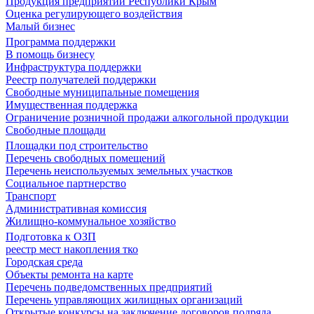
Продукция предприятий Республики Крым
Оценка регулирующего воздействия
Малый бизнес
Программа поддержки
В помощь бизнесу
Инфраструктура поддержки
Реестр получателей поддержки
Свободные муниципальные помещения
Имущественная поддержка
Ограничение розничной продажи алкогольной продукции
Свободные площади
Площадки под строительство
Перечень свободных помещений
Перечень неиспользуемых земельных участков
Социальное партнерство
Транспорт
Административная комиссия
Жилищно-коммунальное хозяйство
Подготовка к ОЗП
реестр мест накопления тко
Городская среда
Объекты ремонта на карте
Перечень подведомственных предприятий
Перечень управляющих жилищных организаций
Открытые конкурсы на заключение договоров подряда