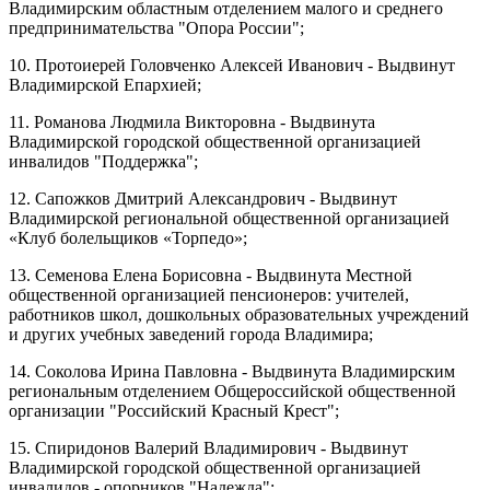
Владимирским областным отделением малого и среднего
предпринимательства "Опора России";
10. Протоиерей Головченко Алексей Иванович - Выдвинут
Владимирской Епархией;
11. Романова Людмила Викторовна - Выдвинута
Владимирской городской общественной организацией
инвалидов "Поддержка";
12. Сапожков Дмитрий Александрович - Выдвинут
Владимирской региональной общественной организацией
«Клуб болельщиков «Торпедо»;
13. Семенова Елена Борисовна - Выдвинута Местной
общественной организацией пенсионеров: учителей,
работников школ, дошкольных образовательных учреждений
и других учебных заведений города Владимира;
14. Соколова Ирина Павловна - Выдвинута Владимирским
региональным отделением Общероссийской общественной
организации "Российский Красный Крест";
15. Спиридонов Валерий Владимирович - Выдвинут
Владимирской городской общественной организацией
инвалидов - опорников "Надежда";