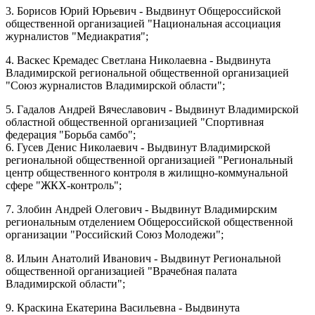
3. Борисов Юрий Юрьевич - Выдвинут Общероссийской
общественной организацией "Национальная ассоциация
журналистов "Медиакратия";
4. Васкес Кремадес Светлана Николаевна - Выдвинута
Владимирской региональной общественной организацией
"Союз журналистов Владимирской области";
5. Гадалов Андрей Вячеславович -
Выдвинут Владимирской
областной общественной организацией "Спортивная
федерация "Борьба самбо";
6. Гусев Денис Николаевич - Выдвинут Владимирской
региональной общественной организацией "Региональный
центр общественного контроля в жилищно-коммунальной
сфере "ЖКХ-контроль";
7. Злобин Андрей Олегович - Выдвинут Владимирским
региональным отделением Общероссийской общественной
организации "Российский Союз Молодежи";
8. Ильин Анатолий Иванович - Выдвинут Региональной
общественной организацией "Врачебная палата
Владимирской области";
9. Краскина Екатерина Васильевна - Выдвинута