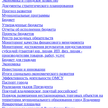
Экономика и городское хозяйство
Документы стратегического планирования
Прогноз развития
Муниципальные программы
Бюджет
Утвержденные бюджеты
Отчеты об исполнении бюджета
Проекты бюджетов
Реестр расходных обязательств
Мониторинг качества финансового менеджмента
Мониторинг достижения результатов предоставления
субсидий (грантов) юр. лицам, ИП, физ. лицам -
производителям товаров, работ, услуг
Бюджет для граждан
Экономика
Инвестиции и инновации
Итоги социально-экономического развития
Эффективность деятельности ОМСУ
Паспорт города
Реализация указов Президента
Покупай владимирское, покупай российское!
Порядок размещения нестационарных торговых объектов на
территории муниципального образования город Владимир
Ярмарочные площадки