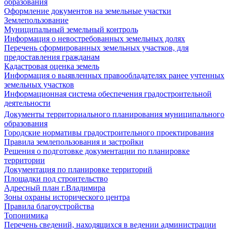
образования
Оформление документов на земельные участки
Землепользование
Муниципальный земельный контроль
Информация о невостребованных земельных долях
Перечень сформированных земельных участков, для
предоставления гражданам
Кадастровая оценка земель
Информация о выявленных правообладателях ранее учтенных
земельных участков
Информационная система обеспечения градостроительной
деятельности
Документы территориального планирования муниципального
образования
Городские нормативы градостроительного проектирования
Правила землепользования и застройки
Решения о подготовке документации по планировке
территории
Документация по планировке территорий
Площадки под строительство
Адресный план г.Владимира
Зоны охраны исторического центра
Правила благоустройства
Топонимика
Перечень сведений, находящихся в ведении администрации