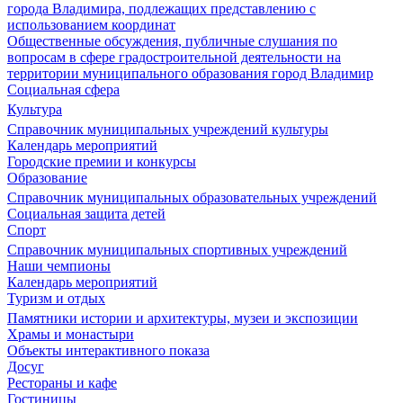
города Владимира, подлежащих представлению с
использованием координат
Общественные обсуждения, публичные слушания по
вопросам в сфере градостроительной деятельности на
территории муниципального образования город Владимир
Социальная сфера
Культура
Справочник муниципальных учреждений культуры
Календарь мероприятий
Городские премии и конкурсы
Образование
Справочник муниципальных образовательных учреждений
Социальная защита детей
Спорт
Справочник муниципальных спортивных учреждений
Наши чемпионы
Календарь мероприятий
Туризм и отдых
Памятники истории и архитектуры, музеи и экспозиции
Храмы и монастыри
Объекты интерактивного показа
Досуг
Рестораны и кафе
Гостиницы