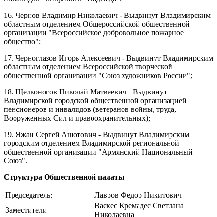
16. Чернов Владимир Николаевич - Выдвинут Владимирским
областным отделением Общероссийской общественной
организации "Всероссийское добровольное пожарное
общество";
17. Черноглазов Игорь Алексеевич - Выдвинут Владимирским
областным отделением Всероссийской творческой
общественной организации "Союз художников России";
18. Щелконогов Николай Матвеевич - Выдвинут
Владимирской городской общественной организацией
пенсионеров и инвалидов (ветеранов войны, труда,
Вооруженных Сил и правоохранительных);
19. Яжан Сергей Ашотович - Выдвинут Владимирским
городским отделением Владимирской региональной
общественной организации "Армянский Национальный
Союз".
Структура Обшественной палаты
Председатель:
Лавров Федор Никитович
Васкес Кремадес Светлана
Заместители
Николаевна