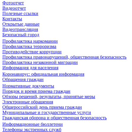
Фотоотчет
Видеоотчет
Полезные ссылки
Контакты
Открытые данные
Видеотрансляция
Безопасный город
Профилактика наркомании
Профилактика терроризма
Противодействие коррупции
Профилактика правонарушений, общественная безопасность
Профилактика незаконной миграции
Информация для населения
Коронавирус: официальная информация
Обращения граждан
Нормативные документы
Порядок и время приема граждан
Обзоры решений, результаты, принятые меры
Электронные обращения
Общероссийский день приема граждан
Муниципальные и государственные услуги
Гражданская оборона и общественная безопасность
Информационные бюллетени
Телефоны экстренных служб