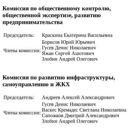
Комиссия по общественному контролю,
общественной экспертизе, развитию
предпринимательства
Председатель:
Краскина Екатерина Васильевна
Борисов Юрий Юрьевич
Гусев Денис Николаевич
Члены комиссии:
Яжан Сергей Ашотович
Злобин Андрей Олегович
Комиссия по развитию инфраструктуры,
самоуправлению и ЖКХ
Председатель:
Андреев Алексей Александрович
Гусев Денис Николаевич
Васкес Кремадес Светлана Николаевна
Члены комиссии:
Сапожков Дмитрий Александрович
Злобин Андрей Олегович