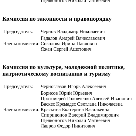
Щелконогов Николай Матвеевич
Комиссия по законности и правопорядку
Председатель:
Чернов Владимир Николаевич
Гадалов Андрей Вячеславович
Члены комиссии:
Соколова Ирина Павловна
Яжан Сергей Ашотович
Комиссия по культуре, молодежной политике,
патриотическому воспитанию и туризму
Председатель:
Черноглазов Игорь Алексеевич
Борисов Юрий Юрьевич
Протоиерей Головченко Алексей Иванович
Васкес Кремадес Светлана Николаевна
Члены комиссии:
Краскина Екатерина Васильевна
Спиридонов Валерий Владимирович
Щелконогов Николай Матвеевич
Лавров Федор Никитович