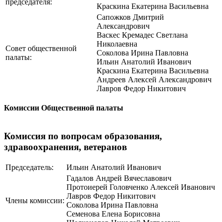
председателя:
Краскина Екатерина Васильевна
Сапожков Дмитрий
Александрович
Васкес Кремадес Светлана
Николаевна
Совет общественной
Соколова Ирина Павловна
палаты:
Ильин Анатолий Иванович
Краскина Екатерина Васильевна
Андреев Алексей Александрович
Лавров Федор Никитович
Комиссии Общественной палаты
Комиссия по вопросам образования,
здравоохранения, ветеранов
Председатель:
Ильин Анатолий Иванович
Гадалов Андрей Вячеславович
Протоиерей Головченко Алексей Иванович
Лавров Федор Никитович
Члены комиссии:
Соколова Ирина Павловна
Семенова Елена Борисовна