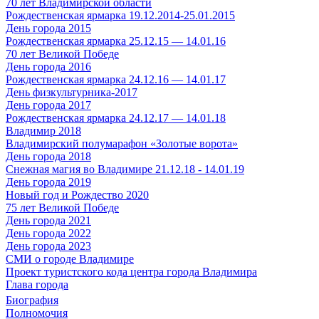
70 лет Владимирской области
Рождественская ярмарка 19.12.2014-25.01.2015
День города 2015
Рождественская ярмарка 25.12.15 — 14.01.16
70 лет Великой Победе
День города 2016
Рождественская ярмарка 24.12.16 — 14.01.17
День физкультурника-2017
День города 2017
Рождественская ярмарка 24.12.17 — 14.01.18
Владимир 2018
Владимирский полумарафон «Золотые ворота»
День города 2018
Снежная магия во Владимире 21.12.18 - 14.01.19
День города 2019
Новый год и Рождество 2020
75 лет Великой Победе
День города 2021
День города 2022
День города 2023
СМИ о городе Владимире
Проект туристского кода центра города Владимира
Глава города
Биография
Полномочия