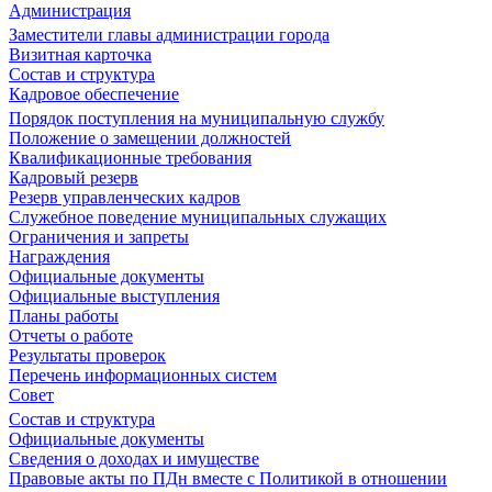
Администрация
Заместители главы администрации города
Визитная карточка
Состав и структура
Кадровое обеспечение
Порядок поступления на муниципальную службу
Положение о замещении должностей
Квалификационные требования
Кадровый резерв
Резерв управленческих кадров
Служебное поведение муниципальных служащих
Ограничения и запреты
Награждения
Официальные документы
Официальные выступления
Планы работы
Отчеты о работе
Результаты проверок
Перечень информационных систем
Совет
Состав и структура
Официальные документы
Сведения о доходах и имуществе
Правовые акты по ПДн вместе с Политикой в отношении