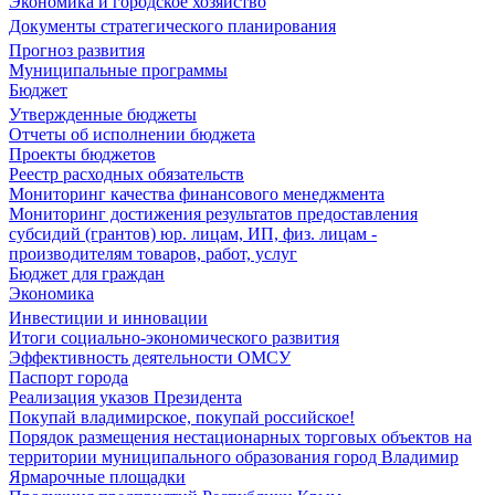
Экономика и городское хозяйство
Документы стратегического планирования
Прогноз развития
Муниципальные программы
Бюджет
Утвержденные бюджеты
Отчеты об исполнении бюджета
Проекты бюджетов
Реестр расходных обязательств
Мониторинг качества финансового менеджмента
Мониторинг достижения результатов предоставления
субсидий (грантов) юр. лицам, ИП, физ. лицам -
производителям товаров, работ, услуг
Бюджет для граждан
Экономика
Инвестиции и инновации
Итоги социально-экономического развития
Эффективность деятельности ОМСУ
Паспорт города
Реализация указов Президента
Покупай владимирское, покупай российское!
Порядок размещения нестационарных торговых объектов на
территории муниципального образования город Владимир
Ярмарочные площадки