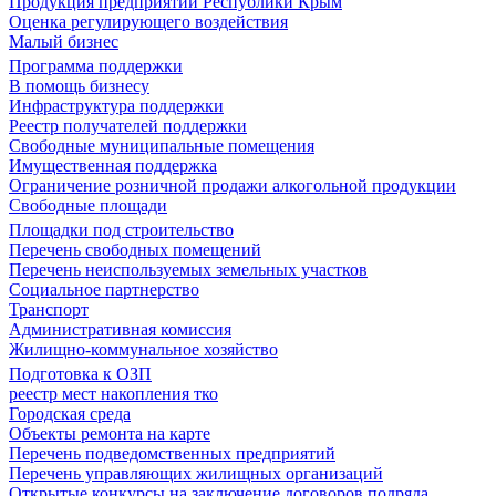
Продукция предприятий Республики Крым
Оценка регулирующего воздействия
Малый бизнес
Программа поддержки
В помощь бизнесу
Инфраструктура поддержки
Реестр получателей поддержки
Свободные муниципальные помещения
Имущественная поддержка
Ограничение розничной продажи алкогольной продукции
Свободные площади
Площадки под строительство
Перечень свободных помещений
Перечень неиспользуемых земельных участков
Социальное партнерство
Транспорт
Административная комиссия
Жилищно-коммунальное хозяйство
Подготовка к ОЗП
реестр мест накопления тко
Городская среда
Объекты ремонта на карте
Перечень подведомственных предприятий
Перечень управляющих жилищных организаций
Открытые конкурсы на заключение договоров подряда