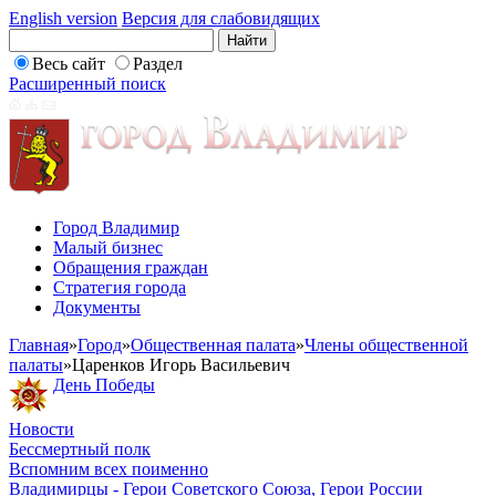
English version
Версия для слабовидящих
Весь сайт
Раздел
Расширенный поиск
Город Владимир
Малый бизнес
Обращения граждан
Стратегия города
Документы
Главная
»
Город
»
Общественная палата
»
Члены общественной
палаты
»
Царенков Игорь Васильевич
День Победы
Новости
Бессмертный полк
Вспомним всех поименно
Владимирцы - Герои Советского Союза, Герои России