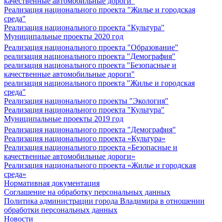
качественные автомобильные дороги"
Реализация национального проекта "Жилье и городская
среда"
Реализация национального проекта "Культура"
Муниципальные проекты 2020 год
Реализация национального проекта "Образование"
реализация национального проекта "Демография"
реализация национального проекта "Безопасные и
качественные автомобильные дороги"
реализация национального проекта "Жилье и городская
среда"
Реализация национального проекты "Экология"
Реализация национального проекта "Культура"
Муниципальные проекты 2019 год
Реализация национального проекта "Демография"
Реализация национального проекта «Культура»
Реализация национального проекта «Безопасные и
качественные автомобильные дороги»
Реализация национального проекта «Жилье и городская
среда»
Нормативная документация
Соглашение на обработку персональных данных
Политика администрации города Владимира в отношении
обработки персональных данных
Новости