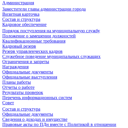
Администрация
Заместители главы администрации города
Визитная карточка
Состав и структура
Кадровое обеспечение
Порядок поступления на муниципальную службу
Положение о замещении должностей
Квалификационные требования
Кадровый резерв
Резерв управленческих кадров
Служебное поведение муниципальных служащих
Ограничения и запреты
Награждения
Официальные документы
Официальные выступления
Планы работы
Отчеты о работе
Результаты проверок
Перечень информационных систем
Совет
Состав и структура
Официальные документы
Сведения о доходах и имуществе
Правовые акты по ПДн вместе с Политикой в отношении