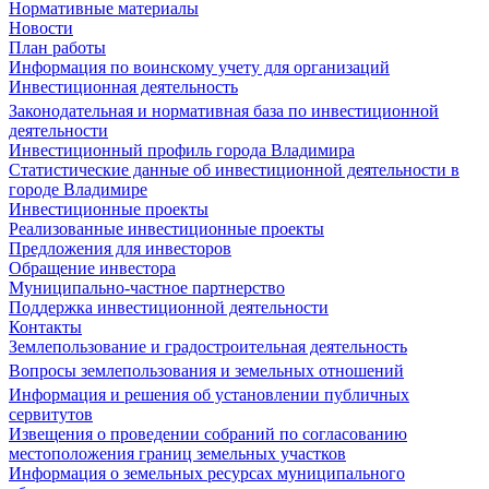
Нормативные материалы
Новости
План работы
Информация по воинскому учету для организаций
Инвестиционная деятельность
Законодательная и нормативная база по инвестиционной
деятельности
Инвестиционный профиль города Владимира
Статистические данные об инвестиционной деятельности в
городе Владимире
Инвестиционные проекты
Реализованные инвестиционные проекты
Предложения для инвесторов
Обращение инвестора
Муниципально-частное партнерство
Поддержка инвестиционной деятельности
Контакты
Землепользование и градостроительная деятельность
Вопросы землепользования и земельных отношений
Информация и решения об установлении публичных
сервитутов
Извещения о проведении собраний по согласованию
местоположения границ земельных участков
Информация о земельных ресурсах муниципального