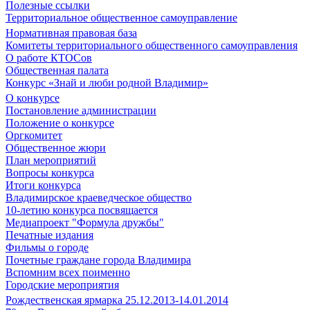
Полезные ссылки
Территориальное общественное самоуправление
Нормативная правовая база
Комитеты территориального общественного самоуправления
О работе КТОСов
Общественная палата
Конкурс «Знай и люби родной Владимир»
О конкурсе
Постановление администрации
Положение о конкурсе
Оргкомитет
Общественное жюри
План мероприятий
Вопросы конкурса
Итоги конкурса
Владимирское краеведческое общество
10-летию конкурса посвящается
Медиапроект "Формула дружбы"
Печатные издания
Фильмы о городе
Почетные граждане города Владимира
Вспомним всех поименно
Городские мероприятия
Рождественская ярмарка 25.12.2013-14.01.2014