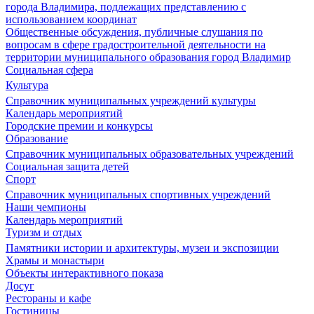
города Владимира, подлежащих представлению с
использованием координат
Общественные обсуждения, публичные слушания по
вопросам в сфере градостроительной деятельности на
территории муниципального образования город Владимир
Социальная сфера
Культура
Справочник муниципальных учреждений культуры
Календарь мероприятий
Городские премии и конкурсы
Образование
Справочник муниципальных образовательных учреждений
Социальная защита детей
Спорт
Справочник муниципальных спортивных учреждений
Наши чемпионы
Календарь мероприятий
Туризм и отдых
Памятники истории и архитектуры, музеи и экспозиции
Храмы и монастыри
Объекты интерактивного показа
Досуг
Рестораны и кафе
Гостиницы