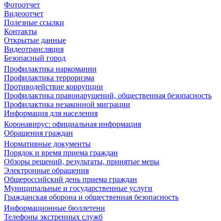
Фотоотчет
Видеоотчет
Полезные ссылки
Контакты
Открытые данные
Видеотрансляция
Безопасный город
Профилактика наркомании
Профилактика терроризма
Противодействие коррупции
Профилактика правонарушений, общественная безопасность
Профилактика незаконной миграции
Информация для населения
Коронавирус: официальная информация
Обращения граждан
Нормативные документы
Порядок и время приема граждан
Обзоры решений, результаты, принятые меры
Электронные обращения
Общероссийский день приема граждан
Муниципальные и государственные услуги
Гражданская оборона и общественная безопасность
Информационные бюллетени
Телефоны экстренных служб