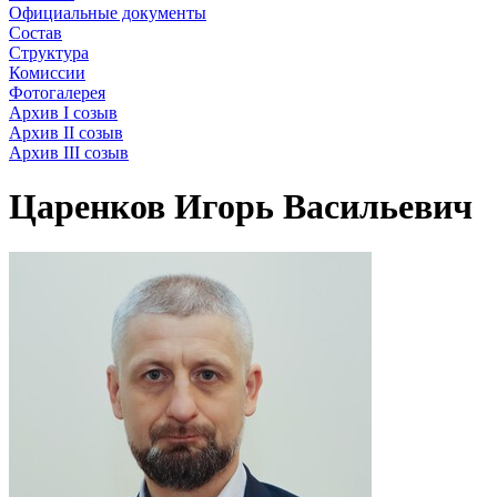
Официальные документы
Состав
Структура
Комиссии
Фотогалерея
Архив I созыв
Архив II созыв
Архив III созыв
Царенков Игорь Васильевич