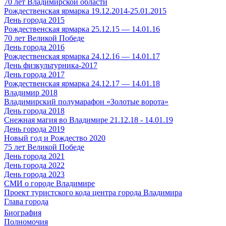
70 лет Владимирской области
Рождественская ярмарка 19.12.2014-25.01.2015
День города 2015
Рождественская ярмарка 25.12.15 — 14.01.16
70 лет Великой Победе
День города 2016
Рождественская ярмарка 24.12.16 — 14.01.17
День физкультурника-2017
День города 2017
Рождественская ярмарка 24.12.17 — 14.01.18
Владимир 2018
Владимирский полумарафон «Золотые ворота»
День города 2018
Снежная магия во Владимире 21.12.18 - 14.01.19
День города 2019
Новый год и Рождество 2020
75 лет Великой Победе
День города 2021
День города 2022
День города 2023
СМИ о городе Владимире
Проект туристского кода центра города Владимира
Глава города
Биография
Полномочия