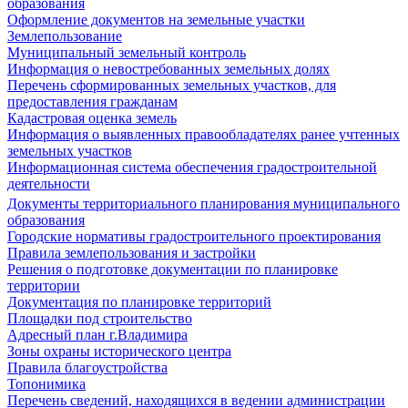
образования
Оформление документов на земельные участки
Землепользование
Муниципальный земельный контроль
Информация о невостребованных земельных долях
Перечень сформированных земельных участков, для
предоставления гражданам
Кадастровая оценка земель
Информация о выявленных правообладателях ранее учтенных
земельных участков
Информационная система обеспечения градостроительной
деятельности
Документы территориального планирования муниципального
образования
Городские нормативы градостроительного проектирования
Правила землепользования и застройки
Решения о подготовке документации по планировке
территории
Документация по планировке территорий
Площадки под строительство
Адресный план г.Владимира
Зоны охраны исторического центра
Правила благоустройства
Топонимика
Перечень сведений, находящихся в ведении администрации