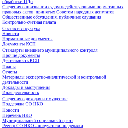
обработки ПДн
Сведения о признании судом недействующими нормативных
правовых актов, принятых Советом народных депутатов
Общественные обсуждения, публичные слушания
Контрольно-счетная палата
Состав и структура
Новости
Нормативные документы
Документы КСП
Стандарты внешнего муниципального контроля
Прочие документы
Деятельность КСП
Планы
Отчеты
Материалы экспертно-аналитической и контрольной
деятельности
Доклады и выступления
Иная деятельность
Сведения о доходах и имуществе
Поддержка СО НКО
Новости
Перечень НКО
Муниципальный социальный грант
Реестр СО НКО - получатели поддержки